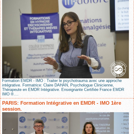
Formation EMDR - IMO : Traiter le psychotrauma avec une approche
intégrative. Formatrice: Claire DAHAN, Psychologue Clinicienne,
Thérapeute en EMDR Intégrative. Enseignante Certifiée France EMDR
IMO ®....
PARIS: Formation Intégrative en EMDR - IMO 1ère
session.