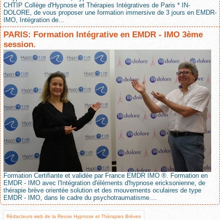
CHTIP Collège d'Hypnose et Thérapies Intégratives de Paris * IN-
DOLORE, de vous proposer une formation immersive de 3 jours en EMDR-
IMO, Intégration de...
PARIS: Formation Intégrative en EMDR - IMO 3ème
session.
Formation Certifiante et validée par France EMDR IMO ®. Formation en
EMDR - IMO avec l'Intégration d'éléments d'hypnose ericksonienne, de
thérapie brève orientée solution et des mouvements oculaires de type
EMDR - IMO, dans le cadre du psychotraumatisme....
Rédacteurs web de la Revue Hypnose et Thérapies Brèves