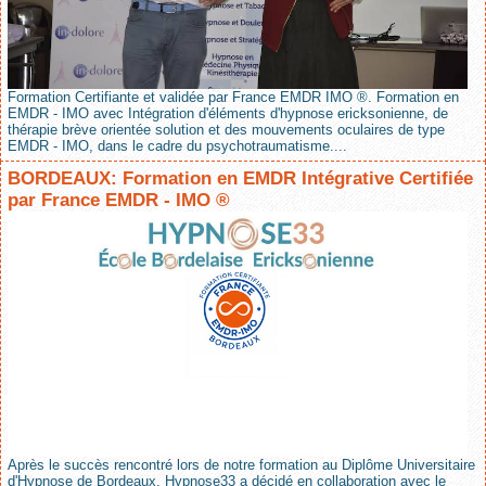
Formation Certifiante et validée par France EMDR IMO ®. Formation en
EMDR - IMO avec Intégration d'éléments d'hypnose ericksonienne, de
thérapie brève orientée solution et des mouvements oculaires de type
EMDR - IMO, dans le cadre du psychotraumatisme....
BORDEAUX: Formation en EMDR Intégrative Certifiée
par France EMDR - IMO ®
Après le succès rencontré lors de notre formation au Diplôme Universitaire
d'Hypnose de Bordeaux, Hypnose33 a décidé en collaboration avec le