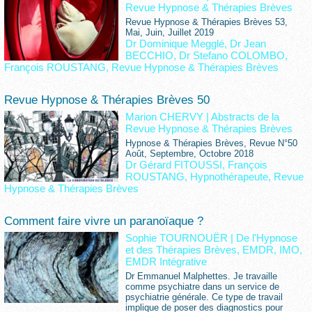
Revue Hypnose & Thérapies Brèves
Revue Hypnose & Thérapies Brèves 53,
Mai, Juin, Juillet 2019
Dr Dominique Megglé
,
Dr Jean
BECCHIO
,
Dr Stefano COLOMBO
,
François ROUSTANG
,
Revue Hypnose & Thérapies Brèves
Revue Hypnose & Thérapies Brèves 50
Marion CHERVY
|
Abstracts de la
Revue Hypnose & Thérapies Brèves
Hypnose & Thérapies Brèves, Revue N°50
Août, Septembre, Octobre 2018
Dr Gérard FITOUSSI
,
François
ROUSTANG
,
Hypnothérapeute
,
Revue
Hypnose & Thérapies Brèves
Comment faire vivre un paranoïaque ?
Sophie TOURNOUËR
|
De l'Hypnose
et des Thérapies Brèves, EMDR, IMO,
EMDR Intégrative
Dr Emmanuel Malphettes. Je travaille
comme psychiatre dans un service de
psychiatrie générale. Ce type de travail
implique de poser des diagnostics pour