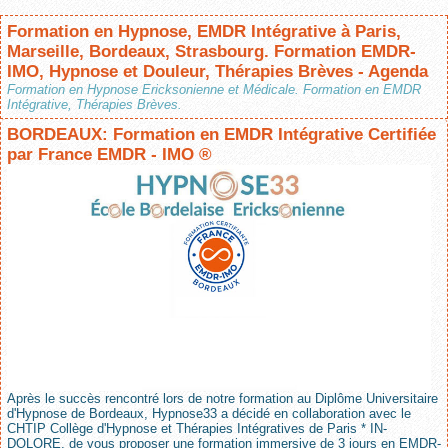
Formation en Hypnose, EMDR Intégrative à Paris,
Marseille, Bordeaux, Strasbourg. Formation EMDR-
IMO, Hypnose et Douleur, Thérapies Brèves - Agenda
Formation en Hypnose Ericksonienne et Médicale. Formation en EMDR
Intégrative, Thérapies Brèves.
BORDEAUX: Formation en EMDR Intégrative Certifiée
par France EMDR - IMO ®
Après le succès rencontré lors de notre formation au Diplôme Universitaire
d'Hypnose de Bordeaux, Hypnose33 a décidé en collaboration avec le
CHTIP Collège d'Hypnose et Thérapies Intégratives de Paris * IN-
DOLORE, de vous proposer une formation immersive de 3 jours en EMDR-