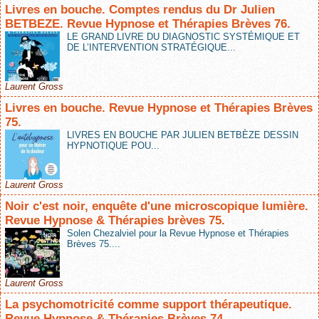
Livres en bouche. Comptes rendus du Dr Julien
BETBEZE. Revue Hypnose et Thérapies Brèves 76.
LE GRAND LIVRE DU DIAGNOSTIC SYSTÉMIQUE ET
DE L’INTERVENTION STRATÉGIQUE...
Laurent Gross
Livres en bouche. Revue Hypnose et Thérapies Brèves
75.
LIVRES EN BOUCHE PAR JULIEN BETBÈZE DESSIN
HYPNOTIQUE POU...
Laurent Gross
Noir c'est noir, enquête d'une microscopique lumière.
Revue Hypnose & Thérapies brèves 75.
Solen Chezalviel pour la Revue Hypnose et Thérapies
Brèves 75....
Laurent Gross
La psychomotricité comme support thérapeutique.
Revue Hypnose & Thérapies Brèves 74.