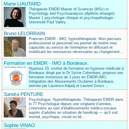
Marie LIAUTARD
Thérapeute EMDR Master of Sciences (MSc) in
Psychology and Psychoanalysis (diplôme étranger).
Master 1 psychologie clinique et psychopathologie -
Université Paul Valéry...
Bruno LELORRAIN
Praticien EMDR - IMO, hypnothérapeute. Mon parcours
professionnel et personnel me permet de mettre mes
capacités au service de l'entreprise en diffusant et
mobilisant les ressources nécessaires au changement....
Formation en EMDR - IMO à Bordeaux.
Hypnose 33, institut de formation en hypnose médicale à
Bordeaux dirigé par le Dr Sylvie Colombani, propose une
formation immersive de 3 jours en EMDR-IMO,
Intégration des Mouvements Oculaires à Bordeaux,
animée par Laurence Adjadj et Laurent Gross....
Sandra PENTURE
Psychologue, Hypnothérapeute, Thérapeute EMDR dans
le 77 Psychologue depuis une vingtaine d’années,
j’interviens au sein d’établissements médico‑sociaux
auprès d’adultes en situation de handicap — qu’il soit
mental, psychique, visuel ou lié...
Sophie VINAO