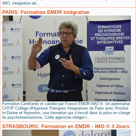
IMO, Intégration de...
PARIS: Formation EMDR Intégrative
Formation Certifiante et validée par France EMDR IMO ®. Un partenariat
CHTIP Collège d'Hypnose Thérapies Intégratives de Paris avec l'Institut
In-Dolore et Hypnotim, une formation qui s’inscrit dans la prise en charge
du psychotraumatisme. Cette approche intègre l...
STRASBOURG: Formation en EMDR - IMO ® 3 Jours