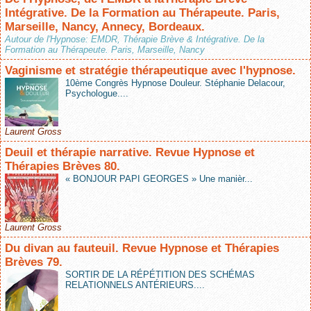
Intégrative. De la Formation au Thérapeute. Paris,
Marseille, Nancy, Annecy, Bordeaux.
Autour de l'Hypnose: EMDR, Thérapie Brève & Intégrative. De la
Formation au Thérapeute. Paris, Marseille, Nancy
Vaginisme et stratégie thérapeutique avec l'hypnose.
10ème Congrès Hypnose Douleur. Stéphanie Delacour,
Psychologue....
Laurent Gross
Deuil et thérapie narrative. Revue Hypnose et
Thérapies Brèves 80.
« BONJOUR PAPI GEORGES » Une manièr...
Laurent Gross
Du divan au fauteuil. Revue Hypnose et Thérapies
Brèves 79.
SORTIR DE LA RÉPÉTITION DES SCHÉMAS
RELATIONNELS ANTÉRIEURS....