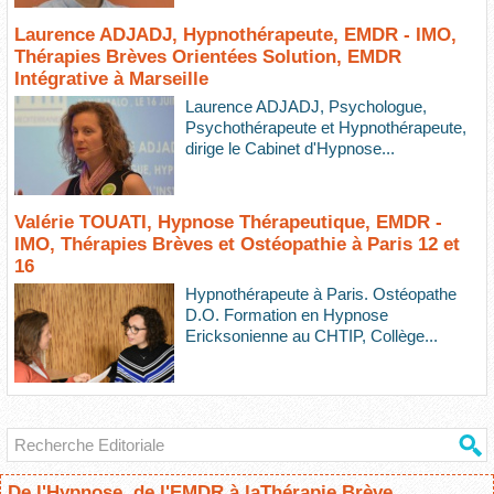
Laurence ADJADJ, Hypnothérapeute, EMDR - IMO,
Thérapies Brèves Orientées Solution, EMDR
Intégrative à Marseille
Laurence ADJADJ, Psychologue,
Psychothérapeute et Hypnothérapeute,
dirige le Cabinet d'Hypnose...
Valérie TOUATI, Hypnose Thérapeutique, EMDR -
IMO, Thérapies Brèves et Ostéopathie à Paris 12 et
16
Hypnothérapeute à Paris. Ostéopathe
D.O. Formation en Hypnose
Ericksonienne au CHTIP, Collège...
De l'Hypnose, de l'EMDR à laThérapie Brève