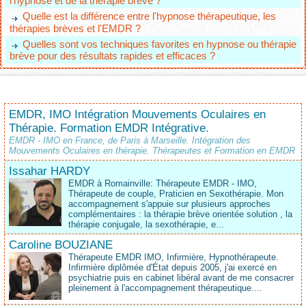
l'hypnose et de la thérapie brève ?
Quelle est la différence entre l'hypnose thérapeutique, les
thérapies brèves et l'EMDR ?
Quelles sont vos techniques favorites en hypnose ou thérapie
brève pour des résultats rapides et efficaces ?
EMDR, IMO Intégration Mouvements Oculaires en
Thérapie. Formation EMDR Intégrative.
EMDR - IMO en France, de Paris à Marseille. Intégration des
Mouvements Oculaires en thérapie. Thérapeutes et Formation en EMDR
Issahar HARDY
EMDR à Romainville: Thérapeute EMDR - IMO,
Thérapeute de couple, Praticien en Sexothérapie. Mon
accompagnement s'appuie sur plusieurs approches
complémentaires : la thérapie brève orientée solution , la
thérapie conjugale, la sexothérapie, e...
Caroline BOUZIANE
Thérapeute EMDR IMO, Infirmière, Hypnothérapeute.
Infirmière diplômée d'État depuis 2005, j'ai exercé en
psychiatrie puis en cabinet libéral avant de me consacrer
pleinement à l'accompagnement thérapeutique....