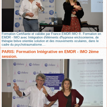
Formation Certifiante et validée par France EMDR IMO ®. Formation en
EMDR - IMO avec Intégration d'éléments d'hypnose ericksonienne, de
thérapie brève orientée solution et des mouvements oculaires, dans le
cadre du psychotraumatisme....
PARIS: Formation Intégrative en EMDR - IMO 2ème
session.