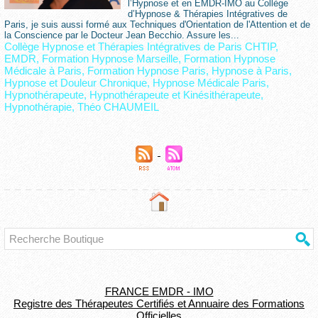
l’Hypnose et en EMDR-IMO au Collège
d’Hypnose & Thérapies Intégratives de
Paris, je suis aussi formé aux Techniques d'Orientation de l'Attention et de
la Conscience par le Docteur Jean Becchio. Assure les...
Collège Hypnose et Thérapies Intégratives de Paris CHTIP
,
EMDR
,
Formation Hypnose Marseille
,
Formation Hypnose
Médicale à Paris
,
Formation Hypnose Paris
,
Hypnose à Paris
,
Hypnose et Douleur Chronique
,
Hypnose Médicale Paris
,
Hypnothérapeute
,
Hypnothérapeute et Kinésithérapeute
,
Hypnothérapie
,
Théo CHAUMEIL
FRANCE EMDR - IMO
Registre des Thérapeutes Certifiés et Annuaire des Formations
Officielles