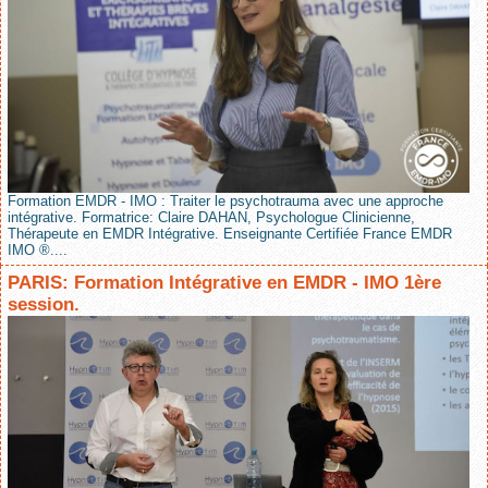
Formation EMDR - IMO : Traiter le psychotrauma avec une approche
intégrative. Formatrice: Claire DAHAN, Psychologue Clinicienne,
Thérapeute en EMDR Intégrative. Enseignante Certifiée France EMDR
IMO ®....
PARIS: Formation Intégrative en EMDR - IMO 1ère
session.