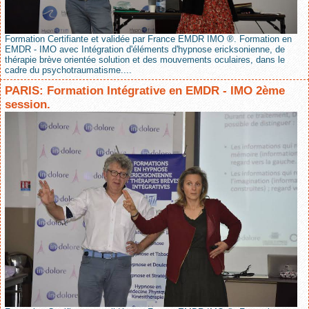
Formation Certifiante et validée par France EMDR IMO ®. Formation en
EMDR - IMO avec Intégration d'éléments d'hypnose ericksonienne, de
thérapie brève orientée solution et des mouvements oculaires, dans le
cadre du psychotraumatisme....
PARIS: Formation Intégrative en EMDR - IMO 2ème
session.