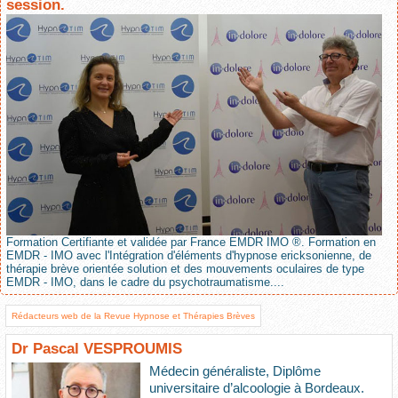
session.
Formation Certifiante et validée par France EMDR IMO ®. Formation en
EMDR - IMO avec l'Intégration d'éléments d'hypnose ericksonienne, de
thérapie brève orientée solution et des mouvements oculaires de type
EMDR - IMO, dans le cadre du psychotraumatisme....
Rédacteurs web de la Revue Hypnose et Thérapies Brèves
Dr Pascal VESPROUMIS
Médecin généraliste, Diplôme
universitaire d’alcoologie à Bordeaux.