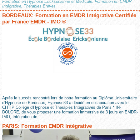
Formation en Hypnose Ericksonienne et Médicale. Formation en EMDR
Intégrative, Thérapies Brèves.
BORDEAUX: Formation en EMDR Intégrative Certifiée
par France EMDR - IMO ®
Après le succès rencontré lors de notre formation au Diplôme Universitaire
d'Hypnose de Bordeaux, Hypnose33 a décidé en collaboration avec le
CHTIP Collège d'Hypnose et Thérapies Intégratives de Paris * IN-
DOLORE, de vous proposer une formation immersive de 3 jours en EMDR-
IMO, Intégration de...
PARIS: Formation EMDR Intégrative