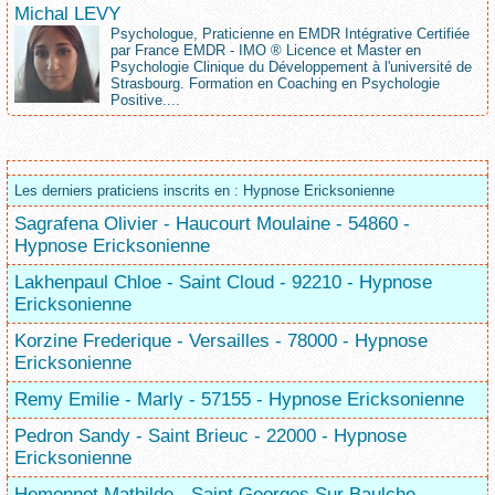
Michal LEVY
Psychologue, Praticienne en EMDR Intégrative Certifiée
par France EMDR - IMO ® Licence et Master en
Psychologie Clinique du Développement à l'université de
Strasbourg. Formation en Coaching en Psychologie
Positive....
Les derniers praticiens inscrits en : Hypnose Ericksonienne
Sagrafena Olivier - Haucourt Moulaine - 54860 -
Hypnose Ericksonienne
Lakhenpaul Chloe - Saint Cloud - 92210 - Hypnose
Ericksonienne
Korzine Frederique - Versailles - 78000 - Hypnose
Ericksonienne
Remy Emilie - Marly - 57155 - Hypnose Ericksonienne
Pedron Sandy - Saint Brieuc - 22000 - Hypnose
Ericksonienne
Hemonnot Mathilde - Saint Georges Sur Baulche -