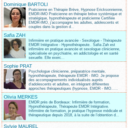
Dominique BARTOLI
Praticienne en Thérapie Brève, Hypnose Ericksonnienne,
EMDR-IMO Praticienne en thérapie brève systémique et
stratégique, hypnothérapeute et praticienne Certifiée
EMDR-IMO, j’accompagne les adultes, adolescents et
couples dans la gestion d...
Safia ZAH
Infirmière en pratique avancée - Sexologue - Thérapeute
EMDR Intégrative - Hypnothérapeute.. Safia Zah est
infirmière en pratique avancée et sexologue clinicienne,
spécialisée en psychiatrie, en addictologie et en santé
sexuelle. Elle exerc...
Sophie PRAT
Psychologue clinicienne, préparatrice mentale,
hypnothérapeute, thérapeute EMDR - IMO. Je propose
des accompagnements individualisés auprès
d‘adolescents et adultes, en intégrant différentes
approches thérapeutiques (hypnose, EMDR - IMO......
Olivia MERKES
EMDR près de Bordeaux: Infirmière de formation,
Hypnothérapeute, Thérapeute EMDR Intégrative.
Infirmière de formation, je pratique l’hypnose médicale et
thérapeutique depuis 2018, à la suite de l’obtention d...
Sylvie MAUREL