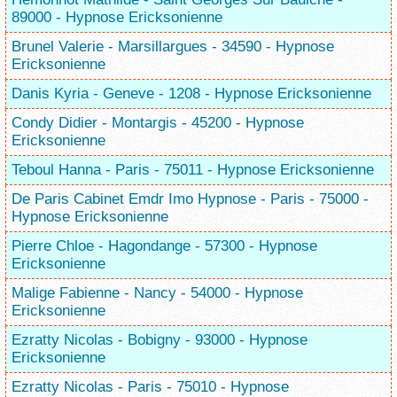
89000 - Hypnose Ericksonienne
Brunel Valerie - Marsillargues - 34590 - Hypnose
Ericksonienne
Danis Kyria - Geneve - 1208 - Hypnose Ericksonienne
Condy Didier - Montargis - 45200 - Hypnose
Ericksonienne
Teboul Hanna - Paris - 75011 - Hypnose Ericksonienne
De Paris Cabinet Emdr Imo Hypnose - Paris - 75000 -
Hypnose Ericksonienne
Pierre Chloe - Hagondange - 57300 - Hypnose
Ericksonienne
Malige Fabienne - Nancy - 54000 - Hypnose
Ericksonienne
Ezratty Nicolas - Bobigny - 93000 - Hypnose
Ericksonienne
Ezratty Nicolas - Paris - 75010 - Hypnose