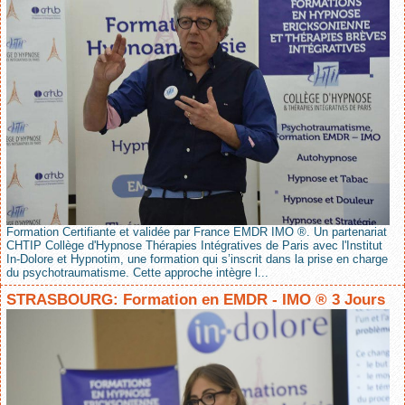
Formation Certifiante et validée par France EMDR IMO ®. Un partenariat
CHTIP Collège d'Hypnose Thérapies Intégratives de Paris avec l'Institut
In-Dolore et Hypnotim, une formation qui s’inscrit dans la prise en charge
du psychotraumatisme. Cette approche intègre l...
STRASBOURG: Formation en EMDR - IMO ® 3 Jours