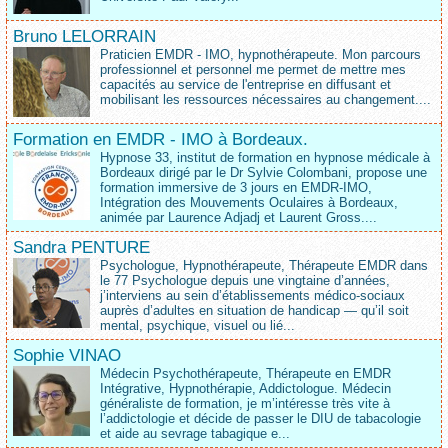
Bruno LELORRAIN
Praticien EMDR - IMO, hypnothérapeute. Mon parcours
professionnel et personnel me permet de mettre mes
capacités au service de l'entreprise en diffusant et
mobilisant les ressources nécessaires au changement....
Formation en EMDR - IMO à Bordeaux.
Hypnose 33, institut de formation en hypnose médicale à
Bordeaux dirigé par le Dr Sylvie Colombani, propose une
formation immersive de 3 jours en EMDR-IMO,
Intégration des Mouvements Oculaires à Bordeaux,
animée par Laurence Adjadj et Laurent Gross....
Sandra PENTURE
Psychologue, Hypnothérapeute, Thérapeute EMDR dans
le 77 Psychologue depuis une vingtaine d’années,
j’interviens au sein d’établissements médico‑sociaux
auprès d’adultes en situation de handicap — qu’il soit
mental, psychique, visuel ou lié...
Sophie VINAO
Médecin Psychothérapeute, Thérapeute en EMDR
Intégrative, Hypnothérapie, Addictologue. Médecin
généraliste de formation, je m’intéresse très vite à
l’addictologie et décide de passer le DIU de tabacologie
et aide au sevrage tabagique e...