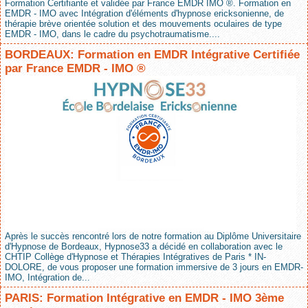
Formation Certifiante et validée par France EMDR IMO ®. Formation en
EMDR - IMO avec Intégration d'éléments d'hypnose ericksonienne, de
thérapie brève orientée solution et des mouvements oculaires de type
EMDR - IMO, dans le cadre du psychotraumatisme....
BORDEAUX: Formation en EMDR Intégrative Certifiée
par France EMDR - IMO ®
Après le succès rencontré lors de notre formation au Diplôme Universitaire
d'Hypnose de Bordeaux, Hypnose33 a décidé en collaboration avec le
CHTIP Collège d'Hypnose et Thérapies Intégratives de Paris * IN-
DOLORE, de vous proposer une formation immersive de 3 jours en EMDR-
IMO, Intégration de...
PARIS: Formation Intégrative en EMDR - IMO 3ème