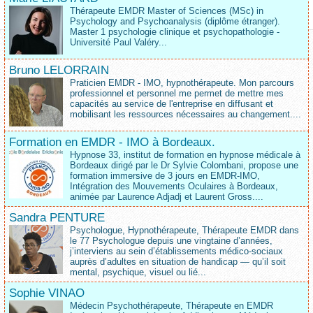
Thérapeute EMDR Master of Sciences (MSc) in
Psychology and Psychoanalysis (diplôme étranger).
Master 1 psychologie clinique et psychopathologie -
Université Paul Valéry...
Bruno LELORRAIN
Praticien EMDR - IMO, hypnothérapeute. Mon parcours
professionnel et personnel me permet de mettre mes
capacités au service de l'entreprise en diffusant et
mobilisant les ressources nécessaires au changement....
Formation en EMDR - IMO à Bordeaux.
Hypnose 33, institut de formation en hypnose médicale à
Bordeaux dirigé par le Dr Sylvie Colombani, propose une
formation immersive de 3 jours en EMDR-IMO,
Intégration des Mouvements Oculaires à Bordeaux,
animée par Laurence Adjadj et Laurent Gross....
Sandra PENTURE
Psychologue, Hypnothérapeute, Thérapeute EMDR dans
le 77 Psychologue depuis une vingtaine d’années,
j’interviens au sein d’établissements médico‑sociaux
auprès d’adultes en situation de handicap — qu’il soit
mental, psychique, visuel ou lié...
Sophie VINAO
Médecin Psychothérapeute, Thérapeute en EMDR