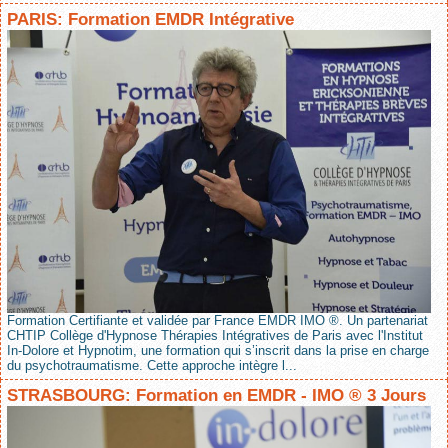
PARIS: Formation EMDR Intégrative
Formation Certifiante et validée par France EMDR IMO ®. Un partenariat
CHTIP Collège d'Hypnose Thérapies Intégratives de Paris avec l'Institut
In-Dolore et Hypnotim, une formation qui s’inscrit dans la prise en charge
du psychotraumatisme. Cette approche intègre l...
STRASBOURG: Formation en EMDR - IMO ® 3 Jours