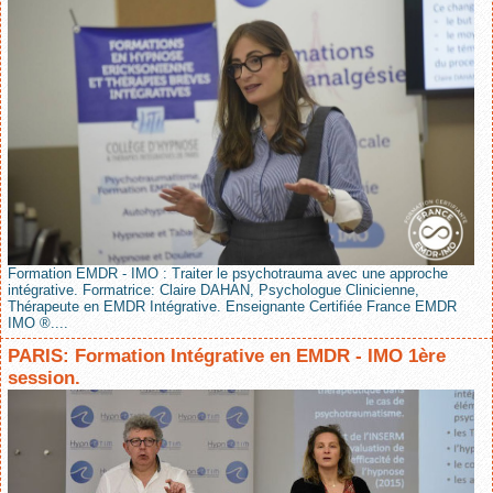
Formation EMDR - IMO : Traiter le psychotrauma avec une approche
intégrative. Formatrice: Claire DAHAN, Psychologue Clinicienne,
Thérapeute en EMDR Intégrative. Enseignante Certifiée France EMDR
IMO ®....
PARIS: Formation Intégrative en EMDR - IMO 1ère
session.