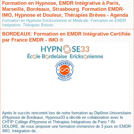
Formation en Hypnose, EMDR Intégrative à Paris,
Marseille, Bordeaux, Strasbourg. Formation EMDR-
IMO, Hypnose et Douleur, Thérapies Brèves - Agenda
Formation en Hypnose Ericksonienne et Médicale. Formation en EMDR
Intégrative, Thérapies Brèves.
BORDEAUX: Formation en EMDR Intégrative Certifiée
par France EMDR - IMO ®
Après le succès rencontré lors de notre formation au Diplôme Universitaire
d'Hypnose de Bordeaux, Hypnose33 a décidé en collaboration avec le
CHTIP Collège d'Hypnose et Thérapies Intégratives de Paris * IN-
DOLORE, de vous proposer une formation immersive de 3 jours en EMDR-
IMO, Intégration de...