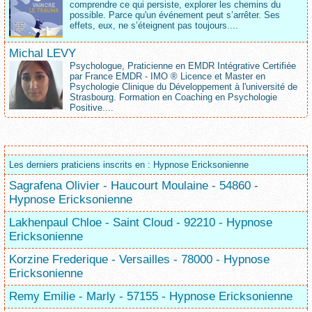
comprendre ce qui persiste, explorer les chemins du
possible. Parce qu'un événement peut s’arrêter. Ses
effets, eux, ne s’éteignent pas toujours....
Michal LEVY
Psychologue, Praticienne en EMDR Intégrative Certifiée
par France EMDR - IMO ® Licence et Master en
Psychologie Clinique du Développement à l'université de
Strasbourg. Formation en Coaching en Psychologie
Positive....
Les derniers praticiens inscrits en : Hypnose Ericksonienne
Sagrafena Olivier - Haucourt Moulaine - 54860 -
Hypnose Ericksonienne
Lakhenpaul Chloe - Saint Cloud - 92210 - Hypnose
Ericksonienne
Korzine Frederique - Versailles - 78000 - Hypnose
Ericksonienne
Remy Emilie - Marly - 57155 - Hypnose Ericksonienne