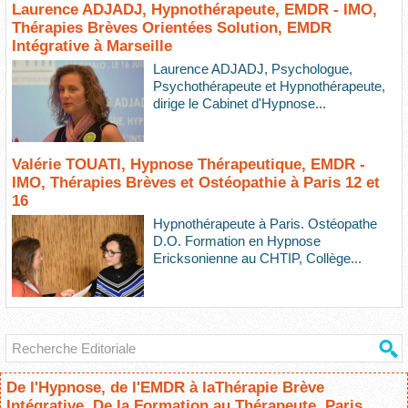
Laurence ADJADJ, Hypnothérapeute, EMDR - IMO,
Thérapies Brèves Orientées Solution, EMDR
Intégrative à Marseille
Laurence ADJADJ, Psychologue,
Psychothérapeute et Hypnothérapeute,
dirige le Cabinet d'Hypnose...
Valérie TOUATI, Hypnose Thérapeutique, EMDR -
IMO, Thérapies Brèves et Ostéopathie à Paris 12 et
16
Hypnothérapeute à Paris. Ostéopathe
D.O. Formation en Hypnose
Ericksonienne au CHTIP, Collège...
De l'Hypnose, de l'EMDR à laThérapie Brève
Intégrative. De la Formation au Thérapeute. Paris,