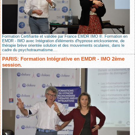
Formation Certifiante et validée par France EMDR IMO ®. Formation en
EMDR - IMO avec Intégration d'éléments d'hypnose ericksonienne, de
thérapie brève orientée solution et des mouvements oculaires, dans le
cadre du psychotraumatisme....
PARIS: Formation Intégrative en EMDR - IMO 2ème
session.