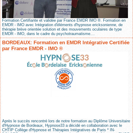
Formation Certifiante et validée par France EMDR IMO ®. Formation en
EMDR - IMO avec Intégration d'éléments d'hypnose ericksonienne, de
thérapie brève orientée solution et des mouvements oculaires de type
EMDR - IMO, dans le cadre du psychotraumatisme....
BORDEAUX: Formation en EMDR Intégrative Certifiée
par France EMDR - IMO ®
Après le succès rencontré lors de notre formation au Diplôme Universitaire
d'Hypnose de Bordeaux, Hypnose33 a décidé en collaboration avec le
CHTIP Collège d'Hypnose et Thérapies Intégratives de Paris * IN-