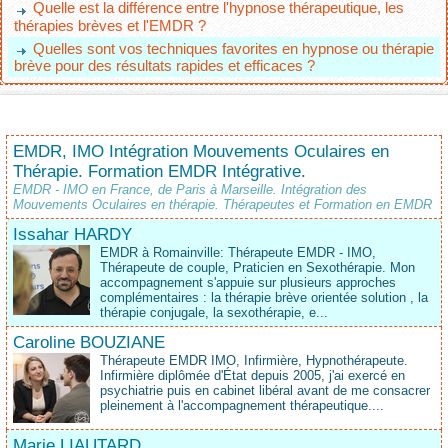
Quelle est la différence entre l'hypnose thérapeutique, les
thérapies brèves et l'EMDR ?
Quelles sont vos techniques favorites en hypnose ou thérapie
brève pour des résultats rapides et efficaces ?
EMDR, IMO Intégration Mouvements Oculaires en
Thérapie. Formation EMDR Intégrative.
EMDR - IMO en France, de Paris à Marseille. Intégration des
Mouvements Oculaires en thérapie. Thérapeutes et Formation en EMDR
Issahar HARDY
EMDR à Romainville: Thérapeute EMDR - IMO,
Thérapeute de couple, Praticien en Sexothérapie. Mon
accompagnement s'appuie sur plusieurs approches
complémentaires : la thérapie brève orientée solution , la
thérapie conjugale, la sexothérapie, e...
Caroline BOUZIANE
Thérapeute EMDR IMO, Infirmière, Hypnothérapeute.
Infirmière diplômée d'État depuis 2005, j'ai exercé en
psychiatrie puis en cabinet libéral avant de me consacrer
pleinement à l'accompagnement thérapeutique....
Marie LIAUTARD