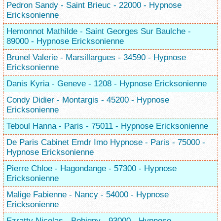
Pedron Sandy - Saint Brieuc - 22000 - Hypnose
Ericksonienne
Hemonnot Mathilde - Saint Georges Sur Baulche -
89000 - Hypnose Ericksonienne
Brunel Valerie - Marsillargues - 34590 - Hypnose
Ericksonienne
Danis Kyria - Geneve - 1208 - Hypnose Ericksonienne
Condy Didier - Montargis - 45200 - Hypnose
Ericksonienne
Teboul Hanna - Paris - 75011 - Hypnose Ericksonienne
De Paris Cabinet Emdr Imo Hypnose - Paris - 75000 -
Hypnose Ericksonienne
Pierre Chloe - Hagondange - 57300 - Hypnose
Ericksonienne
Malige Fabienne - Nancy - 54000 - Hypnose
Ericksonienne
Ezratty Nicolas - Bobigny - 93000 - Hypnose