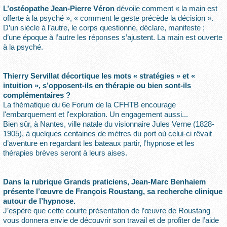
L’ostéopathe Jean-Pierre Véron
dévoile comment « la main est
offerte à la psyché », « comment le geste précède la décision ».
D’un siècle à l’autre, le corps questionne, déclare, manifeste ;
d’une époque à l’autre les réponses s’ajustent. La main est ouverte
à la psyché.
Thierry Servillat décortique les mots « stratégies » et «
intuition », s’opposent-ils en thérapie ou bien sont-ils
complémentaires ?
La thématique du 6e Forum de la CFHTB encourage
l'embarquement et l'exploration. Un engagement aussi...
Bien sûr, à Nantes, ville natale du visionnaire Jules Verne (1828-
1905), à quelques centaines de mètres du port où celui-ci rêvait
d’aventure en regardant les bateaux partir, l’hypnose et les
thérapies brèves seront à leurs aises.
Dans la rubrique Grands praticiens, Jean-Marc Benhaiem
présente l’œuvre de François Roustang, sa recherche clinique
autour de l’hypnose.
J’espère que cette courte présentation de l’œuvre de Roustang
vous donnera envie de découvrir son travail et de profiter de l’aide