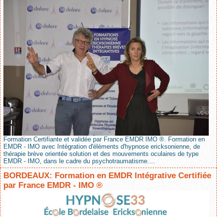
Formation Certifiante et validée par France EMDR IMO ®. Formation en
EMDR - IMO avec Intégration d'éléments d'hypnose ericksonienne, de
thérapie brève orientée solution et des mouvements oculaires de type
EMDR - IMO, dans le cadre du psychotraumatisme....
BORDEAUX: Formation en EMDR Intégrative Certifiée
par France EMDR - IMO ®