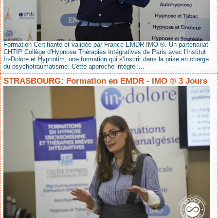
Formation Certifiante et validée par France EMDR IMO ®. Un partenariat
CHTIP Collège d'Hypnose Thérapies Intégratives de Paris avec l'Institut
In-Dolore et Hypnotim, une formation qui s’inscrit dans la prise en charge
du psychotraumatisme. Cette approche intègre l...
STRASBOURG: Formation en EMDR - IMO ® 3 Jours