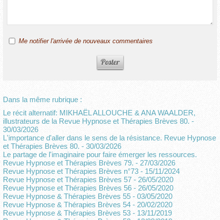
Me notifier l'arrivée de nouveaux commentaires
Dans la même rubrique :
Le récit alternatif: MIKHAËL ALLOUCHE & ANA WAALDER,
illustrateurs de la Revue Hypnose et Thérapies Brèves 80.
-
30/03/2026
L'importance d'aller dans le sens de la résistance. Revue Hypnose
et Thérapies Brèves 80.
- 30/03/2026
Le partage de l'imaginaire pour faire émerger les ressources.
Revue Hypnose et Thérapies Brèves 79.
- 27/03/2026
Revue Hypnose et Thérapies Brèves n°73
- 15/11/2024
Revue Hypnose et Thérapies Brèves 57
- 26/05/2020
Revue Hypnose et Thérapies Brèves 56
- 26/05/2020
Revue Hypnose & Thérapies Brèves 55
- 03/05/2020
Revue Hypnose & Thérapies Brèves 54
- 20/02/2020
Revue Hypnose & Thérapies Brèves 53
- 13/11/2019