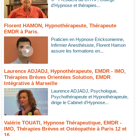
d'Hypnose et thérapies...
Florent HAMON, Hypnothérapeute, Thérapeute
EMDR à Paris.
Praticien en Hypnose Ericksonienne,
Infirmier Anesthésiste, Florent Hamon
assure les formations en...
Laurence ADJADJ, Hypnothérapeute, EMDR - IMO,
Thérapies Brèves Orientées Solution, EMDR
Intégrative à Marseille
Laurence ADJADJ, Psychologue,
Psychothérapeute et Hypnothérapeute,
dirige le Cabinet d'Hypnose...
Valérie TOUATI, Hypnose Thérapeutique, EMDR -
IMO, Thérapies Brèves et Ostéopathie à Paris 12 et
16