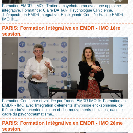
Formation EMDR - IMO : Traiter le psychotrauma avec une approche
intégrative. Formatrice: Claire DAHAN, Psychologue Clinicienne,
Thérapeute en EMDR Intégrative. Enseignante Certifiée France EMDR
IMO ®....
PARIS: Formation Intégrative en EMDR - IMO 1ère
session.
Formation Certifiante et validée par France EMDR IMO ®. Formation en
EMDR - IMO avec Intégration d'éléments d'hypnose ericksonienne, de
thérapie brève orientée solution et des mouvements oculaires, dans le
cadre du psychotraumatisme....
PARIS: Formation Intégrative en EMDR - IMO 2ème
session.