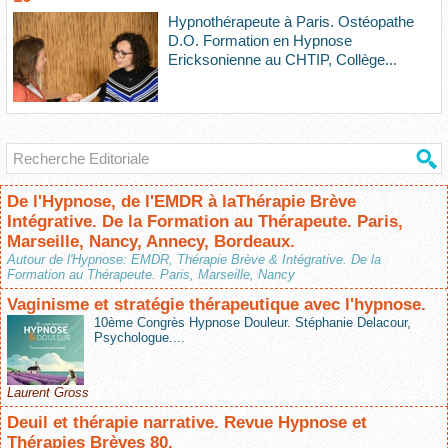
Hypnothérapeute à Paris. Ostéopathe
D.O. Formation en Hypnose
Ericksonienne au CHTIP, Collège...
De l'Hypnose, de l'EMDR à laThérapie Brève
Intégrative. De la Formation au Thérapeute. Paris,
Marseille, Nancy, Annecy, Bordeaux.
Autour de l'Hypnose: EMDR, Thérapie Brève & Intégrative. De la
Formation au Thérapeute. Paris, Marseille, Nancy
Vaginisme et stratégie thérapeutique avec l'hypnose.
10ème Congrès Hypnose Douleur. Stéphanie Delacour,
Psychologue....
Laurent Gross
Deuil et thérapie narrative. Revue Hypnose et
Thérapies Brèves 80.