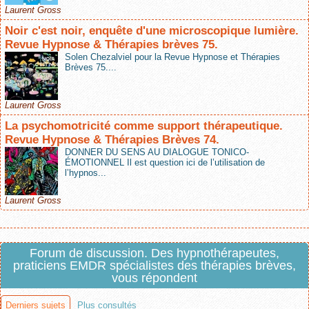
Laurent Gross
Noir c'est noir, enquête d'une microscopique lumière.
Revue Hypnose & Thérapies brèves 75.
Solen Chezalviel pour la Revue Hypnose et Thérapies
Brèves 75....
Laurent Gross
La psychomotricité comme support thérapeutique.
Revue Hypnose & Thérapies Brèves 74.
DONNER DU SENS AU DIALOGUE TONICO-
ÉMOTIONNEL Il est question ici de l’utilisation de
l’hypnos...
Laurent Gross
Forum de discussion. Des hypnothérapeutes,
praticiens EMDR spécialistes des thérapies brèves,
vous répondent
Derniers sujets
Plus consultés