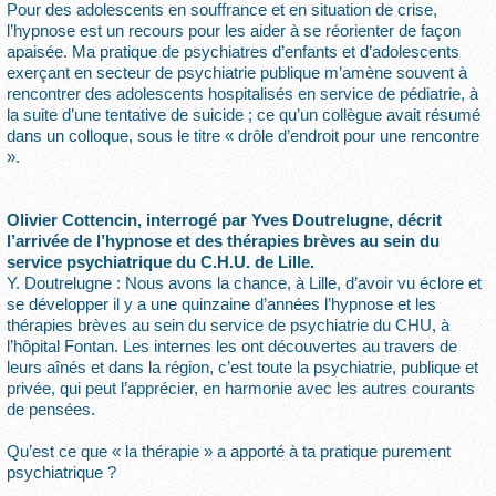
Pour des adolescents en souffrance et en situation de crise,
l’hypnose est un recours pour les aider à se réorienter de façon
apaisée. Ma pratique de psychiatres d’enfants et d’adolescents
exerçant en secteur de psychiatrie publique m’amène souvent à
rencontrer des adolescents hospitalisés en service de pédiatrie, à
la suite d’une tentative de suicide ; ce qu’un collègue avait résumé
dans un colloque, sous le titre « drôle d’endroit pour une rencontre
».
Olivier Cottencin, interrogé par Yves Doutrelugne, décrit
l’arrivée de l’hypnose et des thérapies brèves au sein du
service psychiatrique du C.H.U. de Lille.
Y. Doutrelugne : Nous avons la chance, à Lille, d’avoir vu éclore et
se développer il y a une quinzaine d’années l’hypnose et les
thérapies brèves au sein du service de psychiatrie du CHU, à
l’hôpital Fontan. Les internes les ont découvertes au travers de
leurs aînés et dans la région, c’est toute la psychiatrie, publique et
privée, qui peut l’apprécier, en harmonie avec les autres courants
de pensées.
Qu’est ce que « la thérapie » a apporté à ta pratique purement
psychiatrique ?