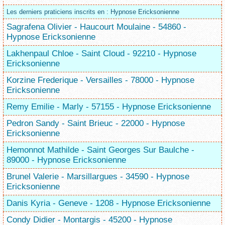
Les derniers praticiens inscrits en : Hypnose Ericksonienne
Sagrafena Olivier - Haucourt Moulaine - 54860 -
Hypnose Ericksonienne
Lakhenpaul Chloe - Saint Cloud - 92210 - Hypnose
Ericksonienne
Korzine Frederique - Versailles - 78000 - Hypnose
Ericksonienne
Remy Emilie - Marly - 57155 - Hypnose Ericksonienne
Pedron Sandy - Saint Brieuc - 22000 - Hypnose
Ericksonienne
Hemonnot Mathilde - Saint Georges Sur Baulche -
89000 - Hypnose Ericksonienne
Brunel Valerie - Marsillargues - 34590 - Hypnose
Ericksonienne
Danis Kyria - Geneve - 1208 - Hypnose Ericksonienne
Condy Didier - Montargis - 45200 - Hypnose