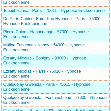
Ericksonienne
Teboul Hanna - Paris - 75011 - Hypnose Ericksonienne
De Paris Cabinet Emdr Imo Hypnose - Paris - 75000 -
Hypnose Ericksonienne
Pierre Chloe - Hagondange - 57300 - Hypnose
Ericksonienne
Malige Fabienne - Nancy - 54000 - Hypnose
Ericksonienne
Ezratty Nicolas - Bobigny - 93000 - Hypnose
Ericksonienne
Ezratty Nicolas - Paris - 75010 - Hypnose
Ericksonienne
Quelquejay Gwenola - Paris - 75015 - Hypnose
Ericksonienne
Quelquejay Gwenola - Fontainebleau - 77300 - Hypnose
Ericksonienne
Quiza Maya - Paris - 75005 - Hypnose Ericksonienne