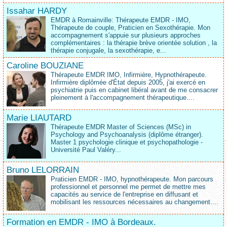
Issahar HARDY
EMDR à Romainville: Thérapeute EMDR - IMO,
Thérapeute de couple, Praticien en Sexothérapie. Mon
accompagnement s'appuie sur plusieurs approches
complémentaires : la thérapie brève orientée solution , la
thérapie conjugale, la sexothérapie, e...
Caroline BOUZIANE
Thérapeute EMDR IMO, Infirmière, Hypnothérapeute.
Infirmière diplômée d'État depuis 2005, j'ai exercé en
psychiatrie puis en cabinet libéral avant de me consacrer
pleinement à l'accompagnement thérapeutique....
Marie LIAUTARD
Thérapeute EMDR Master of Sciences (MSc) in
Psychology and Psychoanalysis (diplôme étranger).
Master 1 psychologie clinique et psychopathologie -
Université Paul Valéry...
Bruno LELORRAIN
Praticien EMDR - IMO, hypnothérapeute. Mon parcours
professionnel et personnel me permet de mettre mes
capacités au service de l'entreprise en diffusant et
mobilisant les ressources nécessaires au changement....
Formation en EMDR - IMO à Bordeaux.