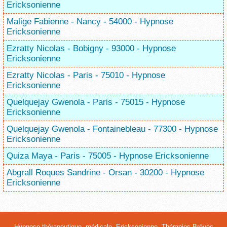
Ericksonienne
Malige Fabienne - Nancy - 54000 - Hypnose
Ericksonienne
Ezratty Nicolas - Bobigny - 93000 - Hypnose
Ericksonienne
Ezratty Nicolas - Paris - 75010 - Hypnose
Ericksonienne
Quelquejay Gwenola - Paris - 75015 - Hypnose
Ericksonienne
Quelquejay Gwenola - Fontainebleau - 77300 - Hypnose
Ericksonienne
Quiza Maya - Paris - 75005 - Hypnose Ericksonienne
Abgrall Roques Sandrine - Orsan - 30200 - Hypnose
Ericksonienne
Hypnose thérapeutique, médicale, Ericksonienne, Thérapies Brèves