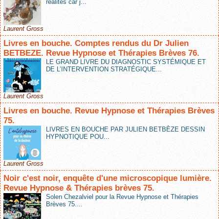
réalités car j...
Laurent Gross
Livres en bouche. Comptes rendus du Dr Julien
BETBEZE. Revue Hypnose et Thérapies Brèves 76.
LE GRAND LIVRE DU DIAGNOSTIC SYSTÉMIQUE ET
DE L’INTERVENTION STRATÉGIQUE...
Laurent Gross
Livres en bouche. Revue Hypnose et Thérapies Brèves
75.
LIVRES EN BOUCHE PAR JULIEN BETBÈZE DESSIN
HYPNOTIQUE POU...
Laurent Gross
Noir c'est noir, enquête d'une microscopique lumière.
Revue Hypnose & Thérapies brèves 75.
Solen Chezalviel pour la Revue Hypnose et Thérapies
Brèves 75....