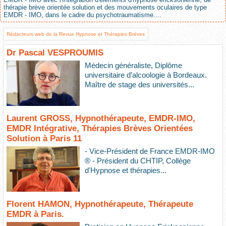
thérapie brève orientée solution et des mouvements oculaires de type
EMDR - IMO, dans le cadre du psychotraumatisme....
Rédacteurs web de la Revue Hypnose et Thérapies Brèves
Dr Pascal VESPROUMIS
Médecin généraliste, Diplôme
universitaire d’alcoologie à Bordeaux.
Maître de stage des universités...
Laurent GROSS, Hypnothérapeute, EMDR-IMO,
EMDR Intégrative, Thérapies Brèves Orientées
Solution à Paris 11
- Vice-Président de France EMDR-IMO
® - Président du CHTIP, Collège
d'Hypnose et thérapies...
Florent HAMON, Hypnothérapeute, Thérapeute
EMDR à Paris.