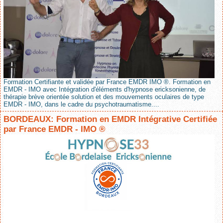
Formation Certifiante et validée par France EMDR IMO ®. Formation en
EMDR - IMO avec Intégration d'éléments d'hypnose ericksonienne, de
thérapie brève orientée solution et des mouvements oculaires de type
EMDR - IMO, dans le cadre du psychotraumatisme....
BORDEAUX: Formation en EMDR Intégrative Certifiée
par France EMDR - IMO ®