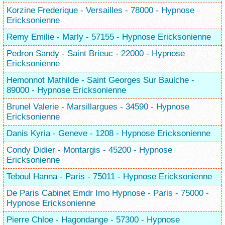
Korzine Frederique - Versailles - 78000 - Hypnose
Ericksonienne
Remy Emilie - Marly - 57155 - Hypnose Ericksonienne
Pedron Sandy - Saint Brieuc - 22000 - Hypnose
Ericksonienne
Hemonnot Mathilde - Saint Georges Sur Baulche -
89000 - Hypnose Ericksonienne
Brunel Valerie - Marsillargues - 34590 - Hypnose
Ericksonienne
Danis Kyria - Geneve - 1208 - Hypnose Ericksonienne
Condy Didier - Montargis - 45200 - Hypnose
Ericksonienne
Teboul Hanna - Paris - 75011 - Hypnose Ericksonienne
De Paris Cabinet Emdr Imo Hypnose - Paris - 75000 -
Hypnose Ericksonienne
Pierre Chloe - Hagondange - 57300 - Hypnose