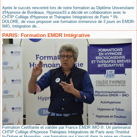
Après le succès rencontré lors de notre formation au Diplôme Universitaire
d'Hypnose de Bordeaux, Hypnose33 a décidé en collaboration avec le
CHTIP Collège d'Hypnose et Thérapies Intégratives de Paris * IN-
DOLORE, de vous proposer une formation immersive de 3 jours en EMDR-
IMO, Intégration de...
PARIS: Formation EMDR Intégrative
Formation Certifiante et validée par France EMDR IMO ®. Un partenariat
CHTIP Collège d'Hypnose Thérapies Intégratives de Paris avec l'Institut
In-Dolore et Hypnotim, une formation qui s’inscrit dans la prise en charge