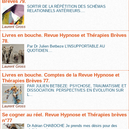
Brèves 79.
SORTIR DE LA RÉPÉTITION DES SCHÉMAS
RELATIONNELS ANTÉRIEURS....
Laurent Gross
Livres en bouche. Revue Hypnose et Thérapies Brèves
78.
Par Dr Julien Betbeze L’INSUPPORTABLE AU
QUOTIDIEN....
Laurent Gross
Livres en bouche. Comptes de la Revue Hypnose et
Thérapies Brèves 77.
PAR JULIEN BETBEZE: PSYCHOSE, TRAUMATISME ET
DISSOCIATION. PERSPECTIVES EN ÉVOLUTION SUR
L...
Laurent Gross
Se cogner au réel. Revue Hypnose et Thérapies brèves
n°77
Dr Adrian CHABOCHE Je prends mes désirs pour des