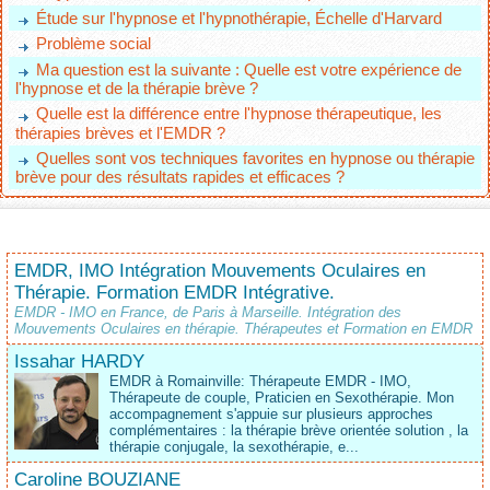
Étude sur l'hypnose et l'hypnothérapie, Échelle d'Harvard
Problème social
Ma question est la suivante : Quelle est votre expérience de
l'hypnose et de la thérapie brève ?
Quelle est la différence entre l'hypnose thérapeutique, les
thérapies brèves et l'EMDR ?
Quelles sont vos techniques favorites en hypnose ou thérapie
brève pour des résultats rapides et efficaces ?
EMDR, IMO Intégration Mouvements Oculaires en
Thérapie. Formation EMDR Intégrative.
EMDR - IMO en France, de Paris à Marseille. Intégration des
Mouvements Oculaires en thérapie. Thérapeutes et Formation en EMDR
Issahar HARDY
EMDR à Romainville: Thérapeute EMDR - IMO,
Thérapeute de couple, Praticien en Sexothérapie. Mon
accompagnement s'appuie sur plusieurs approches
complémentaires : la thérapie brève orientée solution , la
thérapie conjugale, la sexothérapie, e...
Caroline BOUZIANE