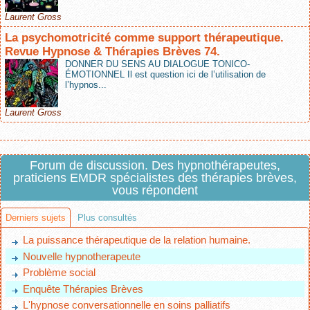
Laurent Gross
La psychomotricité comme support thérapeutique.
Revue Hypnose & Thérapies Brèves 74.
DONNER DU SENS AU DIALOGUE TONICO-
ÉMOTIONNEL Il est question ici de l’utilisation de
l’hypnos...
Laurent Gross
Forum de discussion. Des hypnothérapeutes,
praticiens EMDR spécialistes des thérapies brèves,
vous répondent
Derniers sujets
Plus consultés
La puissance thérapeutique de la relation humaine.
Nouvelle hypnotherapeute
Problème social
Enquête Thérapies Brèves
L'hypnose conversationnelle en soins palliatifs