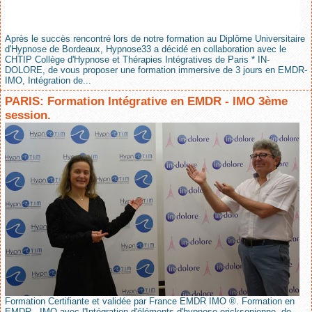
Après le succès rencontré lors de notre formation au Diplôme Universitaire
d'Hypnose de Bordeaux, Hypnose33 a décidé en collaboration avec le
CHTIP Collège d'Hypnose et Thérapies Intégratives de Paris * IN-
DOLORE, de vous proposer une formation immersive de 3 jours en EMDR-
IMO, Intégration de...
PARIS: Formation Intégrative en EMDR - IMO 3ème
session.
Formation Certifiante et validée par France EMDR IMO ®. Formation en
EMDR - IMO avec l'Intégration d'éléments d'hypnose ericksonienne, de