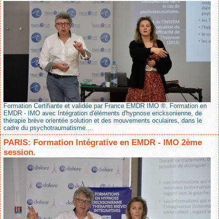
Formation Certifiante et validée par France EMDR IMO ®. Formation en
EMDR - IMO avec Intégration d'éléments d'hypnose ericksonienne, de
thérapie brève orientée solution et des mouvements oculaires, dans le
cadre du psychotraumatisme....
PARIS: Formation Intégrative en EMDR - IMO 2ème
session.