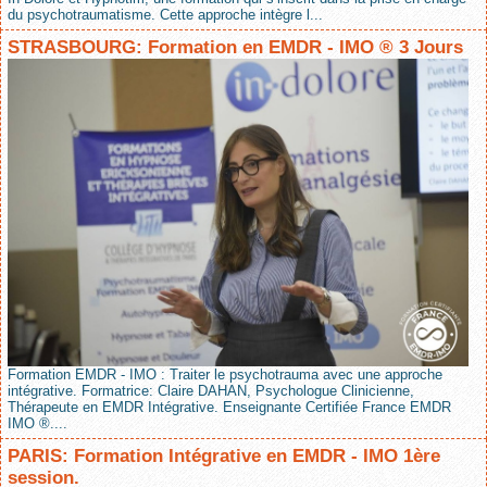
du psychotraumatisme. Cette approche intègre l...
STRASBOURG: Formation en EMDR - IMO ® 3 Jours
Formation EMDR - IMO : Traiter le psychotrauma avec une approche
intégrative. Formatrice: Claire DAHAN, Psychologue Clinicienne,
Thérapeute en EMDR Intégrative. Enseignante Certifiée France EMDR
IMO ®....
PARIS: Formation Intégrative en EMDR - IMO 1ère
session.