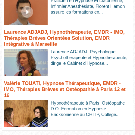
Praticien en Hypnose Ericksonienne,
Infirmier Anesthésiste, Florent Hamon
assure les formations en...
Laurence ADJADJ, Hypnothérapeute, EMDR - IMO,
Thérapies Brèves Orientées Solution, EMDR
Intégrative à Marseille
Laurence ADJADJ, Psychologue,
Psychothérapeute et Hypnothérapeute,
dirige le Cabinet d'Hypnose...
Valérie TOUATI, Hypnose Thérapeutique, EMDR -
IMO, Thérapies Brèves et Ostéopathie à Paris 12 et
16
Hypnothérapeute à Paris. Ostéopathe
D.O. Formation en Hypnose
Ericksonienne au CHTIP, Collège...