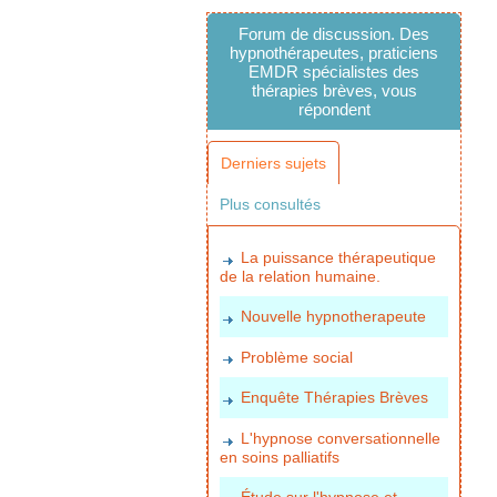
Forum de discussion. Des
hypnothérapeutes, praticiens
EMDR spécialistes des
thérapies brèves, vous
répondent
Derniers sujets
Plus consultés
La puissance thérapeutique
de la relation humaine.
Nouvelle hypnotherapeute
Problème social
Enquête Thérapies Brèves
L'hypnose conversationnelle
en soins palliatifs
Étude sur l'hypnose et