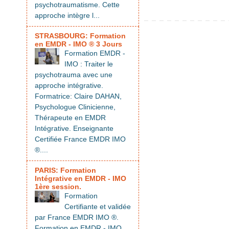
psychotraumatisme. Cette
approche intègre l...
STRASBOURG: Formation
en EMDR - IMO ® 3 Jours
Formation EMDR -
IMO : Traiter le
psychotrauma avec une
approche intégrative.
Formatrice: Claire DAHAN,
Psychologue Clinicienne,
Thérapeute en EMDR
Intégrative. Enseignante
Certifiée France EMDR IMO
®....
PARIS: Formation
Intégrative en EMDR - IMO
1ère session.
Formation
Certifiante et validée
par France EMDR IMO ®.
Formation en EMDR - IMO