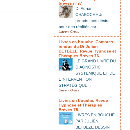
brèves n°77
Dr Adrian
CHABOCHE Je
prends mes désirs
pour des réalités car j...
Laurent Gross
Livres en bouche. Comptes
rendus du Dr Julien
BETBEZE. Revue Hypnose et
Thérapies Brèves 76.
LE GRAND LIVRE DU
DIAGNOSTIC
SYSTÉMIQUE ET DE
L’INTERVENTION
STRATÉGIQUE...
Laurent Gross
Livres en bouche. Revue
Hypnose et Thérapies
Brèves 75.
LIVRES EN BOUCHE
PAR JULIEN
BETBÈZE DESSIN