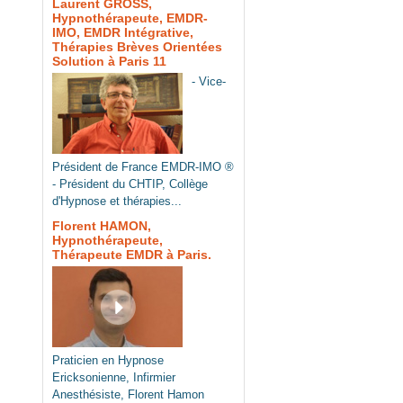
Laurent GROSS,
Hypnothérapeute, EMDR-
IMO, EMDR Intégrative,
Thérapies Brèves Orientées
Solution à Paris 11
- Vice-
Président de France EMDR-IMO ®
- Président du CHTIP, Collège
d'Hypnose et thérapies...
Florent HAMON,
Hypnothérapeute,
Thérapeute EMDR à Paris.
Praticien en Hypnose
Ericksonienne, Infirmier
Anesthésiste, Florent Hamon