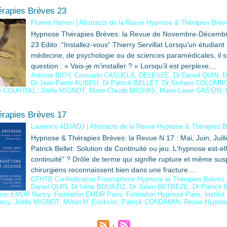
rapies Brèves 23
Florent Hamon
|
Abstracts de la Revue Hypnose & Thérapies Brèv
Hypnose Thérapies Brèves: la Revue de Novembre-Décembr
23 Edito :“Installez-vous“ Thierry Servillat Lorsqu’un étudiant 
médecine, de psychologie ou de sciences paramédicales, il s
question : « Vais-je m’installer ? » Lorsqu’il est perplexe,...
Antoine BIOY
,
Consuelo CASUELA
,
DELEUZE
,
Dr Daniel QUIN
,
D
Dr Jean-Pierre ALIBEU
,
Dr Patrick BELLET
,
Dr Stefano COLOMB
re COURTIAL
,
Joëlle MIGNOT
,
Marie-Claude MICHAS
,
Marie-Laure GASSIN
,
rapies Brèves 17
Laurence ADJADJ
|
Abstracts de la Revue Hypnose & Thérapies 
Hypnose & Thérapies Brèves: la Revue N 17 : Mai, Juin, Juille
Patrick Bellet: Solution de Continuité ou jeu. L'hypnose est-el
continuité" ? Drôle de terme qui signifie rupture et même su
chirurgiens reconnaissent bien dans une fracture....
CFHTB Confédération Francophone Hypnose et Thérapies Brèves
Daniel QUIN
,
Dr Irène BOUAZIZ
,
Dr Julien BETBEZE
,
Dr Patrick
tion EMDR Nancy
,
Formation EMDR Paris
,
Formation Hypnose Paris
,
Institu
ncy
,
Joëlle MIGNOT
,
Milton H. Erickson
,
Patrick CONDAMIN
,
Revue Hypnos