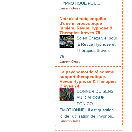
HYPNOTIQUE POU...
Laurent Gross
Noir c'est noir, enquête
d'une microscopique
lumière. Revue Hypnose &
Thérapies brèves 75.
Solen Chezalviel pour
la Revue Hypnose et
Thérapies Brèves
75....
Laurent Gross
La psychomotricité comme
support thérapeutique.
Revue Hypnose & Thérapies
Brèves 74.
DONNER DU SENS
AU DIALOGUE
TONICO-
ÉMOTIONNEL Il est question
ici de l’utilisation de l’hypnos...
Laurent Gross