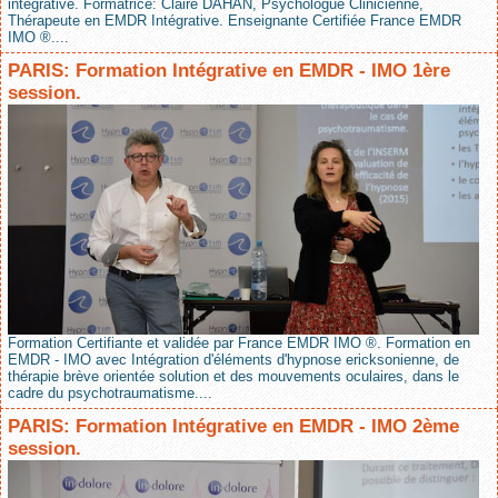
intégrative. Formatrice: Claire DAHAN, Psychologue Clinicienne,
Thérapeute en EMDR Intégrative. Enseignante Certifiée France EMDR
IMO ®....
PARIS: Formation Intégrative en EMDR - IMO 1ère
session.
Formation Certifiante et validée par France EMDR IMO ®. Formation en
EMDR - IMO avec Intégration d'éléments d'hypnose ericksonienne, de
thérapie brève orientée solution et des mouvements oculaires, dans le
cadre du psychotraumatisme....
PARIS: Formation Intégrative en EMDR - IMO 2ème
session.