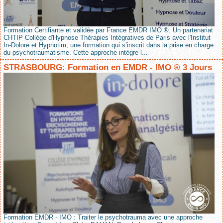
Formation Certifiante et validée par France EMDR IMO ®. Un partenariat
CHTIP Collège d'Hypnose Thérapies Intégratives de Paris avec l'Institut
In-Dolore et Hypnotim, une formation qui s’inscrit dans la prise en charge
du psychotraumatisme. Cette approche intègre l...
STRASBOURG: Formation en EMDR - IMO ® 3 Jours
Formation EMDR - IMO : Traiter le psychotrauma avec une approche