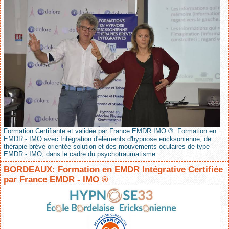
Formation Certifiante et validée par France EMDR IMO ®. Formation en
EMDR - IMO avec Intégration d'éléments d'hypnose ericksonienne, de
thérapie brève orientée solution et des mouvements oculaires de type
EMDR - IMO, dans le cadre du psychotraumatisme....
BORDEAUX: Formation en EMDR Intégrative Certifiée
par France EMDR - IMO ®