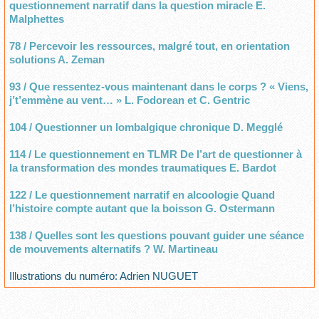
questionnement narratif dans la question miracle E.
Malphettes
78 / Percevoir les ressources, malgré tout, en orientation
solutions A. Zeman
93 / Que ressentez-vous maintenant dans le corps ? « Viens,
j’t’emmène au vent… » L. Fodorean et C. Gentric
104 / Questionner un lombalgique chronique D. Megglé
114 / Le questionnement en TLMR De l’art de questionner à
la transformation des mondes traumatiques E. Bardot
122 / Le questionnement narratif en alcoologie Quand
l’histoire compte autant que la boisson G. Ostermann
138 / Quelles sont les questions pouvant guider une séance
de mouvements alternatifs ? W. Martineau
Illustrations du numéro: Adrien NUGUET