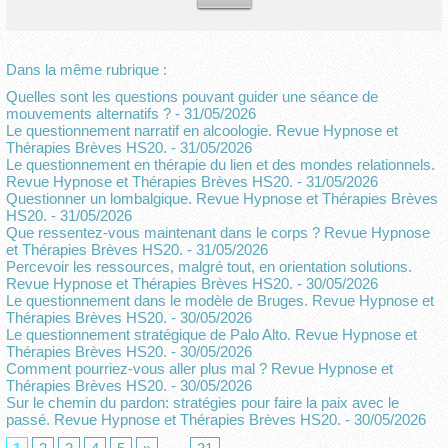
Dans la même rubrique :
Quelles sont les questions pouvant guider une séance de
mouvements alternatifs ?
- 31/05/2026
Le questionnement narratif en alcoologie. Revue Hypnose et
Thérapies Brèves HS20.
- 31/05/2026
Le questionnement en thérapie du lien et des mondes relationnels.
Revue Hypnose et Thérapies Brèves HS20.
- 31/05/2026
Questionner un lombalgique. Revue Hypnose et Thérapies Brèves
HS20.
- 31/05/2026
Que ressentez-vous maintenant dans le corps ? Revue Hypnose
et Thérapies Brèves HS20.
- 31/05/2026
Percevoir les ressources, malgré tout, en orientation solutions.
Revue Hypnose et Thérapies Brèves HS20.
- 30/05/2026
Le questionnement dans le modèle de Bruges. Revue Hypnose et
Thérapies Brèves HS20.
- 30/05/2026
Le questionnement stratégique de Palo Alto. Revue Hypnose et
Thérapies Brèves HS20.
- 30/05/2026
Comment pourriez-vous aller plus mal ? Revue Hypnose et
Thérapies Brèves HS20.
- 30/05/2026
Sur le chemin du pardon: stratégies pour faire la paix avec le
passé. Revue Hypnose et Thérapies Brèves HS20.
- 30/05/2026