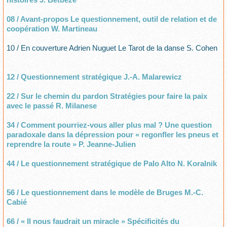
08 / Avant-propos Le questionnement, outil de relation et de
coopération W. Martineau
10 / En couverture Adrien Nuguet Le Tarot de la danse S. Cohen
12 / Questionnement stratégique J.-A. Malarewicz
22 / Sur le chemin du pardon Stratégies pour faire la paix
avec le passé R. Milanese
34 / Comment pourriez-vous aller plus mal ? Une question
paradoxale dans la dépression pour « regonfler les pneus et
reprendre la route » P. Jeanne-Julien
44 / Le questionnement stratégique de Palo Alto N. Koralnik
56 / Le questionnement dans le modèle de Bruges M.-C.
Cabié
66 / « Il nous faudrait un miracle » Spécificités du