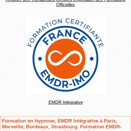
Officielles
EMDR Intégrative
Formation en Hypnose, EMDR Intégrative à Paris,
Marseille, Bordeaux, Strasbourg. Formation EMDR-