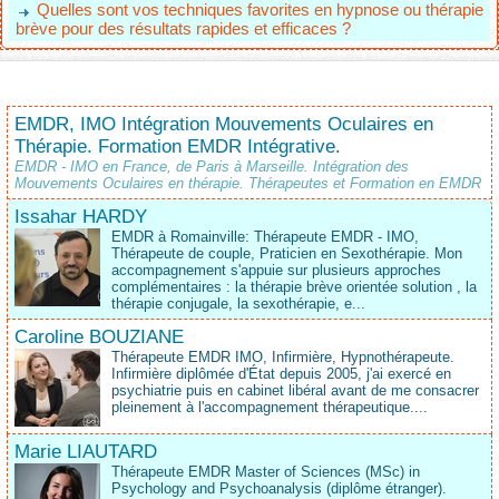
Quelles sont vos techniques favorites en hypnose ou thérapie
brève pour des résultats rapides et efficaces ?
EMDR, IMO Intégration Mouvements Oculaires en
Thérapie. Formation EMDR Intégrative.
EMDR - IMO en France, de Paris à Marseille. Intégration des
Mouvements Oculaires en thérapie. Thérapeutes et Formation en EMDR
Issahar HARDY
EMDR à Romainville: Thérapeute EMDR - IMO,
Thérapeute de couple, Praticien en Sexothérapie. Mon
accompagnement s'appuie sur plusieurs approches
complémentaires : la thérapie brève orientée solution , la
thérapie conjugale, la sexothérapie, e...
Caroline BOUZIANE
Thérapeute EMDR IMO, Infirmière, Hypnothérapeute.
Infirmière diplômée d'État depuis 2005, j'ai exercé en
psychiatrie puis en cabinet libéral avant de me consacrer
pleinement à l'accompagnement thérapeutique....
Marie LIAUTARD
Thérapeute EMDR Master of Sciences (MSc) in
Psychology and Psychoanalysis (diplôme étranger).