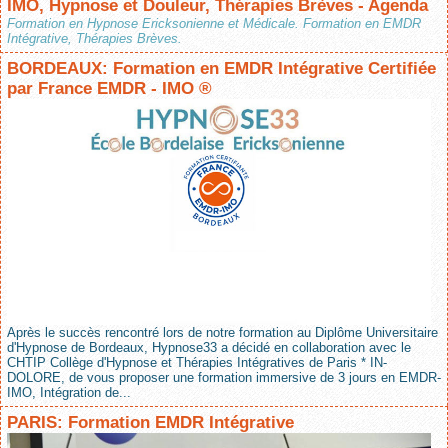
IMO, Hypnose et Douleur, Thérapies Brèves - Agenda
Formation en Hypnose Ericksonienne et Médicale. Formation en EMDR
Intégrative, Thérapies Brèves.
BORDEAUX: Formation en EMDR Intégrative Certifiée
par France EMDR - IMO ®
Après le succès rencontré lors de notre formation au Diplôme Universitaire
d'Hypnose de Bordeaux, Hypnose33 a décidé en collaboration avec le
CHTIP Collège d'Hypnose et Thérapies Intégratives de Paris * IN-
DOLORE, de vous proposer une formation immersive de 3 jours en EMDR-
IMO, Intégration de...
PARIS: Formation EMDR Intégrative