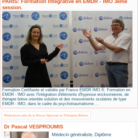
PARIS: Formation Intégrative en EMDR - IMO 3ème
session.
Formation Certifiante et validée par France EMDR IMO ®. Formation en
EMDR - IMO avec l'Intégration d'éléments d'hypnose ericksonienne, de
thérapie brève orientée solution et des mouvements oculaires de type
EMDR - IMO, dans le cadre du psychotraumatisme....
Rédacteurs web de la Revue Hypnose et Thérapies Brèves
Dr Pascal VESPROUMIS
Médecin généraliste, Diplôme