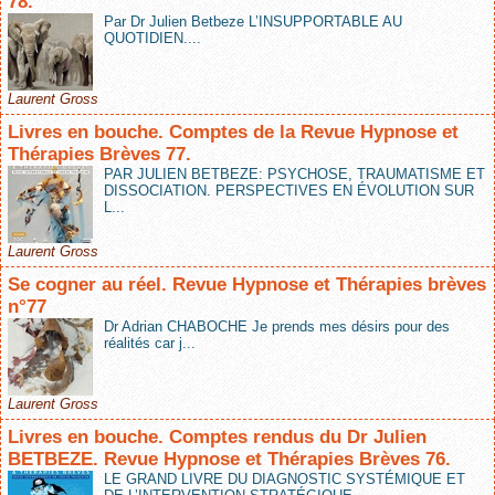
78.
Par Dr Julien Betbeze L’INSUPPORTABLE AU
QUOTIDIEN....
Laurent Gross
Livres en bouche. Comptes de la Revue Hypnose et
Thérapies Brèves 77.
PAR JULIEN BETBEZE: PSYCHOSE, TRAUMATISME ET
DISSOCIATION. PERSPECTIVES EN ÉVOLUTION SUR
L...
Laurent Gross
Se cogner au réel. Revue Hypnose et Thérapies brèves
n°77
Dr Adrian CHABOCHE Je prends mes désirs pour des
réalités car j...
Laurent Gross
Livres en bouche. Comptes rendus du Dr Julien
BETBEZE. Revue Hypnose et Thérapies Brèves 76.
LE GRAND LIVRE DU DIAGNOSTIC SYSTÉMIQUE ET