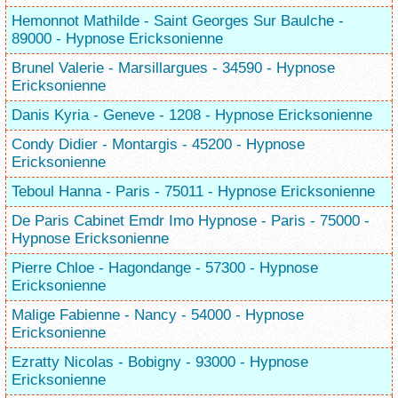
Hemonnot Mathilde - Saint Georges Sur Baulche -
89000 - Hypnose Ericksonienne
Brunel Valerie - Marsillargues - 34590 - Hypnose
Ericksonienne
Danis Kyria - Geneve - 1208 - Hypnose Ericksonienne
Condy Didier - Montargis - 45200 - Hypnose
Ericksonienne
Teboul Hanna - Paris - 75011 - Hypnose Ericksonienne
De Paris Cabinet Emdr Imo Hypnose - Paris - 75000 -
Hypnose Ericksonienne
Pierre Chloe - Hagondange - 57300 - Hypnose
Ericksonienne
Malige Fabienne - Nancy - 54000 - Hypnose
Ericksonienne
Ezratty Nicolas - Bobigny - 93000 - Hypnose
Ericksonienne