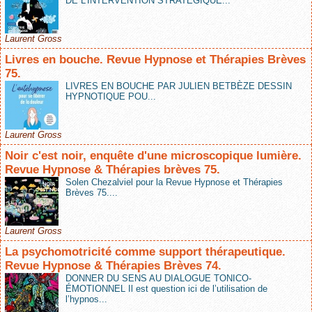
DE L’INTERVENTION STRATÉGIQUE...
Laurent Gross
Livres en bouche. Revue Hypnose et Thérapies Brèves
75.
LIVRES EN BOUCHE PAR JULIEN BETBÈZE DESSIN
HYPNOTIQUE POU...
Laurent Gross
Noir c'est noir, enquête d'une microscopique lumière.
Revue Hypnose & Thérapies brèves 75.
Solen Chezalviel pour la Revue Hypnose et Thérapies
Brèves 75....
Laurent Gross
La psychomotricité comme support thérapeutique.
Revue Hypnose & Thérapies Brèves 74.
DONNER DU SENS AU DIALOGUE TONICO-
ÉMOTIONNEL Il est question ici de l’utilisation de
l’hypnos...