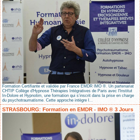
Formation Certifiante et validée par France EMDR IMO ®. Un partenariat
CHTIP Collège d'Hypnose Thérapies Intégratives de Paris avec l'Institut
In-Dolore et Hypnotim, une formation qui s’inscrit dans la prise en charge
du psychotraumatisme. Cette approche intègre l...
STRASBOURG: Formation en EMDR - IMO ® 3 Jours