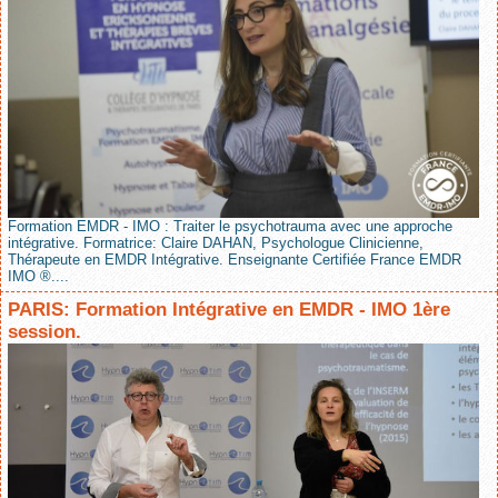
Formation EMDR - IMO : Traiter le psychotrauma avec une approche
intégrative. Formatrice: Claire DAHAN, Psychologue Clinicienne,
Thérapeute en EMDR Intégrative. Enseignante Certifiée France EMDR
IMO ®....
PARIS: Formation Intégrative en EMDR - IMO 1ère
session.