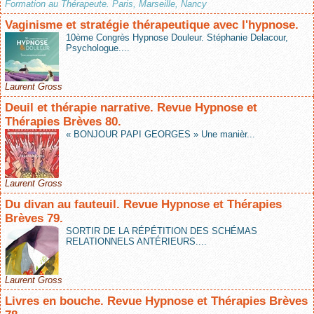
Formation au Thérapeute. Paris, Marseille, Nancy
Vaginisme et stratégie thérapeutique avec l'hypnose.
10ème Congrès Hypnose Douleur. Stéphanie Delacour,
Psychologue....
Laurent Gross
Deuil et thérapie narrative. Revue Hypnose et
Thérapies Brèves 80.
« BONJOUR PAPI GEORGES » Une manièr...
Laurent Gross
Du divan au fauteuil. Revue Hypnose et Thérapies
Brèves 79.
SORTIR DE LA RÉPÉTITION DES SCHÉMAS
RELATIONNELS ANTÉRIEURS....
Laurent Gross
Livres en bouche. Revue Hypnose et Thérapies Brèves