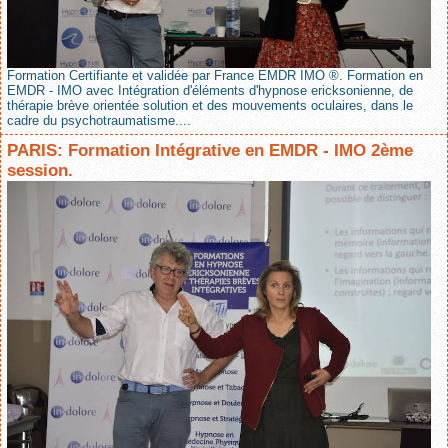
Formation Certifiante et validée par France EMDR IMO ®. Formation en
EMDR - IMO avec Intégration d'éléments d'hypnose ericksonienne, de
thérapie brève orientée solution et des mouvements oculaires, dans le
cadre du psychotraumatisme....
PARIS: Formation Intégrative en EMDR - IMO 2ème
session.