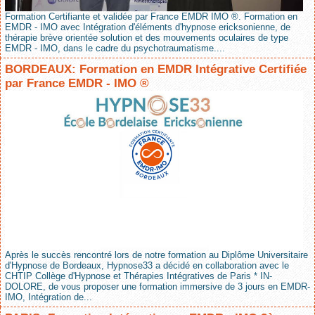
Formation Certifiante et validée par France EMDR IMO ®. Formation en
EMDR - IMO avec Intégration d'éléments d'hypnose ericksonienne, de
thérapie brève orientée solution et des mouvements oculaires de type
EMDR - IMO, dans le cadre du psychotraumatisme....
BORDEAUX: Formation en EMDR Intégrative Certifiée
par France EMDR - IMO ®
Après le succès rencontré lors de notre formation au Diplôme Universitaire
d'Hypnose de Bordeaux, Hypnose33 a décidé en collaboration avec le
CHTIP Collège d'Hypnose et Thérapies Intégratives de Paris * IN-
DOLORE, de vous proposer une formation immersive de 3 jours en EMDR-
IMO, Intégration de...