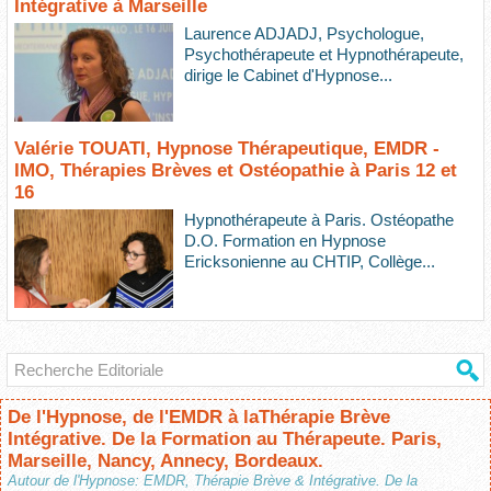
Intégrative à Marseille
Laurence ADJADJ, Psychologue,
Psychothérapeute et Hypnothérapeute,
dirige le Cabinet d'Hypnose...
Valérie TOUATI, Hypnose Thérapeutique, EMDR -
IMO, Thérapies Brèves et Ostéopathie à Paris 12 et
16
Hypnothérapeute à Paris. Ostéopathe
D.O. Formation en Hypnose
Ericksonienne au CHTIP, Collège...
De l'Hypnose, de l'EMDR à laThérapie Brève
Intégrative. De la Formation au Thérapeute. Paris,
Marseille, Nancy, Annecy, Bordeaux.
Autour de l'Hypnose: EMDR, Thérapie Brève & Intégrative. De la