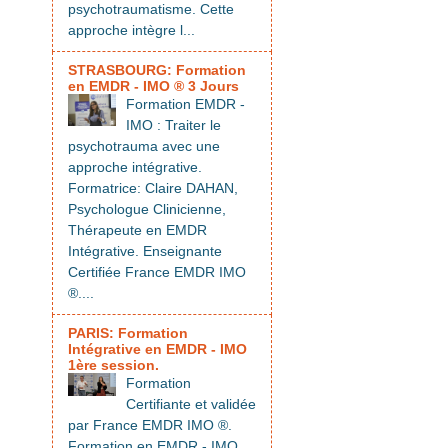
psychotraumatisme. Cette
approche intègre l...
STRASBOURG: Formation
en EMDR - IMO ® 3 Jours
Formation EMDR -
IMO : Traiter le
psychotrauma avec une
approche intégrative.
Formatrice: Claire DAHAN,
Psychologue Clinicienne,
Thérapeute en EMDR
Intégrative. Enseignante
Certifiée France EMDR IMO
®....
PARIS: Formation
Intégrative en EMDR - IMO
1ère session.
Formation
Certifiante et validée
par France EMDR IMO ®.
Formation en EMDR - IMO