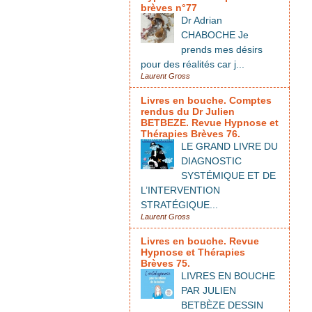
brèves n°77
Dr Adrian
CHABOCHE Je
prends mes désirs
pour des réalités car j...
Laurent Gross
Livres en bouche. Comptes
rendus du Dr Julien
BETBEZE. Revue Hypnose et
Thérapies Brèves 76.
LE GRAND LIVRE DU
DIAGNOSTIC
SYSTÉMIQUE ET DE
L’INTERVENTION
STRATÉGIQUE...
Laurent Gross
Livres en bouche. Revue
Hypnose et Thérapies
Brèves 75.
LIVRES EN BOUCHE
PAR JULIEN
BETBÈZE DESSIN