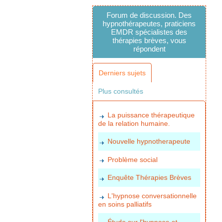
Forum de discussion. Des
hypnothérapeutes, praticiens
EMDR spécialistes des
thérapies brèves, vous
répondent
Derniers sujets
Plus consultés
La puissance thérapeutique
de la relation humaine.
Nouvelle hypnotherapeute
Problème social
Enquête Thérapies Brèves
L'hypnose conversationnelle
en soins palliatifs
Étude sur l'hypnose et