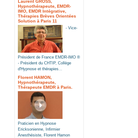
Laurent GROSS,
Hypnothérapeute, EMDR-
IMO, EMDR Intégrative,
Thérapies Brèves Orientées
Solution à Paris 11
- Vice-
Président de France EMDR-IMO ®
- Président du CHTIP, Collège
d'Hypnose et thérapies...
Florent HAMON,
Hypnothérapeute,
Thérapeute EMDR à Paris.
Praticien en Hypnose
Ericksonienne, Infirmier
Anesthésiste, Florent Hamon