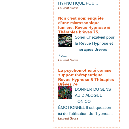
HYPNOTIQUE POU...
Laurent Gross
Noir c'est noir, enquête
d'une microscopique
lumière. Revue Hypnose &
Thérapies brèves 75.
Solen Chezalviel pour
la Revue Hypnose et
Thérapies Brèves
75....
Laurent Gross
La psychomotricité comme
support thérapeutique.
Revue Hypnose & Thérapies
Brèves 74.
DONNER DU SENS
AU DIALOGUE
TONICO-
ÉMOTIONNEL Il est question
ici de l’utilisation de l’hypnos...
Laurent Gross