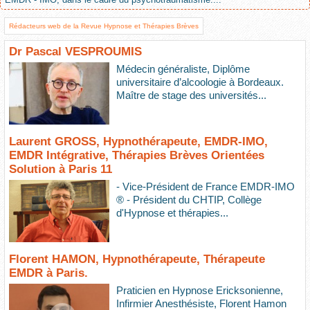
Rédacteurs web de la Revue Hypnose et Thérapies Brèves
Dr Pascal VESPROUMIS
Médecin généraliste, Diplôme
universitaire d’alcoologie à Bordeaux.
Maître de stage des universités...
Laurent GROSS, Hypnothérapeute, EMDR-IMO,
EMDR Intégrative, Thérapies Brèves Orientées
Solution à Paris 11
- Vice-Président de France EMDR-IMO
® - Président du CHTIP, Collège
d'Hypnose et thérapies...
Florent HAMON, Hypnothérapeute, Thérapeute
EMDR à Paris.
Praticien en Hypnose Ericksonienne,
Infirmier Anesthésiste, Florent Hamon