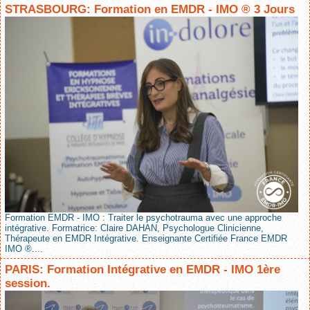
STRASBOURG: Formation en EMDR - IMO ® 3 Jours
Formation EMDR - IMO : Traiter le psychotrauma avec une approche
intégrative. Formatrice: Claire DAHAN, Psychologue Clinicienne,
Thérapeute en EMDR Intégrative. Enseignante Certifiée France EMDR
IMO ®....
PARIS: Formation Intégrative en EMDR - IMO 1ère
session.