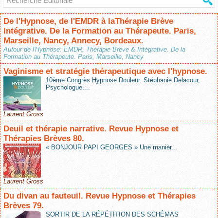
De l'Hypnose, de l'EMDR à laThérapie Brève
Intégrative. De la Formation au Thérapeute. Paris,
Marseille, Nancy, Annecy, Bordeaux.
Autour de l'Hypnose: EMDR, Thérapie Brève & Intégrative. De la
Formation au Thérapeute. Paris, Marseille, Nancy
Vaginisme et stratégie thérapeutique avec l'hypnose.
10ème Congrès Hypnose Douleur. Stéphanie Delacour,
Psychologue....
Laurent Gross
Deuil et thérapie narrative. Revue Hypnose et
Thérapies Brèves 80.
« BONJOUR PAPI GEORGES » Une manièr...
Laurent Gross
Du divan au fauteuil. Revue Hypnose et Thérapies
Brèves 79.
SORTIR DE LA RÉPÉTITION DES SCHÉMAS