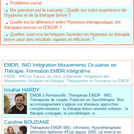
Problème social
Ma question est la suivante : Quelle est votre expérience de
l'hypnose et de la thérapie brève ?
Quelle est la différence entre l'hypnose thérapeutique, les
thérapies brèves et l'EMDR ?
Quelles sont vos techniques favorites en hypnose ou thérapie
brève pour des résultats rapides et efficaces ?
EMDR, IMO Intégration Mouvements Oculaires en
Thérapie. Formation EMDR Intégrative.
EMDR - IMO en France, de Paris à Marseille. Intégration des
Mouvements Oculaires en thérapie. Thérapeutes et Formation en EMDR
Issahar HARDY
EMDR à Romainville: Thérapeute EMDR - IMO,
Thérapeute de couple, Praticien en Sexothérapie. Mon
accompagnement s'appuie sur plusieurs approches
complémentaires : la thérapie brève orientée solution , la
thérapie conjugale, la sexothérapie, e...
Caroline BOUZIANE
Thérapeute EMDR IMO, Infirmière, Hypnothérapeute.
Infirmière diplômée d'État depuis 2005, j'ai exercé en