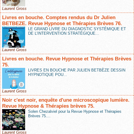
Laurent Gross
Livres en bouche. Comptes rendus du Dr Julien
BETBEZE. Revue Hypnose et Thérapies Brèves 76.
LE GRAND LIVRE DU DIAGNOSTIC SYSTÉMIQUE ET
DE L’INTERVENTION STRATÉGIQUE...
Laurent Gross
Livres en bouche. Revue Hypnose et Thérapies Brèves
75.
LIVRES EN BOUCHE PAR JULIEN BETBÈZE DESSIN
HYPNOTIQUE POU...
Laurent Gross
Noir c'est noir, enquête d'une microscopique lumière.
Revue Hypnose & Thérapies brèves 75.
Solen Chezalviel pour la Revue Hypnose et Thérapies
Brèves 75....
Laurent Gross