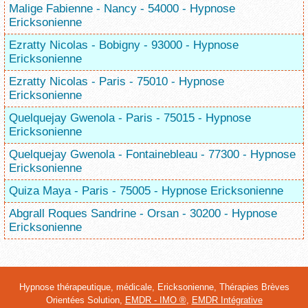
Malige Fabienne - Nancy - 54000 - Hypnose
Ericksonienne
Ezratty Nicolas - Bobigny - 93000 - Hypnose
Ericksonienne
Ezratty Nicolas - Paris - 75010 - Hypnose
Ericksonienne
Quelquejay Gwenola - Paris - 75015 - Hypnose
Ericksonienne
Quelquejay Gwenola - Fontainebleau - 77300 - Hypnose
Ericksonienne
Quiza Maya - Paris - 75005 - Hypnose Ericksonienne
Abgrall Roques Sandrine - Orsan - 30200 - Hypnose
Ericksonienne
Hypnose thérapeutique, médicale, Ericksonienne, Thérapies Brèves
Orientées Solution,
EMDR - IMO ®
,
EMDR Intégrative