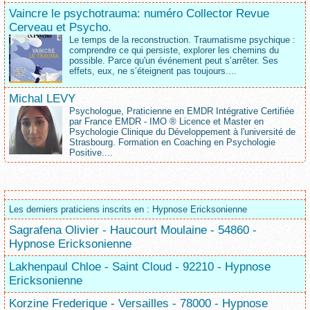
Vaincre le psychotrauma: numéro Collector Revue
Cerveau et Psycho.
Le temps de la reconstruction. Traumatisme psychique :
comprendre ce qui persiste, explorer les chemins du
possible. Parce qu'un événement peut s’arrêter. Ses
effets, eux, ne s’éteignent pas toujours....
Michal LEVY
Psychologue, Praticienne en EMDR Intégrative Certifiée
par France EMDR - IMO ® Licence et Master en
Psychologie Clinique du Développement à l'université de
Strasbourg. Formation en Coaching en Psychologie
Positive....
Les derniers praticiens inscrits en : Hypnose Ericksonienne
Sagrafena Olivier - Haucourt Moulaine - 54860 -
Hypnose Ericksonienne
Lakhenpaul Chloe - Saint Cloud - 92210 - Hypnose
Ericksonienne
Korzine Frederique - Versailles - 78000 - Hypnose