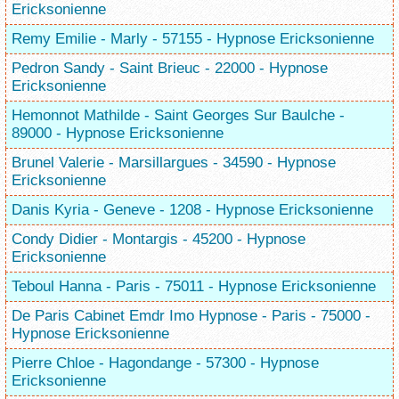
Ericksonienne
Remy Emilie - Marly - 57155 - Hypnose Ericksonienne
Pedron Sandy - Saint Brieuc - 22000 - Hypnose
Ericksonienne
Hemonnot Mathilde - Saint Georges Sur Baulche -
89000 - Hypnose Ericksonienne
Brunel Valerie - Marsillargues - 34590 - Hypnose
Ericksonienne
Danis Kyria - Geneve - 1208 - Hypnose Ericksonienne
Condy Didier - Montargis - 45200 - Hypnose
Ericksonienne
Teboul Hanna - Paris - 75011 - Hypnose Ericksonienne
De Paris Cabinet Emdr Imo Hypnose - Paris - 75000 -
Hypnose Ericksonienne
Pierre Chloe - Hagondange - 57300 - Hypnose
Ericksonienne