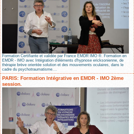
Formation Certifiante et validée par France EMDR IMO ®. Formation en
EMDR - IMO avec Intégration d'éléments d'hypnose ericksonienne, de
thérapie brève orientée solution et des mouvements oculaires, dans le
cadre du psychotraumatisme....
PARIS: Formation Intégrative en EMDR - IMO 2ème
session.