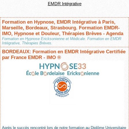
EMDR Intégrative
Formation en Hypnose, EMDR Intégrative à Paris,
Marseille, Bordeaux, Strasbourg. Formation EMDR-
IMO, Hypnose et Douleur, Thérapies Brèves - Agenda
Formation en Hypnose Ericksonienne et Médicale. Formation en EMDR
Intégrative, Thérapies Brèves.
BORDEAUX: Formation en EMDR Intégrative Certifiée
par France EMDR - IMO ®
Après le succès rencontré lors de notre formation au Diplôme Universitaire