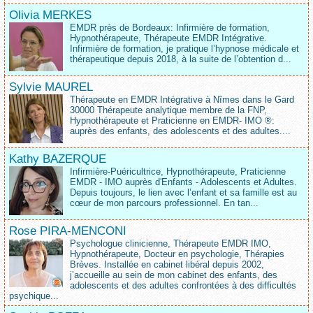
Olivia MERKES
EMDR près de Bordeaux: Infirmière de formation,
Hypnothérapeute, Thérapeute EMDR Intégrative.
Infirmière de formation, je pratique l’hypnose médicale et
thérapeutique depuis 2018, à la suite de l’obtention d...
Sylvie MAUREL
Thérapeute en EMDR Intégrative à Nîmes dans le Gard
30000 Thérapeute analytique membre de la FNP,
Hypnothérapeute et Praticienne en EMDR- IMO ®:
auprès des enfants, des adolescents et des adultes....
Kathy BAZERQUE
Infirmière-Puéricultrice, Hypnothérapeute, Praticienne
EMDR - IMO auprès d'Enfants - Adolescents et Adultes.
Depuis toujours, le lien avec l’enfant et sa famille est au
cœur de mon parcours professionnel. En tan...
Rose PIRA-MENCONI
Psychologue clinicienne, Thérapeute EMDR IMO,
Hypnothérapeute, Docteur en psychologie, Thérapies
Brèves. Installée en cabinet libéral depuis 2002,
j’accueille au sein de mon cabinet des enfants, des
adolescents et des adultes confrontées à des difficultés
psychique...