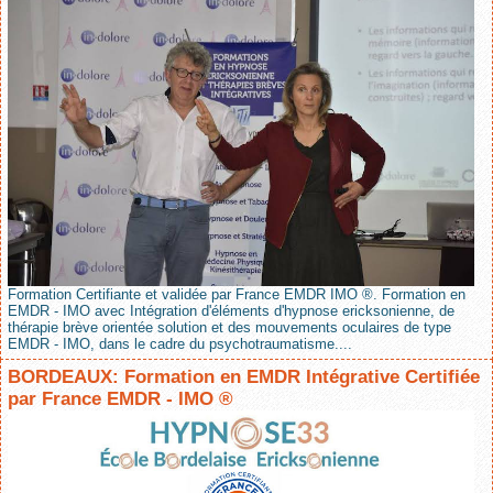
Formation Certifiante et validée par France EMDR IMO ®. Formation en
EMDR - IMO avec Intégration d'éléments d'hypnose ericksonienne, de
thérapie brève orientée solution et des mouvements oculaires de type
EMDR - IMO, dans le cadre du psychotraumatisme....
BORDEAUX: Formation en EMDR Intégrative Certifiée
par France EMDR - IMO ®