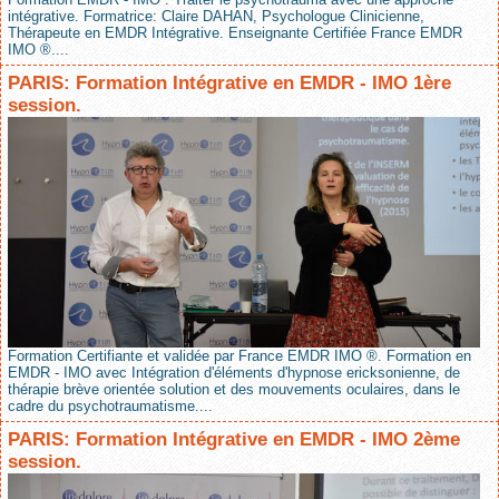
intégrative. Formatrice: Claire DAHAN, Psychologue Clinicienne,
Thérapeute en EMDR Intégrative. Enseignante Certifiée France EMDR
IMO ®....
PARIS: Formation Intégrative en EMDR - IMO 1ère
session.
Formation Certifiante et validée par France EMDR IMO ®. Formation en
EMDR - IMO avec Intégration d'éléments d'hypnose ericksonienne, de
thérapie brève orientée solution et des mouvements oculaires, dans le
cadre du psychotraumatisme....
PARIS: Formation Intégrative en EMDR - IMO 2ème
session.