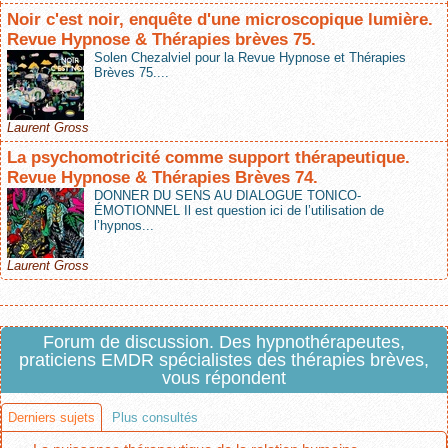
Noir c'est noir, enquête d'une microscopique lumière.
Revue Hypnose & Thérapies brèves 75.
Solen Chezalviel pour la Revue Hypnose et Thérapies
Brèves 75....
Laurent Gross
La psychomotricité comme support thérapeutique.
Revue Hypnose & Thérapies Brèves 74.
DONNER DU SENS AU DIALOGUE TONICO-
ÉMOTIONNEL Il est question ici de l’utilisation de
l’hypnos...
Laurent Gross
Forum de discussion. Des hypnothérapeutes,
praticiens EMDR spécialistes des thérapies brèves,
vous répondent
Derniers sujets
Plus consultés