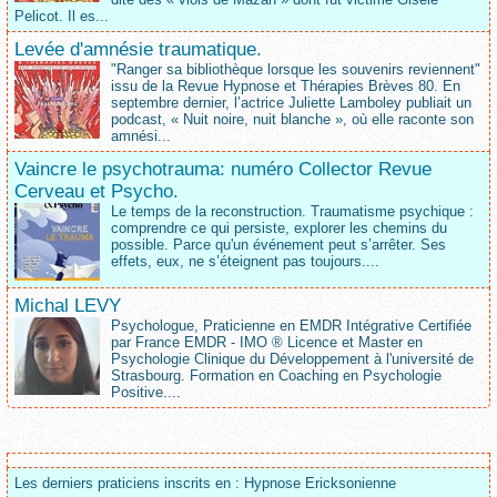
Pelicot. Il es...
Levée d'amnésie traumatique.
"Ranger sa bibliothèque lorsque les souvenirs reviennent"
issu de la Revue Hypnose et Thérapies Brèves 80. En
septembre dernier, l’actrice Juliette Lamboley publiait un
podcast, « Nuit noire, nuit blanche », où elle raconte son
amnési...
Vaincre le psychotrauma: numéro Collector Revue
Cerveau et Psycho.
Le temps de la reconstruction. Traumatisme psychique :
comprendre ce qui persiste, explorer les chemins du
possible. Parce qu'un événement peut s’arrêter. Ses
effets, eux, ne s’éteignent pas toujours....
Michal LEVY
Psychologue, Praticienne en EMDR Intégrative Certifiée
par France EMDR - IMO ® Licence et Master en
Psychologie Clinique du Développement à l'université de
Strasbourg. Formation en Coaching en Psychologie
Positive....
Les derniers praticiens inscrits en : Hypnose Ericksonienne