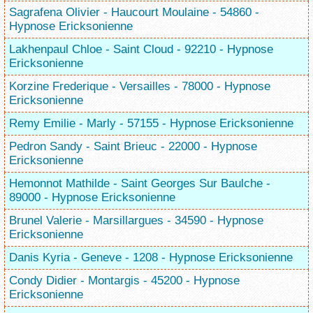
Sagrafena Olivier - Haucourt Moulaine - 54860 -
Hypnose Ericksonienne
Lakhenpaul Chloe - Saint Cloud - 92210 - Hypnose
Ericksonienne
Korzine Frederique - Versailles - 78000 - Hypnose
Ericksonienne
Remy Emilie - Marly - 57155 - Hypnose Ericksonienne
Pedron Sandy - Saint Brieuc - 22000 - Hypnose
Ericksonienne
Hemonnot Mathilde - Saint Georges Sur Baulche -
89000 - Hypnose Ericksonienne
Brunel Valerie - Marsillargues - 34590 - Hypnose
Ericksonienne
Danis Kyria - Geneve - 1208 - Hypnose Ericksonienne
Condy Didier - Montargis - 45200 - Hypnose
Ericksonienne