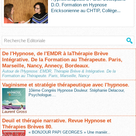
D.O. Formation en Hypnose
Ericksonienne au CHTIP, Collège...
De l'Hypnose, de l'EMDR à laThérapie Brève
Intégrative. De la Formation au Thérapeute. Paris,
Marseille, Nancy, Annecy, Bordeaux.
Autour de l'Hypnose: EMDR, Thérapie Brève & Intégrative. De la
Formation au Thérapeute. Paris, Marseille, Nancy
Vaginisme et stratégie thérapeutique avec l'hypnose.
10ème Congrès Hypnose Douleur. Stéphanie Delacour,
Psychologue....
Laurent Gross
Deuil et thérapie narrative. Revue Hypnose et
Thérapies Brèves 80.
« BONJOUR PAPI GEORGES » Une manièr...