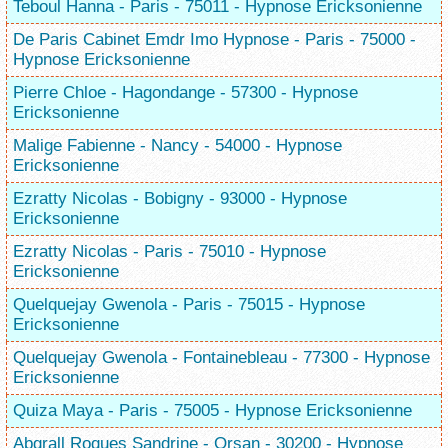
Teboul Hanna - Paris - 75011 - Hypnose Ericksonienne
De Paris Cabinet Emdr Imo Hypnose - Paris - 75000 -
Hypnose Ericksonienne
Pierre Chloe - Hagondange - 57300 - Hypnose
Ericksonienne
Malige Fabienne - Nancy - 54000 - Hypnose
Ericksonienne
Ezratty Nicolas - Bobigny - 93000 - Hypnose
Ericksonienne
Ezratty Nicolas - Paris - 75010 - Hypnose
Ericksonienne
Quelquejay Gwenola - Paris - 75015 - Hypnose
Ericksonienne
Quelquejay Gwenola - Fontainebleau - 77300 - Hypnose
Ericksonienne
Quiza Maya - Paris - 75005 - Hypnose Ericksonienne
Abgrall Roques Sandrine - Orsan - 30200 - Hypnose