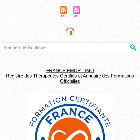
FRANCE EMDR - IMO
Registre des Thérapeutes Certifiés et Annuaire des Formations
Officielles