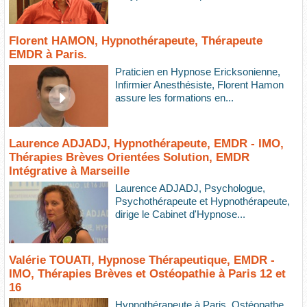
Florent HAMON, Hypnothérapeute, Thérapeute
EMDR à Paris.
Praticien en Hypnose Ericksonienne,
Infirmier Anesthésiste, Florent Hamon
assure les formations en...
Laurence ADJADJ, Hypnothérapeute, EMDR - IMO,
Thérapies Brèves Orientées Solution, EMDR
Intégrative à Marseille
Laurence ADJADJ, Psychologue,
Psychothérapeute et Hypnothérapeute,
dirige le Cabinet d'Hypnose...
Valérie TOUATI, Hypnose Thérapeutique, EMDR -
IMO, Thérapies Brèves et Ostéopathie à Paris 12 et
16
Hypnothérapeute à Paris. Ostéopathe