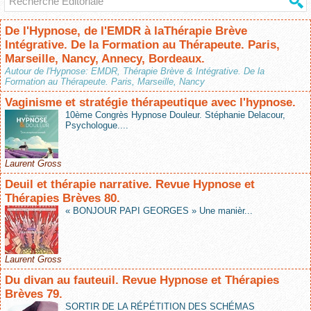
De l'Hypnose, de l'EMDR à laThérapie Brève
Intégrative. De la Formation au Thérapeute. Paris,
Marseille, Nancy, Annecy, Bordeaux.
Autour de l'Hypnose: EMDR, Thérapie Brève & Intégrative. De la
Formation au Thérapeute. Paris, Marseille, Nancy
Vaginisme et stratégie thérapeutique avec l'hypnose.
10ème Congrès Hypnose Douleur. Stéphanie Delacour,
Psychologue....
Laurent Gross
Deuil et thérapie narrative. Revue Hypnose et
Thérapies Brèves 80.
« BONJOUR PAPI GEORGES » Une manièr...
Laurent Gross
Du divan au fauteuil. Revue Hypnose et Thérapies
Brèves 79.
SORTIR DE LA RÉPÉTITION DES SCHÉMAS