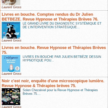
Laurent Gross
Livres en bouche. Comptes rendus du Dr Julien
BETBEZE. Revue Hypnose et Thérapies Brèves 76.
LE GRAND LIVRE DU DIAGNOSTIC SYSTÉMIQUE ET
DE L’INTERVENTION STRATÉGIQUE...
Laurent Gross
Livres en bouche. Revue Hypnose et Thérapies Brèves
75.
LIVRES EN BOUCHE PAR JULIEN BETBÈZE DESSIN
HYPNOTIQUE POU...
Laurent Gross
Noir c'est noir, enquête d'une microscopique lumière.
Revue Hypnose & Thérapies brèves 75.
Solen Chezalviel pour la Revue Hypnose et Thérapies
Brèves 75....
Laurent Gross