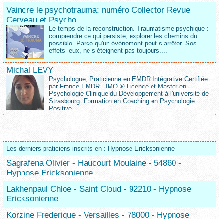
Vaincre le psychotrauma: numéro Collector Revue
Cerveau et Psycho.
Le temps de la reconstruction. Traumatisme psychique :
comprendre ce qui persiste, explorer les chemins du
possible. Parce qu'un événement peut s’arrêter. Ses
effets, eux, ne s’éteignent pas toujours....
Michal LEVY
Psychologue, Praticienne en EMDR Intégrative Certifiée
par France EMDR - IMO ® Licence et Master en
Psychologie Clinique du Développement à l'université de
Strasbourg. Formation en Coaching en Psychologie
Positive....
Les derniers praticiens inscrits en : Hypnose Ericksonienne
Sagrafena Olivier - Haucourt Moulaine - 54860 -
Hypnose Ericksonienne
Lakhenpaul Chloe - Saint Cloud - 92210 - Hypnose
Ericksonienne
Korzine Frederique - Versailles - 78000 - Hypnose