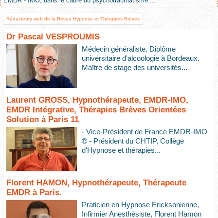
EMDR - IMO, dans le cadre du psychotraumatisme....
Rédacteurs web de la Revue Hypnose et Thérapies Brèves
Dr Pascal VESPROUMIS
Médecin généraliste, Diplôme
universitaire d’alcoologie à Bordeaux.
Maître de stage des universités...
Laurent GROSS, Hypnothérapeute, EMDR-IMO,
EMDR Intégrative, Thérapies Brèves Orientées
Solution à Paris 11
- Vice-Président de France EMDR-IMO
® - Président du CHTIP, Collège
d'Hypnose et thérapies...
Florent HAMON, Hypnothérapeute, Thérapeute
EMDR à Paris.
Praticien en Hypnose Ericksonienne,
Infirmier Anesthésiste, Florent Hamon