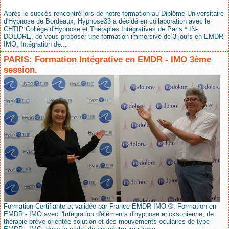
Après le succès rencontré lors de notre formation au Diplôme Universitaire
d'Hypnose de Bordeaux, Hypnose33 a décidé en collaboration avec le
CHTIP Collège d'Hypnose et Thérapies Intégratives de Paris * IN-
DOLORE, de vous proposer une formation immersive de 3 jours en EMDR-
IMO, Intégration de...
PARIS: Formation Intégrative en EMDR - IMO 3ème
session.
Formation Certifiante et validée par France EMDR IMO ®. Formation en
EMDR - IMO avec l'Intégration d'éléments d'hypnose ericksonienne, de
thérapie brève orientée solution et des mouvements oculaires de type