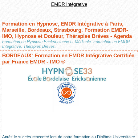
EMDR Intégrative
Formation en Hypnose, EMDR Intégrative à Paris,
Marseille, Bordeaux, Strasbourg. Formation EMDR-
IMO, Hypnose et Douleur, Thérapies Brèves - Agenda
Formation en Hypnose Ericksonienne et Médicale. Formation en EMDR
Intégrative, Thérapies Brèves.
BORDEAUX: Formation en EMDR Intégrative Certifiée
par France EMDR - IMO ®
Après le succès rencontré lors de notre formation au Diplôme Universitaire