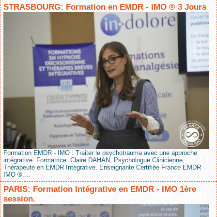
STRASBOURG: Formation en EMDR - IMO ® 3 Jours
Formation EMDR - IMO : Traiter le psychotrauma avec une approche
intégrative. Formatrice: Claire DAHAN, Psychologue Clinicienne,
Thérapeute en EMDR Intégrative. Enseignante Certifiée France EMDR
IMO ®....
PARIS: Formation Intégrative en EMDR - IMO 1ère
session.