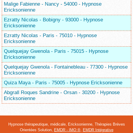
Malige Fabienne - Nancy - 54000 - Hypnose
Ericksonienne
Ezratty Nicolas - Bobigny - 93000 - Hypnose
Ericksonienne
Ezratty Nicolas - Paris - 75010 - Hypnose
Ericksonienne
Quelquejay Gwenola - Paris - 75015 - Hypnose
Ericksonienne
Quelquejay Gwenola - Fontainebleau - 77300 - Hypnose
Ericksonienne
Quiza Maya - Paris - 75005 - Hypnose Ericksonienne
Abgrall Roques Sandrine - Orsan - 30200 - Hypnose
Ericksonienne
Hypnose thérapeutique, médicale, Ericksonienne, Thérapies Brèves
Orientées Solution,
EMDR - IMO ®
,
EMDR Intégrative