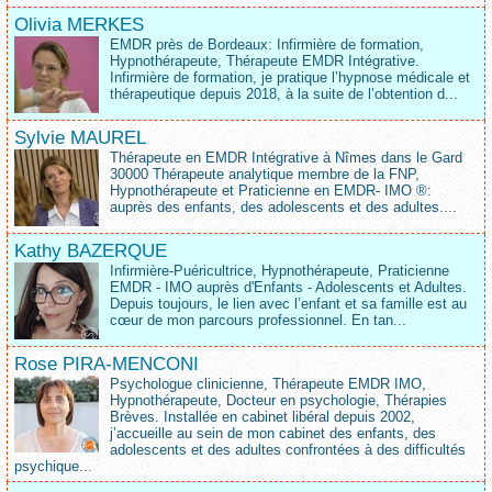
Olivia MERKES
EMDR près de Bordeaux: Infirmière de formation,
Hypnothérapeute, Thérapeute EMDR Intégrative.
Infirmière de formation, je pratique l’hypnose médicale et
thérapeutique depuis 2018, à la suite de l’obtention d...
Sylvie MAUREL
Thérapeute en EMDR Intégrative à Nîmes dans le Gard
30000 Thérapeute analytique membre de la FNP,
Hypnothérapeute et Praticienne en EMDR- IMO ®:
auprès des enfants, des adolescents et des adultes....
Kathy BAZERQUE
Infirmière-Puéricultrice, Hypnothérapeute, Praticienne
EMDR - IMO auprès d'Enfants - Adolescents et Adultes.
Depuis toujours, le lien avec l’enfant et sa famille est au
cœur de mon parcours professionnel. En tan...
Rose PIRA-MENCONI
Psychologue clinicienne, Thérapeute EMDR IMO,
Hypnothérapeute, Docteur en psychologie, Thérapies
Brèves. Installée en cabinet libéral depuis 2002,
j’accueille au sein de mon cabinet des enfants, des
adolescents et des adultes confrontées à des difficultés
psychique...