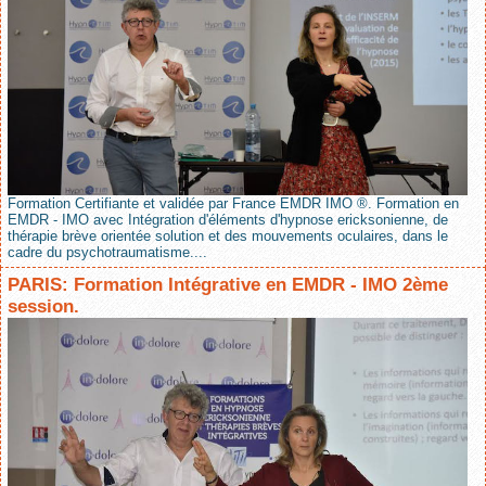
Formation Certifiante et validée par France EMDR IMO ®. Formation en
EMDR - IMO avec Intégration d'éléments d'hypnose ericksonienne, de
thérapie brève orientée solution et des mouvements oculaires, dans le
cadre du psychotraumatisme....
PARIS: Formation Intégrative en EMDR - IMO 2ème
session.