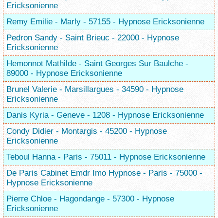
Ericksonienne
Remy Emilie - Marly - 57155 - Hypnose Ericksonienne
Pedron Sandy - Saint Brieuc - 22000 - Hypnose
Ericksonienne
Hemonnot Mathilde - Saint Georges Sur Baulche -
89000 - Hypnose Ericksonienne
Brunel Valerie - Marsillargues - 34590 - Hypnose
Ericksonienne
Danis Kyria - Geneve - 1208 - Hypnose Ericksonienne
Condy Didier - Montargis - 45200 - Hypnose
Ericksonienne
Teboul Hanna - Paris - 75011 - Hypnose Ericksonienne
De Paris Cabinet Emdr Imo Hypnose - Paris - 75000 -
Hypnose Ericksonienne
Pierre Chloe - Hagondange - 57300 - Hypnose
Ericksonienne