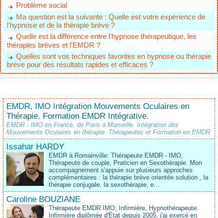
Problème social
Ma question est la suivante : Quelle est votre expérience de
l'hypnose et de la thérapie brève ?
Quelle est la différence entre l'hypnose thérapeutique, les
thérapies brèves et l'EMDR ?
Quelles sont vos techniques favorites en hypnose ou thérapie
brève pour des résultats rapides et efficaces ?
EMDR, IMO Intégration Mouvements Oculaires en
Thérapie. Formation EMDR Intégrative.
EMDR - IMO en France, de Paris à Marseille. Intégration des
Mouvements Oculaires en thérapie. Thérapeutes et Formation en EMDR
Issahar HARDY
EMDR à Romainville: Thérapeute EMDR - IMO,
Thérapeute de couple, Praticien en Sexothérapie. Mon
accompagnement s'appuie sur plusieurs approches
complémentaires : la thérapie brève orientée solution , la
thérapie conjugale, la sexothérapie, e...
Caroline BOUZIANE
Thérapeute EMDR IMO, Infirmière, Hypnothérapeute.
Infirmière diplômée d'État depuis 2005, j'ai exercé en