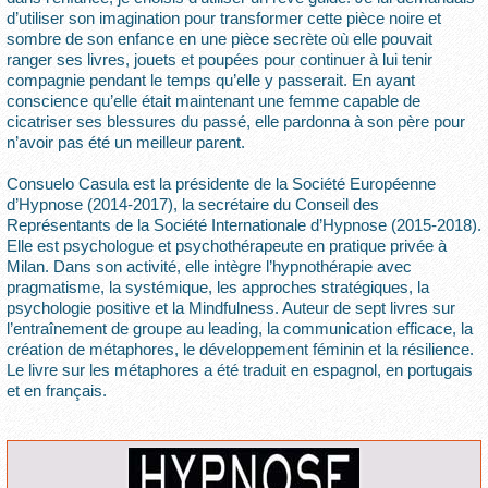
d’utiliser son imagination pour transformer cette pièce noire et
sombre de son enfance en une pièce secrète où elle pouvait
ranger ses livres, jouets et poupées pour continuer à lui tenir
compagnie pendant le temps qu’elle y passerait. En ayant
conscience qu’elle était maintenant une femme capable de
cicatriser ses blessures du passé, elle pardonna à son père pour
n’avoir pas été un meilleur parent.
Consuelo Casula est la présidente de la Société Européenne
d’Hypnose (2014-2017), la secrétaire du Conseil des
Représentants de la Société Internationale d’Hypnose (2015-2018).
Elle est psychologue et psychothérapeute en pratique privée à
Milan. Dans son activité, elle intègre l’hypnothérapie avec
pragmatisme, la systémique, les approches stratégiques, la
psychologie positive et la Mindfulness. Auteur de sept livres sur
l’entraînement de groupe au leading, la communication efficace, la
création de métaphores, le développement féminin et la résilience.
Le livre sur les métaphores a été traduit en espagnol, en portugais
et en français.