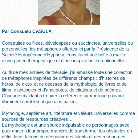
Par Consuelo CASULA
Construites ou filées, développées ou succinctes, universelles ou
personnelles, les métaphores offertes ici par la Présidente de la
Société Européenne d’Hypnose constituent une boîte à malice
d’une portée thérapeutique et d’une inspiration exceptionnelles.
Au fil de mes années de thérapie, j’ai amassé toute une collection
de métaphores inspirées de différents champs : d’histoires de
héros, de dieux et de déesses de la mythologie, de livres et de
films, d’analogies et d’anecdotes, de citations et de poèmes.
Chacune m’aidant à trouver la référence symbolique pouvant
illuminer la problématique d’un patient.
Mythologie, septième art, littérature et valeurs universelles comme
sources de ressources créatives…
La mythologie est une source inépuisable de personnages avec
pour chacun leur propre manière de transformer les obstacles en
défis, leurs façons de découvrir des talents et des ressources