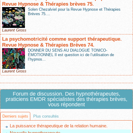
Revue Hypnose & Thérapies brèves 75.
Solen Chezalviel pour la Revue Hypnose et Thérapies
Brèves 75....
Laurent Gross
La psychomotricité comme support thérapeutique.
Revue Hypnose & Thérapies Brèves 74.
DONNER DU SENS AU DIALOGUE TONICO-
ÉMOTIONNEL Il est question ici de l’utilisation de
l’hypnos...
Laurent Gross
Forum de discussion. Des hypnothérapeutes,
praticiens EMDR spécialistes des thérapies brèves,
vous répondent
Derniers sujets
Plus consultés
La puissance thérapeutique de la relation humaine.
Nouvelle hypnotherapeute