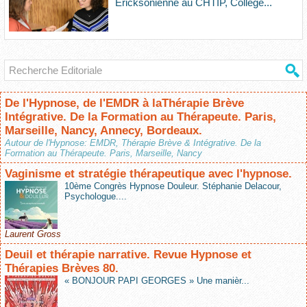
Ericksonienne au CHTIP, Collège...
De l'Hypnose, de l'EMDR à laThérapie Brève
Intégrative. De la Formation au Thérapeute. Paris,
Marseille, Nancy, Annecy, Bordeaux.
Autour de l'Hypnose: EMDR, Thérapie Brève & Intégrative. De la
Formation au Thérapeute. Paris, Marseille, Nancy
Vaginisme et stratégie thérapeutique avec l'hypnose.
10ème Congrès Hypnose Douleur. Stéphanie Delacour,
Psychologue....
Laurent Gross
Deuil et thérapie narrative. Revue Hypnose et
Thérapies Brèves 80.
« BONJOUR PAPI GEORGES » Une manièr...