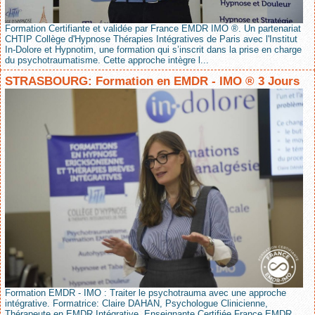
Formation Certifiante et validée par France EMDR IMO ®. Un partenariat
CHTIP Collège d'Hypnose Thérapies Intégratives de Paris avec l'Institut
In-Dolore et Hypnotim, une formation qui s’inscrit dans la prise en charge
du psychotraumatisme. Cette approche intègre l...
STRASBOURG: Formation en EMDR - IMO ® 3 Jours
Formation EMDR - IMO : Traiter le psychotrauma avec une approche
intégrative. Formatrice: Claire DAHAN, Psychologue Clinicienne,
Thérapeute en EMDR Intégrative. Enseignante Certifiée France EMDR