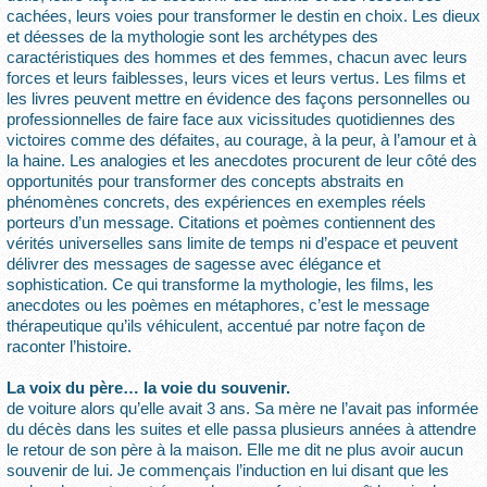
cachées, leurs voies pour transformer le destin en choix. Les dieux
et déesses de la mythologie sont les archétypes des
caractéristiques des hommes et des femmes, chacun avec leurs
forces et leurs faiblesses, leurs vices et leurs vertus. Les films et
les livres peuvent mettre en évidence des façons personnelles ou
professionnelles de faire face aux vicissitudes quotidiennes des
victoires comme des défaites, au courage, à la peur, à l’amour et à
la haine. Les analogies et les anecdotes procurent de leur côté des
opportunités pour transformer des concepts abstraits en
phénomènes concrets, des expériences en exemples réels
porteurs d’un message. Citations et poèmes contiennent des
vérités universelles sans limite de temps ni d’espace et peuvent
délivrer des messages de sagesse avec élégance et
sophistication. Ce qui transforme la mythologie, les films, les
anecdotes ou les poèmes en métaphores, c’est le message
thérapeutique qu’ils véhiculent, accentué par notre façon de
raconter l’histoire.
La voix du père… la voie du souvenir.
de voiture alors qu’elle avait 3 ans. Sa mère ne l’avait pas informée
du décès dans les suites et elle passa plusieurs années à attendre
le retour de son père à la maison. Elle me dit ne plus avoir aucun
souvenir de lui. Je commençais l’induction en lui disant que les