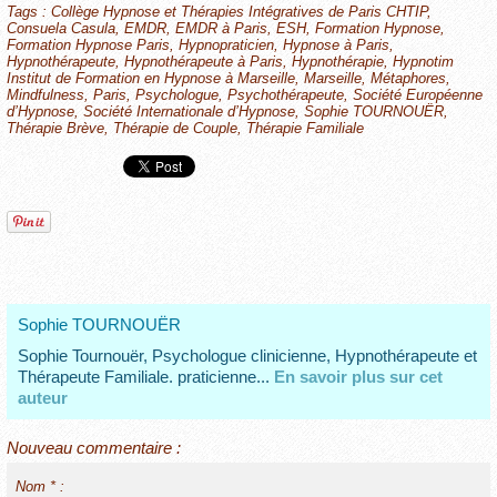
Tags
:
Collège Hypnose et Thérapies Intégratives de Paris CHTIP
,
Consuela Casula
,
EMDR
,
EMDR à Paris
,
ESH
,
Formation Hypnose
,
Formation Hypnose Paris
,
Hypnopraticien
,
Hypnose à Paris
,
Hypnothérapeute
,
Hypnothérapeute à Paris
,
Hypnothérapie
,
Hypnotim
Institut de Formation en Hypnose à Marseille
,
Marseille
,
Métaphores
,
Mindfulness
,
Paris
,
Psychologue
,
Psychothérapeute
,
Société Européenne
d’Hypnose
,
Société Internationale d’Hypnose
,
Sophie TOURNOUËR
,
Thérapie Brève
,
Thérapie de Couple
,
Thérapie Familiale
Sophie TOURNOUËR
Sophie Tournouër, Psychologue clinicienne, Hypnothérapeute et
Thérapeute Familiale. praticienne...
En savoir plus sur cet
auteur
Nouveau commentaire :
Nom * :