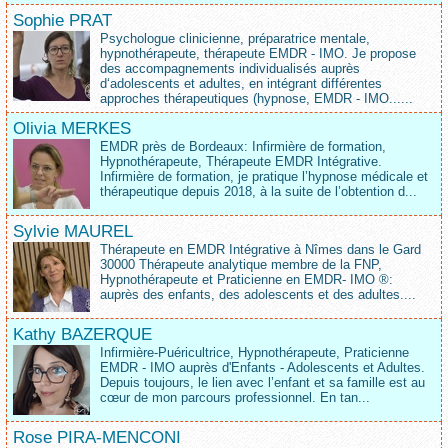
Sophie PRAT
Psychologue clinicienne, préparatrice mentale,
hypnothérapeute, thérapeute EMDR - IMO. Je propose
des accompagnements individualisés auprès
d‘adolescents et adultes, en intégrant différentes
approches thérapeutiques (hypnose, EMDR - IMO......
Olivia MERKES
EMDR près de Bordeaux: Infirmière de formation,
Hypnothérapeute, Thérapeute EMDR Intégrative.
Infirmière de formation, je pratique l’hypnose médicale et
thérapeutique depuis 2018, à la suite de l’obtention d...
Sylvie MAUREL
Thérapeute en EMDR Intégrative à Nîmes dans le Gard
30000 Thérapeute analytique membre de la FNP,
Hypnothérapeute et Praticienne en EMDR- IMO ®:
auprès des enfants, des adolescents et des adultes....
Kathy BAZERQUE
Infirmière-Puéricultrice, Hypnothérapeute, Praticienne
EMDR - IMO auprès d'Enfants - Adolescents et Adultes.
Depuis toujours, le lien avec l’enfant et sa famille est au
cœur de mon parcours professionnel. En tan...
Rose PIRA-MENCONI