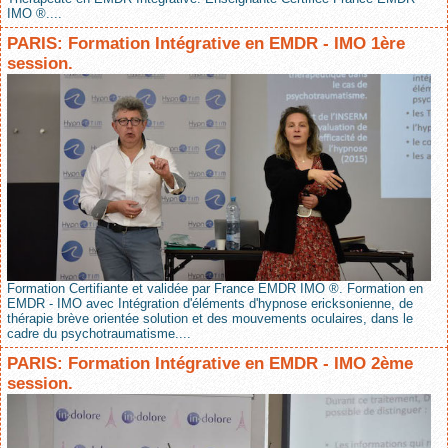
IMO ®....
PARIS: Formation Intégrative en EMDR - IMO 1ère
session.
Formation Certifiante et validée par France EMDR IMO ®. Formation en
EMDR - IMO avec Intégration d'éléments d'hypnose ericksonienne, de
thérapie brève orientée solution et des mouvements oculaires, dans le
cadre du psychotraumatisme....
PARIS: Formation Intégrative en EMDR - IMO 2ème
session.