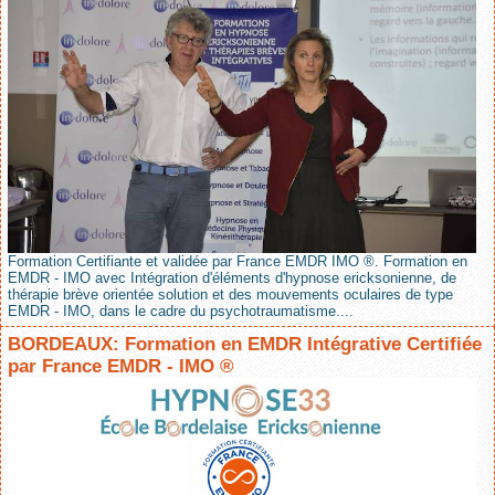
Formation Certifiante et validée par France EMDR IMO ®. Formation en
EMDR - IMO avec Intégration d'éléments d'hypnose ericksonienne, de
thérapie brève orientée solution et des mouvements oculaires de type
EMDR - IMO, dans le cadre du psychotraumatisme....
BORDEAUX: Formation en EMDR Intégrative Certifiée
par France EMDR - IMO ®