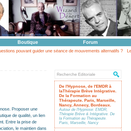
Marseille, Bordeaux et d'ailleurs
Boutique
Forum
nt guider une séance de mouvements alternatifs ?
Le questionnemen
De l'Hypnose, de l'EMDR à
laThérapie Brève Intégrative.
De la Formation au
Thérapeute. Paris, Marseille,
Nancy, Annecy, Bordeaux.
ypnose. Proposer une
Autour de l'Hypnose: EMDR,
Thérapie Brève & Intégrative. De
tique de qualité, un lien
la Formation au Thérapeute.
nt. Entre la prise de
Paris, Marseille, Nancy
ociation, le maintien dans