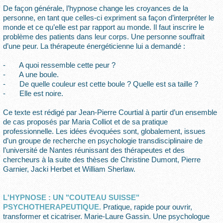
De façon générale, l’hypnose change les croyances de la
personne, en tant que celles-ci expriment sa façon d’interpréter le
monde et ce qu’elle est par rapport au monde. Il faut inscrire le
problème des patients dans leur corps. Une personne souffrait
d’une peur. La thérapeute énergéticienne lui a demandé :
- A quoi ressemble cette peur ?
- A une boule.
- De quelle couleur est cette boule ? Quelle est sa taille ?
- Elle est noire.
Ce texte est rédigé par Jean-Pierre Courtial à partir d’un ensemble
de cas proposés par Maria Colliot et de sa pratique
professionnelle. Les idées évoquées sont, globalement, issues
d’un groupe de recherche en psychologie transdisciplinaire de
l’université de Nantes réunissant des thérapeutes et des
chercheurs à la suite des thèses de Christine Dumont, Pierre
Garnier, Jacki Herbet et William Sherlaw.
L'HYPNOSE : UN "COUTEAU SUISSE"
PSYCHOTHERAPEUTIQUE.
Pratique, rapide pour ouvrir,
transformer et cicatriser. Marie-Laure Gassin. Une psychologue