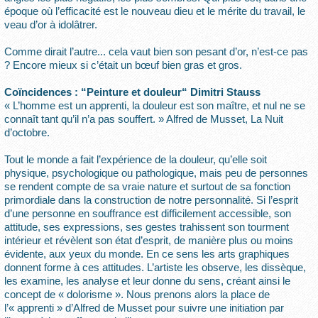
époque où l’efficacité est le nouveau dieu et le mérite du travail, le
veau d’or à idolâtrer.
Comme dirait l’autre... cela vaut bien son pesant d’or, n’est-ce pas
? Encore mieux si c’était un bœuf bien gras et gros.
Coïncidences : “Peinture et douleur“ Dimitri Stauss
« L’homme est un apprenti, la douleur est son maître, et nul ne se
connaît tant qu’il n’a pas souffert. » Alfred de Musset, La Nuit
d’octobre.
Tout le monde a fait l’expérience de la douleur, qu’elle soit
physique, psychologique ou pathologique, mais peu de personnes
se rendent compte de sa vraie nature et surtout de sa fonction
primordiale dans la construction de notre personnalité. Si l’esprit
d’une personne en souffrance est difficilement accessible, son
attitude, ses expressions, ses gestes trahissent son tourment
intérieur et révèlent son état d’esprit, de manière plus ou moins
évidente, aux yeux du monde. En ce sens les arts graphiques
donnent forme à ces attitudes. L’artiste les observe, les dissèque,
les examine, les analyse et leur donne du sens, créant ainsi le
concept de « dolorisme ». Nous prenons alors la place de
l’« apprenti » d’Alfred de Musset pour suivre une initiation par