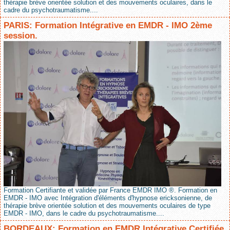
thérapie brève orientée solution et des mouvements oculaires, dans le
cadre du psychotraumatisme....
PARIS: Formation Intégrative en EMDR - IMO 2ème
session.
Formation Certifiante et validée par France EMDR IMO ®. Formation en
EMDR - IMO avec Intégration d'éléments d'hypnose ericksonienne, de
thérapie brève orientée solution et des mouvements oculaires de type
EMDR - IMO, dans le cadre du psychotraumatisme....
BORDEAUX: Formation en EMDR Intégrative Certifiée