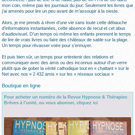
mon coin, même pas les journaux du jour. Seulement les livres que
j’ai amenés pour lire un peu avant de m’assoupir à la sieste.
Alors, je me prends à rêver d’une vie sans toute cette débauche
d’informations instantanées, cette absence de recul et cet abus
d’audiovisuel. D’un temps où même les enfants prennent le temps
de lire de vrais livres ou faire des châteaux de sable sur la plage.
Un temps pour rêvasser voire pour s’ennuyer.
Et puis bien sûr, un temps pour entretenir des relations et
communiquer avec des amis ou des inconnus autour d’un verre
plutôt que de gober la vérité cathodique tout en « chattant » sur le
Net avec nos « 2 432 amis » sur les « réseaux sociaux »
Boutique en ligne
Pour acheter un numéro de la Revue Hypnose & Thérapies
Brèves à l’unité, ou vous abonner, cliquez ici