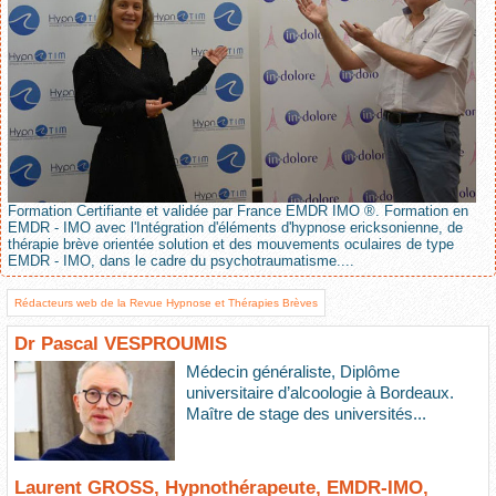
Formation Certifiante et validée par France EMDR IMO ®. Formation en
EMDR - IMO avec l'Intégration d'éléments d'hypnose ericksonienne, de
thérapie brève orientée solution et des mouvements oculaires de type
EMDR - IMO, dans le cadre du psychotraumatisme....
Rédacteurs web de la Revue Hypnose et Thérapies Brèves
Dr Pascal VESPROUMIS
Médecin généraliste, Diplôme
universitaire d’alcoologie à Bordeaux.
Maître de stage des universités...
Laurent GROSS, Hypnothérapeute, EMDR-IMO,