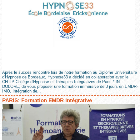
Après le succès rencontré lors de notre formation au Diplôme Universitaire
d'Hypnose de Bordeaux, Hypnose33 a décidé en collaboration avec le
CHTIP Collège d'Hypnose et Thérapies Intégratives de Paris * IN-
DOLORE, de vous proposer une formation immersive de 3 jours en EMDR-
IMO, Intégration de...
PARIS: Formation EMDR Intégrative