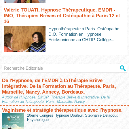
Valérie TOUATI, Hypnose Thérapeutique, EMDR -
IMO, Thérapies Brèves et Ostéopathie à Paris 12 et
16
Hypnothérapeute à Paris. Ostéopathe
D.O. Formation en Hypnose
Ericksonienne au CHTIP, Collège...
De l'Hypnose, de l'EMDR à laThérapie Brève
Intégrative. De la Formation au Thérapeute. Paris,
Marseille, Nancy, Annecy, Bordeaux.
Autour de l'Hypnose: EMDR, Thérapie Brève & Intégrative. De la
Formation au Thérapeute. Paris, Marseille, Nancy
Vaginisme et stratégie thérapeutique avec l'hypnose.
10ème Congrès Hypnose Douleur. Stéphanie Delacour,
Psychologue....