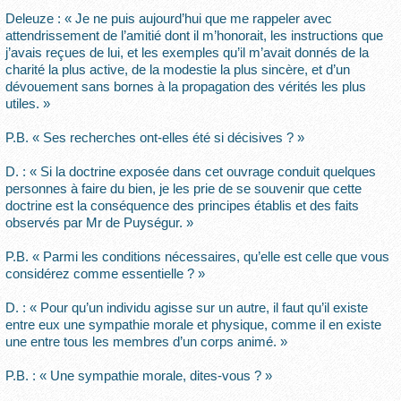
Deleuze : « Je ne puis aujourd’hui que me rappeler avec
attendrissement de l’amitié dont il m’honorait, les instructions que
j’avais reçues de lui, et les exemples qu’il m’avait donnés de la
charité la plus active, de la modestie la plus sincère, et d’un
dévouement sans bornes à la propagation des vérités les plus
utiles. »
P.B. « Ses recherches ont-elles été si décisives ? »
D. : « Si la doctrine exposée dans cet ouvrage conduit quelques
personnes à faire du bien, je les prie de se souvenir que cette
doctrine est la conséquence des principes établis et des faits
observés par Mr de Puységur. »
P.B. « Parmi les conditions nécessaires, qu’elle est celle que vous
considérez comme essentielle ? »
D. : « Pour qu’un individu agisse sur un autre, il faut qu’il existe
entre eux une sympathie morale et physique, comme il en existe
une entre tous les membres d’un corps animé. »
P.B. : « Une sympathie morale, dites-vous ? »