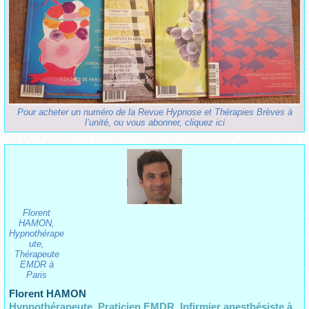
Pour acheter un numéro de la Revue Hypnose et Thérapies Brèves à
l’unité, ou vous abonner, cliquez ici
Florent
HAMON,
Hypnothérape
ute,
Thérapeute
EMDR à
Paris
Florent HAMON
Hypnothérapeute, Praticien EMDR, Infirmier anesthésiste à