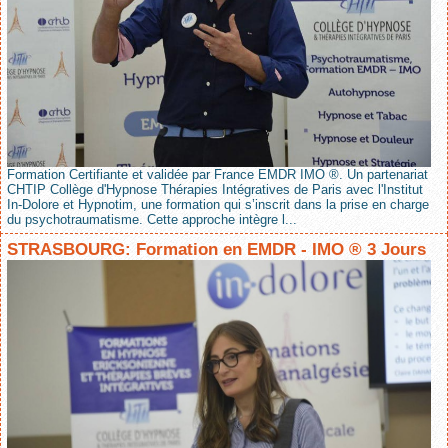
Formation Certifiante et validée par France EMDR IMO ®. Un partenariat
CHTIP Collège d'Hypnose Thérapies Intégratives de Paris avec l'Institut
In-Dolore et Hypnotim, une formation qui s’inscrit dans la prise en charge
du psychotraumatisme. Cette approche intègre l...
STRASBOURG: Formation en EMDR - IMO ® 3 Jours