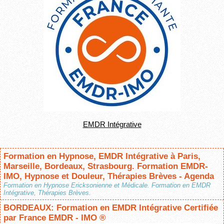
EMDR Intégrative
Formation en Hypnose, EMDR Intégrative à Paris,
Marseille, Bordeaux, Strasbourg. Formation EMDR-
IMO, Hypnose et Douleur, Thérapies Brèves - Agenda
Formation en Hypnose Ericksonienne et Médicale. Formation en EMDR
Intégrative, Thérapies Brèves.
BORDEAUX: Formation en EMDR Intégrative Certifiée
par France EMDR - IMO ®