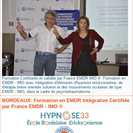
Formation Certifiante et validée par France EMDR IMO ®. Formation en
EMDR - IMO avec Intégration d'éléments d'hypnose ericksonienne, de
thérapie brève orientée solution et des mouvements oculaires de type
EMDR - IMO, dans le cadre du psychotraumatisme....
BORDEAUX: Formation en EMDR Intégrative Certifiée
par France EMDR - IMO ®