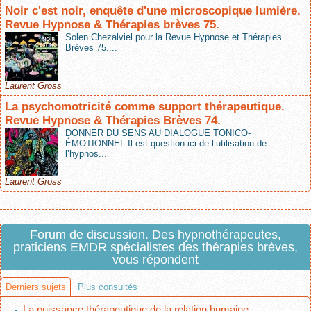
Noir c'est noir, enquête d'une microscopique lumière.
Revue Hypnose & Thérapies brèves 75.
Solen Chezalviel pour la Revue Hypnose et Thérapies
Brèves 75....
Laurent Gross
La psychomotricité comme support thérapeutique.
Revue Hypnose & Thérapies Brèves 74.
DONNER DU SENS AU DIALOGUE TONICO-
ÉMOTIONNEL Il est question ici de l’utilisation de
l’hypnos...
Laurent Gross
Forum de discussion. Des hypnothérapeutes,
praticiens EMDR spécialistes des thérapies brèves,
vous répondent
Derniers sujets
Plus consultés
La puissance thérapeutique de la relation humaine.