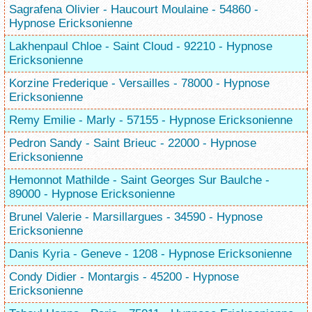
Sagrafena Olivier - Haucourt Moulaine - 54860 -
Hypnose Ericksonienne
Lakhenpaul Chloe - Saint Cloud - 92210 - Hypnose
Ericksonienne
Korzine Frederique - Versailles - 78000 - Hypnose
Ericksonienne
Remy Emilie - Marly - 57155 - Hypnose Ericksonienne
Pedron Sandy - Saint Brieuc - 22000 - Hypnose
Ericksonienne
Hemonnot Mathilde - Saint Georges Sur Baulche -
89000 - Hypnose Ericksonienne
Brunel Valerie - Marsillargues - 34590 - Hypnose
Ericksonienne
Danis Kyria - Geneve - 1208 - Hypnose Ericksonienne
Condy Didier - Montargis - 45200 - Hypnose
Ericksonienne