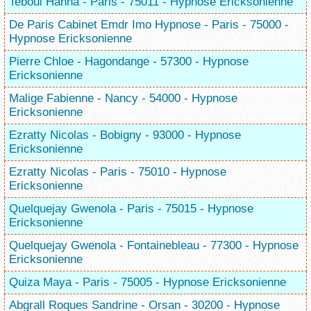
Teboul Hanna - Paris - 75011 - Hypnose Ericksonienne
De Paris Cabinet Emdr Imo Hypnose - Paris - 75000 -
Hypnose Ericksonienne
Pierre Chloe - Hagondange - 57300 - Hypnose
Ericksonienne
Malige Fabienne - Nancy - 54000 - Hypnose
Ericksonienne
Ezratty Nicolas - Bobigny - 93000 - Hypnose
Ericksonienne
Ezratty Nicolas - Paris - 75010 - Hypnose
Ericksonienne
Quelquejay Gwenola - Paris - 75015 - Hypnose
Ericksonienne
Quelquejay Gwenola - Fontainebleau - 77300 - Hypnose
Ericksonienne
Quiza Maya - Paris - 75005 - Hypnose Ericksonienne
Abgrall Roques Sandrine - Orsan - 30200 - Hypnose