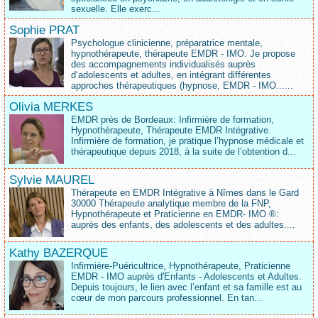
sexuelle. Elle exerc...
Sophie PRAT
Psychologue clinicienne, préparatrice mentale,
hypnothérapeute, thérapeute EMDR - IMO. Je propose
des accompagnements individualisés auprès
d‘adolescents et adultes, en intégrant différentes
approches thérapeutiques (hypnose, EMDR - IMO......
Olivia MERKES
EMDR près de Bordeaux: Infirmière de formation,
Hypnothérapeute, Thérapeute EMDR Intégrative.
Infirmière de formation, je pratique l’hypnose médicale et
thérapeutique depuis 2018, à la suite de l’obtention d...
Sylvie MAUREL
Thérapeute en EMDR Intégrative à Nîmes dans le Gard
30000 Thérapeute analytique membre de la FNP,
Hypnothérapeute et Praticienne en EMDR- IMO ®:
auprès des enfants, des adolescents et des adultes....
Kathy BAZERQUE
Infirmière-Puéricultrice, Hypnothérapeute, Praticienne
EMDR - IMO auprès d'Enfants - Adolescents et Adultes.
Depuis toujours, le lien avec l’enfant et sa famille est au
cœur de mon parcours professionnel. En tan...