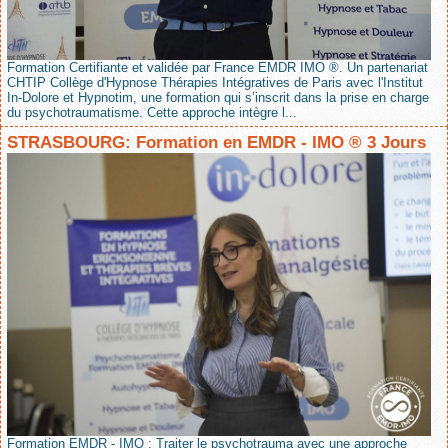
Formation Certifiante et validée par France EMDR IMO ®. Un partenariat
CHTIP Collège d'Hypnose Thérapies Intégratives de Paris avec l'Institut
In-Dolore et Hypnotim, une formation qui s’inscrit dans la prise en charge
du psychotraumatisme. Cette approche intègre l...
STRASBOURG: Formation en EMDR - IMO ® 3 Jours
Formation EMDR - IMO : Traiter le psychotrauma avec une approche