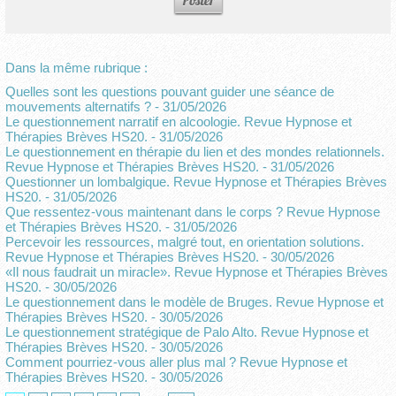
Dans la même rubrique :
Quelles sont les questions pouvant guider une séance de
mouvements alternatifs ?
- 31/05/2026
Le questionnement narratif en alcoologie. Revue Hypnose et
Thérapies Brèves HS20.
- 31/05/2026
Le questionnement en thérapie du lien et des mondes relationnels.
Revue Hypnose et Thérapies Brèves HS20.
- 31/05/2026
Questionner un lombalgique. Revue Hypnose et Thérapies Brèves
HS20.
- 31/05/2026
Que ressentez-vous maintenant dans le corps ? Revue Hypnose
et Thérapies Brèves HS20.
- 31/05/2026
Percevoir les ressources, malgré tout, en orientation solutions.
Revue Hypnose et Thérapies Brèves HS20.
- 30/05/2026
«Il nous faudrait un miracle». Revue Hypnose et Thérapies Brèves
HS20.
- 30/05/2026
Le questionnement dans le modèle de Bruges. Revue Hypnose et
Thérapies Brèves HS20.
- 30/05/2026
Le questionnement stratégique de Palo Alto. Revue Hypnose et
Thérapies Brèves HS20.
- 30/05/2026
Comment pourriez-vous aller plus mal ? Revue Hypnose et
Thérapies Brèves HS20.
- 30/05/2026