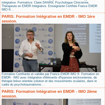
intégrative. Formatrice: Claire DAHAN, Psychologue Clinicienne,
Thérapeute en EMDR Intégrative. Enseignante Certifiée France EMDR
IMO ®....
PARIS: Formation Intégrative en EMDR - IMO 1ère
session.
Formation Certifiante et validée par France EMDR IMO ®. Formation en
EMDR - IMO avec Intégration d'éléments d'hypnose ericksonienne, de
thérapie brève orientée solution et des mouvements oculaires, dans le
cadre du psychotraumatisme....
PARIS: Formation Intégrative en EMDR - IMO 2ème
session.