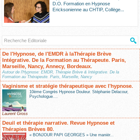
D.O. Formation en Hypnose
Ericksonienne au CHTIP, Collège...
De l'Hypnose, de l'EMDR à laThérapie Brève
Intégrative. De la Formation au Thérapeute. Paris,
Marseille, Nancy, Annecy, Bordeaux.
Autour de l'Hypnose: EMDR, Thérapie Brève & Intégrative. De la
Formation au Thérapeute. Paris, Marseille, Nancy
Vaginisme et stratégie thérapeutique avec l'hypnose.
10ème Congrès Hypnose Douleur. Stéphanie Delacour,
Psychologue....
Laurent Gross
Deuil et thérapie narrative. Revue Hypnose et
Thérapies Brèves 80.
« BONJOUR PAPI GEORGES » Une manièr...