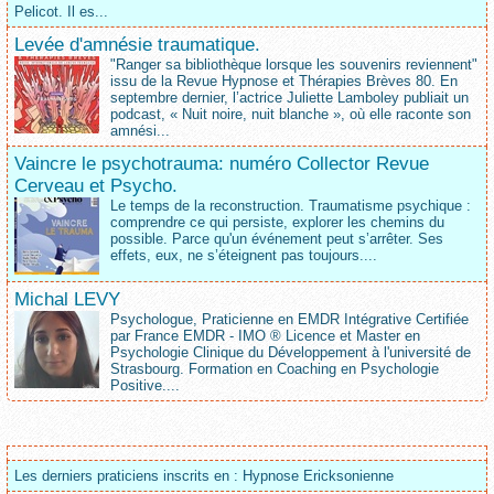
Pelicot. Il es...
Levée d'amnésie traumatique.
"Ranger sa bibliothèque lorsque les souvenirs reviennent"
issu de la Revue Hypnose et Thérapies Brèves 80. En
septembre dernier, l’actrice Juliette Lamboley publiait un
podcast, « Nuit noire, nuit blanche », où elle raconte son
amnési...
Vaincre le psychotrauma: numéro Collector Revue
Cerveau et Psycho.
Le temps de la reconstruction. Traumatisme psychique :
comprendre ce qui persiste, explorer les chemins du
possible. Parce qu'un événement peut s’arrêter. Ses
effets, eux, ne s’éteignent pas toujours....
Michal LEVY
Psychologue, Praticienne en EMDR Intégrative Certifiée
par France EMDR - IMO ® Licence et Master en
Psychologie Clinique du Développement à l'université de
Strasbourg. Formation en Coaching en Psychologie
Positive....
Les derniers praticiens inscrits en : Hypnose Ericksonienne