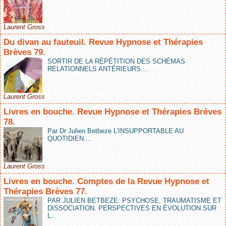
Laurent Gross
Du divan au fauteuil. Revue Hypnose et Thérapies
Brèves 79.
SORTIR DE LA RÉPÉTITION DES SCHÉMAS
RELATIONNELS ANTÉRIEURS....
Laurent Gross
Livres en bouche. Revue Hypnose et Thérapies Brèves
78.
Par Dr Julien Betbeze L’INSUPPORTABLE AU
QUOTIDIEN....
Laurent Gross
Livres en bouche. Comptes de la Revue Hypnose et
Thérapies Brèves 77.
PAR JULIEN BETBEZE: PSYCHOSE, TRAUMATISME ET
DISSOCIATION. PERSPECTIVES EN ÉVOLUTION SUR
L...