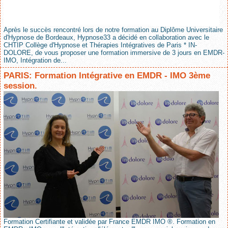
Après le succès rencontré lors de notre formation au Diplôme Universitaire
d'Hypnose de Bordeaux, Hypnose33 a décidé en collaboration avec le
CHTIP Collège d'Hypnose et Thérapies Intégratives de Paris * IN-
DOLORE, de vous proposer une formation immersive de 3 jours en EMDR-
IMO, Intégration de...
PARIS: Formation Intégrative en EMDR - IMO 3ème
session.
Formation Certifiante et validée par France EMDR IMO ®. Formation en