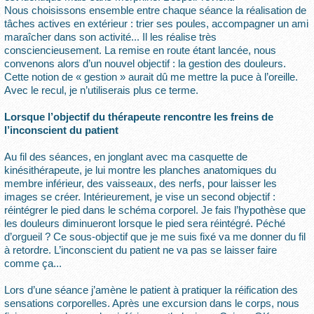
Nous choisissons ensemble entre chaque séance la réalisation de
tâches actives en extérieur : trier ses poules, accompagner un ami
maraîcher dans son activité... Il les réalise très
consciencieusement. La remise en route étant lancée, nous
convenons alors d’un nouvel objectif : la gestion des douleurs.
Cette notion de « gestion » aurait dû me mettre la puce à l’oreille.
Avec le recul, je n’utiliserais plus ce terme.
Lorsque l’objectif du thérapeute rencontre les freins de
l’inconscient du patient
Au fil des séances, en jonglant avec ma casquette de
kinésithérapeute, je lui montre les planches anatomiques du
membre inférieur, des vaisseaux, des nerfs, pour laisser les
images se créer. Intérieurement, je vise un second objectif :
réintégrer le pied dans le schéma corporel. Je fais l’hypothèse que
les douleurs diminueront lorsque le pied sera réintégré. Péché
d’orgueil ? Ce sous-objectif que je me suis fixé va me donner du fil
à retordre. L’inconscient du patient ne va pas se laisser faire
comme ça...
Lors d’une séance j’amène le patient à pratiquer la réification des
sensations corporelles. Après une excursion dans le corps, nous