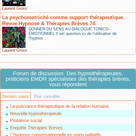
Laurent Gross
La psychomotricité comme support thérapeutique.
Revue Hypnose & Thérapies Brèves 74.
DONNER DU SENS AU DIALOGUE TONICO-
ÉMOTIONNEL Il est question ici de l’utilisation de
l’hypnos...
Laurent Gross
Forum de discussion. Des hypnothérapeutes,
praticiens EMDR spécialistes des thérapies brèves,
vous répondent
Derniers sujets
Plus consultés
La puissance thérapeutique de la relation humaine.
Nouvelle hypnotherapeute
Problème social
Enquête Thérapies Brèves
L'hypnose conversationnelle en soins palliatifs