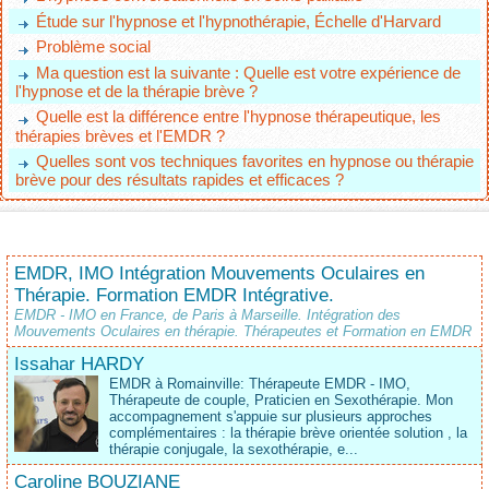
Étude sur l'hypnose et l'hypnothérapie, Échelle d'Harvard
Problème social
Ma question est la suivante : Quelle est votre expérience de
l'hypnose et de la thérapie brève ?
Quelle est la différence entre l'hypnose thérapeutique, les
thérapies brèves et l'EMDR ?
Quelles sont vos techniques favorites en hypnose ou thérapie
brève pour des résultats rapides et efficaces ?
EMDR, IMO Intégration Mouvements Oculaires en
Thérapie. Formation EMDR Intégrative.
EMDR - IMO en France, de Paris à Marseille. Intégration des
Mouvements Oculaires en thérapie. Thérapeutes et Formation en EMDR
Issahar HARDY
EMDR à Romainville: Thérapeute EMDR - IMO,
Thérapeute de couple, Praticien en Sexothérapie. Mon
accompagnement s'appuie sur plusieurs approches
complémentaires : la thérapie brève orientée solution , la
thérapie conjugale, la sexothérapie, e...
Caroline BOUZIANE