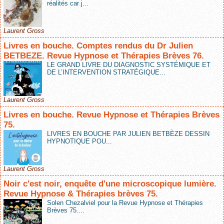
réalités car j...
Laurent Gross
Livres en bouche. Comptes rendus du Dr Julien
BETBEZE. Revue Hypnose et Thérapies Brèves 76.
LE GRAND LIVRE DU DIAGNOSTIC SYSTÉMIQUE ET
DE L’INTERVENTION STRATÉGIQUE...
Laurent Gross
Livres en bouche. Revue Hypnose et Thérapies Brèves
75.
LIVRES EN BOUCHE PAR JULIEN BETBÈZE DESSIN
HYPNOTIQUE POU...
Laurent Gross
Noir c'est noir, enquête d'une microscopique lumière.
Revue Hypnose & Thérapies brèves 75.
Solen Chezalviel pour la Revue Hypnose et Thérapies
Brèves 75....