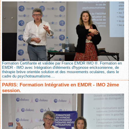
Formation Certifiante et validée par France EMDR IMO ®. Formation en
EMDR - IMO avec Intégration d'éléments d'hypnose ericksonienne, de
thérapie brève orientée solution et des mouvements oculaires, dans le
cadre du psychotraumatisme....
PARIS: Formation Intégrative en EMDR - IMO 2ème
session.