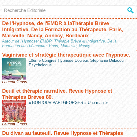
De l'Hypnose, de l'EMDR à laThérapie Brève
Intégrative. De la Formation au Thérapeute. Paris,
Marseille, Nancy, Annecy, Bordeaux.
Autour de l'Hypnose: EMDR, Thérapie Brève & Intégrative. De la
Formation au Thérapeute. Paris, Marseille, Nancy
Vaginisme et stratégie thérapeutique avec l'hypnose.
10ème Congrès Hypnose Douleur. Stéphanie Delacour,
Psychologue....
Laurent Gross
Deuil et thérapie narrative. Revue Hypnose et
Thérapies Brèves 80.
« BONJOUR PAPI GEORGES » Une manièr...
Laurent Gross
Du divan au fauteuil. Revue Hypnose et Thérapies