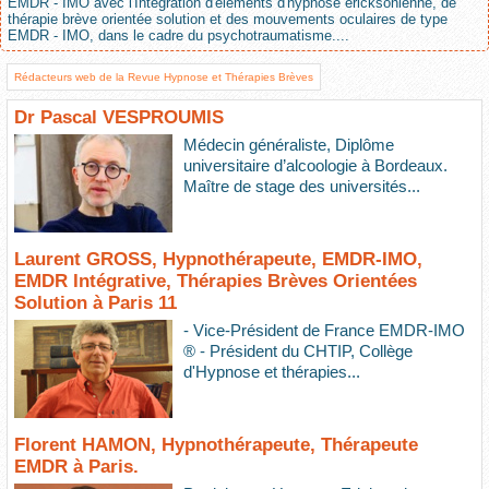
EMDR - IMO avec l'Intégration d'éléments d'hypnose ericksonienne, de
thérapie brève orientée solution et des mouvements oculaires de type
EMDR - IMO, dans le cadre du psychotraumatisme....
Rédacteurs web de la Revue Hypnose et Thérapies Brèves
Dr Pascal VESPROUMIS
Médecin généraliste, Diplôme
universitaire d’alcoologie à Bordeaux.
Maître de stage des universités...
Laurent GROSS, Hypnothérapeute, EMDR-IMO,
EMDR Intégrative, Thérapies Brèves Orientées
Solution à Paris 11
- Vice-Président de France EMDR-IMO
® - Président du CHTIP, Collège
d'Hypnose et thérapies...
Florent HAMON, Hypnothérapeute, Thérapeute
EMDR à Paris.