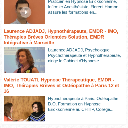
Praticien en Hypnose Ericksonienne,
Infirmier Anesthésiste, Florent Hamon
assure les formations en...
Laurence ADJADJ, Hypnothérapeute, EMDR - IMO,
Thérapies Brèves Orientées Solution, EMDR
Intégrative à Marseille
Laurence ADJADJ, Psychologue,
Psychothérapeute et Hypnothérapeute,
dirige le Cabinet d'Hypnose...
Valérie TOUATI, Hypnose Thérapeutique, EMDR -
IMO, Thérapies Brèves et Ostéopathie à Paris 12 et
16
Hypnothérapeute à Paris. Ostéopathe
D.O. Formation en Hypnose
Ericksonienne au CHTIP, Collège...