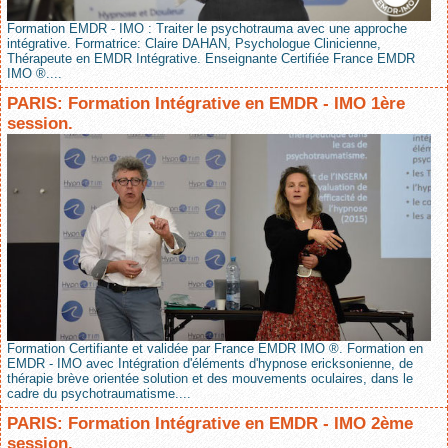
Formation EMDR - IMO : Traiter le psychotrauma avec une approche
intégrative. Formatrice: Claire DAHAN, Psychologue Clinicienne,
Thérapeute en EMDR Intégrative. Enseignante Certifiée France EMDR
IMO ®....
PARIS: Formation Intégrative en EMDR - IMO 1ère
session.
Formation Certifiante et validée par France EMDR IMO ®. Formation en
EMDR - IMO avec Intégration d'éléments d'hypnose ericksonienne, de
thérapie brève orientée solution et des mouvements oculaires, dans le
cadre du psychotraumatisme....
PARIS: Formation Intégrative en EMDR - IMO 2ème
session.