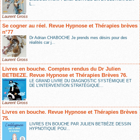
L...
Laurent Gross
Se cogner au réel. Revue Hypnose et Thérapies brèves
n°77
Dr Adrian CHABOCHE Je prends mes désirs pour des
réalités car j...
Laurent Gross
Livres en bouche. Comptes rendus du Dr Julien
BETBEZE. Revue Hypnose et Thérapies Brèves 76.
LE GRAND LIVRE DU DIAGNOSTIC SYSTÉMIQUE ET
DE L’INTERVENTION STRATÉGIQUE...
Laurent Gross
Livres en bouche. Revue Hypnose et Thérapies Brèves
75.
LIVRES EN BOUCHE PAR JULIEN BETBÈZE DESSIN
HYPNOTIQUE POU...