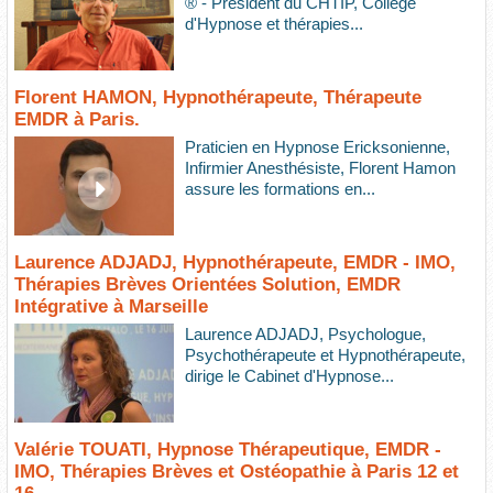
® - Président du CHTIP, Collège
d'Hypnose et thérapies...
Florent HAMON, Hypnothérapeute, Thérapeute
EMDR à Paris.
Praticien en Hypnose Ericksonienne,
Infirmier Anesthésiste, Florent Hamon
assure les formations en...
Laurence ADJADJ, Hypnothérapeute, EMDR - IMO,
Thérapies Brèves Orientées Solution, EMDR
Intégrative à Marseille
Laurence ADJADJ, Psychologue,
Psychothérapeute et Hypnothérapeute,
dirige le Cabinet d'Hypnose...
Valérie TOUATI, Hypnose Thérapeutique, EMDR -
IMO, Thérapies Brèves et Ostéopathie à Paris 12 et