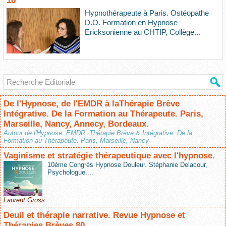
16
Hypnothérapeute à Paris. Ostéopathe
D.O. Formation en Hypnose
Ericksonienne au CHTIP, Collège...
De l'Hypnose, de l'EMDR à laThérapie Brève
Intégrative. De la Formation au Thérapeute. Paris,
Marseille, Nancy, Annecy, Bordeaux.
Autour de l'Hypnose: EMDR, Thérapie Brève & Intégrative. De la
Formation au Thérapeute. Paris, Marseille, Nancy
Vaginisme et stratégie thérapeutique avec l'hypnose.
10ème Congrès Hypnose Douleur. Stéphanie Delacour,
Psychologue....
Laurent Gross
Deuil et thérapie narrative. Revue Hypnose et
Thérapies Brèves 80.