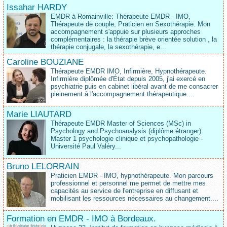
Issahar HARDY
EMDR à Romainville: Thérapeute EMDR - IMO,
Thérapeute de couple, Praticien en Sexothérapie. Mon
accompagnement s'appuie sur plusieurs approches
complémentaires : la thérapie brève orientée solution , la
thérapie conjugale, la sexothérapie, e...
Caroline BOUZIANE
Thérapeute EMDR IMO, Infirmière, Hypnothérapeute.
Infirmière diplômée d'État depuis 2005, j'ai exercé en
psychiatrie puis en cabinet libéral avant de me consacrer
pleinement à l'accompagnement thérapeutique....
Marie LIAUTARD
Thérapeute EMDR Master of Sciences (MSc) in
Psychology and Psychoanalysis (diplôme étranger).
Master 1 psychologie clinique et psychopathologie -
Université Paul Valéry...
Bruno LELORRAIN
Praticien EMDR - IMO, hypnothérapeute. Mon parcours
professionnel et personnel me permet de mettre mes
capacités au service de l'entreprise en diffusant et
mobilisant les ressources nécessaires au changement....
Formation en EMDR - IMO à Bordeaux.