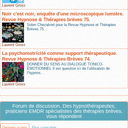
Laurent Gross
Noir c'est noir, enquête d'une microscopique lumière.
Revue Hypnose & Thérapies brèves 75.
Solen Chezalviel pour la Revue Hypnose et Thérapies
Brèves 75....
Laurent Gross
La psychomotricité comme support thérapeutique.
Revue Hypnose & Thérapies Brèves 74.
DONNER DU SENS AU DIALOGUE TONICO-
ÉMOTIONNEL Il est question ici de l’utilisation de
l’hypnos...
Laurent Gross
Forum de discussion. Des hypnothérapeutes,
praticiens EMDR spécialistes des thérapies brèves,
vous répondent
Derniers sujets
Plus consultés