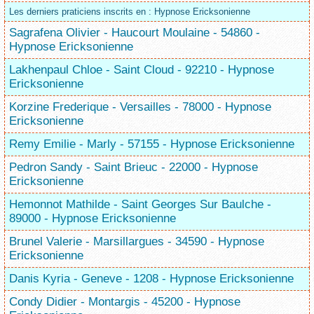
Les derniers praticiens inscrits en : Hypnose Ericksonienne
Sagrafena Olivier - Haucourt Moulaine - 54860 -
Hypnose Ericksonienne
Lakhenpaul Chloe - Saint Cloud - 92210 - Hypnose
Ericksonienne
Korzine Frederique - Versailles - 78000 - Hypnose
Ericksonienne
Remy Emilie - Marly - 57155 - Hypnose Ericksonienne
Pedron Sandy - Saint Brieuc - 22000 - Hypnose
Ericksonienne
Hemonnot Mathilde - Saint Georges Sur Baulche -
89000 - Hypnose Ericksonienne
Brunel Valerie - Marsillargues - 34590 - Hypnose
Ericksonienne
Danis Kyria - Geneve - 1208 - Hypnose Ericksonienne
Condy Didier - Montargis - 45200 - Hypnose