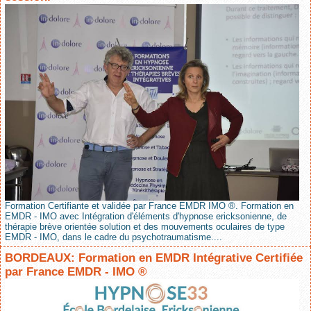
Formation Certifiante et validée par France EMDR IMO ®. Formation en
EMDR - IMO avec Intégration d'éléments d'hypnose ericksonienne, de
thérapie brève orientée solution et des mouvements oculaires de type
EMDR - IMO, dans le cadre du psychotraumatisme....
BORDEAUX: Formation en EMDR Intégrative Certifiée
par France EMDR - IMO ®