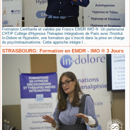
Formation Certifiante et validée par France EMDR IMO ®. Un partenariat
CHTIP Collège d'Hypnose Thérapies Intégratives de Paris avec l'Institut
In-Dolore et Hypnotim, une formation qui s’inscrit dans la prise en charge
du psychotraumatisme. Cette approche intègre l...
STRASBOURG: Formation en EMDR - IMO ® 3 Jours