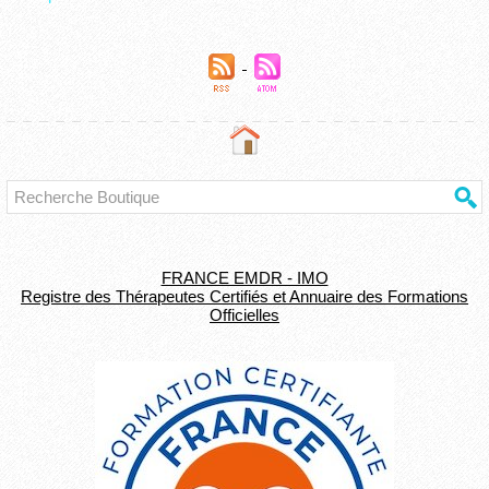
FRANCE EMDR - IMO
Registre des Thérapeutes Certifiés et Annuaire des Formations
Officielles