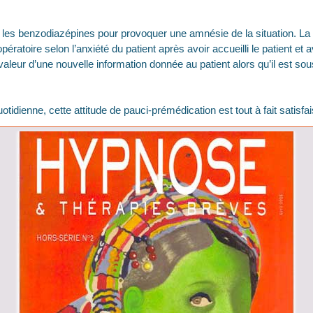
liser les benzodiazépines pour provoquer une amnésie de la situation. L
pératoire selon l’anxiété du patient après avoir accueilli le patient et a
a valeur d’une nouvelle information donnée au patient alors qu’il est sou
tidienne, cette attitude de pauci-prémédication est tout à fait satisfa