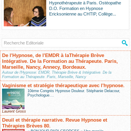
Hypnothérapeute à Paris. Ostéopathe
D.O. Formation en Hypnose
Ericksonienne au CHTIP, Collège...
De l'Hypnose, de l'EMDR à laThérapie Brève
Intégrative. De la Formation au Thérapeute. Paris,
Marseille, Nancy, Annecy, Bordeaux.
Autour de l'Hypnose: EMDR, Thérapie Brève & Intégrative. De la
Formation au Thérapeute. Paris, Marseille, Nancy
Vaginisme et stratégie thérapeutique avec l'hypnose.
10ème Congrès Hypnose Douleur. Stéphanie Delacour,
Psychologue....
Laurent Gross
Deuil et thérapie narrative. Revue Hypnose et
Thérapies Brèves 80.