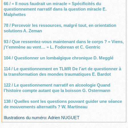
66 / « Il nous faudrait un miracle » Spécificités du
questionnement narratif dans la question miracle E.
Malphettes
78 / Percevoir les ressources, malgré tout, en orientation
solutions A. Zeman
93 / Que ressentez-vous maintenant dans le corps ? « Viens,
j’t’emmène au vent… » L. Fodorean et C. Gentric
104 / Questionner un lombalgique chronique D. Megglé
114 / Le questionnement en TLMR De l’art de questionner à
la transformation des mondes traumatiques E. Bardot
122 / Le questionnement narratif en alcoologie Quand
l’histoire compte autant que la boisson G. Ostermann
138 / Quelles sont les questions pouvant guider une séance
de mouvements alternatifs ? W. Martineau
Illustrations du numéro: Adrien NUGUET