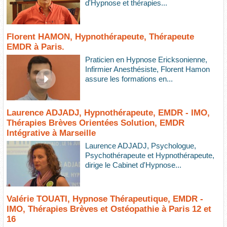
d'Hypnose et thérapies...
Florent HAMON, Hypnothérapeute, Thérapeute
EMDR à Paris.
Praticien en Hypnose Ericksonienne,
Infirmier Anesthésiste, Florent Hamon
assure les formations en...
Laurence ADJADJ, Hypnothérapeute, EMDR - IMO,
Thérapies Brèves Orientées Solution, EMDR
Intégrative à Marseille
Laurence ADJADJ, Psychologue,
Psychothérapeute et Hypnothérapeute,
dirige le Cabinet d'Hypnose...
Valérie TOUATI, Hypnose Thérapeutique, EMDR -
IMO, Thérapies Brèves et Ostéopathie à Paris 12 et
16