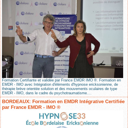
Formation Certifiante et validée par France EMDR IMO ®. Formation en
EMDR - IMO avec Intégration d'éléments d'hypnose ericksonienne, de
thérapie brève orientée solution et des mouvements oculaires de type
EMDR - IMO, dans le cadre du psychotraumatisme....
BORDEAUX: Formation en EMDR Intégrative Certifiée
par France EMDR - IMO ®