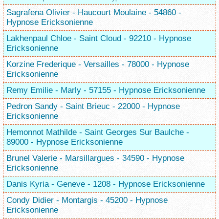
Sagrafena Olivier - Haucourt Moulaine - 54860 -
Hypnose Ericksonienne
Lakhenpaul Chloe - Saint Cloud - 92210 - Hypnose
Ericksonienne
Korzine Frederique - Versailles - 78000 - Hypnose
Ericksonienne
Remy Emilie - Marly - 57155 - Hypnose Ericksonienne
Pedron Sandy - Saint Brieuc - 22000 - Hypnose
Ericksonienne
Hemonnot Mathilde - Saint Georges Sur Baulche -
89000 - Hypnose Ericksonienne
Brunel Valerie - Marsillargues - 34590 - Hypnose
Ericksonienne
Danis Kyria - Geneve - 1208 - Hypnose Ericksonienne
Condy Didier - Montargis - 45200 - Hypnose
Ericksonienne