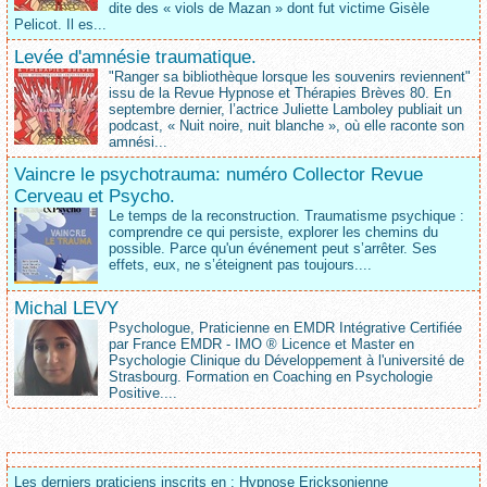
dite des « viols de Mazan » dont fut victime Gisèle
Pelicot. Il es...
Levée d'amnésie traumatique.
"Ranger sa bibliothèque lorsque les souvenirs reviennent"
issu de la Revue Hypnose et Thérapies Brèves 80. En
septembre dernier, l’actrice Juliette Lamboley publiait un
podcast, « Nuit noire, nuit blanche », où elle raconte son
amnési...
Vaincre le psychotrauma: numéro Collector Revue
Cerveau et Psycho.
Le temps de la reconstruction. Traumatisme psychique :
comprendre ce qui persiste, explorer les chemins du
possible. Parce qu'un événement peut s’arrêter. Ses
effets, eux, ne s’éteignent pas toujours....
Michal LEVY
Psychologue, Praticienne en EMDR Intégrative Certifiée
par France EMDR - IMO ® Licence et Master en
Psychologie Clinique du Développement à l'université de
Strasbourg. Formation en Coaching en Psychologie
Positive....
Les derniers praticiens inscrits en : Hypnose Ericksonienne