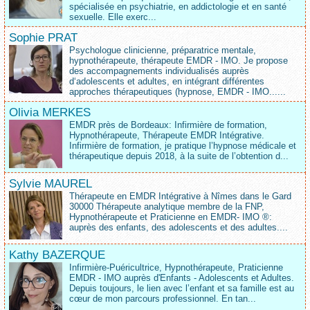
spécialisée en psychiatrie, en addictologie et en santé
sexuelle. Elle exerc...
Sophie PRAT
Psychologue clinicienne, préparatrice mentale,
hypnothérapeute, thérapeute EMDR - IMO. Je propose
des accompagnements individualisés auprès
d‘adolescents et adultes, en intégrant différentes
approches thérapeutiques (hypnose, EMDR - IMO......
Olivia MERKES
EMDR près de Bordeaux: Infirmière de formation,
Hypnothérapeute, Thérapeute EMDR Intégrative.
Infirmière de formation, je pratique l’hypnose médicale et
thérapeutique depuis 2018, à la suite de l’obtention d...
Sylvie MAUREL
Thérapeute en EMDR Intégrative à Nîmes dans le Gard
30000 Thérapeute analytique membre de la FNP,
Hypnothérapeute et Praticienne en EMDR- IMO ®:
auprès des enfants, des adolescents et des adultes....
Kathy BAZERQUE
Infirmière-Puéricultrice, Hypnothérapeute, Praticienne
EMDR - IMO auprès d'Enfants - Adolescents et Adultes.
Depuis toujours, le lien avec l’enfant et sa famille est au
cœur de mon parcours professionnel. En tan...