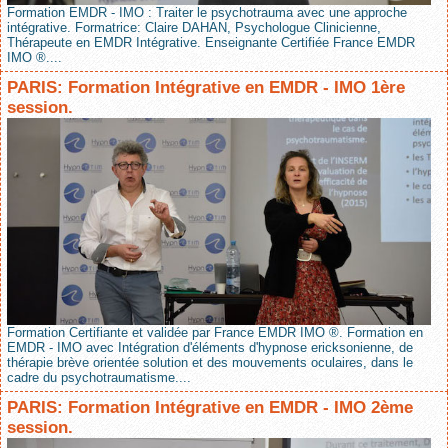
Formation EMDR - IMO : Traiter le psychotrauma avec une approche
intégrative. Formatrice: Claire DAHAN, Psychologue Clinicienne,
Thérapeute en EMDR Intégrative. Enseignante Certifiée France EMDR
IMO ®....
PARIS: Formation Intégrative en EMDR - IMO 1ère
session.
Formation Certifiante et validée par France EMDR IMO ®. Formation en
EMDR - IMO avec Intégration d'éléments d'hypnose ericksonienne, de
thérapie brève orientée solution et des mouvements oculaires, dans le
cadre du psychotraumatisme....
PARIS: Formation Intégrative en EMDR - IMO 2ème
session.