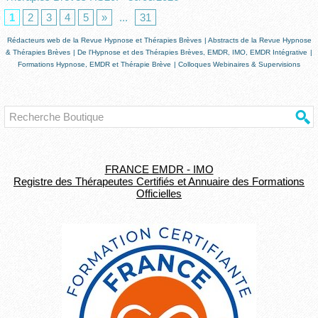
1
2
3
4
5
»
...
31
Rédacteurs web de la Revue Hypnose et Thérapies Brèves
|
Abstracts de la Revue Hypnose
& Thérapies Brèves
|
De l'Hypnose et des Thérapies Brèves, EMDR, IMO, EMDR Intégrative
|
Formations Hypnose, EMDR et Thérapie Brève
|
Colloques Webinaires & Supervisions
FRANCE EMDR - IMO
Registre des Thérapeutes Certifiés et Annuaire des Formations
Officielles