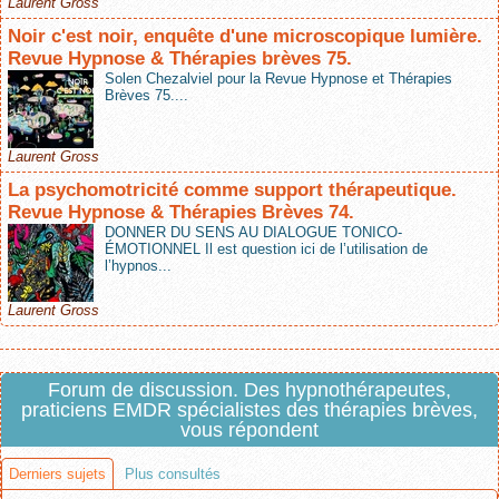
Laurent Gross
Noir c'est noir, enquête d'une microscopique lumière.
Revue Hypnose & Thérapies brèves 75.
Solen Chezalviel pour la Revue Hypnose et Thérapies
Brèves 75....
Laurent Gross
La psychomotricité comme support thérapeutique.
Revue Hypnose & Thérapies Brèves 74.
DONNER DU SENS AU DIALOGUE TONICO-
ÉMOTIONNEL Il est question ici de l’utilisation de
l’hypnos...
Laurent Gross
Forum de discussion. Des hypnothérapeutes,
praticiens EMDR spécialistes des thérapies brèves,
vous répondent
Derniers sujets
Plus consultés