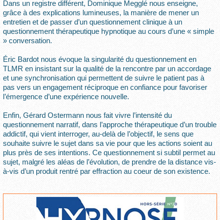
Dans un registre différent, Dominique Megglé nous enseigne,
grâce à des explications lumineuses, la manière de mener un
entretien et de passer d’un questionnement clinique à un
questionnement thérapeutique hypnotique au cours d’une « simple
» conversation.
Éric Bardot nous évoque la singularité du questionnement en
TLMR en insistant sur la qualité de la rencontre par un accordage
et une synchronisation qui permettent de suivre le patient pas à
pas vers un engagement réciproque en confiance pour favoriser
l’émergence d’une expérience nouvelle.
Enfin, Gérard Ostermann nous fait vivre l’intensité du
questionnement narratif, dans l’approche thérapeutique d’un trouble
addictif, qui vient interroger, au-delà de l’objectif, le sens que
souhaite suivre le sujet dans sa vie pour que les actions soient au
plus près de ses intentions. Ce questionnement si subtil permet au
sujet, malgré les aléas de l’évolution, de prendre de la distance vis-
à-vis d’un produit rentré par effraction au coeur de son existence.