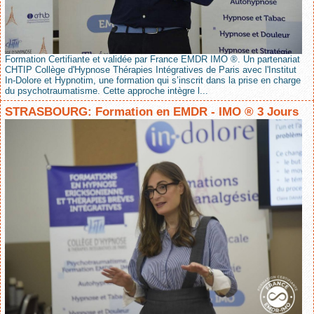
Formation Certifiante et validée par France EMDR IMO ®. Un partenariat
CHTIP Collège d'Hypnose Thérapies Intégratives de Paris avec l'Institut
In-Dolore et Hypnotim, une formation qui s’inscrit dans la prise en charge
du psychotraumatisme. Cette approche intègre l...
STRASBOURG: Formation en EMDR - IMO ® 3 Jours