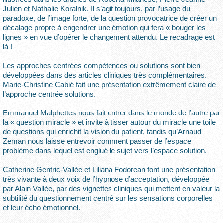
Julien et Nathalie Koralnik. Il s’agit toujours, par l’usage du
paradoxe, de l’image forte, de la question provocatrice de créer un
décalage propre à engendrer une émotion qui fera « bouger les
lignes » en vue d’opérer le changement attendu. Le recadrage est
là !
Les approches centrées compétences ou solutions sont bien
développées dans des articles cliniques très complémentaires.
Marie-Christine Cabié fait une présentation extrêmement claire de
l’approche centrée solutions.
Emmanuel Malphettes nous fait entrer dans le monde de l’autre par
la « question miracle » et invite à tisser autour du miracle une toile
de questions qui enrichit la vision du patient, tandis qu’Arnaud
Zeman nous laisse entrevoir comment passer de l’espace
problème dans lequel est englué le sujet vers l’espace solution.
Catherine Gentric-Vallée et Liliana Fodorean font une présentation
très vivante à deux voix de l’hypnose d’acceptation, développée
par Alain Vallée, par des vignettes cliniques qui mettent en valeur la
subtilité du questionnement centré sur les sensations corporelles
et leur écho émotionnel.