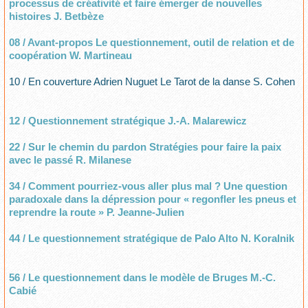
processus de créativité et faire émerger de nouvelles
histoires J. Betbèze
08 / Avant-propos Le questionnement, outil de relation et de
coopération W. Martineau
10 / En couverture Adrien Nuguet Le Tarot de la danse S. Cohen
12 / Questionnement stratégique J.-A. Malarewicz
22 / Sur le chemin du pardon Stratégies pour faire la paix
avec le passé R. Milanese
34 / Comment pourriez-vous aller plus mal ? Une question
paradoxale dans la dépression pour « regonfler les pneus et
reprendre la route » P. Jeanne-Julien
44 / Le questionnement stratégique de Palo Alto N. Koralnik
56 / Le questionnement dans le modèle de Bruges M.-C.
Cabié