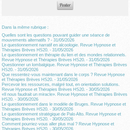
Dans la même rubrique :
Quelles sont les questions pouvant guider une séance de
mouvements alternatifs ?
- 31/05/2026
Le questionnement narratif en alcoologie. Revue Hypnose et
Thérapies Brèves HS20.
- 31/05/2026
Le questionnement en thérapie du lien et des mondes relationnels.
Revue Hypnose et Thérapies Brèves HS20.
- 31/05/2026
Questionner un lombalgique. Revue Hypnose et Thérapies Brèves
HS20.
- 31/05/2026
Que ressentez-vous maintenant dans le corps ? Revue Hypnose
et Thérapies Brèves HS20.
- 31/05/2026
Percevoir les ressources, malgré tout, en orientation solutions.
Revue Hypnose et Thérapies Brèves HS20.
- 30/05/2026
«Il nous faudrait un miracle». Revue Hypnose et Thérapies Brèves
HS20.
- 30/05/2026
Le questionnement dans le modèle de Bruges. Revue Hypnose et
Thérapies Brèves HS20.
- 30/05/2026
Le questionnement stratégique de Palo Alto. Revue Hypnose et
Thérapies Brèves HS20.
- 30/05/2026
Comment pourriez-vous aller plus mal ? Revue Hypnose et
Thérapies Brèves HS20.
- 30/05/2026