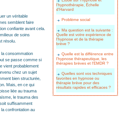
l'hypnothérapie, Échelle
d'Harvard
uer un véritable
Problème social
mes semblent faire
ion confiante avant cela.
Ma question est la suivante :
milieux de soins
Quelle est votre expérience de
l'hypnose et de la thérapie
t résolu.
brève ?
er la consommation
Quelle est la différence entre
l'hypnose thérapeutique, les
 Tout se passe comme si
thérapies brèves et l'EMDR ?
se vient probablement
urvenu chez un sujet
Quelles sont vos techniques
amment bien structurée,
favorites en hypnose ou
thérapie brève pour des
on. Mais, en ce qui
résultats rapides et efficaces ?
oisse liée au trauma
haïsme, le trauma des
 soit suffisamment
 la confrontation au