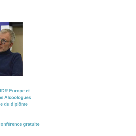
MDR Europe et
des Alcoologues
le du diplôme
onférence gratuite