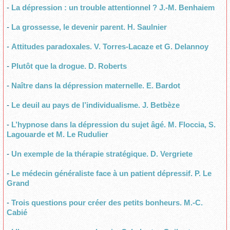
-
La dépression : un trouble attentionnel ? J.-M. Benhaiem
-
La grossesse, le devenir parent. H. Saulnier
-
Attitudes paradoxales. V. Torres-Lacaze et G. Delannoy
-
Plutôt que la drogue. D. Roberts
-
Naître dans la dépression maternelle. E. Bardot
-
Le deuil au pays de l’individualisme. J. Betbèze
-
L’hypnose dans la dépression du sujet âgé. M. Floccia, S.
Lagouarde et M. Le Rudulier
-
Un exemple de la thérapie stratégique. D. Vergriete
-
Le médecin généraliste face à un patient dépressif. P. Le
Grand
-
Trois questions pour créer des petits bonheurs. M.-C.
Cabié