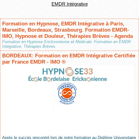
EMDR Intégrative
Formation en Hypnose, EMDR Intégrative à Paris,
Marseille, Bordeaux, Strasbourg. Formation EMDR-
IMO, Hypnose et Douleur, Thérapies Brèves - Agenda
Formation en Hypnose Ericksonienne et Médicale. Formation en EMDR
Intégrative, Thérapies Brèves.
BORDEAUX: Formation en EMDR Intégrative Certifiée
par France EMDR - IMO ®
Après le succès rencontré lors de notre formation au Diplôme Universitaire