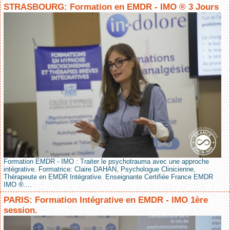
STRASBOURG: Formation en EMDR - IMO ® 3 Jours
Formation EMDR - IMO : Traiter le psychotrauma avec une approche
intégrative. Formatrice: Claire DAHAN, Psychologue Clinicienne,
Thérapeute en EMDR Intégrative. Enseignante Certifiée France EMDR
IMO ®....
PARIS: Formation Intégrative en EMDR - IMO 1ère
session.