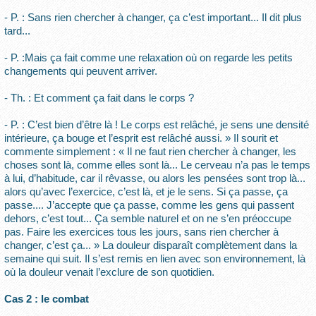
- P. : Sans rien chercher à changer, ça c’est important... Il dit plus
tard...
- P. :Mais ça fait comme une relaxation où on regarde les petits
changements qui peuvent arriver.
- Th. : Et comment ça fait dans le corps ?
- P. : C’est bien d’être là ! Le corps est relâché, je sens une densité
intérieure, ça bouge et l’esprit est relâché aussi. » Il sourit et
commente simplement : « Il ne faut rien chercher à changer, les
choses sont là, comme elles sont là... Le cerveau n’a pas le temps
à lui, d’habitude, car il rêvasse, ou alors les pensées sont trop là...
alors qu’avec l’exercice, c’est là, et je le sens. Si ça passe, ça
passe.... J’accepte que ça passe, comme les gens qui passent
dehors, c’est tout... Ça semble naturel et on ne s’en préoccupe
pas. Faire les exercices tous les jours, sans rien chercher à
changer, c’est ça... » La douleur disparaît complètement dans la
semaine qui suit. Il s’est remis en lien avec son environnement, là
où la douleur venait l’exclure de son quotidien.
Cas 2 : le combat