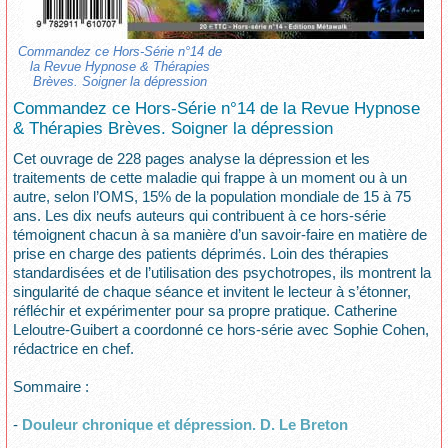
Commandez ce Hors-Série n°14 de
la Revue Hypnose & Thérapies
Brèves. Soigner la dépression
Commandez ce Hors-Série n°14 de la Revue Hypnose
& Thérapies Brèves. Soigner la dépression
Cet ouvrage de 228 pages analyse la dépression et les
traitements de cette maladie qui frappe à un moment ou à un
autre, selon l’OMS, 15% de la population mondiale de 15 à 75
ans. Les dix neufs auteurs qui contribuent à ce hors-série
témoignent chacun à sa manière d’un savoir-faire en matière de
prise en charge des patients déprimés. Loin des thérapies
standardisées et de l’utilisation des psychotropes, ils montrent la
singularité de chaque séance et invitent le lecteur à s’étonner,
réfléchir et expérimenter pour sa propre pratique. Catherine
Leloutre-Guibert a coordonné ce hors-série avec Sophie Cohen,
rédactrice en chef.
Sommaire :
-
Douleur chronique et dépression. D. Le Breton