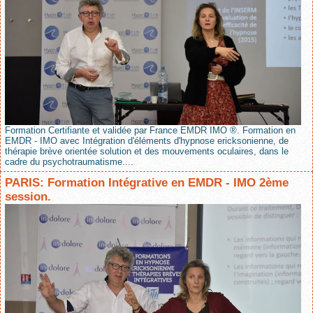
Formation Certifiante et validée par France EMDR IMO ®. Formation en
EMDR - IMO avec Intégration d'éléments d'hypnose ericksonienne, de
thérapie brève orientée solution et des mouvements oculaires, dans le
cadre du psychotraumatisme....
PARIS: Formation Intégrative en EMDR - IMO 2ème
session.