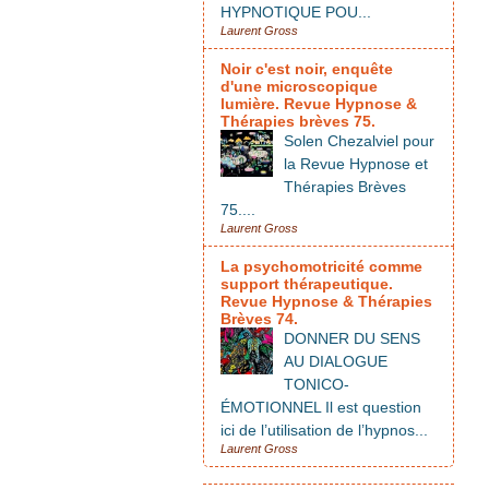
HYPNOTIQUE POU...
Laurent Gross
Noir c'est noir, enquête
d'une microscopique
lumière. Revue Hypnose &
Thérapies brèves 75.
Solen Chezalviel pour
la Revue Hypnose et
Thérapies Brèves
75....
Laurent Gross
La psychomotricité comme
support thérapeutique.
Revue Hypnose & Thérapies
Brèves 74.
DONNER DU SENS
AU DIALOGUE
TONICO-
ÉMOTIONNEL Il est question
ici de l’utilisation de l’hypnos...
Laurent Gross