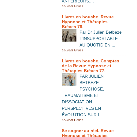
ANTÉRIEURS....
Laurent Gross
Livres en bouche. Revue
Hypnose et Thérapies
Brèves 78.
Par Dr Julien Betbeze
L’INSUPPORTABLE
AU QUOTIDIEN....
Laurent Gross
Livres en bouche. Comptes
de la Revue Hypnose et
Thérapies Brèves 77.
PAR JULIEN
BETBEZE:
PSYCHOSE,
TRAUMATISME ET
DISSOCIATION.
PERSPECTIVES EN
ÉVOLUTION SUR L...
Laurent Gross
Se cogner au réel. Revue
Hypnose et Thérapies