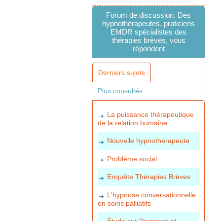
Forum de discussion. Des
hypnothérapeutes, praticiens
EMDR spécialistes des
thérapies brèves, vous
répondent
Derniers sujets
Plus consultés
La puissance thérapeutique
de la relation humaine.
Nouvelle hypnotherapeute
Problème social
Enquête Thérapies Brèves
L'hypnose conversationnelle
en soins palliatifs
Étude sur l'hypnose et