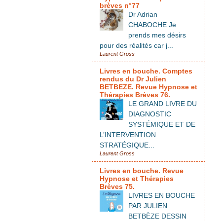
brèves n°77
Dr Adrian
CHABOCHE Je
prends mes désirs
pour des réalités car j...
Laurent Gross
Livres en bouche. Comptes
rendus du Dr Julien
BETBEZE. Revue Hypnose et
Thérapies Brèves 76.
LE GRAND LIVRE DU
DIAGNOSTIC
SYSTÉMIQUE ET DE
L’INTERVENTION
STRATÉGIQUE...
Laurent Gross
Livres en bouche. Revue
Hypnose et Thérapies
Brèves 75.
LIVRES EN BOUCHE
PAR JULIEN
BETBÈZE DESSIN