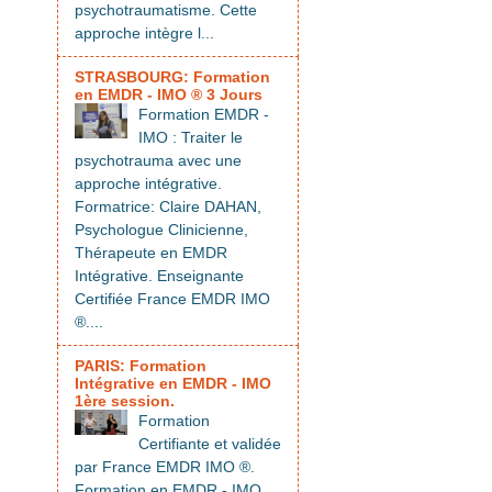
psychotraumatisme. Cette
approche intègre l...
STRASBOURG: Formation
en EMDR - IMO ® 3 Jours
Formation EMDR -
IMO : Traiter le
psychotrauma avec une
approche intégrative.
Formatrice: Claire DAHAN,
Psychologue Clinicienne,
Thérapeute en EMDR
Intégrative. Enseignante
Certifiée France EMDR IMO
®....
PARIS: Formation
Intégrative en EMDR - IMO
1ère session.
Formation
Certifiante et validée
par France EMDR IMO ®.
Formation en EMDR - IMO