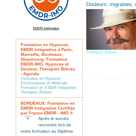
Douleurs: migraines, 
EMDR Intégrative
Formation en Hypnose,
EMDR Intégrative à Paris,
Thérapies Brèves
Marseille, Bordeaux,
Strasbourg. Formation
EMDR-IMO, Hypnose et
Douleur, Thérapies Brèves
- Agenda
Formation en Hypnose
Ericksonienne et Médicale.
Formation en EMDR Intégrative,
Thérapies Brèves.
BORDEAUX: Formation en
EMDR Intégrative Certifiée
par France EMDR - IMO ®
Après le succès
rencontré lors de
notre formation au Diplôme