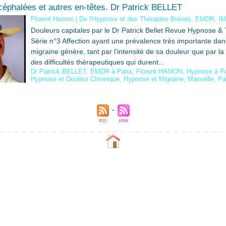
céphalées et autres en-têtes. Dr Patrick BELLET
Florent Hamon
|
De l'Hypnose et des Thérapies Brèves, EMDR, I
Douleurs capitales par le Dr Patrick Bellet Revue Hypnose &
Série n°3 Affection ayant une prévalence très importante dans
migraine génère, tant par l’intensité de sa douleur que par la 
des difficultés thérapeutiques qui durent...
Dr Patrick BELLET
,
EMDR à Paris
,
Florent HAMON
,
Hypnose à Pa
Hypnose et Douleur Chronique
,
Hypnose et Migraine
,
Marseille
,
Pa