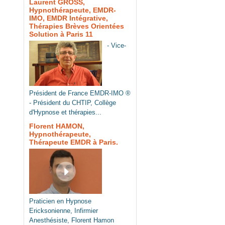
Laurent GROSS,
Hypnothérapeute, EMDR-
IMO, EMDR Intégrative,
Thérapies Brèves Orientées
Solution à Paris 11
- Vice-
Président de France EMDR-IMO ®
- Président du CHTIP, Collège
d'Hypnose et thérapies...
Florent HAMON,
Hypnothérapeute,
Thérapeute EMDR à Paris.
Praticien en Hypnose
Ericksonienne, Infirmier
Anesthésiste, Florent Hamon