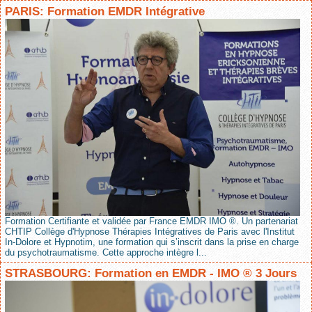
PARIS: Formation EMDR Intégrative
Formation Certifiante et validée par France EMDR IMO ®. Un partenariat
CHTIP Collège d'Hypnose Thérapies Intégratives de Paris avec l'Institut
In-Dolore et Hypnotim, une formation qui s’inscrit dans la prise en charge
du psychotraumatisme. Cette approche intègre l...
STRASBOURG: Formation en EMDR - IMO ® 3 Jours