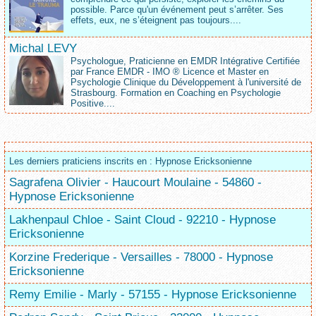
possible. Parce qu'un événement peut s’arrêter. Ses
effets, eux, ne s’éteignent pas toujours....
Michal LEVY
Psychologue, Praticienne en EMDR Intégrative Certifiée
par France EMDR - IMO ® Licence et Master en
Psychologie Clinique du Développement à l'université de
Strasbourg. Formation en Coaching en Psychologie
Positive....
Les derniers praticiens inscrits en : Hypnose Ericksonienne
Sagrafena Olivier - Haucourt Moulaine - 54860 -
Hypnose Ericksonienne
Lakhenpaul Chloe - Saint Cloud - 92210 - Hypnose
Ericksonienne
Korzine Frederique - Versailles - 78000 - Hypnose
Ericksonienne
Remy Emilie - Marly - 57155 - Hypnose Ericksonienne