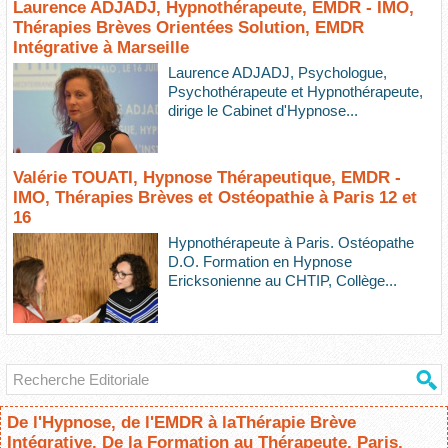
Laurence ADJADJ, Hypnothérapeute, EMDR - IMO,
Thérapies Brèves Orientées Solution, EMDR
Intégrative à Marseille
Laurence ADJADJ, Psychologue,
Psychothérapeute et Hypnothérapeute,
dirige le Cabinet d'Hypnose...
Valérie TOUATI, Hypnose Thérapeutique, EMDR -
IMO, Thérapies Brèves et Ostéopathie à Paris 12 et
16
Hypnothérapeute à Paris. Ostéopathe
D.O. Formation en Hypnose
Ericksonienne au CHTIP, Collège...
De l'Hypnose, de l'EMDR à laThérapie Brève
Intégrative. De la Formation au Thérapeute. Paris,