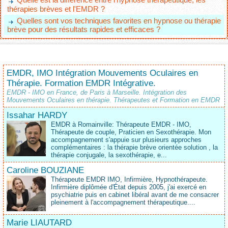
thérapies brèves et l'EMDR ?
Quelles sont vos techniques favorites en hypnose ou thérapie
brève pour des résultats rapides et efficaces ?
EMDR, IMO Intégration Mouvements Oculaires en
Thérapie. Formation EMDR Intégrative.
EMDR - IMO en France, de Paris à Marseille. Intégration des
Mouvements Oculaires en thérapie. Thérapeutes et Formation en EMDR
Issahar HARDY
EMDR à Romainville: Thérapeute EMDR - IMO,
Thérapeute de couple, Praticien en Sexothérapie. Mon
accompagnement s'appuie sur plusieurs approches
complémentaires : la thérapie brève orientée solution , la
thérapie conjugale, la sexothérapie, e...
Caroline BOUZIANE
Thérapeute EMDR IMO, Infirmière, Hypnothérapeute.
Infirmière diplômée d'État depuis 2005, j'ai exercé en
psychiatrie puis en cabinet libéral avant de me consacrer
pleinement à l'accompagnement thérapeutique....
Marie LIAUTARD