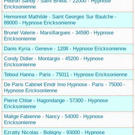
Pedron Sandy - Saint Brieuc - 22000 - Hypnose
Ericksonienne
Hemonnot Mathilde - Saint Georges Sur Baulche -
89000 - Hypnose Ericksonienne
Brunel Valerie - Marsillargues - 34590 - Hypnose
Ericksonienne
Danis Kyria - Geneve - 1208 - Hypnose Ericksonienne
Condy Didier - Montargis - 45200 - Hypnose
Ericksonienne
Teboul Hanna - Paris - 75011 - Hypnose Ericksonienne
De Paris Cabinet Emdr Imo Hypnose - Paris - 75000 -
Hypnose Ericksonienne
Pierre Chloe - Hagondange - 57300 - Hypnose
Ericksonienne
Malige Fabienne - Nancy - 54000 - Hypnose
Ericksonienne
Ezratty Nicolas - Bobigny - 93000 - Hypnose