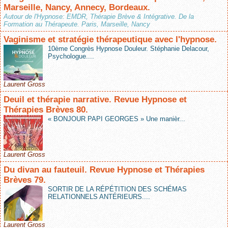
Marseille, Nancy, Annecy, Bordeaux.
Autour de l'Hypnose: EMDR, Thérapie Brève & Intégrative. De la
Formation au Thérapeute. Paris, Marseille, Nancy
Vaginisme et stratégie thérapeutique avec l'hypnose.
10ème Congrès Hypnose Douleur. Stéphanie Delacour,
Psychologue....
Laurent Gross
Deuil et thérapie narrative. Revue Hypnose et
Thérapies Brèves 80.
« BONJOUR PAPI GEORGES » Une manièr...
Laurent Gross
Du divan au fauteuil. Revue Hypnose et Thérapies
Brèves 79.
SORTIR DE LA RÉPÉTITION DES SCHÉMAS
RELATIONNELS ANTÉRIEURS....
Laurent Gross