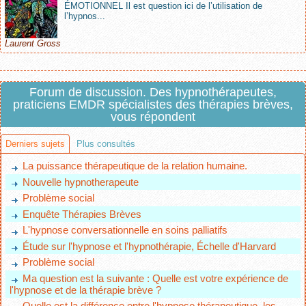
ÉMOTIONNEL Il est question ici de l’utilisation de
l’hypnos...
Laurent Gross
Forum de discussion. Des hypnothérapeutes,
praticiens EMDR spécialistes des thérapies brèves,
vous répondent
Derniers sujets
Plus consultés
La puissance thérapeutique de la relation humaine.
Nouvelle hypnotherapeute
Problème social
Enquête Thérapies Brèves
L'hypnose conversationnelle en soins palliatifs
Étude sur l'hypnose et l'hypnothérapie, Échelle d'Harvard
Problème social
Ma question est la suivante : Quelle est votre expérience de
l'hypnose et de la thérapie brève ?
Quelle est la différence entre l'hypnose thérapeutique, les