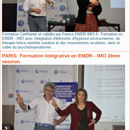
Formation Certifiante et validée par France EMDR IMO ®. Formation en
EMDR - IMO avec Intégration d'éléments d'hypnose ericksonienne, de
thérapie brève orientée solution et des mouvements oculaires, dans le
cadre du psychotraumatisme....
PARIS: Formation Intégrative en EMDR - IMO 2ème
session.