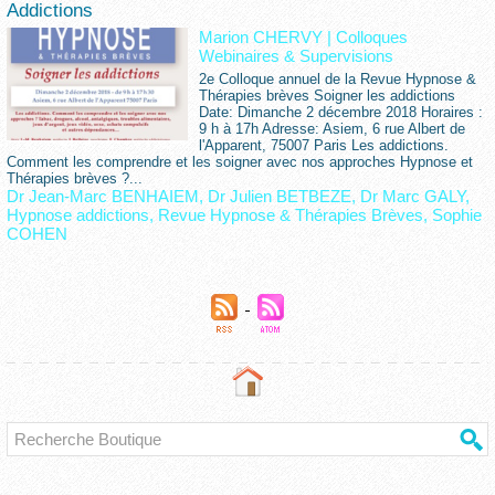
Addictions
Marion CHERVY
|
Colloques
Webinaires & Supervisions
2e Colloque annuel de la Revue Hypnose &
Thérapies brèves Soigner les addictions
Date: Dimanche 2 décembre 2018 Horaires :
9 h à 17h Adresse: Asiem, 6 rue Albert de
l'Apparent, 75007 Paris Les addictions.
Comment les comprendre et les soigner avec nos approches Hypnose et
Thérapies brèves ?...
Dr Jean-Marc BENHAIEM
,
Dr Julien BETBEZE
,
Dr Marc GALY
,
Hypnose addictions
,
Revue Hypnose & Thérapies Brèves
,
Sophie
COHEN