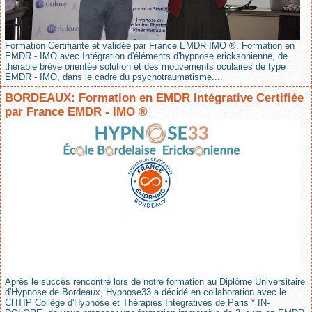
Formation Certifiante et validée par France EMDR IMO ®. Formation en
EMDR - IMO avec Intégration d'éléments d'hypnose ericksonienne, de
thérapie brève orientée solution et des mouvements oculaires de type
EMDR - IMO, dans le cadre du psychotraumatisme....
BORDEAUX: Formation en EMDR Intégrative Certifiée
par France EMDR - IMO ®
Après le succès rencontré lors de notre formation au Diplôme Universitaire
d'Hypnose de Bordeaux, Hypnose33 a décidé en collaboration avec le
CHTIP Collège d'Hypnose et Thérapies Intégratives de Paris * IN-