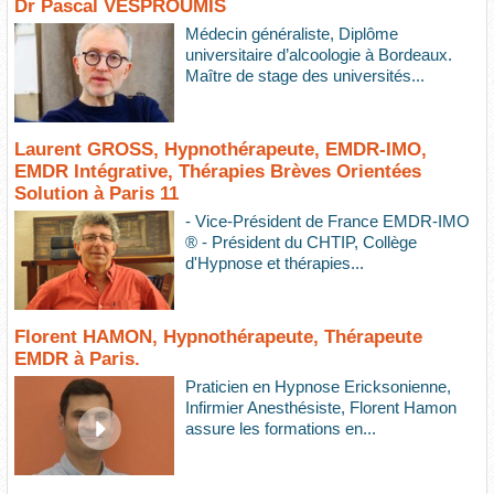
Dr Pascal VESPROUMIS
Médecin généraliste, Diplôme
universitaire d’alcoologie à Bordeaux.
Maître de stage des universités...
Laurent GROSS, Hypnothérapeute, EMDR-IMO,
EMDR Intégrative, Thérapies Brèves Orientées
Solution à Paris 11
- Vice-Président de France EMDR-IMO
® - Président du CHTIP, Collège
d'Hypnose et thérapies...
Florent HAMON, Hypnothérapeute, Thérapeute
EMDR à Paris.
Praticien en Hypnose Ericksonienne,
Infirmier Anesthésiste, Florent Hamon
assure les formations en...