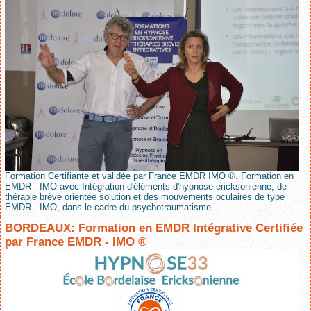
Formation Certifiante et validée par France EMDR IMO ®. Formation en
EMDR - IMO avec Intégration d'éléments d'hypnose ericksonienne, de
thérapie brève orientée solution et des mouvements oculaires de type
EMDR - IMO, dans le cadre du psychotraumatisme....
BORDEAUX: Formation en EMDR Intégrative Certifiée
par France EMDR - IMO ®