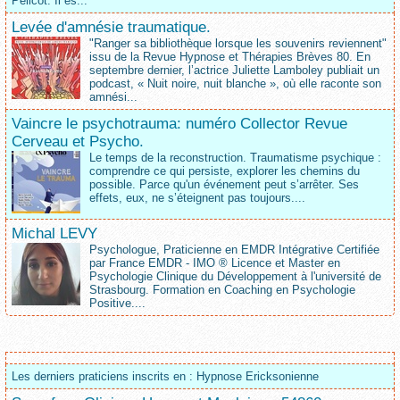
Pelicot. Il es...
Levée d'amnésie traumatique.
"Ranger sa bibliothèque lorsque les souvenirs reviennent"
issu de la Revue Hypnose et Thérapies Brèves 80. En
septembre dernier, l’actrice Juliette Lamboley publiait un
podcast, « Nuit noire, nuit blanche », où elle raconte son
amnési...
Vaincre le psychotrauma: numéro Collector Revue
Cerveau et Psycho.
Le temps de la reconstruction. Traumatisme psychique :
comprendre ce qui persiste, explorer les chemins du
possible. Parce qu'un événement peut s’arrêter. Ses
effets, eux, ne s’éteignent pas toujours....
Michal LEVY
Psychologue, Praticienne en EMDR Intégrative Certifiée
par France EMDR - IMO ® Licence et Master en
Psychologie Clinique du Développement à l'université de
Strasbourg. Formation en Coaching en Psychologie
Positive....
Les derniers praticiens inscrits en : Hypnose Ericksonienne