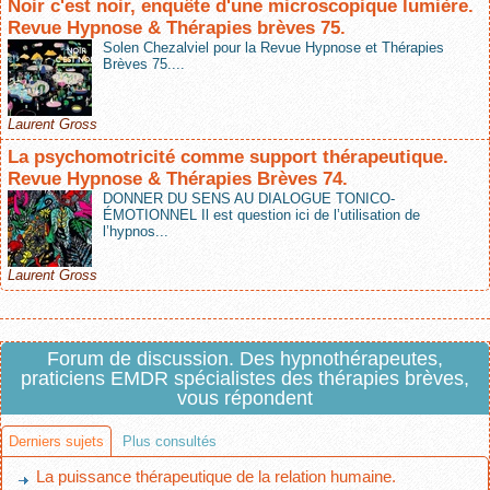
Noir c'est noir, enquête d'une microscopique lumière.
Revue Hypnose & Thérapies brèves 75.
Solen Chezalviel pour la Revue Hypnose et Thérapies
Brèves 75....
Laurent Gross
La psychomotricité comme support thérapeutique.
Revue Hypnose & Thérapies Brèves 74.
DONNER DU SENS AU DIALOGUE TONICO-
ÉMOTIONNEL Il est question ici de l’utilisation de
l’hypnos...
Laurent Gross
Forum de discussion. Des hypnothérapeutes,
praticiens EMDR spécialistes des thérapies brèves,
vous répondent
Derniers sujets
Plus consultés
La puissance thérapeutique de la relation humaine.