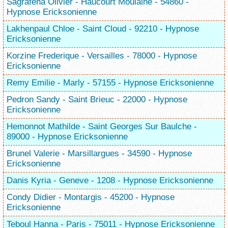
Sagrafena Olivier - Haucourt Moulaine - 54860 -
Hypnose Ericksonienne
Lakhenpaul Chloe - Saint Cloud - 92210 - Hypnose
Ericksonienne
Korzine Frederique - Versailles - 78000 - Hypnose
Ericksonienne
Remy Emilie - Marly - 57155 - Hypnose Ericksonienne
Pedron Sandy - Saint Brieuc - 22000 - Hypnose
Ericksonienne
Hemonnot Mathilde - Saint Georges Sur Baulche -
89000 - Hypnose Ericksonienne
Brunel Valerie - Marsillargues - 34590 - Hypnose
Ericksonienne
Danis Kyria - Geneve - 1208 - Hypnose Ericksonienne
Condy Didier - Montargis - 45200 - Hypnose
Ericksonienne
Teboul Hanna - Paris - 75011 - Hypnose Ericksonienne