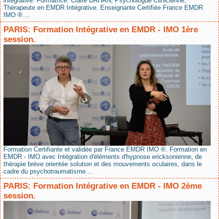
intégrative. Formatrice: Claire DAHAN, Psychologue Clinicienne,
Thérapeute en EMDR Intégrative. Enseignante Certifiée France EMDR
IMO ®....
PARIS: Formation Intégrative en EMDR - IMO 1ère
session.
Formation Certifiante et validée par France EMDR IMO ®. Formation en
EMDR - IMO avec Intégration d'éléments d'hypnose ericksonienne, de
thérapie brève orientée solution et des mouvements oculaires, dans le
cadre du psychotraumatisme....
PARIS: Formation Intégrative en EMDR - IMO 2ème
session.