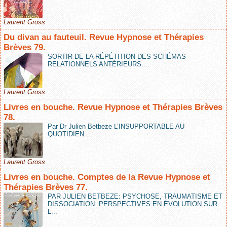
Laurent Gross
Du divan au fauteuil. Revue Hypnose et Thérapies
Brèves 79.
SORTIR DE LA RÉPÉTITION DES SCHÉMAS
RELATIONNELS ANTÉRIEURS....
Laurent Gross
Livres en bouche. Revue Hypnose et Thérapies Brèves
78.
Par Dr Julien Betbeze L’INSUPPORTABLE AU
QUOTIDIEN....
Laurent Gross
Livres en bouche. Comptes de la Revue Hypnose et
Thérapies Brèves 77.
PAR JULIEN BETBEZE: PSYCHOSE, TRAUMATISME ET
DISSOCIATION. PERSPECTIVES EN ÉVOLUTION SUR
L...