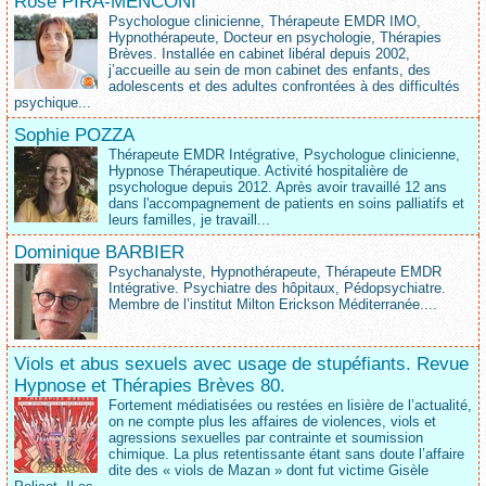
Rose PIRA-MENCONI
Psychologue clinicienne, Thérapeute EMDR IMO,
Hypnothérapeute, Docteur en psychologie, Thérapies
Brèves. Installée en cabinet libéral depuis 2002,
j’accueille au sein de mon cabinet des enfants, des
adolescents et des adultes confrontées à des difficultés
psychique...
Sophie POZZA
Thérapeute EMDR Intégrative, Psychologue clinicienne,
Hypnose Thérapeutique. Activité hospitalière de
psychologue depuis 2012. Après avoir travaillé 12 ans
dans l'accompagnement de patients en soins palliatifs et
leurs familles, je travaill...
Dominique BARBIER
Psychanalyste, Hypnothérapeute, Thérapeute EMDR
Intégrative. Psychiatre des hôpitaux, Pédopsychiatre.
Membre de l’institut Milton Erickson Méditerranée....
Viols et abus sexuels avec usage de stupéfiants. Revue
Hypnose et Thérapies Brèves 80.
Fortement médiatisées ou restées en lisière de l’actualité,
on ne compte plus les affaires de violences, viols et
agressions sexuelles par contrainte et soumission
chimique. La plus retentissante étant sans doute l’affaire
dite des « viols de Mazan » dont fut victime Gisèle