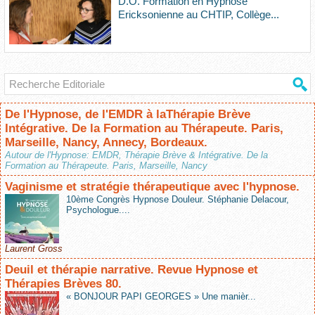
D.O. Formation en Hypnose
Ericksonienne au CHTIP, Collège...
De l'Hypnose, de l'EMDR à laThérapie Brève
Intégrative. De la Formation au Thérapeute. Paris,
Marseille, Nancy, Annecy, Bordeaux.
Autour de l'Hypnose: EMDR, Thérapie Brève & Intégrative. De la
Formation au Thérapeute. Paris, Marseille, Nancy
Vaginisme et stratégie thérapeutique avec l'hypnose.
10ème Congrès Hypnose Douleur. Stéphanie Delacour,
Psychologue....
Laurent Gross
Deuil et thérapie narrative. Revue Hypnose et
Thérapies Brèves 80.
« BONJOUR PAPI GEORGES » Une manièr...