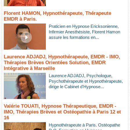
Florent HAMON, Hypnothérapeute, Thérapeute
EMDR à Paris.
Praticien en Hypnose Ericksonienne,
Infirmier Anesthésiste, Florent Hamon
assure les formations en...
Laurence ADJADJ, Hypnothérapeute, EMDR - IMO,
Thérapies Brèves Orientées Solution, EMDR
Intégrative à Marseille
Laurence ADJADJ, Psychologue,
Psychothérapeute et Hypnothérapeute,
dirige le Cabinet d'Hypnose...
Valérie TOUATI, Hypnose Thérapeutique, EMDR -
IMO, Thérapies Brèves et Ostéopathie à Paris 12 et
16
Hypnothérapeute à Paris. Ostéopathe