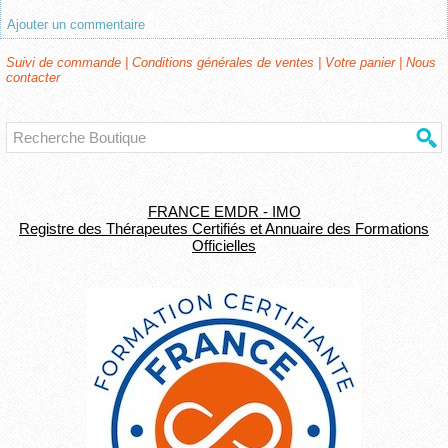
Ajouter un commentaire
Suivi de commande
|
Conditions générales de ventes
|
Votre panier
|
Nous
contacter
FRANCE EMDR - IMO
Registre des Thérapeutes Certifiés et Annuaire des Formations
Officielles