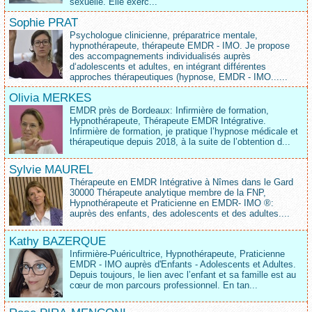
sexuelle. Elle exerc...
Sophie PRAT
Psychologue clinicienne, préparatrice mentale,
hypnothérapeute, thérapeute EMDR - IMO. Je propose
des accompagnements individualisés auprès
d‘adolescents et adultes, en intégrant différentes
approches thérapeutiques (hypnose, EMDR - IMO......
Olivia MERKES
EMDR près de Bordeaux: Infirmière de formation,
Hypnothérapeute, Thérapeute EMDR Intégrative.
Infirmière de formation, je pratique l’hypnose médicale et
thérapeutique depuis 2018, à la suite de l’obtention d...
Sylvie MAUREL
Thérapeute en EMDR Intégrative à Nîmes dans le Gard
30000 Thérapeute analytique membre de la FNP,
Hypnothérapeute et Praticienne en EMDR- IMO ®:
auprès des enfants, des adolescents et des adultes....
Kathy BAZERQUE
Infirmière-Puéricultrice, Hypnothérapeute, Praticienne
EMDR - IMO auprès d'Enfants - Adolescents et Adultes.
Depuis toujours, le lien avec l’enfant et sa famille est au
cœur de mon parcours professionnel. En tan...