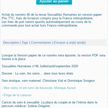
Achat du numéro 46 de la revue Sexualités Humaines en version papier
Prix TTC, frais de livraison compris pour la France métropolitaine.
Les frais de port seront ajustés automatiquement au cours de la
commande pour tout achat hors France métropolitaine.
Description
| Tags
| Commentaires
| Envoyer à un(e) ami(e)
Lorsque la Version papier de ce numéro sera épuisée, la version PDF sera
fournie à la place
Sexualités Humaines n°46 Juillet/août/septembre 2020
Dossier : Le sein, les seins… dans tous leurs états
Sein érotique, sein maternel. Christiane Vial et Dominique Songeur
-
Mes seins m’ont servi de boussole. Monique Ayoun
-
Eloge de la caresse
Cancer du sein & sexualité. La place du couple et de l’intime dans le
parcours médical. Solène Grégoire