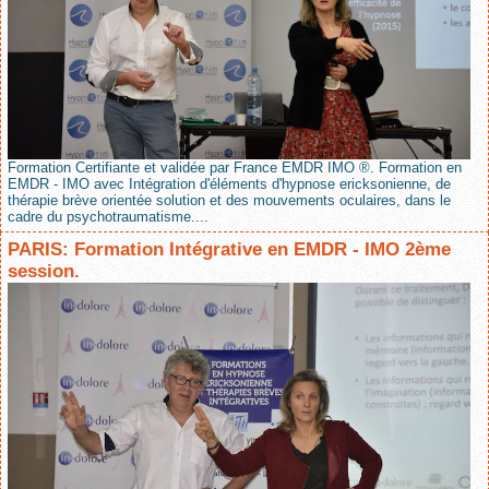
Formation Certifiante et validée par France EMDR IMO ®. Formation en
EMDR - IMO avec Intégration d'éléments d'hypnose ericksonienne, de
thérapie brève orientée solution et des mouvements oculaires, dans le
cadre du psychotraumatisme....
PARIS: Formation Intégrative en EMDR - IMO 2ème
session.