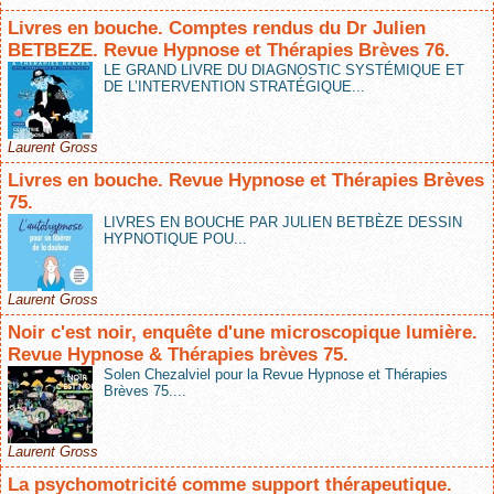
Livres en bouche. Comptes rendus du Dr Julien
BETBEZE. Revue Hypnose et Thérapies Brèves 76.
LE GRAND LIVRE DU DIAGNOSTIC SYSTÉMIQUE ET
DE L’INTERVENTION STRATÉGIQUE...
Laurent Gross
Livres en bouche. Revue Hypnose et Thérapies Brèves
75.
LIVRES EN BOUCHE PAR JULIEN BETBÈZE DESSIN
HYPNOTIQUE POU...
Laurent Gross
Noir c'est noir, enquête d'une microscopique lumière.
Revue Hypnose & Thérapies brèves 75.
Solen Chezalviel pour la Revue Hypnose et Thérapies
Brèves 75....
Laurent Gross
La psychomotricité comme support thérapeutique.