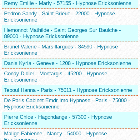
Remy Emilie - Marly - 57155 - Hypnose Ericksonienne
Pedron Sandy - Saint Brieuc - 22000 - Hypnose
Ericksonienne
Hemonnot Mathilde - Saint Georges Sur Baulche -
89000 - Hypnose Ericksonienne
Brunel Valerie - Marsillargues - 34590 - Hypnose
Ericksonienne
Danis Kyria - Geneve - 1208 - Hypnose Ericksonienne
Condy Didier - Montargis - 45200 - Hypnose
Ericksonienne
Teboul Hanna - Paris - 75011 - Hypnose Ericksonienne
De Paris Cabinet Emdr Imo Hypnose - Paris - 75000 -
Hypnose Ericksonienne
Pierre Chloe - Hagondange - 57300 - Hypnose
Ericksonienne
Malige Fabienne - Nancy - 54000 - Hypnose
Ericksonienne