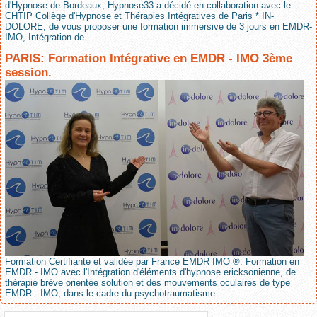
d'Hypnose de Bordeaux, Hypnose33 a décidé en collaboration avec le
CHTIP Collège d'Hypnose et Thérapies Intégratives de Paris * IN-
DOLORE, de vous proposer une formation immersive de 3 jours en EMDR-
IMO, Intégration de...
PARIS: Formation Intégrative en EMDR - IMO 3ème
session.
Formation Certifiante et validée par France EMDR IMO ®. Formation en
EMDR - IMO avec l'Intégration d'éléments d'hypnose ericksonienne, de
thérapie brève orientée solution et des mouvements oculaires de type
EMDR - IMO, dans le cadre du psychotraumatisme....