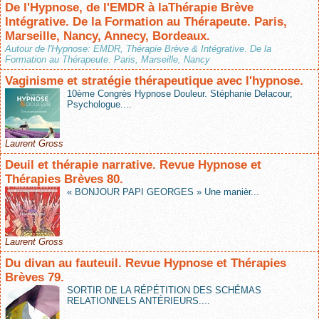
De l'Hypnose, de l'EMDR à laThérapie Brève
Intégrative. De la Formation au Thérapeute. Paris,
Marseille, Nancy, Annecy, Bordeaux.
Autour de l'Hypnose: EMDR, Thérapie Brève & Intégrative. De la
Formation au Thérapeute. Paris, Marseille, Nancy
Vaginisme et stratégie thérapeutique avec l'hypnose.
10ème Congrès Hypnose Douleur. Stéphanie Delacour,
Psychologue....
Laurent Gross
Deuil et thérapie narrative. Revue Hypnose et
Thérapies Brèves 80.
« BONJOUR PAPI GEORGES » Une manièr...
Laurent Gross
Du divan au fauteuil. Revue Hypnose et Thérapies
Brèves 79.
SORTIR DE LA RÉPÉTITION DES SCHÉMAS
RELATIONNELS ANTÉRIEURS....