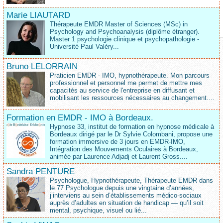
Marie LIAUTARD
Thérapeute EMDR Master of Sciences (MSc) in
Psychology and Psychoanalysis (diplôme étranger).
Master 1 psychologie clinique et psychopathologie -
Université Paul Valéry...
Bruno LELORRAIN
Praticien EMDR - IMO, hypnothérapeute. Mon parcours
professionnel et personnel me permet de mettre mes
capacités au service de l'entreprise en diffusant et
mobilisant les ressources nécessaires au changement....
Formation en EMDR - IMO à Bordeaux.
Hypnose 33, institut de formation en hypnose médicale à
Bordeaux dirigé par le Dr Sylvie Colombani, propose une
formation immersive de 3 jours en EMDR-IMO,
Intégration des Mouvements Oculaires à Bordeaux,
animée par Laurence Adjadj et Laurent Gross....
Sandra PENTURE
Psychologue, Hypnothérapeute, Thérapeute EMDR dans
le 77 Psychologue depuis une vingtaine d’années,
j’interviens au sein d’établissements médico‑sociaux
auprès d’adultes en situation de handicap — qu’il soit
mental, psychique, visuel ou lié...