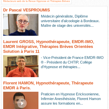
Rédacteurs web de la Revue Hypnose et Thérapies Brèves
Dr Pascal VESPROUMIS
Médecin généraliste, Diplôme
universitaire d’alcoologie à Bordeaux.
Maître de stage des universités...
Laurent GROSS, Hypnothérapeute, EMDR-IMO,
EMDR Intégrative, Thérapies Brèves Orientées
Solution à Paris 11
- Vice-Président de France EMDR-IMO
® - Président du CHTIP, Collège
d'Hypnose et thérapies...
Florent HAMON, Hypnothérapeute, Thérapeute
EMDR à Paris.
Praticien en Hypnose Ericksonienne,
Infirmier Anesthésiste, Florent Hamon
assure les formations en...