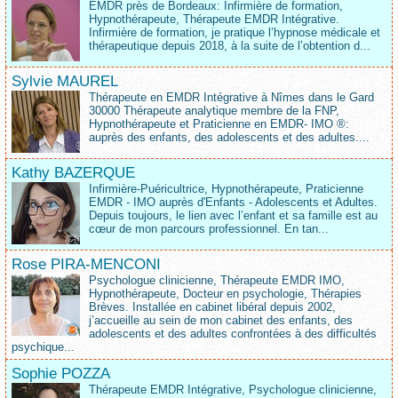
EMDR près de Bordeaux: Infirmière de formation,
Hypnothérapeute, Thérapeute EMDR Intégrative.
Infirmière de formation, je pratique l’hypnose médicale et
thérapeutique depuis 2018, à la suite de l’obtention d...
Sylvie MAUREL
Thérapeute en EMDR Intégrative à Nîmes dans le Gard
30000 Thérapeute analytique membre de la FNP,
Hypnothérapeute et Praticienne en EMDR- IMO ®:
auprès des enfants, des adolescents et des adultes....
Kathy BAZERQUE
Infirmière-Puéricultrice, Hypnothérapeute, Praticienne
EMDR - IMO auprès d'Enfants - Adolescents et Adultes.
Depuis toujours, le lien avec l’enfant et sa famille est au
cœur de mon parcours professionnel. En tan...
Rose PIRA-MENCONI
Psychologue clinicienne, Thérapeute EMDR IMO,
Hypnothérapeute, Docteur en psychologie, Thérapies
Brèves. Installée en cabinet libéral depuis 2002,
j’accueille au sein de mon cabinet des enfants, des
adolescents et des adultes confrontées à des difficultés
psychique...
Sophie POZZA
Thérapeute EMDR Intégrative, Psychologue clinicienne,