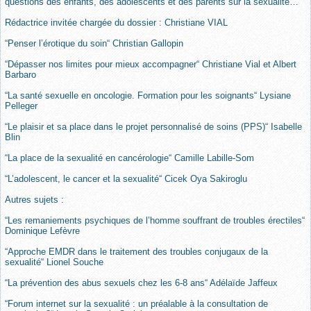
questions des enfants, des adolescents et des parents sur la sexualité…
Rédactrice invitée chargée du dossier : Christiane VIAL
“Penser l’érotique du soin“ Christian Gallopin
“Dépasser nos limites pour mieux accompagner“ Christiane Vial et Albert
Barbaro
“La santé sexuelle en oncologie. Formation pour les soignants“ Lysiane
Pelleger
“Le plaisir et sa place dans le projet personnalisé de soins (PPS)“ Isabelle
Blin
“La place de la sexualité en cancérologie“ Camille Labille-Som
“L’adolescent, le cancer et la sexualité“ Cicek Oya Sakiroglu
Autres sujets :
“Les remaniements psychiques de l’homme souffrant de troubles érectiles“
Dominique Lefèvre
“Approche EMDR dans le traitement des troubles conjugaux de la
sexualité“ Lionel Souche
“La prévention des abus sexuels chez les 6-8 ans“ Adélaïde Jaffeux
“Forum internet sur la sexualité : un préalable à la consultation de