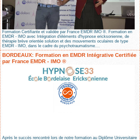
Formation Certifiante et validée par France EMDR IMO ®. Formation en
EMDR - IMO avec Intégration d'éléments d'hypnose ericksonienne, de
thérapie brève orientée solution et des mouvements oculaires de type
EMDR - IMO, dans le cadre du psychotraumatisme....
BORDEAUX: Formation en EMDR Intégrative Certifiée
par France EMDR - IMO ®
Après le succès rencontré lors de notre formation au Diplôme Universitaire