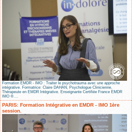
Formation EMDR - IMO : Traiter le psychotrauma avec une approche
intégrative. Formatrice: Claire DAHAN, Psychologue Clinicienne,
Thérapeute en EMDR Intégrative. Enseignante Certifiée France EMDR
IMO ®....
PARIS: Formation Intégrative en EMDR - IMO 1ère
session.