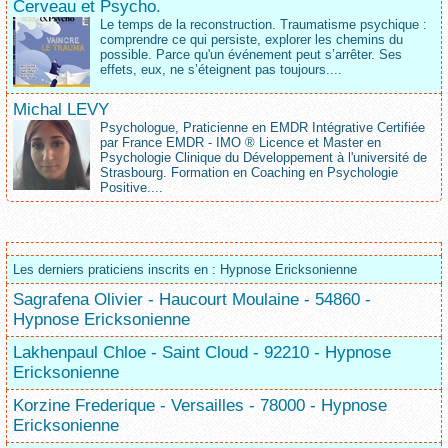
Cerveau et Psycho.
Le temps de la reconstruction. Traumatisme psychique :
comprendre ce qui persiste, explorer les chemins du
possible. Parce qu'un événement peut s’arrêter. Ses
effets, eux, ne s’éteignent pas toujours....
Michal LEVY
Psychologue, Praticienne en EMDR Intégrative Certifiée
par France EMDR - IMO ® Licence et Master en
Psychologie Clinique du Développement à l'université de
Strasbourg. Formation en Coaching en Psychologie
Positive....
Les derniers praticiens inscrits en : Hypnose Ericksonienne
Sagrafena Olivier - Haucourt Moulaine - 54860 -
Hypnose Ericksonienne
Lakhenpaul Chloe - Saint Cloud - 92210 - Hypnose
Ericksonienne
Korzine Frederique - Versailles - 78000 - Hypnose
Ericksonienne