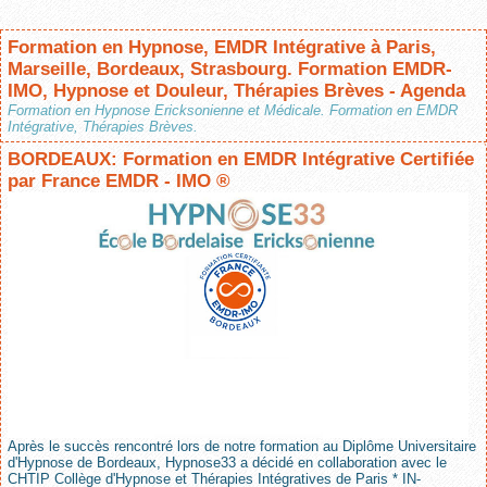
Formation en Hypnose, EMDR Intégrative à Paris,
Marseille, Bordeaux, Strasbourg. Formation EMDR-
IMO, Hypnose et Douleur, Thérapies Brèves - Agenda
Formation en Hypnose Ericksonienne et Médicale. Formation en EMDR
Intégrative, Thérapies Brèves.
BORDEAUX: Formation en EMDR Intégrative Certifiée
par France EMDR - IMO ®
Après le succès rencontré lors de notre formation au Diplôme Universitaire
d'Hypnose de Bordeaux, Hypnose33 a décidé en collaboration avec le
CHTIP Collège d'Hypnose et Thérapies Intégratives de Paris * IN-