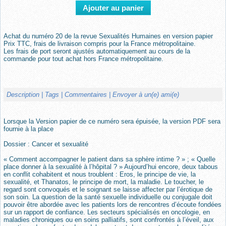
Achat du numéro 20 de la revue Sexualités Humaines en version papier
Prix TTC, frais de livraison compris pour la France métropolitaine.
Les frais de port seront ajustés automatiquement au cours de la
commande pour tout achat hors France métropolitaine.
Description
| Tags
| Commentaires
| Envoyer à un(e) ami(e)
Lorsque la Version papier de ce numéro sera épuisée, la version PDF sera
fournie à la place
Dossier : Cancer et sexualité
« Comment accompagner le patient dans sa sphère intime ? » ; « Quelle
place donner à la sexualité à l’hôpital ? » Aujourd’hui encore, deux tabous
en conflit cohabitent et nous troublent : Eros, le principe de vie, la
sexualité, et Thanatos, le principe de mort, la maladie. Le toucher, le
regard sont convoqués et le soignant se laisse affecter par l’érotique de
son soin. La question de la santé sexuelle individuelle ou conjugale doit
pouvoir être abordée avec les patients lors de rencontres d’écoute fondées
sur un rapport de confiance. Les secteurs spécialisés en oncologie, en
maladies chroniques ou en soins palliatifs, sont confrontés à l’éveil, aux