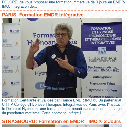
DOLORE, de vous proposer une formation immersive de 3 jours en EMDR-
IMO, Intégration de...
PARIS: Formation EMDR Intégrative
Formation Certifiante et validée par France EMDR IMO ®. Un partenariat
CHTIP Collège d'Hypnose Thérapies Intégratives de Paris avec l'Institut
In-Dolore et Hypnotim, une formation qui s’inscrit dans la prise en charge
du psychotraumatisme. Cette approche intègre l...
STRASBOURG: Formation en EMDR - IMO ® 3 Jours