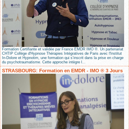
Formation Certifiante et validée par France EMDR IMO ®. Un partenariat
CHTIP Collège d'Hypnose Thérapies Intégratives de Paris avec l'Institut
In-Dolore et Hypnotim, une formation qui s’inscrit dans la prise en charge
du psychotraumatisme. Cette approche intègre l...
STRASBOURG: Formation en EMDR - IMO ® 3 Jours