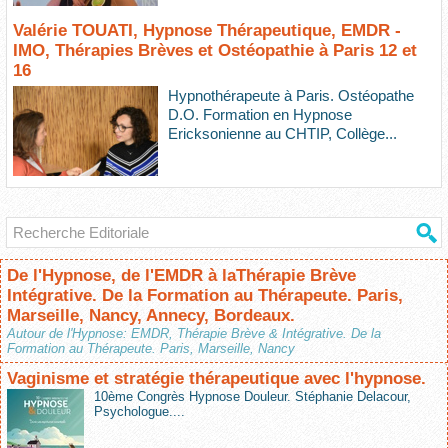
Valérie TOUATI, Hypnose Thérapeutique, EMDR -
IMO, Thérapies Brèves et Ostéopathie à Paris 12 et
16
Hypnothérapeute à Paris. Ostéopathe
D.O. Formation en Hypnose
Ericksonienne au CHTIP, Collège...
De l'Hypnose, de l'EMDR à laThérapie Brève
Intégrative. De la Formation au Thérapeute. Paris,
Marseille, Nancy, Annecy, Bordeaux.
Autour de l'Hypnose: EMDR, Thérapie Brève & Intégrative. De la
Formation au Thérapeute. Paris, Marseille, Nancy
Vaginisme et stratégie thérapeutique avec l'hypnose.
10ème Congrès Hypnose Douleur. Stéphanie Delacour,
Psychologue....