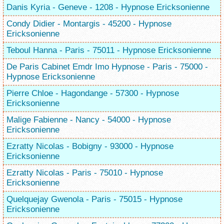
Danis Kyria - Geneve - 1208 - Hypnose Ericksonienne
Condy Didier - Montargis - 45200 - Hypnose
Ericksonienne
Teboul Hanna - Paris - 75011 - Hypnose Ericksonienne
De Paris Cabinet Emdr Imo Hypnose - Paris - 75000 -
Hypnose Ericksonienne
Pierre Chloe - Hagondange - 57300 - Hypnose
Ericksonienne
Malige Fabienne - Nancy - 54000 - Hypnose
Ericksonienne
Ezratty Nicolas - Bobigny - 93000 - Hypnose
Ericksonienne
Ezratty Nicolas - Paris - 75010 - Hypnose
Ericksonienne
Quelquejay Gwenola - Paris - 75015 - Hypnose
Ericksonienne