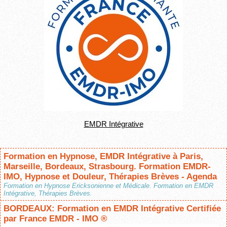
EMDR Intégrative
Formation en Hypnose, EMDR Intégrative à Paris,
Marseille, Bordeaux, Strasbourg. Formation EMDR-
IMO, Hypnose et Douleur, Thérapies Brèves - Agenda
Formation en Hypnose Ericksonienne et Médicale. Formation en EMDR
Intégrative, Thérapies Brèves.
BORDEAUX: Formation en EMDR Intégrative Certifiée
par France EMDR - IMO ®