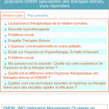
praticiens EMDR spécialistes des thérapies brèves,
vous répondent
Derniers sujets
Plus consultés
La puissance thérapeutique de la relation humaine.
Nouvelle hypnotherapeute
Problème social
Enquête Thérapies Brèves
L'hypnose conversationnelle en soins palliatifs
Étude sur l'hypnose et l'hypnothérapie, Échelle d'Harvard
Problème social
Ma question est la suivante : Quelle est votre expérience de
l'hypnose et de la thérapie brève ?
Quelle est la différence entre l'hypnose thérapeutique, les
thérapies brèves et l'EMDR ?
Quelles sont vos techniques favorites en hypnose ou thérapie
brève pour des résultats rapides et efficaces ?
EMDR, IMO Intégration Mouvements Oculaires en