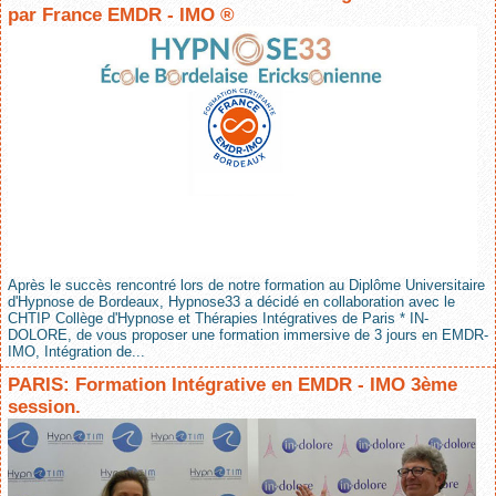
par France EMDR - IMO ®
Après le succès rencontré lors de notre formation au Diplôme Universitaire
d'Hypnose de Bordeaux, Hypnose33 a décidé en collaboration avec le
CHTIP Collège d'Hypnose et Thérapies Intégratives de Paris * IN-
DOLORE, de vous proposer une formation immersive de 3 jours en EMDR-
IMO, Intégration de...
PARIS: Formation Intégrative en EMDR - IMO 3ème
session.