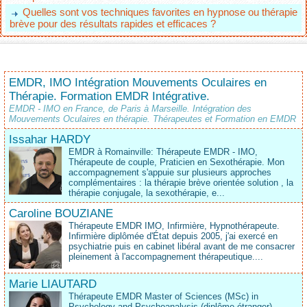
Quelles sont vos techniques favorites en hypnose ou thérapie
brève pour des résultats rapides et efficaces ?
EMDR, IMO Intégration Mouvements Oculaires en
Thérapie. Formation EMDR Intégrative.
EMDR - IMO en France, de Paris à Marseille. Intégration des
Mouvements Oculaires en thérapie. Thérapeutes et Formation en EMDR
Issahar HARDY
EMDR à Romainville: Thérapeute EMDR - IMO,
Thérapeute de couple, Praticien en Sexothérapie. Mon
accompagnement s'appuie sur plusieurs approches
complémentaires : la thérapie brève orientée solution , la
thérapie conjugale, la sexothérapie, e...
Caroline BOUZIANE
Thérapeute EMDR IMO, Infirmière, Hypnothérapeute.
Infirmière diplômée d'État depuis 2005, j'ai exercé en
psychiatrie puis en cabinet libéral avant de me consacrer
pleinement à l'accompagnement thérapeutique....
Marie LIAUTARD
Thérapeute EMDR Master of Sciences (MSc) in
Psychology and Psychoanalysis (diplôme étranger).