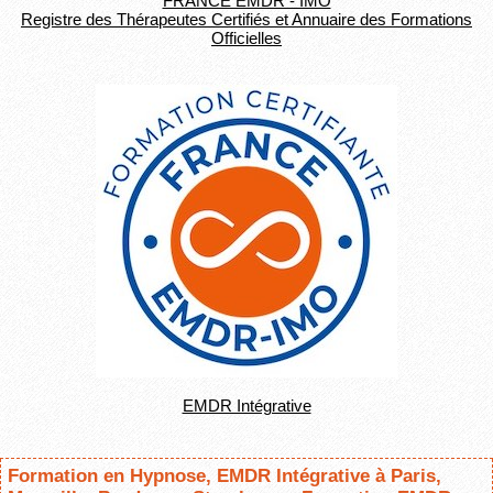
FRANCE EMDR - IMO
Registre des Thérapeutes Certifiés et Annuaire des Formations
Officielles
EMDR Intégrative
Formation en Hypnose, EMDR Intégrative à Paris,