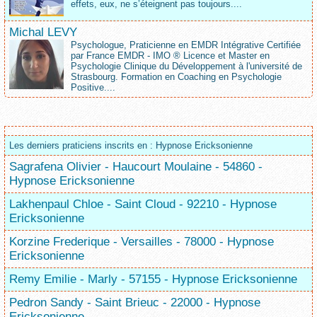
effets, eux, ne s’éteignent pas toujours....
Michal LEVY
Psychologue, Praticienne en EMDR Intégrative Certifiée
par France EMDR - IMO ® Licence et Master en
Psychologie Clinique du Développement à l'université de
Strasbourg. Formation en Coaching en Psychologie
Positive....
Les derniers praticiens inscrits en : Hypnose Ericksonienne
Sagrafena Olivier - Haucourt Moulaine - 54860 -
Hypnose Ericksonienne
Lakhenpaul Chloe - Saint Cloud - 92210 - Hypnose
Ericksonienne
Korzine Frederique - Versailles - 78000 - Hypnose
Ericksonienne
Remy Emilie - Marly - 57155 - Hypnose Ericksonienne
Pedron Sandy - Saint Brieuc - 22000 - Hypnose
Ericksonienne