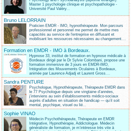
Master 1 psychologie clinique et psychopathologie -
Université Paul Valéry...
Bruno LELORRAIN
Praticien EMDR - IMO, hypnothérapeute. Mon parcours
professionnel et personnel me permet de mettre mes
capacités au service de l'entreprise en diffusant et
mobilisant les ressources nécessaires au changement....
Formation en EMDR - IMO à Bordeaux.
Hypnose 33, institut de formation en hypnose médicale à
Bordeaux dirigé par le Dr Sylvie Colombani, propose une
formation immersive de 3 jours en EMDR-IMO,
Intégration des Mouvements Oculaires à Bordeaux,
animée par Laurence Adjadj et Laurent Gross....
Sandra PENTURE
Psychologue, Hypnothérapeute, Thérapeute EMDR dans
le 77 Psychologue depuis une vingtaine d’années,
j’interviens au sein d’établissements médico‑sociaux
auprès d’adultes en situation de handicap — qu’il soit
mental, psychique, visuel ou lié...
Sophie VINAO
Médecin Psychothérapeute, Thérapeute en EMDR
Intégrative, Hypnothérapie, Addictologue. Médecin
généraliste de formation, je m’intéresse très vite à