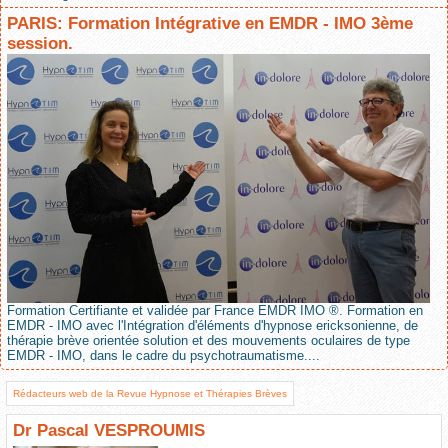
PARIS: Formation Intégrative en EMDR - IMO 3ème
session.
Formation Certifiante et validée par France EMDR IMO ®. Formation en
EMDR - IMO avec l'Intégration d'éléments d'hypnose ericksonienne, de
thérapie brève orientée solution et des mouvements oculaires de type
EMDR - IMO, dans le cadre du psychotraumatisme....
Rédacteurs web de la Revue Hypnose et Thérapies Brèves
Dr Pascal VESPROUMIS