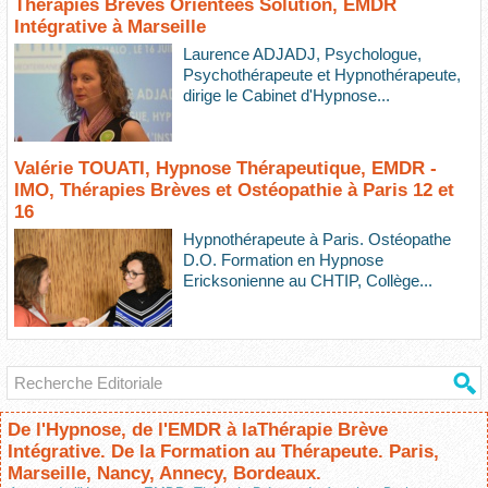
Thérapies Brèves Orientées Solution, EMDR
Intégrative à Marseille
Laurence ADJADJ, Psychologue,
Psychothérapeute et Hypnothérapeute,
dirige le Cabinet d'Hypnose...
Valérie TOUATI, Hypnose Thérapeutique, EMDR -
IMO, Thérapies Brèves et Ostéopathie à Paris 12 et
16
Hypnothérapeute à Paris. Ostéopathe
D.O. Formation en Hypnose
Ericksonienne au CHTIP, Collège...
De l'Hypnose, de l'EMDR à laThérapie Brève
Intégrative. De la Formation au Thérapeute. Paris,
Marseille, Nancy, Annecy, Bordeaux.