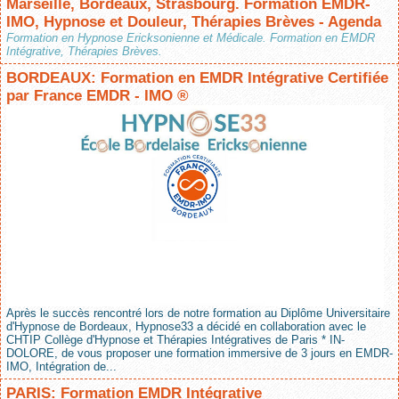
Marseille, Bordeaux, Strasbourg. Formation EMDR-
IMO, Hypnose et Douleur, Thérapies Brèves - Agenda
Formation en Hypnose Ericksonienne et Médicale. Formation en EMDR
Intégrative, Thérapies Brèves.
BORDEAUX: Formation en EMDR Intégrative Certifiée
par France EMDR - IMO ®
Après le succès rencontré lors de notre formation au Diplôme Universitaire
d'Hypnose de Bordeaux, Hypnose33 a décidé en collaboration avec le
CHTIP Collège d'Hypnose et Thérapies Intégratives de Paris * IN-
DOLORE, de vous proposer une formation immersive de 3 jours en EMDR-
IMO, Intégration de...
PARIS: Formation EMDR Intégrative