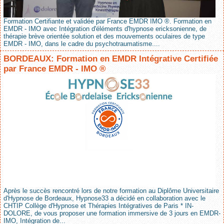
Formation Certifiante et validée par France EMDR IMO ®. Formation en
EMDR - IMO avec Intégration d'éléments d'hypnose ericksonienne, de
thérapie brève orientée solution et des mouvements oculaires de type
EMDR - IMO, dans le cadre du psychotraumatisme....
BORDEAUX: Formation en EMDR Intégrative Certifiée
par France EMDR - IMO ®
Après le succès rencontré lors de notre formation au Diplôme Universitaire
d'Hypnose de Bordeaux, Hypnose33 a décidé en collaboration avec le
CHTIP Collège d'Hypnose et Thérapies Intégratives de Paris * IN-
DOLORE, de vous proposer une formation immersive de 3 jours en EMDR-
IMO, Intégration de...