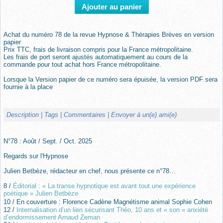
Achat du numéro 78 de la revue Hypnose & Thérapies Brèves en version
papier
Prix TTC, frais de livraison compris pour la France métropolitaine.
Les frais de port seront ajustés automatiquement au cours de la
commande pour tout achat hors France métropolitaine.
Lorsque la Version papier de ce numéro sera épuisée, la version PDF sera
fournie à la place
Description
| Tags
| Commentaires
| Envoyer à un(e) ami(e)
N°78 : Août / Sept. / Oct. 2025
Regards sur l'Hypnose
Julien Betbèze, rédacteur en chef, nous présente ce n°78…
8 /
Éditorial : « La transe hypnotique est avant tout une expérience
poétique » Julien Betbèze
10 / En couverture : Florence Cadène Magnétisme animal Sophie Cohen
12 /
Internalisation d’un lien sécurisant Théo, 10 ans et « son » anxiété
d’endormissement Arnaud Zeman