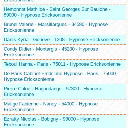
Hemonnot Mathilde - Saint Georges Sur Baulche -
89000 - Hypnose Ericksonienne
Brunel Valerie - Marsillargues - 34590 - Hypnose
Ericksonienne
Danis Kyria - Geneve - 1208 - Hypnose Ericksonienne
Condy Didier - Montargis - 45200 - Hypnose
Ericksonienne
Teboul Hanna - Paris - 75011 - Hypnose Ericksonienne
De Paris Cabinet Emdr Imo Hypnose - Paris - 75000 -
Hypnose Ericksonienne
Pierre Chloe - Hagondange - 57300 - Hypnose
Ericksonienne
Malige Fabienne - Nancy - 54000 - Hypnose
Ericksonienne
Ezratty Nicolas - Bobigny - 93000 - Hypnose
Ericksonienne