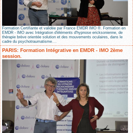
Formation Certifiante et validée par France EMDR IMO ®. Formation en
EMDR - IMO avec Intégration d'éléments d'hypnose ericksonienne, de
thérapie brève orientée solution et des mouvements oculaires, dans le
cadre du psychotraumatisme....
PARIS: Formation Intégrative en EMDR - IMO 2ème
session.