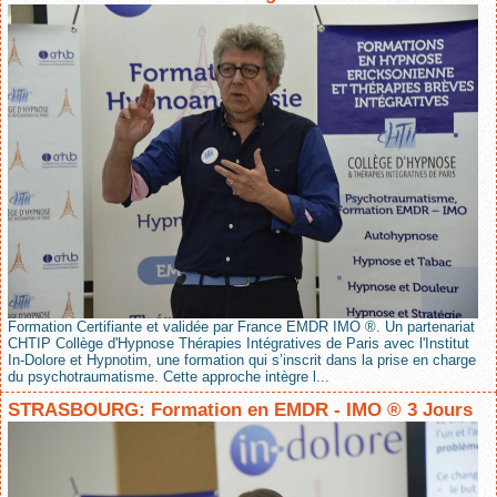
Formation Certifiante et validée par France EMDR IMO ®. Un partenariat
CHTIP Collège d'Hypnose Thérapies Intégratives de Paris avec l'Institut
In-Dolore et Hypnotim, une formation qui s’inscrit dans la prise en charge
du psychotraumatisme. Cette approche intègre l...
STRASBOURG: Formation en EMDR - IMO ® 3 Jours