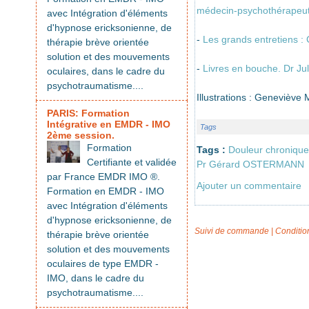
médecin-psychothérapeut
avec Intégration d'éléments
d'hypnose ericksonienne, de
-
Les grands entretiens :
thérapie brève orientée
solution et des mouvements
-
Livres en bouche. Dr Ju
oculaires, dans le cadre du
psychotraumatisme....
Illustrations : Geneviève 
PARIS: Formation
Intégrative en EMDR - IMO
Tags
2ème session.
Formation
Tags :
Douleur chronique
Certifiante et validée
Pr Gérard OSTERMANN
par France EMDR IMO ®.
Ajouter un commentaire
Formation en EMDR - IMO
avec Intégration d'éléments
d'hypnose ericksonienne, de
Suivi de commande
|
Conditio
thérapie brève orientée
solution et des mouvements
oculaires de type EMDR -
IMO, dans le cadre du
psychotraumatisme....