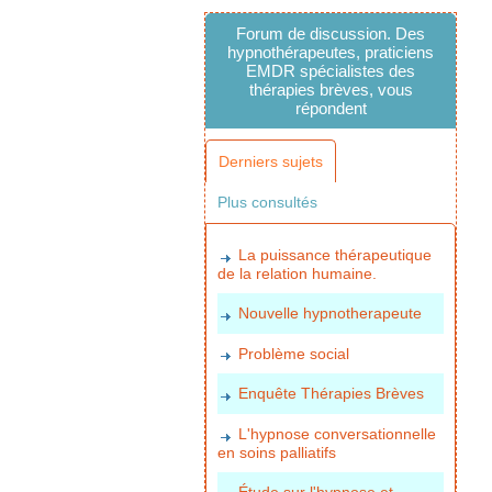
Forum de discussion. Des
hypnothérapeutes, praticiens
EMDR spécialistes des
thérapies brèves, vous
répondent
Derniers sujets
Plus consultés
La puissance thérapeutique
de la relation humaine.
Nouvelle hypnotherapeute
Problème social
Enquête Thérapies Brèves
L'hypnose conversationnelle
en soins palliatifs
Étude sur l'hypnose et