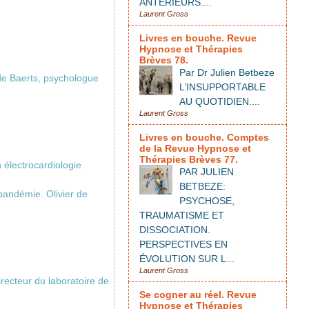
ANTÉRIEURS....
Laurent Gross
Livres en bouche. Revue
Hypnose et Thérapies
Brèves 78.
Par Dr Julien Betbeze
de Baerts, psychologue
L’INSUPPORTABLE
AU QUOTIDIEN....
Laurent Gross
Livres en bouche. Comptes
de la Revue Hypnose et
Thérapies Brèves 77.
 électrocardiologie
PAR JULIEN
BETBEZE:
andémie. Olivier de
PSYCHOSE,
TRAUMATISME ET
DISSOCIATION.
PERSPECTIVES EN
ÉVOLUTION SUR L...
Laurent Gross
recteur du laboratoire de
Se cogner au réel. Revue
Hypnose et Thérapies