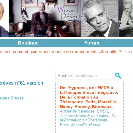
Marseille, Bordeaux et d'ailleurs
Boutique
Forum
t guider une séance de mouvements alternatifs ?
Le questionnement
rèves n°61 version
De l'Hypnose, de l'EMDR à
laThérapie Brève Intégrative.
De la Formation au
apies Brèves
Thérapeute. Paris, Marseille,
Nancy, Annecy, Bordeaux.
Autour de l'Hypnose: EMDR,
Thérapie Brève & Intégrative. De
la Formation au Thérapeute.
Paris, Marseille, Nancy