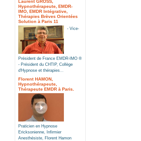
Laurent GROSS,
Hypnothérapeute, EMDR-
IMO, EMDR Intégrative,
Thérapies Brèves Orientées
Solution à Paris 11
- Vice-
Président de France EMDR-IMO ®
- Président du CHTIP, Collège
d'Hypnose et thérapies...
Florent HAMON,
Hypnothérapeute,
Thérapeute EMDR à Paris.
Praticien en Hypnose
Ericksonienne, Infirmier
Anesthésiste, Florent Hamon