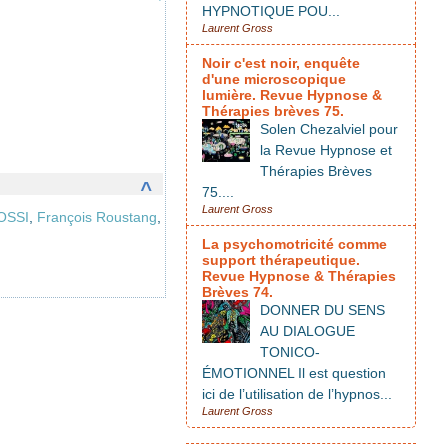
HYPNOTIQUE POU...
Laurent Gross
Noir c'est noir, enquête
d'une microscopique
lumière. Revue Hypnose &
Thérapies brèves 75.
Solen Chezalviel pour
la Revue Hypnose et
Thérapies Brèves
^
75....
Laurent Gross
OSSI
,
François Roustang
,
La psychomotricité comme
support thérapeutique.
Revue Hypnose & Thérapies
Brèves 74.
DONNER DU SENS
AU DIALOGUE
TONICO-
ÉMOTIONNEL Il est question
ici de l’utilisation de l’hypnos...
Laurent Gross