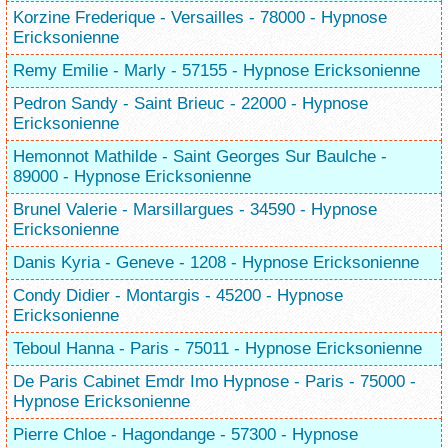
Korzine Frederique - Versailles - 78000 - Hypnose
Ericksonienne
Remy Emilie - Marly - 57155 - Hypnose Ericksonienne
Pedron Sandy - Saint Brieuc - 22000 - Hypnose
Ericksonienne
Hemonnot Mathilde - Saint Georges Sur Baulche -
89000 - Hypnose Ericksonienne
Brunel Valerie - Marsillargues - 34590 - Hypnose
Ericksonienne
Danis Kyria - Geneve - 1208 - Hypnose Ericksonienne
Condy Didier - Montargis - 45200 - Hypnose
Ericksonienne
Teboul Hanna - Paris - 75011 - Hypnose Ericksonienne
De Paris Cabinet Emdr Imo Hypnose - Paris - 75000 -
Hypnose Ericksonienne
Pierre Chloe - Hagondange - 57300 - Hypnose