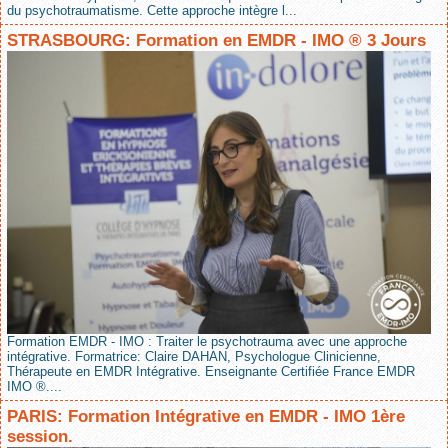
du psychotraumatisme. Cette approche intègre l...
STRASBOURG: Formation en EMDR - IMO ® 3 Jours
Formation EMDR - IMO : Traiter le psychotrauma avec une approche
intégrative. Formatrice: Claire DAHAN, Psychologue Clinicienne,
Thérapeute en EMDR Intégrative. Enseignante Certifiée France EMDR
IMO ®....
PARIS: Formation Intégrative en EMDR - IMO 1ère
session.