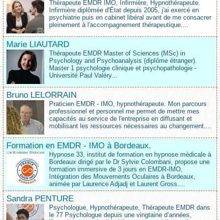
Thérapeute EMDR IMO, Infirmière, Hypnothérapeute.
Infirmière diplômée d'État depuis 2005, j'ai exercé en
psychiatrie puis en cabinet libéral avant de me consacrer
pleinement à l'accompagnement thérapeutique....
Marie LIAUTARD
Thérapeute EMDR Master of Sciences (MSc) in
Psychology and Psychoanalysis (diplôme étranger).
Master 1 psychologie clinique et psychopathologie -
Université Paul Valéry...
Bruno LELORRAIN
Praticien EMDR - IMO, hypnothérapeute. Mon parcours
professionnel et personnel me permet de mettre mes
capacités au service de l'entreprise en diffusant et
mobilisant les ressources nécessaires au changement....
Formation en EMDR - IMO à Bordeaux.
Hypnose 33, institut de formation en hypnose médicale à
Bordeaux dirigé par le Dr Sylvie Colombani, propose une
formation immersive de 3 jours en EMDR-IMO,
Intégration des Mouvements Oculaires à Bordeaux,
animée par Laurence Adjadj et Laurent Gross....
Sandra PENTURE
Psychologue, Hypnothérapeute, Thérapeute EMDR dans
le 77 Psychologue depuis une vingtaine d’années,