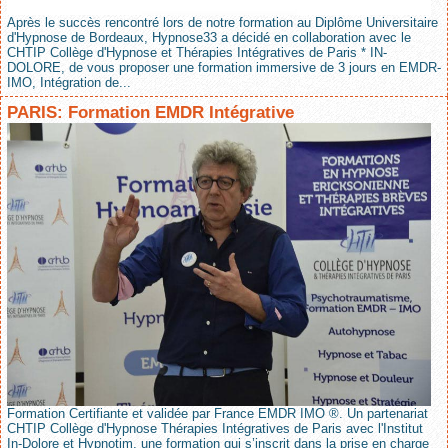
Après le succès rencontré lors de notre formation au Diplôme Universitaire
d'Hypnose de Bordeaux, Hypnose33 a décidé en collaboration avec le
CHTIP Collège d'Hypnose et Thérapies Intégratives de Paris * IN-
DOLORE, de vous proposer une formation immersive de 3 jours en EMDR-
IMO, Intégration de...
PARIS: Formation EMDR Intégrative
Formation Certifiante et validée par France EMDR IMO ®. Un partenariat
CHTIP Collège d'Hypnose Thérapies Intégratives de Paris avec l'Institut
In-Dolore et Hypnotim, une formation qui s’inscrit dans la prise en charge