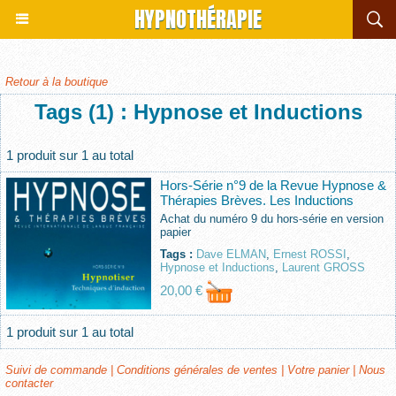
HYPNOTHÉRAPIE
Retour à la boutique
Tags (1) : Hypnose et Inductions
1 produit sur 1 au total
Hors-Série n°9 de la Revue Hypnose &
Thérapies Brèves. Les Inductions
Achat du numéro 9 du hors-série en version
papier
Tags :
Dave ELMAN
,
Ernest ROSSI
,
Hypnose et Inductions
,
Laurent GROSS
20,00 €
1 produit sur 1 au total
Suivi de commande
|
Conditions générales de ventes
|
Votre panier
|
Nous
contacter