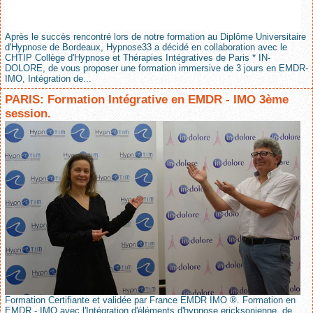
Après le succès rencontré lors de notre formation au Diplôme Universitaire
d'Hypnose de Bordeaux, Hypnose33 a décidé en collaboration avec le
CHTIP Collège d'Hypnose et Thérapies Intégratives de Paris * IN-
DOLORE, de vous proposer une formation immersive de 3 jours en EMDR-
IMO, Intégration de...
PARIS: Formation Intégrative en EMDR - IMO 3ème
session.
Formation Certifiante et validée par France EMDR IMO ®. Formation en
EMDR - IMO avec l'Intégration d'éléments d'hypnose ericksonienne, de