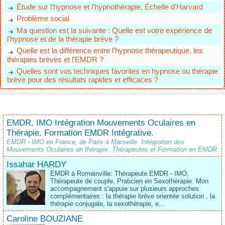
Étude sur l'hypnose et l'hypnothérapie, Échelle d'Harvard
Problème social
Ma question est la suivante : Quelle est votre expérience de
l'hypnose et de la thérapie brève ?
Quelle est la différence entre l'hypnose thérapeutique, les
thérapies brèves et l'EMDR ?
Quelles sont vos techniques favorites en hypnose ou thérapie
brève pour des résultats rapides et efficaces ?
EMDR, IMO Intégration Mouvements Oculaires en
Thérapie. Formation EMDR Intégrative.
EMDR - IMO en France, de Paris à Marseille. Intégration des
Mouvements Oculaires en thérapie. Thérapeutes et Formation en EMDR
Issahar HARDY
EMDR à Romainville: Thérapeute EMDR - IMO,
Thérapeute de couple, Praticien en Sexothérapie. Mon
accompagnement s'appuie sur plusieurs approches
complémentaires : la thérapie brève orientée solution , la
thérapie conjugale, la sexothérapie, e...
Caroline BOUZIANE