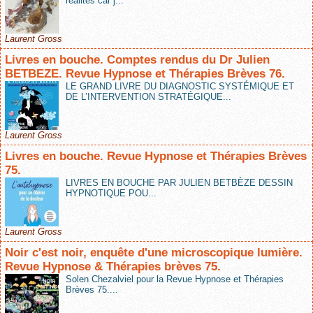
réalités car j...
Laurent Gross
Livres en bouche. Comptes rendus du Dr Julien
BETBEZE. Revue Hypnose et Thérapies Brèves 76.
LE GRAND LIVRE DU DIAGNOSTIC SYSTÉMIQUE ET
DE L’INTERVENTION STRATÉGIQUE...
Laurent Gross
Livres en bouche. Revue Hypnose et Thérapies Brèves
75.
LIVRES EN BOUCHE PAR JULIEN BETBÈZE DESSIN
HYPNOTIQUE POU...
Laurent Gross
Noir c'est noir, enquête d'une microscopique lumière.
Revue Hypnose & Thérapies brèves 75.
Solen Chezalviel pour la Revue Hypnose et Thérapies
Brèves 75....