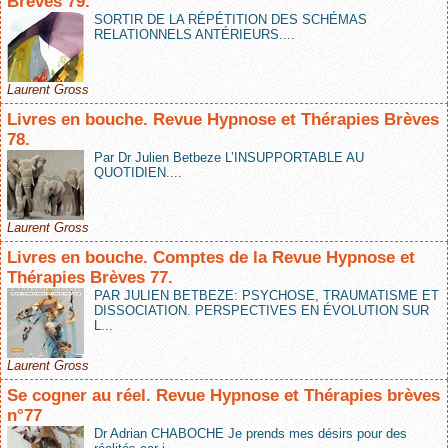
Brèves 79.
SORTIR DE LA RÉPÉTITION DES SCHÉMAS
RELATIONNELS ANTÉRIEURS....
Laurent Gross
Livres en bouche. Revue Hypnose et Thérapies Brèves
78.
Par Dr Julien Betbeze L’INSUPPORTABLE AU
QUOTIDIEN....
Laurent Gross
Livres en bouche. Comptes de la Revue Hypnose et
Thérapies Brèves 77.
PAR JULIEN BETBEZE: PSYCHOSE, TRAUMATISME ET
DISSOCIATION. PERSPECTIVES EN ÉVOLUTION SUR
L...
Laurent Gross
Se cogner au réel. Revue Hypnose et Thérapies brèves
n°77
Dr Adrian CHABOCHE Je prends mes désirs pour des