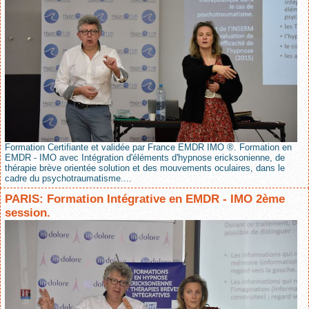
Formation Certifiante et validée par France EMDR IMO ®. Formation en
EMDR - IMO avec Intégration d'éléments d'hypnose ericksonienne, de
thérapie brève orientée solution et des mouvements oculaires, dans le
cadre du psychotraumatisme....
PARIS: Formation Intégrative en EMDR - IMO 2ème
session.