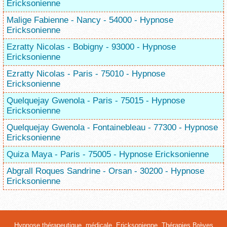
Ericksonienne
Malige Fabienne - Nancy - 54000 - Hypnose
Ericksonienne
Ezratty Nicolas - Bobigny - 93000 - Hypnose
Ericksonienne
Ezratty Nicolas - Paris - 75010 - Hypnose
Ericksonienne
Quelquejay Gwenola - Paris - 75015 - Hypnose
Ericksonienne
Quelquejay Gwenola - Fontainebleau - 77300 - Hypnose
Ericksonienne
Quiza Maya - Paris - 75005 - Hypnose Ericksonienne
Abgrall Roques Sandrine - Orsan - 30200 - Hypnose
Ericksonienne
Hypnose thérapeutique, médicale, Ericksonienne, Thérapies Brèves