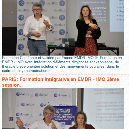
Formation Certifiante et validée par France EMDR IMO ®. Formation en
EMDR - IMO avec Intégration d'éléments d'hypnose ericksonienne, de
thérapie brève orientée solution et des mouvements oculaires, dans le
cadre du psychotraumatisme....
PARIS: Formation Intégrative en EMDR - IMO 2ème
session.