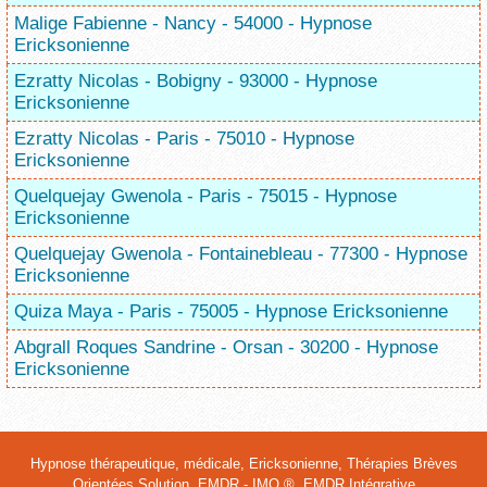
Malige Fabienne - Nancy - 54000 - Hypnose
Ericksonienne
Ezratty Nicolas - Bobigny - 93000 - Hypnose
Ericksonienne
Ezratty Nicolas - Paris - 75010 - Hypnose
Ericksonienne
Quelquejay Gwenola - Paris - 75015 - Hypnose
Ericksonienne
Quelquejay Gwenola - Fontainebleau - 77300 - Hypnose
Ericksonienne
Quiza Maya - Paris - 75005 - Hypnose Ericksonienne
Abgrall Roques Sandrine - Orsan - 30200 - Hypnose
Ericksonienne
Hypnose thérapeutique, médicale, Ericksonienne, Thérapies Brèves
Orientées Solution,
EMDR - IMO ®
,
EMDR Intégrative