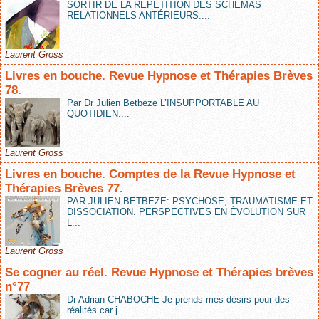
SORTIR DE LA RÉPÉTITION DES SCHÉMAS
RELATIONNELS ANTÉRIEURS....
Laurent Gross
Livres en bouche. Revue Hypnose et Thérapies Brèves
78.
Par Dr Julien Betbeze L’INSUPPORTABLE AU
QUOTIDIEN....
Laurent Gross
Livres en bouche. Comptes de la Revue Hypnose et
Thérapies Brèves 77.
PAR JULIEN BETBEZE: PSYCHOSE, TRAUMATISME ET
DISSOCIATION. PERSPECTIVES EN ÉVOLUTION SUR
L...
Laurent Gross
Se cogner au réel. Revue Hypnose et Thérapies brèves
n°77
Dr Adrian CHABOCHE Je prends mes désirs pour des
réalités car j...