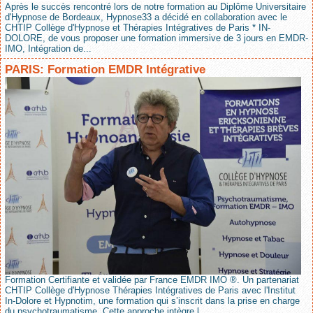
Après le succès rencontré lors de notre formation au Diplôme Universitaire
d'Hypnose de Bordeaux, Hypnose33 a décidé en collaboration avec le
CHTIP Collège d'Hypnose et Thérapies Intégratives de Paris * IN-
DOLORE, de vous proposer une formation immersive de 3 jours en EMDR-
IMO, Intégration de...
PARIS: Formation EMDR Intégrative
Formation Certifiante et validée par France EMDR IMO ®. Un partenariat
CHTIP Collège d'Hypnose Thérapies Intégratives de Paris avec l'Institut
In-Dolore et Hypnotim, une formation qui s’inscrit dans la prise en charge
du psychotraumatisme. Cette approche intègre l...