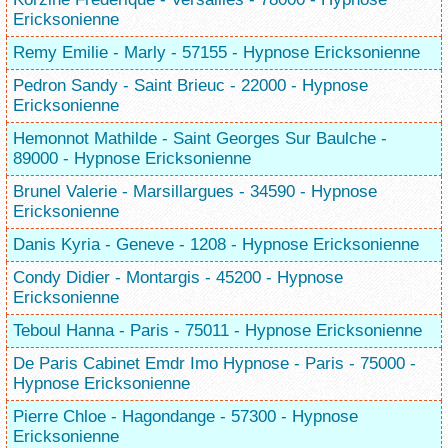
Ericksonienne
Remy Emilie - Marly - 57155 - Hypnose Ericksonienne
Pedron Sandy - Saint Brieuc - 22000 - Hypnose
Ericksonienne
Hemonnot Mathilde - Saint Georges Sur Baulche -
89000 - Hypnose Ericksonienne
Brunel Valerie - Marsillargues - 34590 - Hypnose
Ericksonienne
Danis Kyria - Geneve - 1208 - Hypnose Ericksonienne
Condy Didier - Montargis - 45200 - Hypnose
Ericksonienne
Teboul Hanna - Paris - 75011 - Hypnose Ericksonienne
De Paris Cabinet Emdr Imo Hypnose - Paris - 75000 -
Hypnose Ericksonienne
Pierre Chloe - Hagondange - 57300 - Hypnose
Ericksonienne