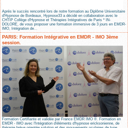
Après le succès rencontré lors de notre formation au Diplôme Universitaire
d'Hypnose de Bordeaux, Hypnose33 a décidé en collaboration avec le
CHTIP Collège d'Hypnose et Thérapies Intégratives de Paris * IN-
DOLORE, de vous proposer une formation immersive de 3 jours en EMDR-
IMO, Intégration de...
PARIS: Formation Intégrative en EMDR - IMO 3ème
session.
Formation Certifiante et validée par France EMDR IMO ®. Formation en
EMDR - IMO avec l'Intégration d'éléments d'hypnose ericksonienne, de
thérapie brève orientée solution et des mouvements oculaires de type