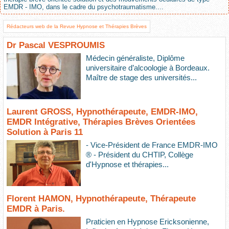
EMDR - IMO, dans le cadre du psychotraumatisme....
Rédacteurs web de la Revue Hypnose et Thérapies Brèves
Dr Pascal VESPROUMIS
Médecin généraliste, Diplôme
universitaire d’alcoologie à Bordeaux.
Maître de stage des universités...
Laurent GROSS, Hypnothérapeute, EMDR-IMO,
EMDR Intégrative, Thérapies Brèves Orientées
Solution à Paris 11
- Vice-Président de France EMDR-IMO
® - Président du CHTIP, Collège
d'Hypnose et thérapies...
Florent HAMON, Hypnothérapeute, Thérapeute
EMDR à Paris.
Praticien en Hypnose Ericksonienne,