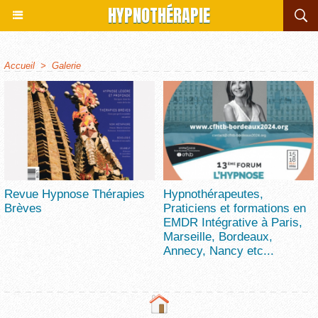
HYPNOTHÉRAPIE
Accueil
>
Galerie
Revue Hypnose Thérapies
Hypnothérapeutes,
Brèves
Praticiens et formations en
EMDR Intégrative à Paris,
Marseille, Bordeaux,
Annecy, Nancy etc...