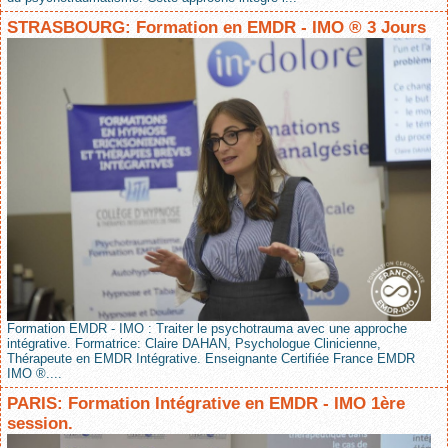
STRASBOURG: Formation en EMDR - IMO ® 3 Jours
Formation EMDR - IMO : Traiter le psychotrauma avec une approche
intégrative. Formatrice: Claire DAHAN, Psychologue Clinicienne,
Thérapeute en EMDR Intégrative. Enseignante Certifiée France EMDR
IMO ®....
PARIS: Formation Intégrative en EMDR - IMO 1ère
session.