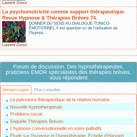
Laurent Gross
La psychomotricité comme support thérapeutique.
Revue Hypnose & Thérapies Brèves 74.
DONNER DU SENS AU DIALOGUE TONICO-
ÉMOTIONNEL Il est question ici de l’utilisation de
l’hypnos...
Laurent Gross
Forum de discussion. Des hypnothérapeutes,
praticiens EMDR spécialistes des thérapies brèves,
vous répondent
Derniers sujets
Plus consultés
La puissance thérapeutique de la relation humaine.
Nouvelle hypnotherapeute
Problème social
Enquête Thérapies Brèves
L'hypnose conversationnelle en soins palliatifs
Étude sur l'hypnose et l'hypnothérapie, Échelle d'Harvard