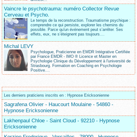
Vaincre le psychotrauma: numéro Collector Revue
Cerveau et Psycho.
Le temps de la reconstruction. Traumatisme psychique :
comprendre ce qui persiste, explorer les chemins du
possible. Parce qu'un événement peut s’arrêter. Ses
effets, eux, ne s’éteignent pas toujours....
Michal LEVY
Psychologue, Praticienne en EMDR Intégrative Certifiée
par France EMDR - IMO ® Licence et Master en
Psychologie Clinique du Développement à l'université de
Strasbourg. Formation en Coaching en Psychologie
Positive....
Les derniers praticiens inscrits en : Hypnose Ericksonienne
Sagrafena Olivier - Haucourt Moulaine - 54860 -
Hypnose Ericksonienne
Lakhenpaul Chloe - Saint Cloud - 92210 - Hypnose
Ericksonienne
Korzine Frederique - Versailles - 78000 - Hypnose