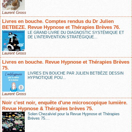
Laurent Gross
Livres en bouche. Comptes rendus du Dr Julien
BETBEZE. Revue Hypnose et Thérapies Brèves 76.
LE GRAND LIVRE DU DIAGNOSTIC SYSTÉMIQUE ET
DE L’INTERVENTION STRATÉGIQUE...
Laurent Gross
Livres en bouche. Revue Hypnose et Thérapies Brèves
75.
LIVRES EN BOUCHE PAR JULIEN BETBÈZE DESSIN
HYPNOTIQUE POU...
Laurent Gross
Noir c'est noir, enquête d'une microscopique lumière.
Revue Hypnose & Thérapies brèves 75.
Solen Chezalviel pour la Revue Hypnose et Thérapies
Brèves 75....