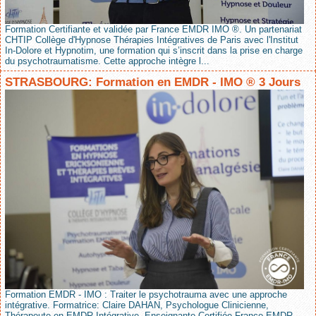
Formation Certifiante et validée par France EMDR IMO ®. Un partenariat
CHTIP Collège d'Hypnose Thérapies Intégratives de Paris avec l'Institut
In-Dolore et Hypnotim, une formation qui s’inscrit dans la prise en charge
du psychotraumatisme. Cette approche intègre l...
STRASBOURG: Formation en EMDR - IMO ® 3 Jours
Formation EMDR - IMO : Traiter le psychotrauma avec une approche
intégrative. Formatrice: Claire DAHAN, Psychologue Clinicienne,
Thérapeute en EMDR Intégrative. Enseignante Certifiée France EMDR