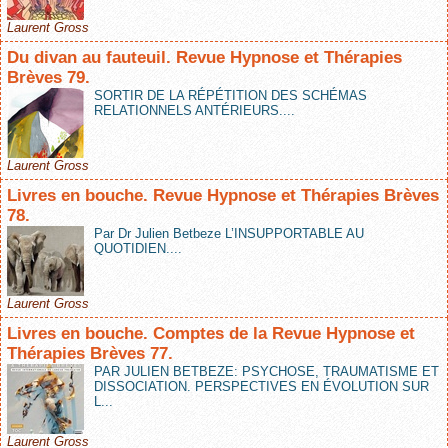
Laurent Gross
Du divan au fauteuil. Revue Hypnose et Thérapies
Brèves 79.
SORTIR DE LA RÉPÉTITION DES SCHÉMAS
RELATIONNELS ANTÉRIEURS....
Laurent Gross
Livres en bouche. Revue Hypnose et Thérapies Brèves
78.
Par Dr Julien Betbeze L’INSUPPORTABLE AU
QUOTIDIEN....
Laurent Gross
Livres en bouche. Comptes de la Revue Hypnose et
Thérapies Brèves 77.
PAR JULIEN BETBEZE: PSYCHOSE, TRAUMATISME ET
DISSOCIATION. PERSPECTIVES EN ÉVOLUTION SUR
L...
Laurent Gross