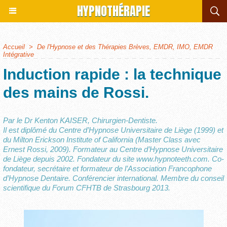
HYPNOTHÉRAPIE
Accueil
>
De l'Hypnose et des Thérapies Brèves, EMDR, IMO, EMDR
Intégrative
Induction rapide : la technique
des mains de Rossi.
Par le Dr Kenton KAISER, Chirurgien-Dentiste.
Il est diplômé du Centre d’Hypnose Universitaire de Liège (1999) et
du Milton Erickson Institute of California (Master Class avec
Ernest Rossi, 2009). Formateur au Centre d’Hypnose Universitaire
de Liège depuis 2002. Fondateur du site www.hypnoteeth.com. Co-
fondateur, secrétaire et formateur de l’Association Francophone
d’Hypnose Dentaire. Conférencier international. Membre du conseil
scientifique du Forum CFHTB de Strasbourg 2013.