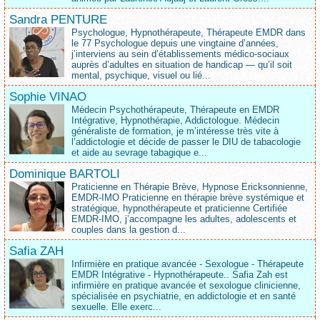
Sandra PENTURE
Psychologue, Hypnothérapeute, Thérapeute EMDR dans
le 77 Psychologue depuis une vingtaine d’années,
j’interviens au sein d’établissements médico‑sociaux
auprès d’adultes en situation de handicap — qu’il soit
mental, psychique, visuel ou lié...
Sophie VINAO
Médecin Psychothérapeute, Thérapeute en EMDR
Intégrative, Hypnothérapie, Addictologue. Médecin
généraliste de formation, je m’intéresse très vite à
l’addictologie et décide de passer le DIU de tabacologie
et aide au sevrage tabagique e...
Dominique BARTOLI
Praticienne en Thérapie Brève, Hypnose Ericksonnienne,
EMDR-IMO Praticienne en thérapie brève systémique et
stratégique, hypnothérapeute et praticienne Certifiée
EMDR-IMO, j’accompagne les adultes, adolescents et
couples dans la gestion d...
Safia ZAH
Infirmière en pratique avancée - Sexologue - Thérapeute
EMDR Intégrative - Hypnothérapeute.. Safia Zah est
infirmière en pratique avancée et sexologue clinicienne,
spécialisée en psychiatrie, en addictologie et en santé
sexuelle. Elle exerc...