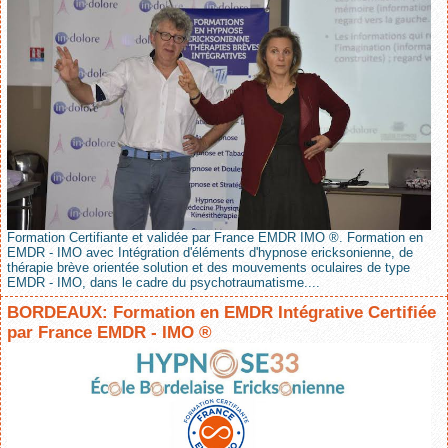
Formation Certifiante et validée par France EMDR IMO ®. Formation en
EMDR - IMO avec Intégration d'éléments d'hypnose ericksonienne, de
thérapie brève orientée solution et des mouvements oculaires de type
EMDR - IMO, dans le cadre du psychotraumatisme....
BORDEAUX: Formation en EMDR Intégrative Certifiée
par France EMDR - IMO ®