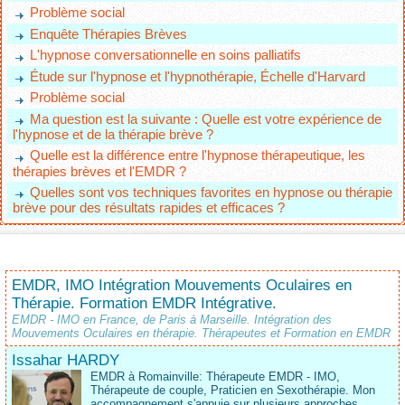
Problème social
Enquête Thérapies Brèves
L'hypnose conversationnelle en soins palliatifs
Étude sur l'hypnose et l'hypnothérapie, Échelle d'Harvard
Problème social
Ma question est la suivante : Quelle est votre expérience de
l'hypnose et de la thérapie brève ?
Quelle est la différence entre l'hypnose thérapeutique, les
thérapies brèves et l'EMDR ?
Quelles sont vos techniques favorites en hypnose ou thérapie
brève pour des résultats rapides et efficaces ?
EMDR, IMO Intégration Mouvements Oculaires en
Thérapie. Formation EMDR Intégrative.
EMDR - IMO en France, de Paris à Marseille. Intégration des
Mouvements Oculaires en thérapie. Thérapeutes et Formation en EMDR
Issahar HARDY
EMDR à Romainville: Thérapeute EMDR - IMO,
Thérapeute de couple, Praticien en Sexothérapie. Mon
accompagnement s'appuie sur plusieurs approches