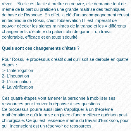
rêver… Si elle est facile à mettre en oeuvre, elle demande tout de
même de la part du praticien une grande maîtrise des techniques
de base de l’hypnose. En effet, la clé d’un accompagnement réussi
en technique de Rossi, c’est l’observation ! Il est impératif de
pouvoir déceler les signes minimes de la transe et les « différents
changements d’états » du patient afin de garantir un travail
confortable, efficace et en toute sécurité.
Quels sont ces changements d’états ?
Pour Rossi, le processus créatif quel qu’il soit se déroule en quatre
étapes :
1- L’interrogation
2- L’incubation
3- L’illumination
4- La vérification
Ces quatre étapes vont amener la personne à mobiliser ses
ressources pour trouver la réponse à ses questions.
Ce processus pourra aussi bien s’appliquer à un théorème
mathématique qu’à la mise en place d’une meilleure guérison post-
chirurgicale. Ce qui est l’essence même du travail d’Erickson, pour
qui l’inconscient est un réservoir de ressources.