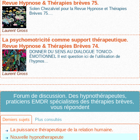
Revue Hypnose & Thérapies brèves 75.
Solen Chezalviel pour la Revue Hypnose et Thérapies
Brèves 75....
Laurent Gross
La psychomotricité comme support thérapeutique.
Revue Hypnose & Thérapies Brèves 74.
DONNER DU SENS AU DIALOGUE TONICO-
ÉMOTIONNEL Il est question ici de l’utilisation de
l’hypnos...
Laurent Gross
Forum de discussion. Des hypnothérapeutes,
praticiens EMDR spécialistes des thérapies brèves,
vous répondent
Derniers sujets
Plus consultés
La puissance thérapeutique de la relation humaine.
Nouvelle hypnotherapeute