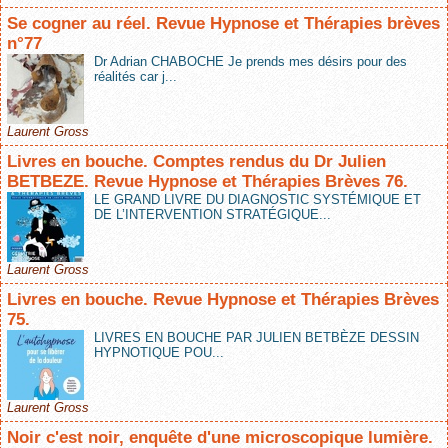
Se cogner au réel. Revue Hypnose et Thérapies brèves
n°77
Dr Adrian CHABOCHE Je prends mes désirs pour des
réalités car j...
Laurent Gross
Livres en bouche. Comptes rendus du Dr Julien
BETBEZE. Revue Hypnose et Thérapies Brèves 76.
LE GRAND LIVRE DU DIAGNOSTIC SYSTÉMIQUE ET
DE L’INTERVENTION STRATÉGIQUE...
Laurent Gross
Livres en bouche. Revue Hypnose et Thérapies Brèves
75.
LIVRES EN BOUCHE PAR JULIEN BETBÈZE DESSIN
HYPNOTIQUE POU...
Laurent Gross
Noir c'est noir, enquête d'une microscopique lumière.