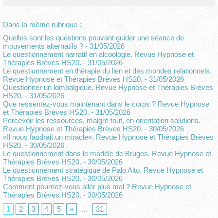
Dans la même rubrique :
Quelles sont les questions pouvant guider une séance de
mouvements alternatifs ?
- 31/05/2026
Le questionnement narratif en alcoologie. Revue Hypnose et
Thérapies Brèves HS20.
- 31/05/2026
Le questionnement en thérapie du lien et des mondes relationnels.
Revue Hypnose et Thérapies Brèves HS20.
- 31/05/2026
Questionner un lombalgique. Revue Hypnose et Thérapies Brèves
HS20.
- 31/05/2026
Que ressentez-vous maintenant dans le corps ? Revue Hypnose
et Thérapies Brèves HS20.
- 31/05/2026
Percevoir les ressources, malgré tout, en orientation solutions.
Revue Hypnose et Thérapies Brèves HS20.
- 30/05/2026
«Il nous faudrait un miracle». Revue Hypnose et Thérapies Brèves
HS20.
- 30/05/2026
Le questionnement dans le modèle de Bruges. Revue Hypnose et
Thérapies Brèves HS20.
- 30/05/2026
Le questionnement stratégique de Palo Alto. Revue Hypnose et
Thérapies Brèves HS20.
- 30/05/2026
Comment pourriez-vous aller plus mal ? Revue Hypnose et
Thérapies Brèves HS20.
- 30/05/2026
1
2
3
4
5
»
...
31