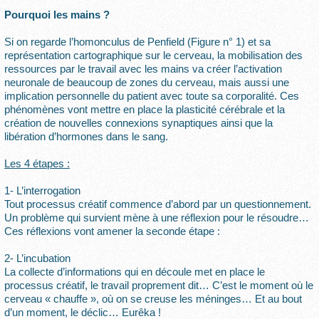
Pourquoi les mains ?
Si on regarde l’homonculus de Penfield (Figure n° 1) et sa
représentation cartographique sur le cerveau, la mobilisation des
ressources par le travail avec les mains va créer l’activation
neuronale de beaucoup de zones du cerveau, mais aussi une
implication personnelle du patient avec toute sa corporalité. Ces
phénomènes vont mettre en place la plasticité cérébrale et la
création de nouvelles connexions synaptiques ainsi que la
libération d’hormones dans le sang.
Les 4 étapes :
1- L’interrogation
Tout processus créatif commence d’abord par un questionnement.
Un problème qui survient mène à une réflexion pour le résoudre…
Ces réflexions vont amener la seconde étape :
2- L’incubation
La collecte d’informations qui en découle met en place le
processus créatif, le travail proprement dit… C’est le moment où le
cerveau « chauffe », où on se creuse les méninges… Et au bout
d’un moment, le déclic… Eurêka !