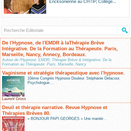
Ericksonienne au CHTIP, Collège...
De l'Hypnose, de l'EMDR à laThérapie Brève
Intégrative. De la Formation au Thérapeute. Paris,
Marseille, Nancy, Annecy, Bordeaux.
Autour de l'Hypnose: EMDR, Thérapie Brève & Intégrative. De la
Formation au Thérapeute. Paris, Marseille, Nancy
Vaginisme et stratégie thérapeutique avec l'hypnose.
10ème Congrès Hypnose Douleur. Stéphanie Delacour,
Psychologue....
Laurent Gross
Deuil et thérapie narrative. Revue Hypnose et
Thérapies Brèves 80.
« BONJOUR PAPI GEORGES » Une manièr...