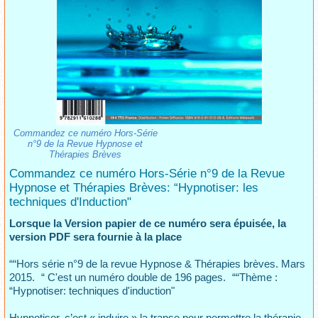
Commandez ce numéro Hors-Série
n°9 de la Revue Hypnose et
Thérapies Brèves
Commandez ce numéro Hors-Série n°9 de la Revue
Hypnose et Thérapies Brèves: “Hypnotiser: les
techniques d'Induction"
Lorsque la Version papier de ce numéro sera épuisée, la
version PDF sera fournie à la place
““Hors série n°9 de la revue Hypnose & Thérapies brèves. Mars
2015. “ C'est un numéro double de 196 pages. ““Thème :
“Hypnotiser: techniques d'induction"
Hypnotiser, c’est « induire » la transe pour permettre la thérapie