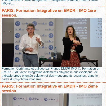
IMO ®....
PARIS: Formation Intégrative en EMDR - IMO 1ère
session.
Formation Certifiante et validée par France EMDR IMO ®. Formation en
EMDR - IMO avec Intégration d'éléments d'hypnose ericksonienne, de
thérapie brève orientée solution et des mouvements oculaires, dans le
cadre du psychotraumatisme....
PARIS: Formation Intégrative en EMDR - IMO 2ème
session.