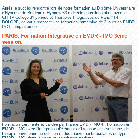
Après le succès rencontré lors de notre formation au Diplôme Universitaire
d'Hypnose de Bordeaux, Hypnose33 a décidé en collaboration avec le
CHTIP Collège d'Hypnose et Thérapies Intégratives de Paris * IN-
DOLORE, de vous proposer une formation immersive de 3 jours en EMDR-
IMO, Intégration de...
PARIS: Formation Intégrative en EMDR - IMO 3ème
session.
Formation Certifiante et validée par France EMDR IMO ®. Formation en
EMDR - IMO avec l'Intégration d'éléments d'hypnose ericksonienne, de
thérapie brève orientée solution et des mouvements oculaires de type