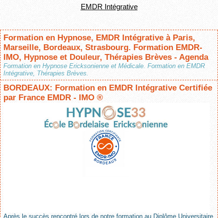
EMDR Intégrative
Formation en Hypnose, EMDR Intégrative à Paris,
Marseille, Bordeaux, Strasbourg. Formation EMDR-
IMO, Hypnose et Douleur, Thérapies Brèves - Agenda
Formation en Hypnose Ericksonienne et Médicale. Formation en EMDR
Intégrative, Thérapies Brèves.
BORDEAUX: Formation en EMDR Intégrative Certifiée
par France EMDR - IMO ®
Après le succès rencontré lors de notre formation au Diplôme Universitaire