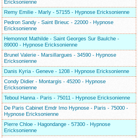
Ericksonienne
Remy Emilie - Marly - 57155 - Hypnose Ericksonienne
Pedron Sandy - Saint Brieuc - 22000 - Hypnose
Ericksonienne
Hemonnot Mathilde - Saint Georges Sur Baulche -
89000 - Hypnose Ericksonienne
Brunel Valerie - Marsillargues - 34590 - Hypnose
Ericksonienne
Danis Kyria - Geneve - 1208 - Hypnose Ericksonienne
Condy Didier - Montargis - 45200 - Hypnose
Ericksonienne
Teboul Hanna - Paris - 75011 - Hypnose Ericksonienne
De Paris Cabinet Emdr Imo Hypnose - Paris - 75000 -
Hypnose Ericksonienne
Pierre Chloe - Hagondange - 57300 - Hypnose
Ericksonienne