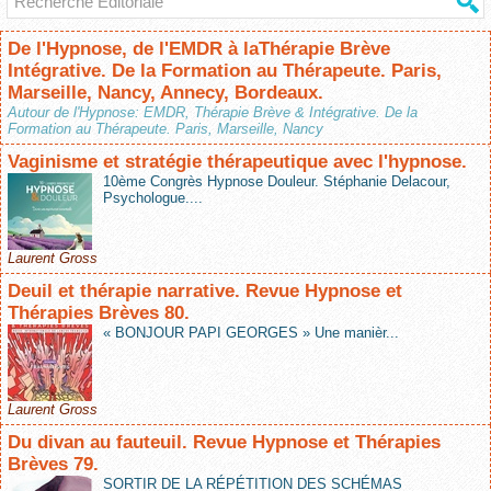
De l'Hypnose, de l'EMDR à laThérapie Brève
Intégrative. De la Formation au Thérapeute. Paris,
Marseille, Nancy, Annecy, Bordeaux.
Autour de l'Hypnose: EMDR, Thérapie Brève & Intégrative. De la
Formation au Thérapeute. Paris, Marseille, Nancy
Vaginisme et stratégie thérapeutique avec l'hypnose.
10ème Congrès Hypnose Douleur. Stéphanie Delacour,
Psychologue....
Laurent Gross
Deuil et thérapie narrative. Revue Hypnose et
Thérapies Brèves 80.
« BONJOUR PAPI GEORGES » Une manièr...
Laurent Gross
Du divan au fauteuil. Revue Hypnose et Thérapies
Brèves 79.
SORTIR DE LA RÉPÉTITION DES SCHÉMAS