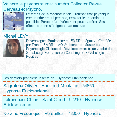
Vaincre le psychotrauma: numéro Collector Revue
Cerveau et Psycho.
Le temps de la reconstruction. Traumatisme psychique :
comprendre ce qui persiste, explorer les chemins du
possible. Parce qu'un événement peut s’arrêter. Ses
effets, eux, ne s’éteignent pas toujours....
Michal LEVY
Psychologue, Praticienne en EMDR Intégrative Certifiée
par France EMDR - IMO ® Licence et Master en
Psychologie Clinique du Développement à l'université de
Strasbourg. Formation en Coaching en Psychologie
Positive....
Les derniers praticiens inscrits en : Hypnose Ericksonienne
Sagrafena Olivier - Haucourt Moulaine - 54860 -
Hypnose Ericksonienne
Lakhenpaul Chloe - Saint Cloud - 92210 - Hypnose
Ericksonienne
Korzine Frederique - Versailles - 78000 - Hypnose