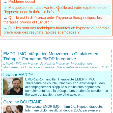
Problème social
Ma question est la suivante : Quelle est votre expérience de
l'hypnose et de la thérapie brève ?
Quelle est la différence entre l'hypnose thérapeutique, les
thérapies brèves et l'EMDR ?
Quelles sont vos techniques favorites en hypnose ou thérapie
brève pour des résultats rapides et efficaces ?
EMDR, IMO Intégration Mouvements Oculaires en
Thérapie. Formation EMDR Intégrative.
EMDR - IMO en France, de Paris à Marseille. Intégration des
Mouvements Oculaires en thérapie. Thérapeutes et Formation en EMDR
Issahar HARDY
EMDR à Romainville: Thérapeute EMDR - IMO,
Thérapeute de couple, Praticien en Sexothérapie. Mon
accompagnement s'appuie sur plusieurs approches
complémentaires : la thérapie brève orientée solution , la
thérapie conjugale, la sexothérapie, e...
Caroline BOUZIANE
Thérapeute EMDR IMO, Infirmière, Hypnothérapeute.
Infirmière diplômée d'État depuis 2005, j'ai exercé en