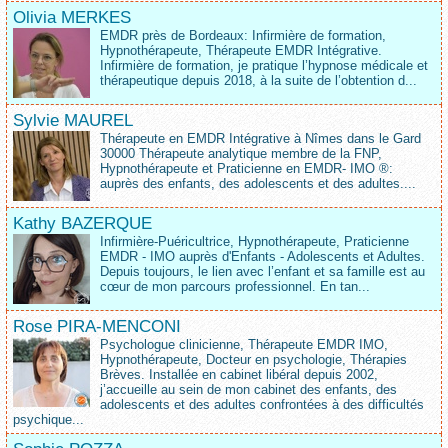
Olivia MERKES
EMDR près de Bordeaux: Infirmière de formation,
Hypnothérapeute, Thérapeute EMDR Intégrative.
Infirmière de formation, je pratique l’hypnose médicale et
thérapeutique depuis 2018, à la suite de l’obtention d...
Sylvie MAUREL
Thérapeute en EMDR Intégrative à Nîmes dans le Gard
30000 Thérapeute analytique membre de la FNP,
Hypnothérapeute et Praticienne en EMDR- IMO ®:
auprès des enfants, des adolescents et des adultes....
Kathy BAZERQUE
Infirmière-Puéricultrice, Hypnothérapeute, Praticienne
EMDR - IMO auprès d'Enfants - Adolescents et Adultes.
Depuis toujours, le lien avec l’enfant et sa famille est au
cœur de mon parcours professionnel. En tan...
Rose PIRA-MENCONI
Psychologue clinicienne, Thérapeute EMDR IMO,
Hypnothérapeute, Docteur en psychologie, Thérapies
Brèves. Installée en cabinet libéral depuis 2002,
j’accueille au sein de mon cabinet des enfants, des
adolescents et des adultes confrontées à des difficultés
psychique...