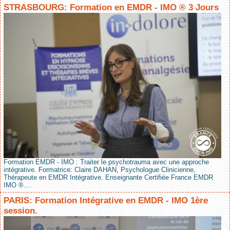
STRASBOURG: Formation en EMDR - IMO ® 3 Jours
Formation EMDR - IMO : Traiter le psychotrauma avec une approche
intégrative. Formatrice: Claire DAHAN, Psychologue Clinicienne,
Thérapeute en EMDR Intégrative. Enseignante Certifiée France EMDR
IMO ®....
PARIS: Formation Intégrative en EMDR - IMO 1ère
session.