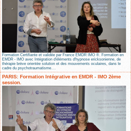
Formation Certifiante et validée par France EMDR IMO ®. Formation en
EMDR - IMO avec Intégration d'éléments d'hypnose ericksonienne, de
thérapie brève orientée solution et des mouvements oculaires, dans le
cadre du psychotraumatisme....
PARIS: Formation Intégrative en EMDR - IMO 2ème
session.