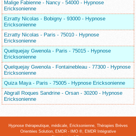
Malige Fabienne - Nancy - 54000 - Hypnose
Ericksonienne
Ezratty Nicolas - Bobigny - 93000 - Hypnose
Ericksonienne
Ezratty Nicolas - Paris - 75010 - Hypnose
Ericksonienne
Quelquejay Gwenola - Paris - 75015 - Hypnose
Ericksonienne
Quelquejay Gwenola - Fontainebleau - 77300 - Hypnose
Ericksonienne
Quiza Maya - Paris - 75005 - Hypnose Ericksonienne
Abgrall Roques Sandrine - Orsan - 30200 - Hypnose
Ericksonienne
Hypnose thérapeutique, médicale, Ericksonienne, Thérapies Brèves
Orientées Solution,
EMDR - IMO ®
,
EMDR Intégrative