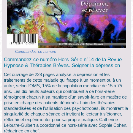
Commandez ce numéro
Commandez ce numéro Hors-Série n°14 de la Revue
Hypnose & Thérapies Brèves. Soigner la dépression
Cet ouvrage de 228 pages analyse la dépression et les
traitements de cette maladie qui frappe à un moment ou à un
autre, selon l’OMS, 15% de la population mondiale de 15 à 75
ans. Les dix neufs auteurs qui contribuent à ce hors-série
témoignent chacun à sa manière d’un savoir-faire en matière de
prise en charge des patients déprimés. Loin des thérapies
standardisées et de l’utilisation des psychotropes, ils montrent la
singularité de chaque séance et invitent le lecteur à s’étonner,
réfléchir et expérimenter pour sa propre pratique. Catherine
Leloutre-Guibert a coordonné ce hors-série avec Sophie Cohen,
rédactrice en chef.