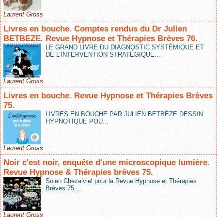
Laurent Gross
Livres en bouche. Comptes rendus du Dr Julien
BETBEZE. Revue Hypnose et Thérapies Brèves 76.
LE GRAND LIVRE DU DIAGNOSTIC SYSTÉMIQUE ET
DE L’INTERVENTION STRATÉGIQUE...
Laurent Gross
Livres en bouche. Revue Hypnose et Thérapies Brèves
75.
LIVRES EN BOUCHE PAR JULIEN BETBÈZE DESSIN
HYPNOTIQUE POU...
Laurent Gross
Noir c'est noir, enquête d'une microscopique lumière.
Revue Hypnose & Thérapies brèves 75.
Solen Chezalviel pour la Revue Hypnose et Thérapies
Brèves 75....
Laurent Gross