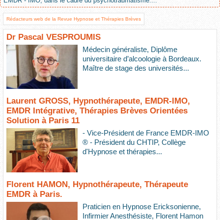
EMDR - IMO, dans le cadre du psychotraumatisme....
Rédacteurs web de la Revue Hypnose et Thérapies Brèves
Dr Pascal VESPROUMIS
Médecin généraliste, Diplôme
universitaire d’alcoologie à Bordeaux.
Maître de stage des universités...
Laurent GROSS, Hypnothérapeute, EMDR-IMO,
EMDR Intégrative, Thérapies Brèves Orientées
Solution à Paris 11
- Vice-Président de France EMDR-IMO
® - Président du CHTIP, Collège
d'Hypnose et thérapies...
Florent HAMON, Hypnothérapeute, Thérapeute
EMDR à Paris.
Praticien en Hypnose Ericksonienne,
Infirmier Anesthésiste, Florent Hamon