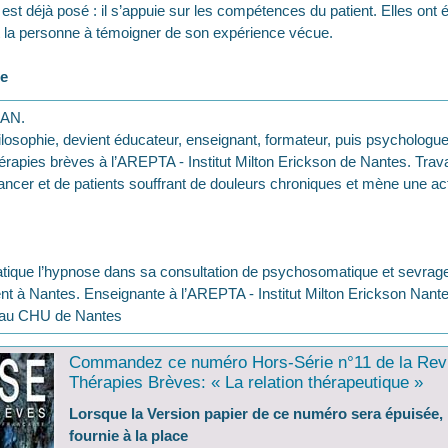
t déjà posé : il s’appuie sur les compétences du patient. Elles ont é
nt la personne à témoigner de son expérience vécue.
re
AN.
osophie, devient éducateur, enseignant, formateur, puis psychologue 
apies brèves à l’AREPTA - Institut Milton Erickson de Nantes. Travail
cancer et de patients souffrant de douleurs chroniques et mène une acti
atique l’hypnose dans sa consultation de psychosomatique et sevrag
uent à Nantes. Enseignante à l’AREPTA - Institut Milton Erickson Nant
 au CHU de Nantes
Commandez ce numéro Hors-Série n°11 de la Rev
Thérapies Brèves: « La relation thérapeutique »
Lorsque la Version papier de ce numéro sera épuisée, 
fournie à la place