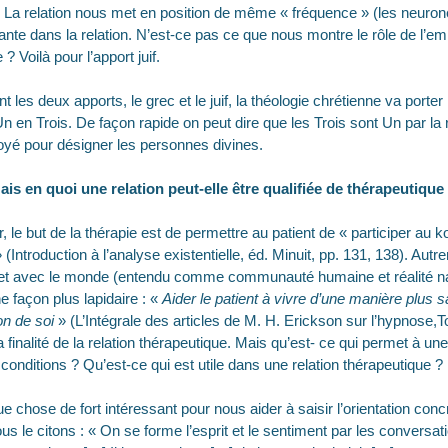
 La relation nous met en position de même « fréquence » (les neuron
ante dans la relation. N’est-ce pas ce que nous montre le rôle de l’emp
? Voilà pour l’apport juif.
les deux apports, le grec et le juif, la théologie chrétienne va porter 
n en Trois. De façon rapide on peut dire que les Trois sont Un par la
loyé pour désigner les personnes divines.
Mais en quoi une relation peut-elle être qualifiée de thérapeutique
le but de la thérapie est de permettre au patient de « participer au 
(Introduction à l’analyse existentielle, éd. Minuit, pp. 131, 138). Autre
t avec le monde (entendu comme communauté humaine et réalité nat
 façon plus lapidaire : «
Aider le patient à vivre d’une manière plus s
on de soi
» (L’Intégrale des articles de M. H. Erickson sur l’hypnose,
a finalité de la relation thérapeutique. Mais qu’est- ce qui permet à une
 conditions ? Qu’est-ce qui est utile dans une relation thérapeutique ?
e chose de fort intéressant pour nous aider à saisir l’orientation conc
us le citons : « On se forme l’esprit et le sentiment par les conversati