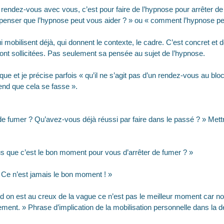
rendez-vous avec vous, c’est pour faire de l’hypnose pour arrêter de
t penser que l’hypnose peut vous aider ? » ou « comment l’hypnose peu
 mobilisent déjà, qui donnent le contexte, le cadre. C’est concret et d
ont sollicitées. Pas seulement sa pensée au sujet de l’hypnose.
ique et je précise parfois « qu’il ne s’agit pas d’un rendez-vous au bloc
end que cela se fasse ».
e fumer ? Qu’avez-vous déjà réussi par faire dans le passé ? » Mettre
 que c’est le bon moment pour vous d’arrêter de fumer ? »
 Ce n’est jamais le bon moment ! »
nd on est au creux de la vague ce n’est pas le meilleur moment car no
ement. » Phrase d’implication de la mobilisation personnelle dans la