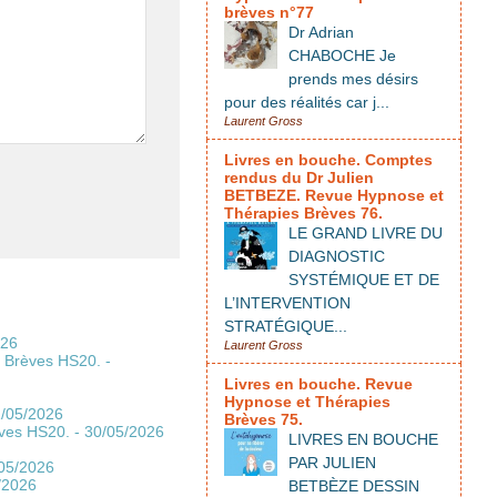
brèves n°77
Dr Adrian
CHABOCHE Je
prends mes désirs
pour des réalités car j...
Laurent Gross
Livres en bouche. Comptes
rendus du Dr Julien
BETBEZE. Revue Hypnose et
Thérapies Brèves 76.
LE GRAND LIVRE DU
DIAGNOSTIC
SYSTÉMIQUE ET DE
L’INTERVENTION
STRATÉGIQUE...
026
Laurent Gross
s Brèves HS20.
-
Livres en bouche. Revue
Hypnose et Thérapies
1/05/2026
Brèves 75.
èves HS20.
- 30/05/2026
LIVRES EN BOUCHE
PAR JULIEN
/05/2026
/2026
BETBÈZE DESSIN