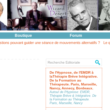
Marseille, Bordeaux et d'ailleurs
Boutique
Forum
nt guider une séance de mouvements alternatifs ?
Le questionnemen
De l'Hypnose, de l'EMDR à
laThérapie Brève Intégrative.
De la Formation au
Thérapeute. Paris, Marseille,
Nancy, Annecy, Bordeaux.
Autour de l'Hypnose: EMDR,
Thérapie Brève & Intégrative. De
la Formation au Thérapeute.
Paris, Marseille, Nancy