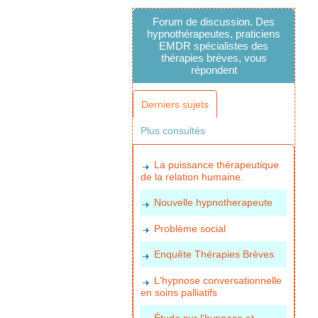
Forum de discussion. Des
hypnothérapeutes, praticiens
EMDR spécialistes des
thérapies brèves, vous
répondent
Derniers sujets
Plus consultés
La puissance thérapeutique
de la relation humaine.
Nouvelle hypnotherapeute
Problème social
Enquête Thérapies Brèves
L'hypnose conversationnelle
en soins palliatifs
Étude sur l'hypnose et