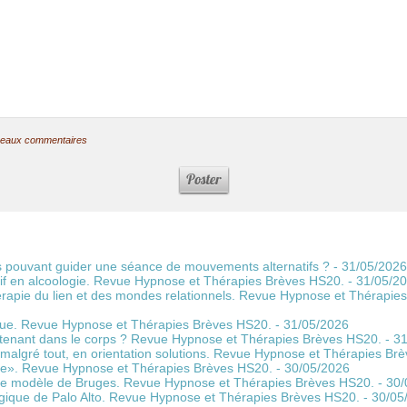
ouveaux commentaires
ns pouvant guider une séance de mouvements alternatifs ?
- 31/05/2026
if en alcoologie. Revue Hypnose et Thérapies Brèves HS20.
- 31/05/2
rapie du lien et des mondes relationnels. Revue Hypnose et Thérapie
que. Revue Hypnose et Thérapies Brèves HS20.
- 31/05/2026
tenant dans le corps ? Revue Hypnose et Thérapies Brèves HS20.
- 3
 malgré tout, en orientation solutions. Revue Hypnose et Thérapies Br
acle». Revue Hypnose et Thérapies Brèves HS20.
- 30/05/2026
le modèle de Bruges. Revue Hypnose et Thérapies Brèves HS20.
- 30
gique de Palo Alto. Revue Hypnose et Thérapies Brèves HS20.
- 30/05