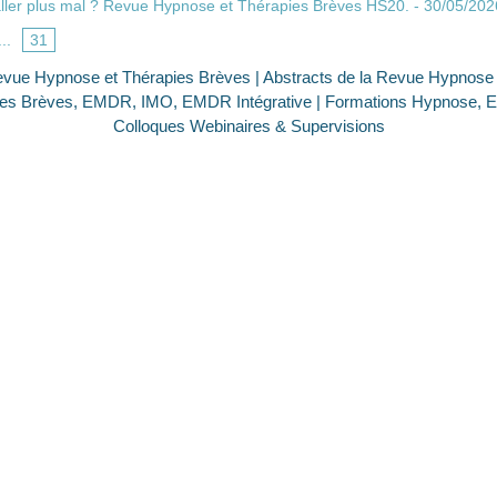
ler plus mal ? Revue Hypnose et Thérapies Brèves HS20.
- 30/05/202
...
31
evue Hypnose et Thérapies Brèves
|
Abstracts de la Revue Hypnose
pies Brèves, EMDR, IMO, EMDR Intégrative
|
Formations Hypnose, E
Colloques Webinaires & Supervisions