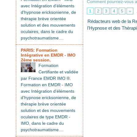
Comment pourriez-vous al
avec Intégration d'éléments
1
2
3
4
5
»
d'hypnose ericksonienne, de
thérapie brève orientée
Rédacteurs web de la R
solution et des mouvements
l'Hypnose et des Théra
oculaires, dans le cadre du
psychotraumatisme....
PARIS: Formation
Intégrative en EMDR - IMO
2ème session.
Formation
Certifiante et validée
par France EMDR IMO ®.
Formation en EMDR - IMO
avec Intégration d'éléments
d'hypnose ericksonienne, de
thérapie brève orientée
solution et des mouvements
oculaires de type EMDR -
IMO, dans le cadre du
psychotraumatisme....