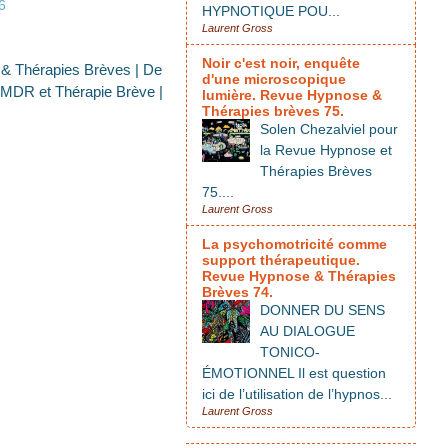
6
HYPNOTIQUE POU...
Laurent Gross
Noir c'est noir, enquête
 & Thérapies Brèves
|
De
d'une microscopique
MDR et Thérapie Brève
|
lumière. Revue Hypnose &
Thérapies brèves 75.
Solen Chezalviel pour
la Revue Hypnose et
Thérapies Brèves
75....
Laurent Gross
La psychomotricité comme
support thérapeutique.
Revue Hypnose & Thérapies
Brèves 74.
DONNER DU SENS
AU DIALOGUE
TONICO-
ÉMOTIONNEL Il est question
ici de l’utilisation de l’hypnos...
Laurent Gross