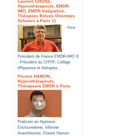
Laurent GROSS,
Hypnothérapeute, EMDR-
IMO, EMDR Intégrative,
Thérapies Brèves Orientées
Solution à Paris 11
- Vice-
Président de France EMDR-IMO ®
- Président du CHTIP, Collège
d'Hypnose et thérapies...
Florent HAMON,
Hypnothérapeute,
Thérapeute EMDR à Paris.
Praticien en Hypnose
Ericksonienne, Infirmier
Anesthésiste, Florent Hamon