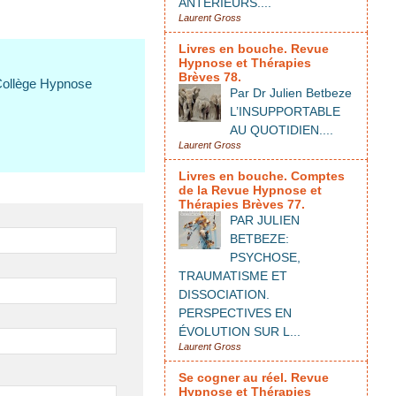
ANTÉRIEURS....
Laurent Gross
Livres en bouche. Revue
Hypnose et Thérapies
Brèves 78.
Collège Hypnose
Par Dr Julien Betbeze
L’INSUPPORTABLE
AU QUOTIDIEN....
Laurent Gross
Livres en bouche. Comptes
de la Revue Hypnose et
Thérapies Brèves 77.
PAR JULIEN
BETBEZE:
PSYCHOSE,
TRAUMATISME ET
DISSOCIATION.
PERSPECTIVES EN
ÉVOLUTION SUR L...
Laurent Gross
Se cogner au réel. Revue
Hypnose et Thérapies