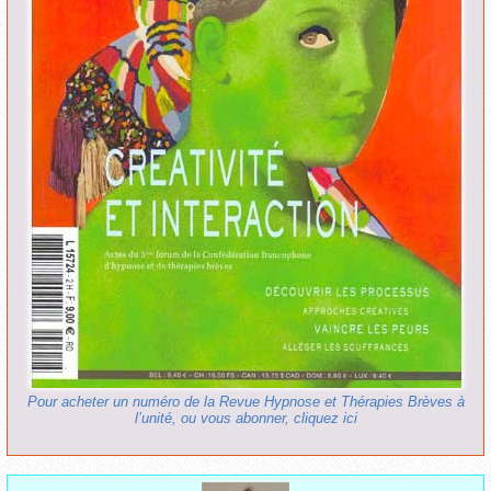
Pour acheter un numéro de la Revue Hypnose et Thérapies Brèves à
l’unité, ou vous abonner, cliquez ici