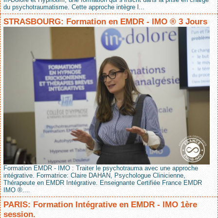
du psychotraumatisme. Cette approche intègre l...
STRASBOURG: Formation en EMDR - IMO ® 3 Jours
Formation EMDR - IMO : Traiter le psychotrauma avec une approche
intégrative. Formatrice: Claire DAHAN, Psychologue Clinicienne,
Thérapeute en EMDR Intégrative. Enseignante Certifiée France EMDR
IMO ®....
PARIS: Formation Intégrative en EMDR - IMO 1ère
session.