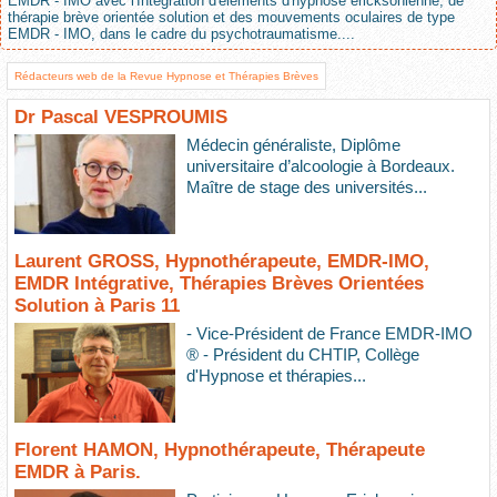
EMDR - IMO avec l'Intégration d'éléments d'hypnose ericksonienne, de
thérapie brève orientée solution et des mouvements oculaires de type
EMDR - IMO, dans le cadre du psychotraumatisme....
Rédacteurs web de la Revue Hypnose et Thérapies Brèves
Dr Pascal VESPROUMIS
Médecin généraliste, Diplôme
universitaire d’alcoologie à Bordeaux.
Maître de stage des universités...
Laurent GROSS, Hypnothérapeute, EMDR-IMO,
EMDR Intégrative, Thérapies Brèves Orientées
Solution à Paris 11
- Vice-Président de France EMDR-IMO
® - Président du CHTIP, Collège
d'Hypnose et thérapies...
Florent HAMON, Hypnothérapeute, Thérapeute
EMDR à Paris.