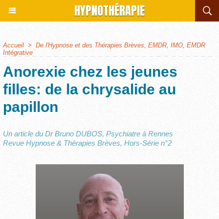
HYPNOTHÉRAPIE
Accueil
>
De l'Hypnose et des Thérapies Brèves, EMDR, IMO, EMDR
Intégrative
Anorexie chez les jeunes
filles: de la chrysalide au
papillon
Un article du Dr Bruno DUBOS, Psychiatre à Rennes
Revue Hypnose & Thérapies Brèves, Hors-Série n°2