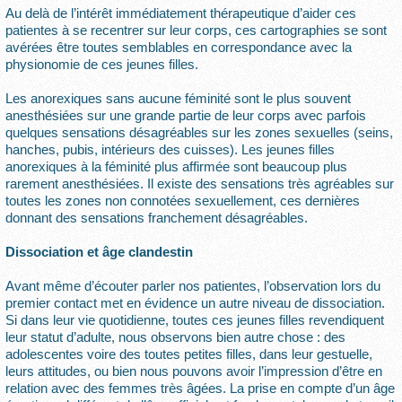
Au delà de l’intérêt immédiatement thérapeutique d’aider ces
patientes à se recentrer sur leur corps, ces cartographies se sont
avérées être toutes semblables en correspondance avec la
physionomie de ces jeunes filles.
Les anorexiques sans aucune féminité sont le plus souvent
anesthésiées sur une grande partie de leur corps avec parfois
quelques sensations désagréables sur les zones sexuelles (seins,
hanches, pubis, intérieurs des cuisses). Les jeunes filles
anorexiques à la féminité plus affirmée sont beaucoup plus
rarement anesthésiées. Il existe des sensations très agréables sur
toutes les zones non connotées sexuellement, ces dernières
donnant des sensations franchement désagréables.
Dissociation et âge clandestin
Avant même d’écouter parler nos patientes, l’observation lors du
premier contact met en évidence un autre niveau de dissociation.
Si dans leur vie quotidienne, toutes ces jeunes filles revendiquent
leur statut d’adulte, nous observons bien autre chose : des
adolescentes voire des toutes petites filles, dans leur gestuelle,
leurs attitudes, ou bien nous pouvons avoir l’impression d’être en
relation avec des femmes très âgées. La prise en compte d’un âge