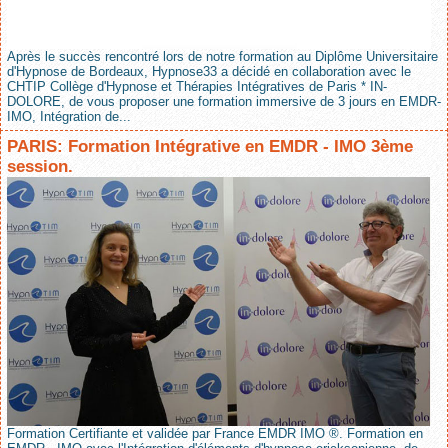
Après le succès rencontré lors de notre formation au Diplôme Universitaire
d'Hypnose de Bordeaux, Hypnose33 a décidé en collaboration avec le
CHTIP Collège d'Hypnose et Thérapies Intégratives de Paris * IN-
DOLORE, de vous proposer une formation immersive de 3 jours en EMDR-
IMO, Intégration de...
PARIS: Formation Intégrative en EMDR - IMO 3ème
session.
Formation Certifiante et validée par France EMDR IMO ®. Formation en