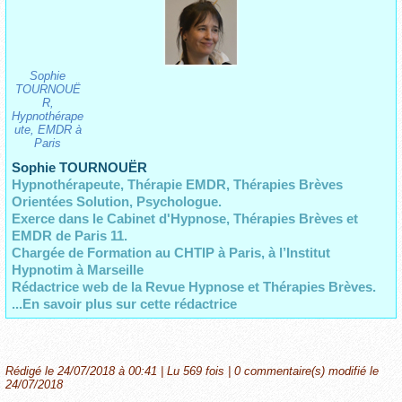
Sophie
TOURNOUË
R,
Hypnothérape
ute, EMDR à
Paris
Sophie TOURNOUËR
Hypnothérapeute, Thérapie EMDR, Thérapies Brèves
Orientées Solution, Psychologue.
Exerce dans le Cabinet d'Hypnose, Thérapies Brèves et
EMDR de Paris 11.
Chargée de Formation au CHTIP à Paris,
à l’Institut
Hypnotim à Marseille
Rédactrice web de la Revue Hypnose et Thérapies Brèves.
...En savoir plus sur cette rédactrice
Rédigé le 24/07/2018 à 00:41 | Lu 569 fois |
0
commentaire(s) modifié le
24/07/2018