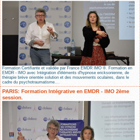
Formation Certifiante et validée par France EMDR IMO ®. Formation en
EMDR - IMO avec Intégration d'éléments d'hypnose ericksonienne, de
thérapie brève orientée solution et des mouvements oculaires, dans le
cadre du psychotraumatisme....
PARIS: Formation Intégrative en EMDR - IMO 2ème
session.