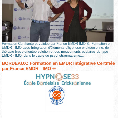
Formation Certifiante et validée par France EMDR IMO ®. Formation en
EMDR - IMO avec Intégration d'éléments d'hypnose ericksonienne, de
thérapie brève orientée solution et des mouvements oculaires de type
EMDR - IMO, dans le cadre du psychotraumatisme....
BORDEAUX: Formation en EMDR Intégrative Certifiée
par France EMDR - IMO ®