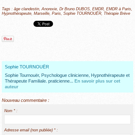
Tags
:
âge clandestin
,
Anorexie
,
Dr Bruno DUBOS
,
EMDR
,
EMDR à Paris
,
Hypnothérapeute
,
Marseille
,
Paris
,
Sophie TOURNOUËR
,
Thérapie Brève
Sophie TOURNOUËR
Sophie Tournouër, Psychologue clinicienne, Hypnothérapeute et
Thérapeute Familiale. praticienne...
En savoir plus sur cet
auteur
Nouveau commentaire :
Nom * :
Adresse email (non publiée) * :