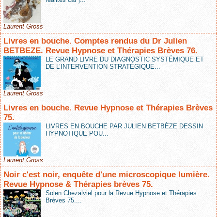
Laurent Gross
Livres en bouche. Comptes rendus du Dr Julien
BETBEZE. Revue Hypnose et Thérapies Brèves 76.
LE GRAND LIVRE DU DIAGNOSTIC SYSTÉMIQUE ET
DE L’INTERVENTION STRATÉGIQUE...
Laurent Gross
Livres en bouche. Revue Hypnose et Thérapies Brèves
75.
LIVRES EN BOUCHE PAR JULIEN BETBÈZE DESSIN
HYPNOTIQUE POU...
Laurent Gross
Noir c'est noir, enquête d'une microscopique lumière.
Revue Hypnose & Thérapies brèves 75.
Solen Chezalviel pour la Revue Hypnose et Thérapies
Brèves 75....