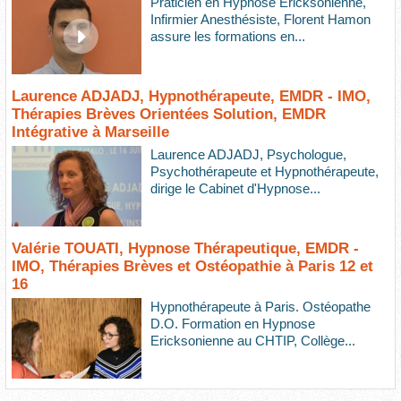
Praticien en Hypnose Ericksonienne,
Infirmier Anesthésiste, Florent Hamon
assure les formations en...
Laurence ADJADJ, Hypnothérapeute, EMDR - IMO,
Thérapies Brèves Orientées Solution, EMDR
Intégrative à Marseille
Laurence ADJADJ, Psychologue,
Psychothérapeute et Hypnothérapeute,
dirige le Cabinet d'Hypnose...
Valérie TOUATI, Hypnose Thérapeutique, EMDR -
IMO, Thérapies Brèves et Ostéopathie à Paris 12 et
16
Hypnothérapeute à Paris. Ostéopathe
D.O. Formation en Hypnose
Ericksonienne au CHTIP, Collège...