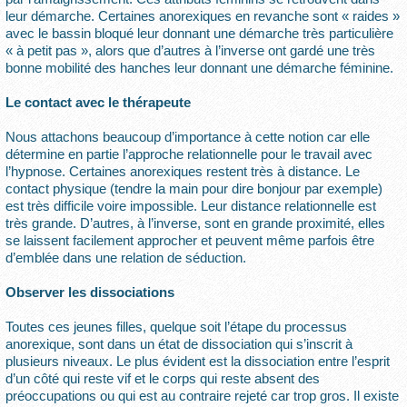
leur démarche. Certaines anorexiques en revanche sont « raides »
avec le bassin bloqué leur donnant une démarche très particulière
« à petit pas », alors que d’autres à l’inverse ont gardé une très
bonne mobilité des hanches leur donnant une démarche féminine.
Le contact avec le thérapeute
Nous attachons beaucoup d’importance à cette notion car elle
détermine en partie l’approche relationnelle pour le travail avec
l’hypnose. Certaines anorexiques restent très à distance. Le
contact physique (tendre la main pour dire bonjour par exemple)
est très difficile voire impossible. Leur distance relationnelle est
très grande. D’autres, à l’inverse, sont en grande proximité, elles
se laissent facilement approcher et peuvent même parfois être
d’emblée dans une relation de séduction.
Observer les dissociations
Toutes ces jeunes filles, quelque soit l’étape du processus
anorexique, sont dans un état de dissociation qui s’inscrit à
plusieurs niveaux. Le plus évident est la dissociation entre l’esprit
d’un côté qui reste vif et le corps qui reste absent des
préoccupations ou qui est au contraire rejeté car trop gros. Il existe