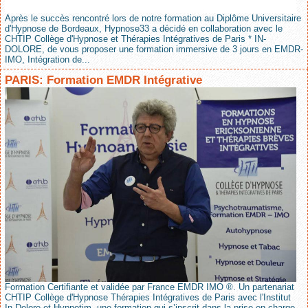
Après le succès rencontré lors de notre formation au Diplôme Universitaire
d'Hypnose de Bordeaux, Hypnose33 a décidé en collaboration avec le
CHTIP Collège d'Hypnose et Thérapies Intégratives de Paris * IN-
DOLORE, de vous proposer une formation immersive de 3 jours en EMDR-
IMO, Intégration de...
PARIS: Formation EMDR Intégrative
Formation Certifiante et validée par France EMDR IMO ®. Un partenariat
CHTIP Collège d'Hypnose Thérapies Intégratives de Paris avec l'Institut
In-Dolore et Hypnotim, une formation qui s’inscrit dans la prise en charge