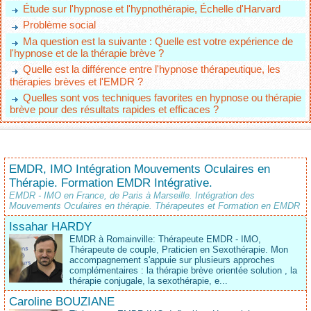
Étude sur l'hypnose et l'hypnothérapie, Échelle d'Harvard
Problème social
Ma question est la suivante : Quelle est votre expérience de
l'hypnose et de la thérapie brève ?
Quelle est la différence entre l'hypnose thérapeutique, les
thérapies brèves et l'EMDR ?
Quelles sont vos techniques favorites en hypnose ou thérapie
brève pour des résultats rapides et efficaces ?
EMDR, IMO Intégration Mouvements Oculaires en
Thérapie. Formation EMDR Intégrative.
EMDR - IMO en France, de Paris à Marseille. Intégration des
Mouvements Oculaires en thérapie. Thérapeutes et Formation en EMDR
Issahar HARDY
EMDR à Romainville: Thérapeute EMDR - IMO,
Thérapeute de couple, Praticien en Sexothérapie. Mon
accompagnement s'appuie sur plusieurs approches
complémentaires : la thérapie brève orientée solution , la
thérapie conjugale, la sexothérapie, e...
Caroline BOUZIANE