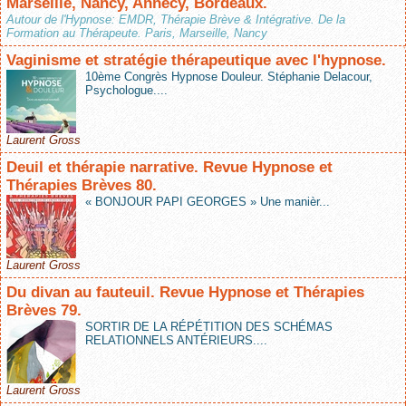
Marseille, Nancy, Annecy, Bordeaux.
Autour de l'Hypnose: EMDR, Thérapie Brève & Intégrative. De la
Formation au Thérapeute. Paris, Marseille, Nancy
Vaginisme et stratégie thérapeutique avec l'hypnose.
10ème Congrès Hypnose Douleur. Stéphanie Delacour,
Psychologue....
Laurent Gross
Deuil et thérapie narrative. Revue Hypnose et
Thérapies Brèves 80.
« BONJOUR PAPI GEORGES » Une manièr...
Laurent Gross
Du divan au fauteuil. Revue Hypnose et Thérapies
Brèves 79.
SORTIR DE LA RÉPÉTITION DES SCHÉMAS
RELATIONNELS ANTÉRIEURS....
Laurent Gross