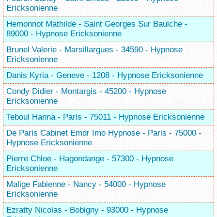
Ericksonienne
Hemonnot Mathilde - Saint Georges Sur Baulche -
89000 - Hypnose Ericksonienne
Brunel Valerie - Marsillargues - 34590 - Hypnose
Ericksonienne
Danis Kyria - Geneve - 1208 - Hypnose Ericksonienne
Condy Didier - Montargis - 45200 - Hypnose
Ericksonienne
Teboul Hanna - Paris - 75011 - Hypnose Ericksonienne
De Paris Cabinet Emdr Imo Hypnose - Paris - 75000 -
Hypnose Ericksonienne
Pierre Chloe - Hagondange - 57300 - Hypnose
Ericksonienne
Malige Fabienne - Nancy - 54000 - Hypnose
Ericksonienne
Ezratty Nicolas - Bobigny - 93000 - Hypnose