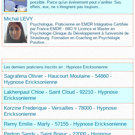
possible. Parce qu'un événement peut s’arrêter. Ses
effets, eux, ne s’éteignent pas toujours....
Michal LEVY
Psychologue, Praticienne en EMDR Intégrative Certifiée
par France EMDR - IMO ® Licence et Master en
Psychologie Clinique du Développement à l'université de
Strasbourg. Formation en Coaching en Psychologie
Positive....
Les derniers praticiens inscrits en : Hypnose Ericksonienne
Sagrafena Olivier - Haucourt Moulaine - 54860 -
Hypnose Ericksonienne
Lakhenpaul Chloe - Saint Cloud - 92210 - Hypnose
Ericksonienne
Korzine Frederique - Versailles - 78000 - Hypnose
Ericksonienne
Remy Emilie - Marly - 57155 - Hypnose Ericksonienne
Pedron Sandy - Saint Brieuc - 22000 - Hypnose