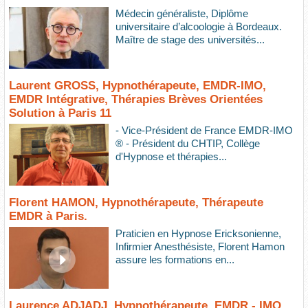
Médecin généraliste, Diplôme
universitaire d’alcoologie à Bordeaux.
Maître de stage des universités...
Laurent GROSS, Hypnothérapeute, EMDR-IMO,
EMDR Intégrative, Thérapies Brèves Orientées
Solution à Paris 11
- Vice-Président de France EMDR-IMO
® - Président du CHTIP, Collège
d'Hypnose et thérapies...
Florent HAMON, Hypnothérapeute, Thérapeute
EMDR à Paris.
Praticien en Hypnose Ericksonienne,
Infirmier Anesthésiste, Florent Hamon
assure les formations en...
Laurence ADJADJ, Hypnothérapeute, EMDR - IMO,