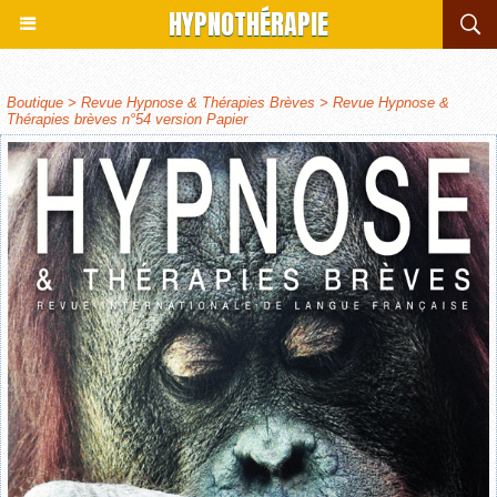
HYPNOTHÉRAPIE
Boutique
>
Revue Hypnose & Thérapies Brèves
>
Revue Hypnose &
Thérapies brèves n°54 version Papier