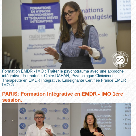
Formation EMDR - IMO : Traiter le psychotrauma avec une approche
intégrative. Formatrice: Claire DAHAN, Psychologue Clinicienne,
Thérapeute en EMDR Intégrative. Enseignante Certifiée France EMDR
IMO ®....
PARIS: Formation Intégrative en EMDR - IMO 1ère
session.