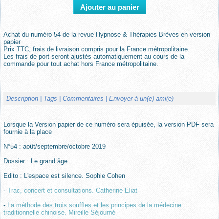
Achat du numéro 54 de la revue Hypnose & Thérapies Brèves en version
papier
Prix TTC, frais de livraison compris pour la France métropolitaine.
Les frais de port seront ajustés automatiquement au cours de la
commande pour tout achat hors France métropolitaine.
Description
| Tags
| Commentaires
| Envoyer à un(e) ami(e)
Lorsque la Version papier de ce numéro sera épuisée, la version PDF sera
fournie à la place
N°54 : août/septembre/octobre 2019
Dossier : Le grand âge
Edito : L'espace est silence. Sophie Cohen
-
Trac, concert et consultations. Catherine Eliat
-
La méthode des trois souffles et les principes de la médecine
traditionnelle chinoise. Mireille Séjourné