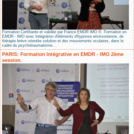
Formation Certifiante et validée par France EMDR IMO ®. Formation en
EMDR - IMO avec Intégration d'éléments d'hypnose ericksonienne, de
thérapie brève orientée solution et des mouvements oculaires, dans le
cadre du psychotraumatisme....
PARIS: Formation Intégrative en EMDR - IMO 2ème
session.