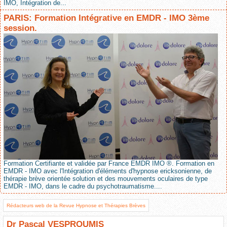
IMO, Intégration de...
PARIS: Formation Intégrative en EMDR - IMO 3ème
session.
Formation Certifiante et validée par France EMDR IMO ®. Formation en
EMDR - IMO avec l'Intégration d'éléments d'hypnose ericksonienne, de
thérapie brève orientée solution et des mouvements oculaires de type
EMDR - IMO, dans le cadre du psychotraumatisme....
Rédacteurs web de la Revue Hypnose et Thérapies Brèves
Dr Pascal VESPROUMIS