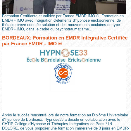
Formation Certifiante et validée par France EMDR IMO ®. Formation en
EMDR - IMO avec Intégration d'éléments d'hypnose ericksonienne, de
thérapie brève orientée solution et des mouvements oculaires de type
EMDR - IMO, dans le cadre du psychotraumatisme....
BORDEAUX: Formation en EMDR Intégrative Certifiée
par France EMDR - IMO ®
Après le succès rencontré lors de notre formation au Diplôme Universitaire
d'Hypnose de Bordeaux, Hypnose33 a décidé en collaboration avec le
CHTIP Collège d'Hypnose et Thérapies Intégratives de Paris * IN-
DOLORE, de vous proposer une formation immersive de 3 jours en EMDR-