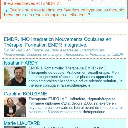
thérapies brèves et l'EMDR ?
Quelles sont vos techniques favorites en hypnose ou thérapie
brève pour des résultats rapides et efficaces ?
EMDR, IMO Intégration Mouvements Oculaires en
Thérapie. Formation EMDR Intégrative.
EMDR - IMO en France, de Paris à Marseille. Intégration des
Mouvements Oculaires en thérapie. Thérapeutes et Formation en EMDR
Issahar HARDY
EMDR à Romainville: Thérapeute EMDR - IMO,
Thérapeute de couple, Praticien en Sexothérapie. Mon
accompagnement s'appuie sur plusieurs approches
complémentaires : la thérapie brève orientée solution , la
thérapie conjugale, la sexothérapie, e...
Caroline BOUZIANE
Thérapeute EMDR IMO, Infirmière, Hypnothérapeute.
Infirmière diplômée d'État depuis 2005, j'ai exercé en
psychiatrie puis en cabinet libéral avant de me consacrer
pleinement à l'accompagnement thérapeutique....
Marie LIAUTARD