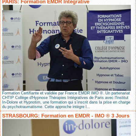
PARIS: Formation EMDR Intégrative
Formation Certifiante et validée par France EMDR IMO ®. Un partenariat
CHTIP Collège d'Hypnose Thérapies Intégratives de Paris avec l'Institut
In-Dolore et Hypnotim, une formation qui s’inscrit dans la prise en charge
du psychotraumatisme. Cette approche intègre l...
STRASBOURG: Formation en EMDR - IMO ® 3 Jours