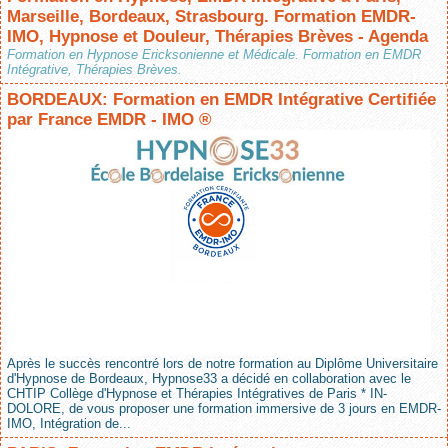
Marseille, Bordeaux, Strasbourg. Formation EMDR-
IMO, Hypnose et Douleur, Thérapies Brèves - Agenda
Formation en Hypnose Ericksonienne et Médicale. Formation en EMDR
Intégrative, Thérapies Brèves.
BORDEAUX: Formation en EMDR Intégrative Certifiée
par France EMDR - IMO ®
Après le succès rencontré lors de notre formation au Diplôme Universitaire
d'Hypnose de Bordeaux, Hypnose33 a décidé en collaboration avec le
CHTIP Collège d'Hypnose et Thérapies Intégratives de Paris * IN-
DOLORE, de vous proposer une formation immersive de 3 jours en EMDR-
IMO, Intégration de...