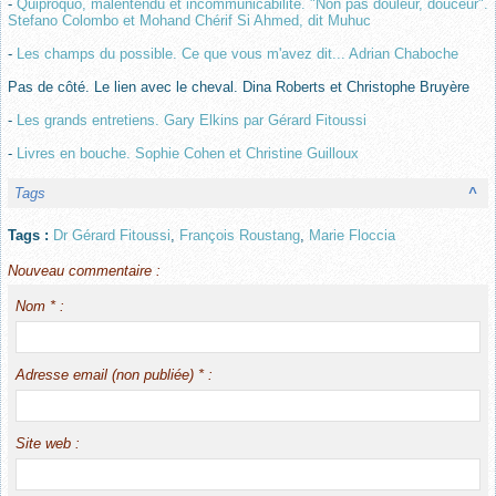
-
Quiproquo, malentendu et incommunicabilité. "Non pas douleur, douceur".
Stefano Colombo et Mohand Chérif Si Ahmed, dit Muhuc
-
Les champs du possible. Ce que vous m'avez dit... Adrian Chaboche
Pas de côté. Le lien avec le cheval. Dina Roberts et Christophe Bruyère
-
Les grands entretiens. Gary Elkins par Gérard Fitoussi
-
Livres en bouche. Sophie Cohen et Christine Guilloux
Tags
^
Tags :
Dr Gérard Fitoussi
,
François Roustang
,
Marie Floccia
Nouveau commentaire :
Nom * :
Adresse email (non publiée) * :
Site web :