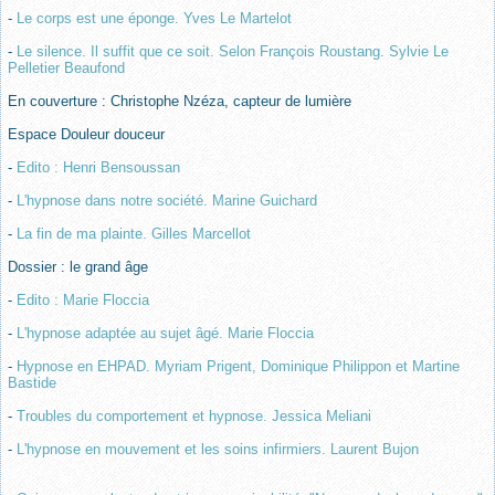
-
Le corps est une éponge. Yves Le Martelot
-
Le silence. Il suffit que ce soit. Selon François Roustang. Sylvie Le
Pelletier Beaufond
En couverture : Christophe Nzéza, capteur de lumière
Espace Douleur douceur
-
Edito : Henri Bensoussan
-
L'hypnose dans notre société. Marine Guichard
-
La fin de ma plainte. Gilles Marcellot
Dossier : le grand âge
-
Edito : Marie Floccia
-
L'hypnose adaptée au sujet âgé. Marie Floccia
-
Hypnose en EHPAD. Myriam Prigent, Dominique Philippon et Martine
Bastide
-
Troubles du comportement et hypnose. Jessica Meliani
-
L'hypnose en mouvement et les soins infirmiers. Laurent Bujon