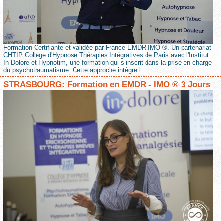
Formation Certifiante et validée par France EMDR IMO ®. Un partenariat
CHTIP Collège d'Hypnose Thérapies Intégratives de Paris avec l'Institut
In-Dolore et Hypnotim, une formation qui s’inscrit dans la prise en charge
du psychotraumatisme. Cette approche intègre l...
STRASBOURG: Formation en EMDR - IMO ® 3 Jours