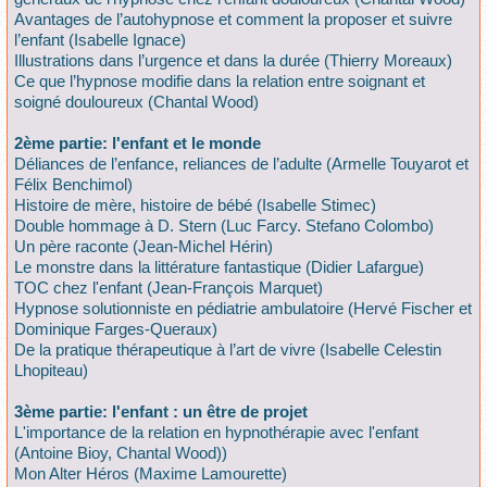
Avantages de l’autohypnose et comment la proposer et suivre
l’enfant (Isabelle Ignace)
Illustrations dans l’urgence et dans la durée (Thierry Moreaux)
Ce que l’hypnose modifie dans la relation entre soignant et
soigné douloureux (Chantal Wood)
2ème partie: l'enfant et le monde
Déliances de l’enfance, reliances de l’adulte (Armelle Touyarot et
Félix Benchimol)
Histoire de mère, histoire de bébé (Isabelle Stimec)
Double hommage à D. Stern (Luc Farcy. Stefano Colombo)
Un père raconte (Jean-Michel Hérin)
Le monstre dans la littérature fantastique (Didier Lafargue)
TOC chez l'enfant (Jean-François Marquet)
Hypnose solutionniste en pédiatrie ambulatoire (Hervé Fischer et
Dominique Farges-Queraux)
De la pratique thérapeutique à l’art de vivre (Isabelle Celestin
Lhopiteau)
3ème partie: l'enfant : un être de projet
L'importance de la relation en hypnothérapie avec l'enfant
(Antoine Bioy, Chantal Wood))
Mon Alter Héros (Maxime Lamourette)