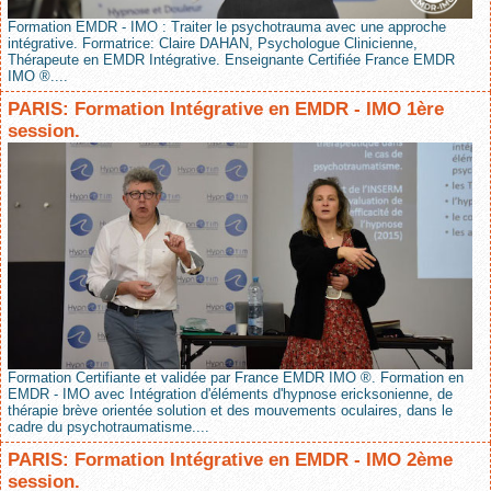
Formation EMDR - IMO : Traiter le psychotrauma avec une approche
intégrative. Formatrice: Claire DAHAN, Psychologue Clinicienne,
Thérapeute en EMDR Intégrative. Enseignante Certifiée France EMDR
IMO ®....
PARIS: Formation Intégrative en EMDR - IMO 1ère
session.
Formation Certifiante et validée par France EMDR IMO ®. Formation en
EMDR - IMO avec Intégration d'éléments d'hypnose ericksonienne, de
thérapie brève orientée solution et des mouvements oculaires, dans le
cadre du psychotraumatisme....
PARIS: Formation Intégrative en EMDR - IMO 2ème
session.