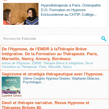
Hypnothérapeute à Paris. Ostéopathe
D.O. Formation en Hypnose
Ericksonienne au CHTIP, Collège...
De l'Hypnose, de l'EMDR à laThérapie Brève
Intégrative. De la Formation au Thérapeute. Paris,
Marseille, Nancy, Annecy, Bordeaux.
Autour de l'Hypnose: EMDR, Thérapie Brève & Intégrative. De la
Formation au Thérapeute. Paris, Marseille, Nancy
Vaginisme et stratégie thérapeutique avec l'hypnose.
10ème Congrès Hypnose Douleur. Stéphanie Delacour,
Psychologue....
Laurent Gross
Deuil et thérapie narrative. Revue Hypnose et
Thérapies Brèves 80.