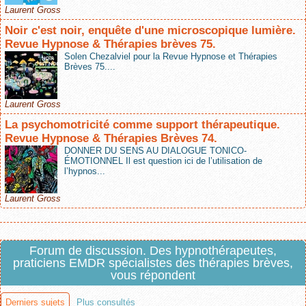
Laurent Gross
Noir c'est noir, enquête d'une microscopique lumière.
Revue Hypnose & Thérapies brèves 75.
Solen Chezalviel pour la Revue Hypnose et Thérapies
Brèves 75....
Laurent Gross
La psychomotricité comme support thérapeutique.
Revue Hypnose & Thérapies Brèves 74.
DONNER DU SENS AU DIALOGUE TONICO-
ÉMOTIONNEL Il est question ici de l’utilisation de
l’hypnos...
Laurent Gross
Forum de discussion. Des hypnothérapeutes,
praticiens EMDR spécialistes des thérapies brèves,
vous répondent
Derniers sujets
Plus consultés