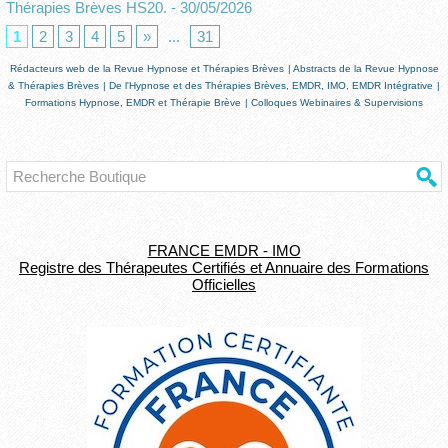
Thérapies Brèves HS20.
- 30/05/2026
1
2
3
4
5
»
...
31
Rédacteurs web de la Revue Hypnose et Thérapies Brèves
|
Abstracts de la Revue Hypnose
& Thérapies Brèves
|
De l'Hypnose et des Thérapies Brèves, EMDR, IMO, EMDR Intégrative
|
Formations Hypnose, EMDR et Thérapie Brève
|
Colloques Webinaires & Supervisions
FRANCE EMDR - IMO
Registre des Thérapeutes Certifiés et Annuaire des Formations
Officielles