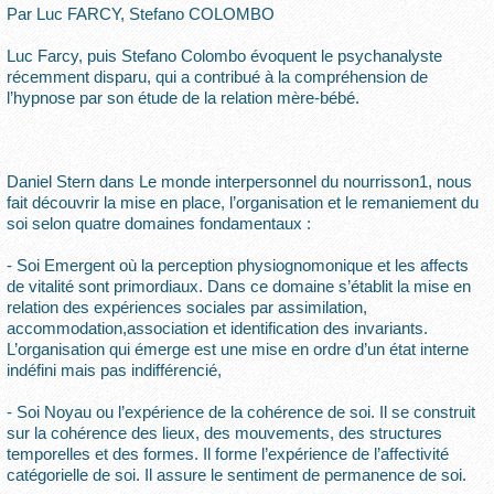
Par Luc FARCY, Stefano COLOMBO
Luc Farcy, puis Stefano Colombo évoquent le psychanalyste
récemment disparu, qui a contribué à la compréhension de
l’hypnose par son étude de la relation mère-bébé.
Daniel Stern dans Le monde interpersonnel du nourrisson1, nous
fait découvrir la mise en place, l’organisation et le remaniement du
soi selon quatre domaines fondamentaux :
- Soi Emergent où la perception physiognomonique et les affects
de vitalité sont primordiaux. Dans ce domaine s’établit la mise en
relation des expériences sociales par assimilation,
accommodation,association et identification des invariants.
L’organisation qui émerge est une mise en ordre d’un état interne
indéfini mais pas indifférencié,
- Soi Noyau ou l’expérience de la cohérence de soi. Il se construit
sur la cohérence des lieux, des mouvements, des structures
temporelles et des formes. Il forme l’expérience de l’affectivité
catégorielle de soi. Il assure le sentiment de permanence de soi.