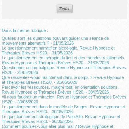
Dans la même rubrique :
Quelles sont les questions pouvant guider une séance de
mouvements alternatifs ?
- 31/05/2026
Le questionnement narratif en alcoologie. Revue Hypnose et
Thérapies Brèves HS20.
- 31/05/2026
Le questionnement en thérapie du lien et des mondes relationnels.
Revue Hypnose et Thérapies Brèves HS20.
- 31/05/2026
Questionner un lombalgique. Revue Hypnose et Thérapies Brèves
HS20.
- 31/05/2026
Que ressentez-vous maintenant dans le corps ? Revue Hypnose
et Thérapies Brèves HS20.
- 31/05/2026
Percevoir les ressources, malgré tout, en orientation solutions.
Revue Hypnose et Thérapies Brèves HS20.
- 30/05/2026
«Il nous faudrait un miracle». Revue Hypnose et Thérapies Brèves
HS20.
- 30/05/2026
Le questionnement dans le modèle de Bruges. Revue Hypnose et
Thérapies Brèves HS20.
- 30/05/2026
Le questionnement stratégique de Palo Alto. Revue Hypnose et
Thérapies Brèves HS20.
- 30/05/2026
Comment pourriez-vous aller plus mal ? Revue Hypnose et