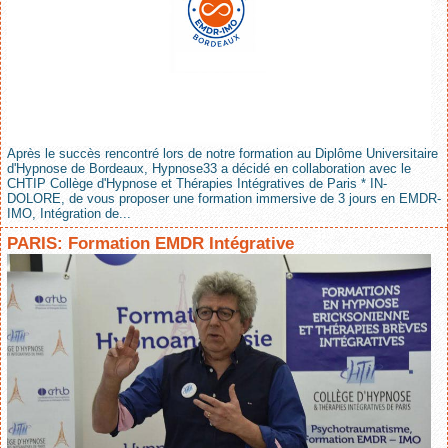
Après le succès rencontré lors de notre formation au Diplôme Universitaire
d'Hypnose de Bordeaux, Hypnose33 a décidé en collaboration avec le
CHTIP Collège d'Hypnose et Thérapies Intégratives de Paris * IN-
DOLORE, de vous proposer une formation immersive de 3 jours en EMDR-
IMO, Intégration de...
PARIS: Formation EMDR Intégrative