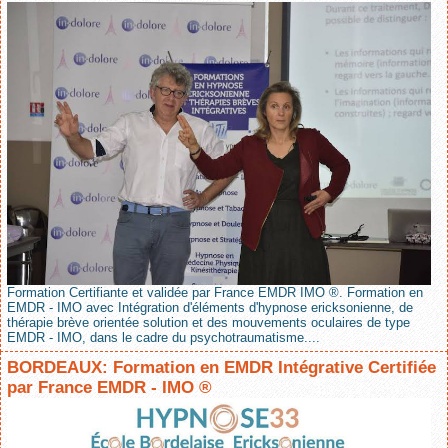
Formation Certifiante et validée par France EMDR IMO ®. Formation en
EMDR - IMO avec Intégration d'éléments d'hypnose ericksonienne, de
thérapie brève orientée solution et des mouvements oculaires de type
EMDR - IMO, dans le cadre du psychotraumatisme....
BORDEAUX: Formation en EMDR Intégrative Certifiée
par France EMDR - IMO ®