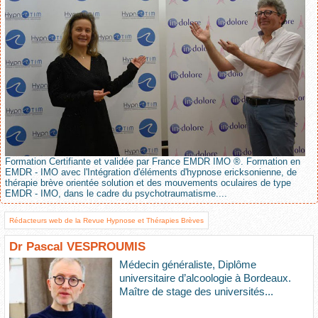
Formation Certifiante et validée par France EMDR IMO ®. Formation en
EMDR - IMO avec l'Intégration d'éléments d'hypnose ericksonienne, de
thérapie brève orientée solution et des mouvements oculaires de type
EMDR - IMO, dans le cadre du psychotraumatisme....
Rédacteurs web de la Revue Hypnose et Thérapies Brèves
Dr Pascal VESPROUMIS
Médecin généraliste, Diplôme
universitaire d’alcoologie à Bordeaux.
Maître de stage des universités...