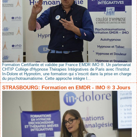
Formation Certifiante et validée par France EMDR IMO ®. Un partenariat
CHTIP Collège d'Hypnose Thérapies Intégratives de Paris avec l'Institut
In-Dolore et Hypnotim, une formation qui s’inscrit dans la prise en charge
du psychotraumatisme. Cette approche intègre l...
STRASBOURG: Formation en EMDR - IMO ® 3 Jours