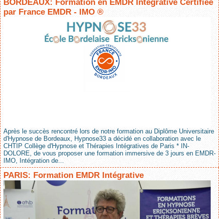
BORDEAUX: Formation en EMDR Intégrative Certifiée
par France EMDR - IMO ®
Après le succès rencontré lors de notre formation au Diplôme Universitaire
d'Hypnose de Bordeaux, Hypnose33 a décidé en collaboration avec le
CHTIP Collège d'Hypnose et Thérapies Intégratives de Paris * IN-
DOLORE, de vous proposer une formation immersive de 3 jours en EMDR-
IMO, Intégration de...
PARIS: Formation EMDR Intégrative