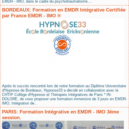
EMDR - IMO, dans le cadre du psychotraumatisme....
BORDEAUX: Formation en EMDR Intégrative Certifiée
par France EMDR - IMO ®
Après le succès rencontré lors de notre formation au Diplôme Universitaire
d'Hypnose de Bordeaux, Hypnose33 a décidé en collaboration avec le
CHTIP Collège d'Hypnose et Thérapies Intégratives de Paris * IN-
DOLORE, de vous proposer une formation immersive de 3 jours en EMDR-
IMO, Intégration de...
PARIS: Formation Intégrative en EMDR - IMO 3ème
session.