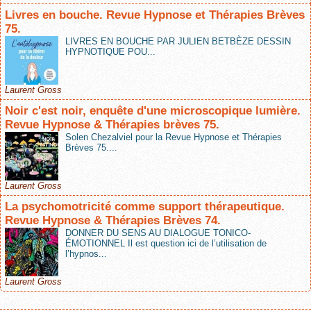
Livres en bouche. Revue Hypnose et Thérapies Brèves
75.
LIVRES EN BOUCHE PAR JULIEN BETBÈZE DESSIN
HYPNOTIQUE POU...
Laurent Gross
Noir c'est noir, enquête d'une microscopique lumière.
Revue Hypnose & Thérapies brèves 75.
Solen Chezalviel pour la Revue Hypnose et Thérapies
Brèves 75....
Laurent Gross
La psychomotricité comme support thérapeutique.
Revue Hypnose & Thérapies Brèves 74.
DONNER DU SENS AU DIALOGUE TONICO-
ÉMOTIONNEL Il est question ici de l’utilisation de
l’hypnos...
Laurent Gross