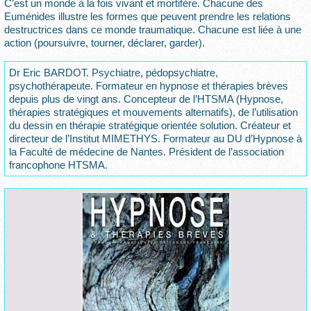
C’est un monde à la fois vivant et mortifère. Chacune des
Euménides illustre les formes que peuvent prendre les relations
destructrices dans ce monde traumatique. Chacune est liée à une
action (poursuivre, tourner, déclarer, garder).
Dr Eric BARDOT. Psychiatre, pédopsychiatre,
psychothérapeute. Formateur en hypnose et thérapies brèves
depuis plus de vingt ans. Concepteur de l’HTSMA (Hypnose,
thérapies stratégiques et mouvements alternatifs), de l’utilisation
du dessin en thérapie stratégique orientée solution. Créateur et
directeur de l’Institut MIMETHYS. Formateur au DU d’Hypnose à
la Faculté de médecine de Nantes. Président de l’association
francophone HTSMA.