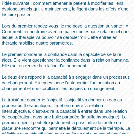
l’idée suivante : comment amener le patient à modifier les liens
dysfonctionnels qui le maintiennent, le figent dans les effets d’une
histoire passée.
Lors du premier rendez-vous, je me pose la question suivante : «
Comment coconstruire avec ce patient un espace relationnel dans
lequel la thérapie va pouvoir se dérouler ? » Cette entrée en
thérapie mobilise quatre paramètres.
Le premier concerne la confiance dans la capacité de se faire
aider. Elle vient questionner la confiance dans la relation humaine.
Elle met en œuvre la relation d’attachement.
Le deuxième répond à la capacité à s’engager dans un processus
de changement. Elle questionne l’autonomie, l’autorisation au
changement et son corollaire : les risques du changement.
Le troisième concerne l’objectif. L’objectif va donner un cap au
processus thérapeutique. Il met en œuvre la relation
intersubjective, c’est-à-dire la capacité à entrer dans une relation
de coopération, dans une bulle partagée (la bulle hypnotique). Le
premier objectif peut être justement la possibilité de mettre en
place une rencontre qui permette le déroulement de la thérapie. La
définition d’un objectif n’est pas une fin en soi : un bon objectif est