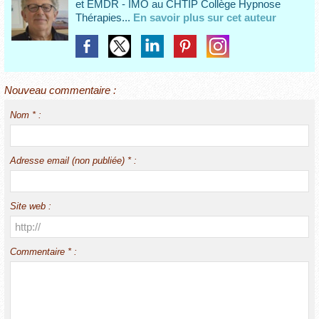
et EMDR - IMO au CHTIP Collège Hypnose
Thérapies...
En savoir plus sur cet auteur
Nouveau commentaire :
Nom * :
Adresse email (non publiée) * :
Site web :
Commentaire * :