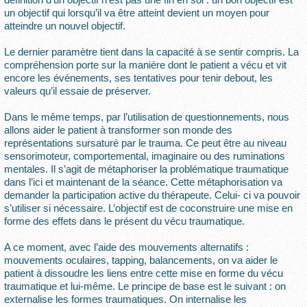
un objectif qui lorsqu’il va être atteint devient un moyen pour
atteindre un nouvel objectif.
Le dernier paramètre tient dans la capacité à se sentir compris. La
compréhension porte sur la manière dont le patient a vécu et vit
encore les événements, ses tentatives pour tenir debout, les
valeurs qu’il essaie de préserver.
Dans le même temps, par l’utilisation de questionnements, nous
allons aider le patient à transformer son monde des
représentations sursaturé par le trauma. Ce peut être au niveau
sensorimoteur, comportemental, imaginaire ou des ruminations
mentales. Il s’agit de métaphoriser la problématique traumatique
dans l’ici et maintenant de la séance. Cette métaphorisation va
demander la participation active du thérapeute. Celui- ci va pouvoir
s’utiliser si nécessaire. L’objectif est de coconstruire une mise en
forme des effets dans le présent du vécu traumatique.
A ce moment, avec l’aide des mouvements alternatifs :
mouvements oculaires, tapping, balancements, on va aider le
patient à dissoudre les liens entre cette mise en forme du vécu
traumatique et lui-même. Le principe de base est le suivant : on
externalise les formes traumatiques. On internalise les