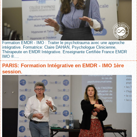
Formation EMDR - IMO : Traiter le psychotrauma avec une approche
intégrative. Formatrice: Claire DAHAN, Psychologue Clinicienne,
Thérapeute en EMDR Intégrative. Enseignante Certifiée France EMDR
IMO ®....
PARIS: Formation Intégrative en EMDR - IMO 1ère
session.