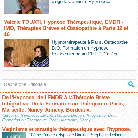
dirige le Cabinet d'Hypnose...
Valérie TOUATI, Hypnose Thérapeutique, EMDR -
IMO, Thérapies Brèves et Ostéopathie à Paris 12 et
16
Hypnothérapeute à Paris. Ostéopathe
D.O. Formation en Hypnose
Ericksonienne au CHTIP, Collège...
De l'Hypnose, de l'EMDR à laThérapie Brève
Intégrative. De la Formation au Thérapeute. Paris,
Marseille, Nancy, Annecy, Bordeaux.
Autour de l'Hypnose: EMDR, Thérapie Brève & Intégrative. De la
Formation au Thérapeute. Paris, Marseille, Nancy
Vaginisme et stratégie thérapeutique avec l'hypnose.
10ème Congrès Hypnose Douleur. Stéphanie Delacour,