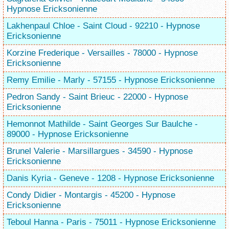
Hypnose Ericksonienne
Lakhenpaul Chloe - Saint Cloud - 92210 - Hypnose
Ericksonienne
Korzine Frederique - Versailles - 78000 - Hypnose
Ericksonienne
Remy Emilie - Marly - 57155 - Hypnose Ericksonienne
Pedron Sandy - Saint Brieuc - 22000 - Hypnose
Ericksonienne
Hemonnot Mathilde - Saint Georges Sur Baulche -
89000 - Hypnose Ericksonienne
Brunel Valerie - Marsillargues - 34590 - Hypnose
Ericksonienne
Danis Kyria - Geneve - 1208 - Hypnose Ericksonienne
Condy Didier - Montargis - 45200 - Hypnose
Ericksonienne
Teboul Hanna - Paris - 75011 - Hypnose Ericksonienne