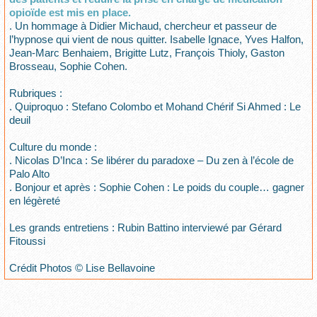
opioïde est mis en place.
. Un hommage à Didier Michaud, chercheur et passeur de
l’hypnose qui vient de nous quitter. Isabelle Ignace, Yves Halfon,
Jean-Marc Benhaiem, Brigitte Lutz, François Thioly, Gaston
Brosseau, Sophie Cohen.
Rubriques :
. Quiproquo : Stefano Colombo et Mohand Chérif Si Ahmed : Le
deuil
Culture du monde :
. Nicolas D’Inca : Se libérer du paradoxe – Du zen à l’école de
Palo Alto
. Bonjour et après : Sophie Cohen : Le poids du couple… gagner
en légèreté
Les grands entretiens : Rubin Battino interviewé par Gérard
Fitoussi
Crédit Photos © Lise Bellavoine