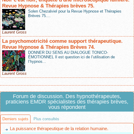
Revue Hypnose & Thérapies brèves 75.
Solen Chezalviel pour la Revue Hypnose et Thérapies
Brèves 75....
Laurent Gross
La psychomotricité comme support thérapeutique.
Revue Hypnose & Thérapies Brèves 74.
DONNER DU SENS AU DIALOGUE TONICO-
ÉMOTIONNEL Il est question ici de l’utilisation de
l’hypnos...
Laurent Gross
Forum de discussion. Des hypnothérapeutes,
praticiens EMDR spécialistes des thérapies brèves,
vous répondent
Derniers sujets
Plus consultés
La puissance thérapeutique de la relation humaine.