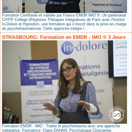
Formation Certifiante et validée par France EMDR IMO ®. Un partenariat
CHTIP Collège d'Hypnose Thérapies Intégratives de Paris avec l'Institut
In-Dolore et Hypnotim, une formation qui s’inscrit dans la prise en charge
du psychotraumatisme. Cette approche intègre l...
STRASBOURG: Formation en EMDR - IMO ® 3 Jours
Formation EMDR - IMO : Traiter le psychotrauma avec une approche
intégrative. Formatrice: Claire DAHAN, Psychologue Clinicienne,