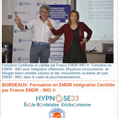
Formation Certifiante et validée par France EMDR IMO ®. Formation en
EMDR - IMO avec Intégration d'éléments d'hypnose ericksonienne, de
thérapie brève orientée solution et des mouvements oculaires de type
EMDR - IMO, dans le cadre du psychotraumatisme....
BORDEAUX: Formation en EMDR Intégrative Certifiée
par France EMDR - IMO ®