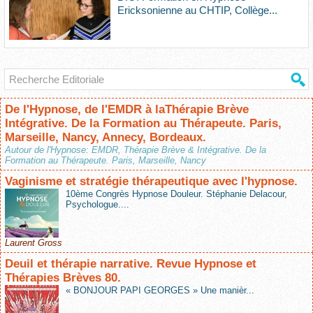
Ericksonienne au CHTIP, Collège...
De l'Hypnose, de l'EMDR à laThérapie Brève
Intégrative. De la Formation au Thérapeute. Paris,
Marseille, Nancy, Annecy, Bordeaux.
Autour de l'Hypnose: EMDR, Thérapie Brève & Intégrative. De la
Formation au Thérapeute. Paris, Marseille, Nancy
Vaginisme et stratégie thérapeutique avec l'hypnose.
10ème Congrès Hypnose Douleur. Stéphanie Delacour,
Psychologue....
Laurent Gross
Deuil et thérapie narrative. Revue Hypnose et
Thérapies Brèves 80.
« BONJOUR PAPI GEORGES » Une manièr...