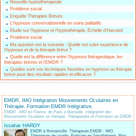
Nouvelle hypnotherapeute
Problème social
Enquête Thérapies Brèves
L'hypnose conversationnelle en soins palliatifs
Étude sur l'hypnose et l'hypnothérapie, Échelle d'Harvard
Problème social
Ma question est la suivante : Quelle est votre expérience de
l'hypnose et de la thérapie brève ?
Quelle est la différence entre l'hypnose thérapeutique, les
thérapies brèves et l'EMDR ?
Quelles sont vos techniques favorites en hypnose ou thérapie
brève pour des résultats rapides et efficaces ?
EMDR, IMO Intégration Mouvements Oculaires en
Thérapie. Formation EMDR Intégrative.
EMDR - IMO en France, de Paris à Marseille. Intégration des
Mouvements Oculaires en thérapie. Thérapeutes et Formation en EMDR
Issahar HARDY
EMDR à Romainville: Thérapeute EMDR - IMO,
Thérapeute de couple, Praticien en Sexothérapie. Mon