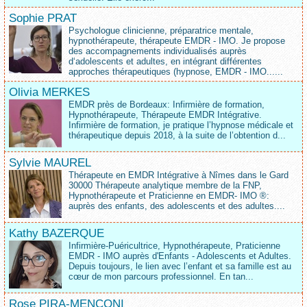
Sophie PRAT
Psychologue clinicienne, préparatrice mentale,
hypnothérapeute, thérapeute EMDR - IMO. Je propose
des accompagnements individualisés auprès
d‘adolescents et adultes, en intégrant différentes
approches thérapeutiques (hypnose, EMDR - IMO......
Olivia MERKES
EMDR près de Bordeaux: Infirmière de formation,
Hypnothérapeute, Thérapeute EMDR Intégrative.
Infirmière de formation, je pratique l’hypnose médicale et
thérapeutique depuis 2018, à la suite de l’obtention d...
Sylvie MAUREL
Thérapeute en EMDR Intégrative à Nîmes dans le Gard
30000 Thérapeute analytique membre de la FNP,
Hypnothérapeute et Praticienne en EMDR- IMO ®:
auprès des enfants, des adolescents et des adultes....
Kathy BAZERQUE
Infirmière-Puéricultrice, Hypnothérapeute, Praticienne
EMDR - IMO auprès d'Enfants - Adolescents et Adultes.
Depuis toujours, le lien avec l’enfant et sa famille est au
cœur de mon parcours professionnel. En tan...
Rose PIRA-MENCONI