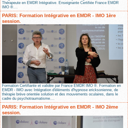
Thérapeute en EMDR Intégrative. Enseignante Certifiée France EMDR
IMO ®....
PARIS: Formation Intégrative en EMDR - IMO 1ère
session.
Formation Certifiante et validée par France EMDR IMO ®. Formation en
EMDR - IMO avec Intégration d'éléments d'hypnose ericksonienne, de
thérapie brève orientée solution et des mouvements oculaires, dans le
cadre du psychotraumatisme....
PARIS: Formation Intégrative en EMDR - IMO 2ème
session.