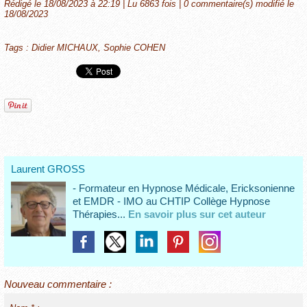
Rédigé le 18/08/2023 à 22:19 | Lu 6863 fois |
0
commentaire(s) modifié le
18/08/2023
Tags
:
Didier MICHAUX
,
Sophie COHEN
Laurent GROSS
- Formateur en Hypnose Médicale, Ericksonienne
et EMDR - IMO au CHTIP Collège Hypnose
Thérapies...
En savoir plus sur cet auteur
Nouveau commentaire :