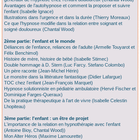
Avantages de l’autohypnose et comment la proposer et suivre
l’enfant (Isabelle Ignace)
Illustrations dans l’urgence et dans la durée (Thierry Moreaux)
Ce que l’hypnose modifie dans la relation entre soignant et
soigné douloureux (Chantal Wood)
2ème partie: l'enfant et le monde
Déliances de l’enfance, reliances de l’adulte (Armelle Touyarot et
Félix Benchimol)
Histoire de mère, histoire de bébé (Isabelle Stimec)
Double hommage à D. Stern (Luc Farcy. Stefano Colombo)
Un père raconte (Jean-Michel Hérin)
Le monstre dans la littérature fantastique (Didier Lafargue)
TOC chez l'enfant (Jean-François Marquet)
Hypnose solutionniste en pédiatrie ambulatoire (Hervé Fischer et
Dominique Farges-Queraux)
De la pratique thérapeutique à l’art de vivre (Isabelle Celestin
Lhopiteau)
3ème partie: l'enfant : un être de projet
L'importance de la relation en hypnothérapie avec l'enfant
(Antoine Bioy, Chantal Wood))
Mon Alter Héros (Maxime Lamourette)