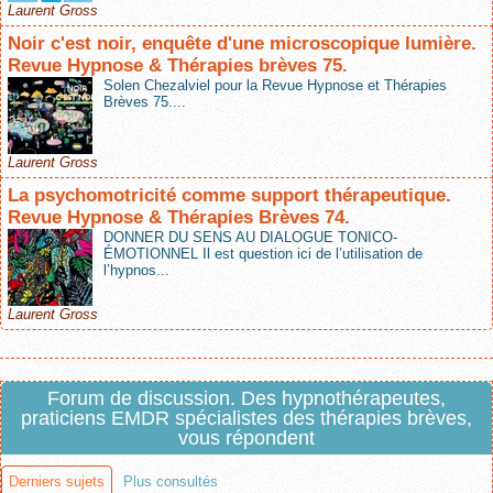
Laurent Gross
Noir c'est noir, enquête d'une microscopique lumière.
Revue Hypnose & Thérapies brèves 75.
Solen Chezalviel pour la Revue Hypnose et Thérapies
Brèves 75....
Laurent Gross
La psychomotricité comme support thérapeutique.
Revue Hypnose & Thérapies Brèves 74.
DONNER DU SENS AU DIALOGUE TONICO-
ÉMOTIONNEL Il est question ici de l’utilisation de
l’hypnos...
Laurent Gross
Forum de discussion. Des hypnothérapeutes,
praticiens EMDR spécialistes des thérapies brèves,
vous répondent
Derniers sujets
Plus consultés