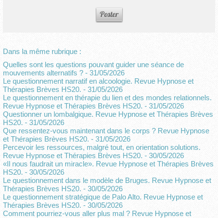
Dans la même rubrique :
Quelles sont les questions pouvant guider une séance de
mouvements alternatifs ?
- 31/05/2026
Le questionnement narratif en alcoologie. Revue Hypnose et
Thérapies Brèves HS20.
- 31/05/2026
Le questionnement en thérapie du lien et des mondes relationnels.
Revue Hypnose et Thérapies Brèves HS20.
- 31/05/2026
Questionner un lombalgique. Revue Hypnose et Thérapies Brèves
HS20.
- 31/05/2026
Que ressentez-vous maintenant dans le corps ? Revue Hypnose
et Thérapies Brèves HS20.
- 31/05/2026
Percevoir les ressources, malgré tout, en orientation solutions.
Revue Hypnose et Thérapies Brèves HS20.
- 30/05/2026
«Il nous faudrait un miracle». Revue Hypnose et Thérapies Brèves
HS20.
- 30/05/2026
Le questionnement dans le modèle de Bruges. Revue Hypnose et
Thérapies Brèves HS20.
- 30/05/2026
Le questionnement stratégique de Palo Alto. Revue Hypnose et
Thérapies Brèves HS20.
- 30/05/2026
Comment pourriez-vous aller plus mal ? Revue Hypnose et