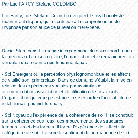
Par Luc FARCY, Stefano COLOMBO
Luc Farcy, puis Stefano Colombo évoquent le psychanalyste
récemment disparu, qui a contribué à la compréhension de
l’hypnose par son étude de la relation mère-bébé.
Daniel Stern dans Le monde interpersonnel du nourrisson1, nous
fait découvrir la mise en place, l’organisation et le remaniement du
soi selon quatre domaines fondamentaux :
- Soi Emergent où la perception physiognomonique et les affects
de vitalité sont primordiaux. Dans ce domaine s’établit la mise en
relation des expériences sociales par assimilation,
accommodation,association et identification des invariants.
L’organisation qui émerge est une mise en ordre d’un état interne
indéfini mais pas indifférencié,
- Soi Noyau ou l’expérience de la cohérence de soi. Il se construit
sur la cohérence des lieux, des mouvements, des structures
temporelles et des formes. Il forme l’expérience de l’affectivité
catégorielle de soi. Il assure le sentiment de permanence de soi.