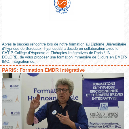
Après le succès rencontré lors de notre formation au Diplôme Universitaire
d'Hypnose de Bordeaux, Hypnose33 a décidé en collaboration avec le
CHTIP Collège d'Hypnose et Thérapies Intégratives de Paris * IN-
DOLORE, de vous proposer une formation immersive de 3 jours en EMDR-
IMO, Intégration de...
PARIS: Formation EMDR Intégrative