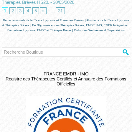
Thérapies Brèves HS20.
- 30/05/2026
1
2
3
4
5
»
...
31
Rédacteurs web de la Revue Hypnose et Thérapies Brèves
|
Abstracts de la Revue Hypnose
& Thérapies Brèves
|
De l'Hypnose et des Thérapies Brèves, EMDR, IMO, EMDR Intégrative
|
Formations Hypnose, EMDR et Thérapie Brève
|
Colloques Webinaires & Supervisions
FRANCE EMDR - IMO
Registre des Thérapeutes Certifiés et Annuaire des Formations
Officielles