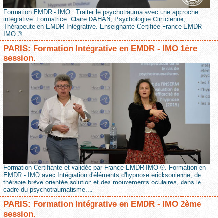
Formation EMDR - IMO : Traiter le psychotrauma avec une approche
intégrative. Formatrice: Claire DAHAN, Psychologue Clinicienne,
Thérapeute en EMDR Intégrative. Enseignante Certifiée France EMDR
IMO ®....
PARIS: Formation Intégrative en EMDR - IMO 1ère
session.
Formation Certifiante et validée par France EMDR IMO ®. Formation en
EMDR - IMO avec Intégration d'éléments d'hypnose ericksonienne, de
thérapie brève orientée solution et des mouvements oculaires, dans le
cadre du psychotraumatisme....
PARIS: Formation Intégrative en EMDR - IMO 2ème
session.