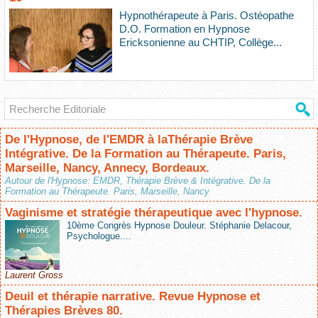
Hypnothérapeute à Paris. Ostéopathe
D.O. Formation en Hypnose
Ericksonienne au CHTIP, Collège...
De l'Hypnose, de l'EMDR à laThérapie Brève
Intégrative. De la Formation au Thérapeute. Paris,
Marseille, Nancy, Annecy, Bordeaux.
Autour de l'Hypnose: EMDR, Thérapie Brève & Intégrative. De la
Formation au Thérapeute. Paris, Marseille, Nancy
Vaginisme et stratégie thérapeutique avec l'hypnose.
10ème Congrès Hypnose Douleur. Stéphanie Delacour,
Psychologue....
Laurent Gross
Deuil et thérapie narrative. Revue Hypnose et
Thérapies Brèves 80.