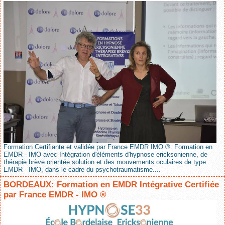
Formation Certifiante et validée par France EMDR IMO ®. Formation en
EMDR - IMO avec Intégration d'éléments d'hypnose ericksonienne, de
thérapie brève orientée solution et des mouvements oculaires de type
EMDR - IMO, dans le cadre du psychotraumatisme....
BORDEAUX: Formation en EMDR Intégrative Certifiée
par France EMDR - IMO ®