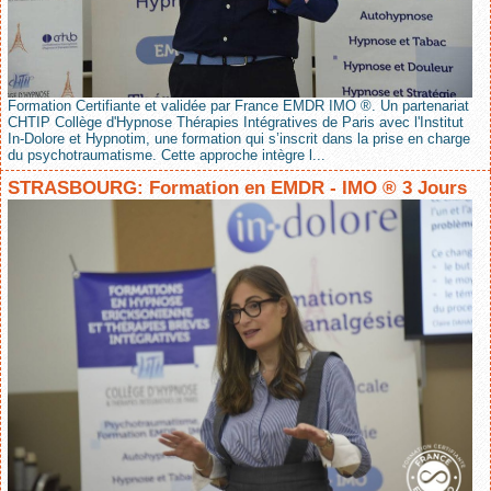
Formation Certifiante et validée par France EMDR IMO ®. Un partenariat
CHTIP Collège d'Hypnose Thérapies Intégratives de Paris avec l'Institut
In-Dolore et Hypnotim, une formation qui s’inscrit dans la prise en charge
du psychotraumatisme. Cette approche intègre l...
STRASBOURG: Formation en EMDR - IMO ® 3 Jours