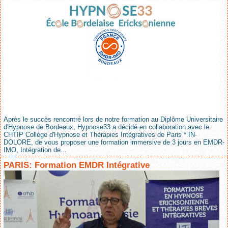
Après le succès rencontré lors de notre formation au Diplôme Universitaire
d'Hypnose de Bordeaux, Hypnose33 a décidé en collaboration avec le
CHTIP Collège d'Hypnose et Thérapies Intégratives de Paris * IN-
DOLORE, de vous proposer une formation immersive de 3 jours en EMDR-
IMO, Intégration de...
PARIS: Formation EMDR Intégrative