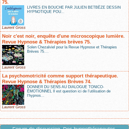
75.
LIVRES EN BOUCHE PAR JULIEN BETBÈZE DESSIN
HYPNOTIQUE POU...
Laurent Gross
Noir c'est noir, enquête d'une microscopique lumière.
Revue Hypnose & Thérapies brèves 75.
Solen Chezalviel pour la Revue Hypnose et Thérapies
Brèves 75....
Laurent Gross
La psychomotricité comme support thérapeutique.
Revue Hypnose & Thérapies Brèves 74.
DONNER DU SENS AU DIALOGUE TONICO-
ÉMOTIONNEL Il est question ici de l’utilisation de
l’hypnos...
Laurent Gross