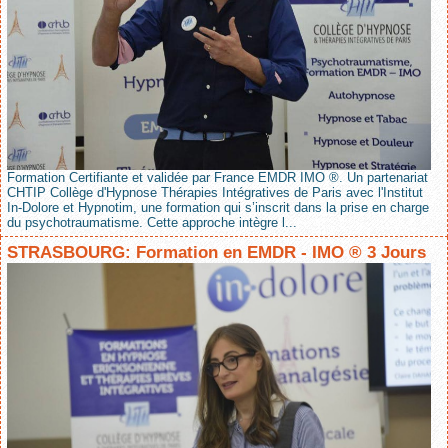
Formation Certifiante et validée par France EMDR IMO ®. Un partenariat
CHTIP Collège d'Hypnose Thérapies Intégratives de Paris avec l'Institut
In-Dolore et Hypnotim, une formation qui s’inscrit dans la prise en charge
du psychotraumatisme. Cette approche intègre l...
STRASBOURG: Formation en EMDR - IMO ® 3 Jours