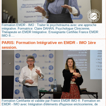
Formation EMDR - IMO : Traiter le psychotrauma avec une approche
intégrative. Formatrice: Claire DAHAN, Psychologue Clinicienne,
Thérapeute en EMDR Intégrative. Enseignante Certifiée France EMDR
IMO ®....
PARIS: Formation Intégrative en EMDR - IMO 1ère
session.
Formation Certifiante et validée par France EMDR IMO ®. Formation en
EMDR - IMO avec Intégration d'éléments d'hypnose ericksonienne, de