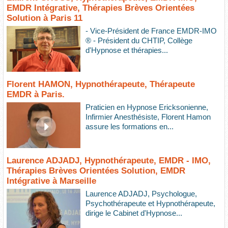
EMDR Intégrative, Thérapies Brèves Orientées
Solution à Paris 11
- Vice-Président de France EMDR-IMO
® - Président du CHTIP, Collège
d'Hypnose et thérapies...
Florent HAMON, Hypnothérapeute, Thérapeute
EMDR à Paris.
Praticien en Hypnose Ericksonienne,
Infirmier Anesthésiste, Florent Hamon
assure les formations en...
Laurence ADJADJ, Hypnothérapeute, EMDR - IMO,
Thérapies Brèves Orientées Solution, EMDR
Intégrative à Marseille
Laurence ADJADJ, Psychologue,
Psychothérapeute et Hypnothérapeute,
dirige le Cabinet d'Hypnose...