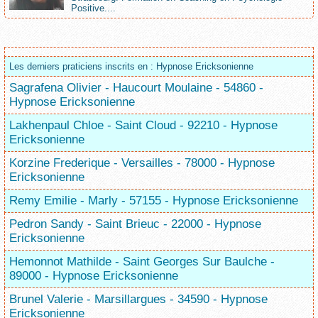
Positive....
Les derniers praticiens inscrits en : Hypnose Ericksonienne
Sagrafena Olivier - Haucourt Moulaine - 54860 -
Hypnose Ericksonienne
Lakhenpaul Chloe - Saint Cloud - 92210 - Hypnose
Ericksonienne
Korzine Frederique - Versailles - 78000 - Hypnose
Ericksonienne
Remy Emilie - Marly - 57155 - Hypnose Ericksonienne
Pedron Sandy - Saint Brieuc - 22000 - Hypnose
Ericksonienne
Hemonnot Mathilde - Saint Georges Sur Baulche -
89000 - Hypnose Ericksonienne
Brunel Valerie - Marsillargues - 34590 - Hypnose
Ericksonienne