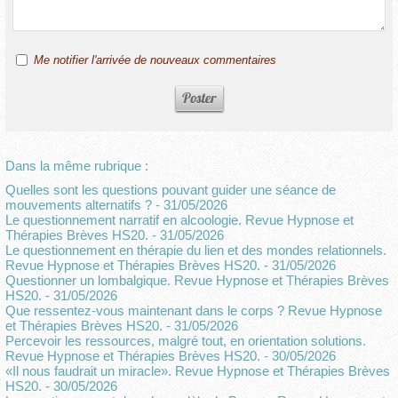
Me notifier l'arrivée de nouveaux commentaires
Dans la même rubrique :
Quelles sont les questions pouvant guider une séance de
mouvements alternatifs ?
- 31/05/2026
Le questionnement narratif en alcoologie. Revue Hypnose et
Thérapies Brèves HS20.
- 31/05/2026
Le questionnement en thérapie du lien et des mondes relationnels.
Revue Hypnose et Thérapies Brèves HS20.
- 31/05/2026
Questionner un lombalgique. Revue Hypnose et Thérapies Brèves
HS20.
- 31/05/2026
Que ressentez-vous maintenant dans le corps ? Revue Hypnose
et Thérapies Brèves HS20.
- 31/05/2026
Percevoir les ressources, malgré tout, en orientation solutions.
Revue Hypnose et Thérapies Brèves HS20.
- 30/05/2026
«Il nous faudrait un miracle». Revue Hypnose et Thérapies Brèves
HS20.
- 30/05/2026