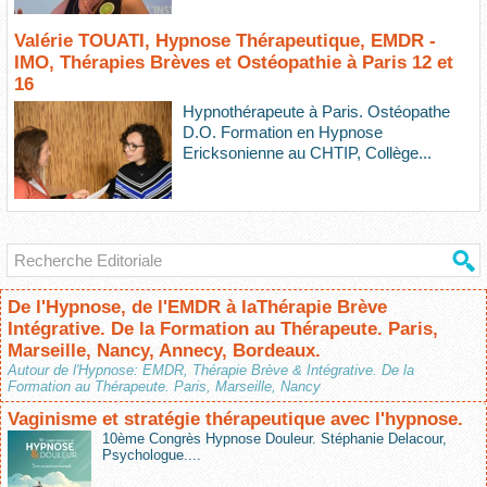
Valérie TOUATI, Hypnose Thérapeutique, EMDR -
IMO, Thérapies Brèves et Ostéopathie à Paris 12 et
16
Hypnothérapeute à Paris. Ostéopathe
D.O. Formation en Hypnose
Ericksonienne au CHTIP, Collège...
De l'Hypnose, de l'EMDR à laThérapie Brève
Intégrative. De la Formation au Thérapeute. Paris,
Marseille, Nancy, Annecy, Bordeaux.
Autour de l'Hypnose: EMDR, Thérapie Brève & Intégrative. De la
Formation au Thérapeute. Paris, Marseille, Nancy
Vaginisme et stratégie thérapeutique avec l'hypnose.
10ème Congrès Hypnose Douleur. Stéphanie Delacour,
Psychologue....