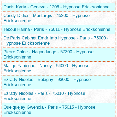
Danis Kyria - Geneve - 1208 - Hypnose Ericksonienne
Condy Didier - Montargis - 45200 - Hypnose
Ericksonienne
Teboul Hanna - Paris - 75011 - Hypnose Ericksonienne
De Paris Cabinet Emdr Imo Hypnose - Paris - 75000 -
Hypnose Ericksonienne
Pierre Chloe - Hagondange - 57300 - Hypnose
Ericksonienne
Malige Fabienne - Nancy - 54000 - Hypnose
Ericksonienne
Ezratty Nicolas - Bobigny - 93000 - Hypnose
Ericksonienne
Ezratty Nicolas - Paris - 75010 - Hypnose
Ericksonienne
Quelquejay Gwenola - Paris - 75015 - Hypnose
Ericksonienne