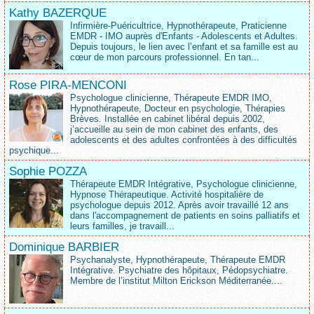
Kathy BAZERQUE
Infirmière-Puéricultrice, Hypnothérapeute, Praticienne
EMDR - IMO auprès d'Enfants - Adolescents et Adultes.
Depuis toujours, le lien avec l’enfant et sa famille est au
cœur de mon parcours professionnel. En tan...
Rose PIRA-MENCONI
Psychologue clinicienne, Thérapeute EMDR IMO,
Hypnothérapeute, Docteur en psychologie, Thérapies
Brèves. Installée en cabinet libéral depuis 2002,
j’accueille au sein de mon cabinet des enfants, des
adolescents et des adultes confrontées à des difficultés
psychique...
Sophie POZZA
Thérapeute EMDR Intégrative, Psychologue clinicienne,
Hypnose Thérapeutique. Activité hospitalière de
psychologue depuis 2012. Après avoir travaillé 12 ans
dans l'accompagnement de patients en soins palliatifs et
leurs familles, je travaill...
Dominique BARBIER
Psychanalyste, Hypnothérapeute, Thérapeute EMDR
Intégrative. Psychiatre des hôpitaux, Pédopsychiatre.
Membre de l’institut Milton Erickson Méditerranée....