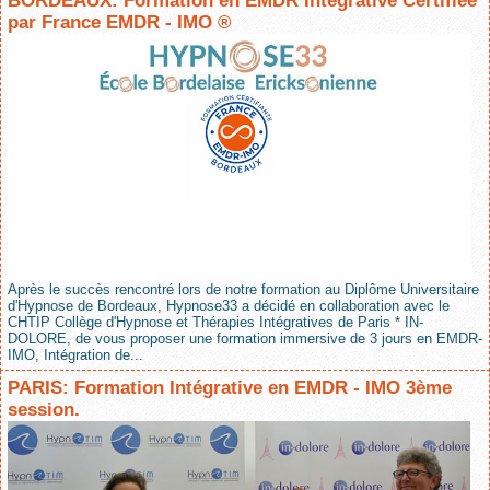
BORDEAUX: Formation en EMDR Intégrative Certifiée
par France EMDR - IMO ®
Après le succès rencontré lors de notre formation au Diplôme Universitaire
d'Hypnose de Bordeaux, Hypnose33 a décidé en collaboration avec le
CHTIP Collège d'Hypnose et Thérapies Intégratives de Paris * IN-
DOLORE, de vous proposer une formation immersive de 3 jours en EMDR-
IMO, Intégration de...
PARIS: Formation Intégrative en EMDR - IMO 3ème
session.