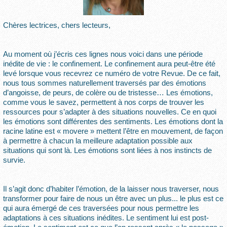
Chères lectrices, chers lecteurs,
Au moment où j’écris ces lignes nous voici dans une période
inédite de vie : le confinement. Le confinement aura peut-être été
levé lorsque vous recevrez ce numéro de votre Revue. De ce fait,
nous tous sommes naturellement traversés par des émotions
d’angoisse, de peurs, de colère ou de tristesse… Les émotions,
comme vous le savez, permettent à nos corps de trouver les
ressources pour s’adapter à des situations nouvelles. Ce en quoi
les émotions sont différentes des sentiments. Les émotions dont la
racine latine est « movere » mettent l’être en mouvement, de façon
à permettre à chacun la meilleure adaptation possible aux
situations qui sont là. Les émotions sont liées à nos instincts de
survie.
Il s’agit donc d’habiter l’émotion, de la laisser nous traverser, nous
transformer pour faire de nous un être avec un plus... le plus est ce
qui aura émergé de ces traversées pour nous permettre les
adaptations à ces situations inédites. Le sentiment lui est post-