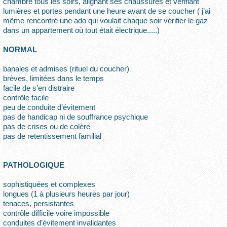
chambre tous les soirs, alignant ses chaussures et vérifiant
lumières et portes pendant une heure avant de se coucher ( j’ai
même rencontré une ado qui voulait chaque soir vérifier le gaz
dans un appartement où tout était électrique.....)
NORMAL
banales et admises (rituel du coucher)
brèves, limitées dans le temps
facile de s’en distraire
contrôle facile
peu de conduite d’évitement
pas de handicap ni de souffrance psychique
pas de crises ou de colère
pas de retentissement familial
PATHOLOGIQUE
sophistiquées et complexes
longues (1 à plusieurs heures par jour)
tenaces, persistantes
contrôle difficile voire impossible
conduites d’évitement invalidantes