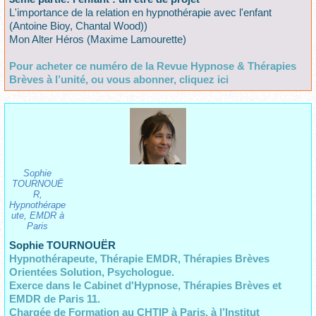
L'importance de la relation en hypnothérapie avec l'enfant
(Antoine Bioy, Chantal Wood))
Mon Alter Héros (Maxime Lamourette)
Pour acheter ce numéro de la Revue Hypnose & Thérapies
Brèves à l’unité, ou vous abonner, cliquez ici
Sophie
TOURNOUË
R,
Hypnothérape
ute, EMDR à
Paris
Sophie TOURNOUËR
Hypnothérapeute, Thérapie EMDR, Thérapies Brèves
Orientées Solution, Psychologue.
Exerce dans le Cabinet d'Hypnose, Thérapies Brèves et
EMDR de Paris 11.
Chargée de Formation au CHTIP à Paris,
à l’Institut