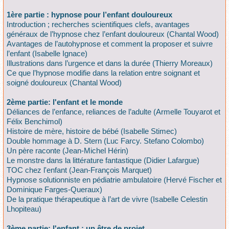
1ère partie : hypnose pour l’enfant douloureux
Introduction ; recherches scientifiques clefs, avantages
généraux de l’hypnose chez l’enfant douloureux (Chantal Wood)
Avantages de l’autohypnose et comment la proposer et suivre
l’enfant (Isabelle Ignace)
Illustrations dans l’urgence et dans la durée (Thierry Moreaux)
Ce que l’hypnose modifie dans la relation entre soignant et
soigné douloureux (Chantal Wood)
2ème partie: l'enfant et le monde
Déliances de l’enfance, reliances de l’adulte (Armelle Touyarot et
Félix Benchimol)
Histoire de mère, histoire de bébé (Isabelle Stimec)
Double hommage à D. Stern (Luc Farcy. Stefano Colombo)
Un père raconte (Jean-Michel Hérin)
Le monstre dans la littérature fantastique (Didier Lafargue)
TOC chez l'enfant (Jean-François Marquet)
Hypnose solutionniste en pédiatrie ambulatoire (Hervé Fischer et
Dominique Farges-Queraux)
De la pratique thérapeutique à l’art de vivre (Isabelle Celestin
Lhopiteau)
3ème partie: l'enfant : un être de projet