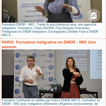
Formation EMDR - IMO : Traiter le psychotrauma avec une approche
intégrative. Formatrice: Claire DAHAN, Psychologue Clinicienne,
Thérapeute en EMDR Intégrative. Enseignante Certifiée France EMDR
IMO ®....
PARIS: Formation Intégrative en EMDR - IMO 1ère
session.
Formation Certifiante et validée par France EMDR IMO ®. Formation en
EMDR - IMO avec Intégration d'éléments d'hypnose ericksonienne, de