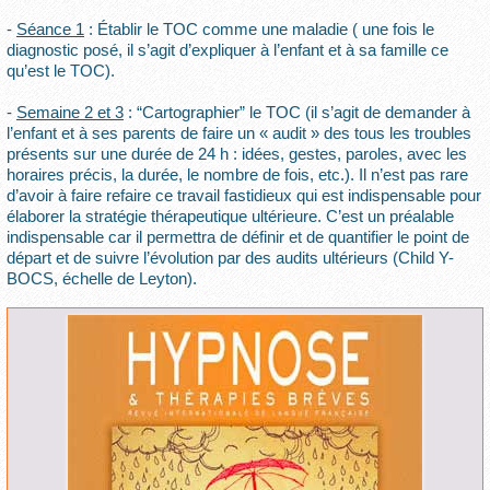
-
Séance 1
: Établir le TOC comme une maladie ( une fois le
diagnostic posé, il s’agit d’expliquer à l’enfant et à sa famille ce
qu’est le TOC).
-
Semaine 2 et 3
: “Cartographier” le TOC (il s’agit de demander à
l’enfant et à ses parents de faire un « audit » des tous les troubles
présents sur une durée de 24 h : idées, gestes, paroles, avec les
horaires précis, la durée, le nombre de fois, etc.). Il n’est pas rare
d’avoir à faire refaire ce travail fastidieux qui est indispensable pour
élaborer la stratégie thérapeutique ultérieure. C’est un préalable
indispensable car il permettra de définir et de quantifier le point de
départ et de suivre l’évolution par des audits ultérieurs (Child Y-
BOCS, échelle de Leyton).