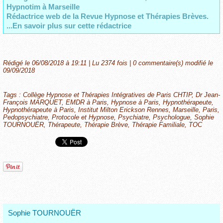
Hypnotim à Marseille
Rédactrice web de la Revue Hypnose et Thérapies Brèves.
...En savoir plus sur cette rédactrice
Rédigé le 06/08/2018 à 19:11 | Lu 2374 fois |
0
commentaire(s) modifié le
09/09/2018
Tags
:
Collège Hypnose et Thérapies Intégratives de Paris CHTIP
,
Dr Jean-
François MARQUET
,
EMDR à Paris
,
Hypnose à Paris
,
Hypnothérapeute
,
Hypnothérapeute à Paris
,
Institut Milton Erickson Rennes
,
Marseille
,
Paris
,
Pedopsychiatre
,
Protocole et Hypnose
,
Psychiatre
,
Psychologue
,
Sophie
TOURNOUËR
,
Thérapeute
,
Thérapie Brève
,
Thérapie Familiale
,
TOC
Sophie TOURNOUËR