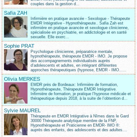
couples dans la gestion d...
Safia ZAH
Infirmière en pratique avancée - Sexologue - Thérapeute
EMDR Intégrative - Hypnothérapeute.. Safia Zah est
infirmière en pratique avancée et sexologue clinicienne,
spécialisée en psychiatrie, en addictologie et en santé
sexuelle. Elle exerc...
Sophie PRAT
Psychologue clinicienne, préparatrice mentale,
hypnothérapeute, thérapeute EMDR - IMO. Je propose
des accompagnements individualisés auprès
d‘adolescents et adultes, en intégrant différentes
approches thérapeutiques (hypnose, EMDR - IMO......
Olivia MERKES
EMDR près de Bordeaux: Infirmière de formation,
Hypnothérapeute, Thérapeute EMDR Intégrative.
Infirmière de formation, je pratique l’hypnose médicale et
thérapeutique depuis 2018, à la suite de l’obtention d...
Sylvie MAUREL
Thérapeute en EMDR Intégrative à Nîmes dans le Gard
30000 Thérapeute analytique membre de la FNP,
Hypnothérapeute et Praticienne en EMDR- IMO ®:
auprès des enfants, des adolescents et des adultes....