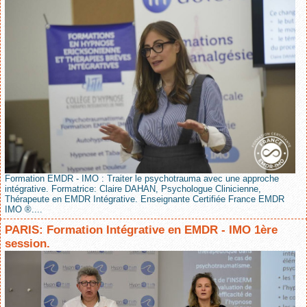
Formation EMDR - IMO : Traiter le psychotrauma avec une approche
intégrative. Formatrice: Claire DAHAN, Psychologue Clinicienne,
Thérapeute en EMDR Intégrative. Enseignante Certifiée France EMDR
IMO ®....
PARIS: Formation Intégrative en EMDR - IMO 1ère
session.