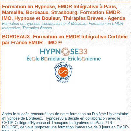
Formation en Hypnose, EMDR Intégrative à Paris,
Marseille, Bordeaux, Strasbourg. Formation EMDR-
IMO, Hypnose et Douleur, Thérapies Brèves - Agenda
Formation en Hypnose Ericksonienne et Médicale. Formation en EMDR
Intégrative, Thérapies Brèves.
BORDEAUX: Formation en EMDR Intégrative Certifiée
par France EMDR - IMO ®
Après le succès rencontré lors de notre formation au Diplôme Universitaire
d'Hypnose de Bordeaux, Hypnose33 a décidé en collaboration avec le
CHTIP Collège d'Hypnose et Thérapies Intégratives de Paris * IN-
DOLORE, de vous proposer une formation immersive de 3 jours en EMDR-