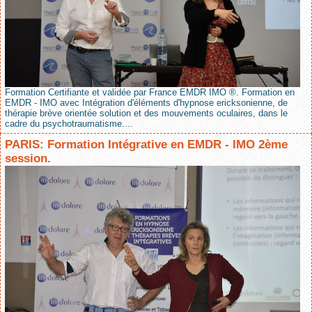
Formation Certifiante et validée par France EMDR IMO ®. Formation en
EMDR - IMO avec Intégration d'éléments d'hypnose ericksonienne, de
thérapie brève orientée solution et des mouvements oculaires, dans le
cadre du psychotraumatisme....
PARIS: Formation Intégrative en EMDR - IMO 2ème
session.