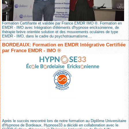
Formation Certifiante et validée par France EMDR IMO ®. Formation en
EMDR - IMO avec Intégration d'éléments d'hypnose ericksonienne, de
thérapie brève orientée solution et des mouvements oculaires de type
EMDR - IMO, dans le cadre du psychotraumatisme....
BORDEAUX: Formation en EMDR Intégrative Certifiée
par France EMDR - IMO ®
Après le succès rencontré lors de notre formation au Diplôme Universitaire
d'Hypnose de Bordeaux, Hypnose33 a décidé en collaboration avec le