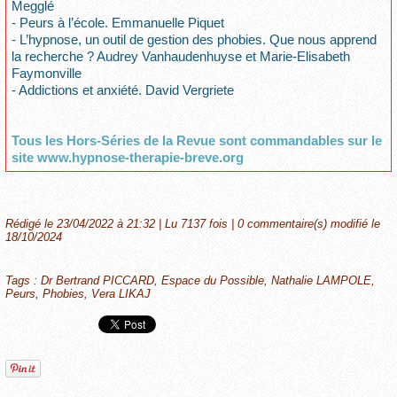
Megglé
- Peurs à l’école. Emmanuelle Piquet
- L’hypnose, un outil de gestion des phobies. Que nous apprend
la recherche ? Audrey Vanhaudenhuyse et Marie-Elisabeth
Faymonville
- Addictions et anxiété. David Vergriete
Tous les Hors-Séries de la Revue sont commandables sur le
site www.hypnose-therapie-breve.org
Rédigé le 23/04/2022 à 21:32 | Lu 7137 fois |
0
commentaire(s) modifié le
18/10/2024
Tags
:
Dr Bertrand PICCARD
,
Espace du Possible
,
Nathalie LAMPOLE
,
Peurs
,
Phobies
,
Vera LIKAJ