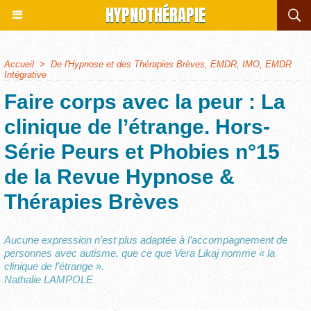
HYPNOTHÉRAPIE
Accueil
>
De l'Hypnose et des Thérapies Brèves, EMDR, IMO, EMDR
Intégrative
Faire corps avec la peur : La
clinique de l’étrange. Hors-
Série Peurs et Phobies n°15
de la Revue Hypnose &
Thérapies Brèves
Aucune expression n’est plus adaptée à l’accompagnement de
personnes avec autisme, que ce que Vera Likaj nomme « la
clinique de l’étrange ».
Nathalie LAMPOLE