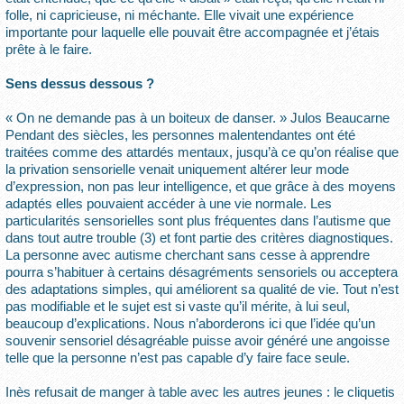
folle, ni capricieuse, ni méchante. Elle vivait une expérience
importante pour laquelle elle pouvait être accompagnée et j’étais
prête à le faire.
Sens dessus dessous ?
« On ne demande pas à un boiteux de danser. » Julos Beaucarne
Pendant des siècles, les personnes malentendantes ont été
traitées comme des attardés mentaux, jusqu’à ce qu’on réalise que
la privation sensorielle venait uniquement altérer leur mode
d’expression, non pas leur intelligence, et que grâce à des moyens
adaptés elles pouvaient accéder à une vie normale. Les
particularités sensorielles sont plus fréquentes dans l’autisme que
dans tout autre trouble (3) et font partie des critères diagnostiques.
La personne avec autisme cherchant sans cesse à apprendre
pourra s’habituer à certains désagréments sensoriels ou acceptera
des adaptations simples, qui améliorent sa qualité de vie. Tout n’est
pas modifiable et le sujet est si vaste qu’il mérite, à lui seul,
beaucoup d’explications. Nous n’aborderons ici que l’idée qu’un
souvenir sensoriel désagréable puisse avoir généré une angoisse
telle que la personne n’est pas capable d’y faire face seule.
Inès refusait de manger à table avec les autres jeunes : le cliquetis