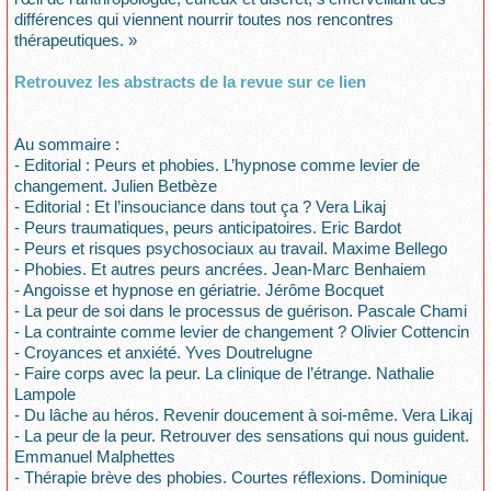
différences qui viennent nourrir toutes nos rencontres
thérapeutiques. »
Retrouvez les abstracts de la revue sur ce lien
Au sommaire :
- Editorial : Peurs et phobies. L’hypnose comme levier de
changement. Julien Betbèze
- Editorial : Et l’insouciance dans tout ça ? Vera Likaj
- Peurs traumatiques, peurs anticipatoires. Eric Bardot
- Peurs et risques psychosociaux au travail. Maxime Bellego
- Phobies. Et autres peurs ancrées. Jean-Marc Benhaiem
- Angoisse et hypnose en gériatrie. Jérôme Bocquet
- La peur de soi dans le processus de guérison. Pascale Chami
- La contrainte comme levier de changement ? Olivier Cottencin
- Croyances et anxiété. Yves Doutrelugne
- Faire corps avec la peur. La clinique de l’étrange. Nathalie
Lampole
- Du lâche au héros. Revenir doucement à soi-même. Vera Likaj
- La peur de la peur. Retrouver des sensations qui nous guident.
Emmanuel Malphettes
- Thérapie brève des phobies. Courtes réflexions. Dominique