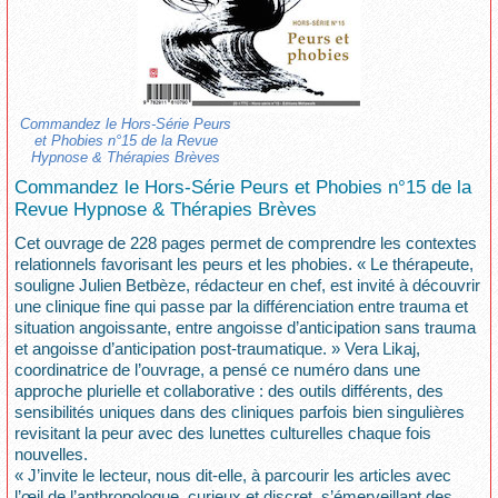
Commandez le Hors-Série Peurs
et Phobies n°15 de la Revue
Hypnose & Thérapies Brèves
Commandez le Hors-Série Peurs et Phobies n°15 de la
Revue Hypnose & Thérapies Brèves
Cet ouvrage de 228 pages permet de comprendre les contextes
relationnels favorisant les peurs et les phobies. « Le thérapeute,
souligne Julien Betbèze, rédacteur en chef, est invité à découvrir
une clinique fine qui passe par la différenciation entre trauma et
situation angoissante, entre angoisse d’anticipation sans trauma
et angoisse d’anticipation post-traumatique. » Vera Likaj,
coordinatrice de l’ouvrage, a pensé ce numéro dans une
approche plurielle et collaborative : des outils différents, des
sensibilités uniques dans des cliniques parfois bien singulières
revisitant la peur avec des lunettes culturelles chaque fois
nouvelles.
« J’invite le lecteur, nous dit-elle, à parcourir les articles avec
l’œil de l’anthropologue, curieux et discret, s’émerveillant des