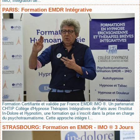
IMO, Intégration de...
PARIS: Formation EMDR Intégrative
Formation Certifiante et validée par France EMDR IMO ®. Un partenariat
CHTIP Collège d'Hypnose Thérapies Intégratives de Paris avec l'Institut
In-Dolore et Hypnotim, une formation qui s’inscrit dans la prise en charge
du psychotraumatisme. Cette approche intègre l...
STRASBOURG: Formation en EMDR - IMO ® 3 Jours