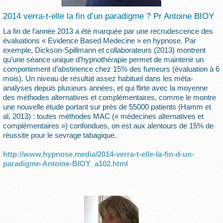
2014 verra-t-elle la fin d’un paradigme ? Pr Antoine BIOY
La fin de l’année 2013 a été marquée par une recrudescence des
évaluations « Evidence Based Medecine » en hypnose. Par
exemple, Dickson-Spillmann et collaborateurs (2013) montrent
qu’une séance unique d’hypnothérapie permet de maintenir un
comportement d’abstinence chez 15% des fumeurs (évaluation à 6
mois). Un niveau de résultat assez habituel dans les méta-
analyses depuis plusieurs années, et qui flirte avec la moyenne
des méthodes alternatives et complémentaires, comme le montre
une nouvelle étude portant sur près de 55000 patients (Hamm et
al, 2013) : toutes méthodes MAC (« médecines alternatives et
complémentaires ») confondues, on est aux alentours de 15% de
réussite pour le sevrage tabagique.
http://www.hypnose.media/2014-verra-t-elle-la-fin-d-un-
paradigme-Antoine-BIOY_a102.html