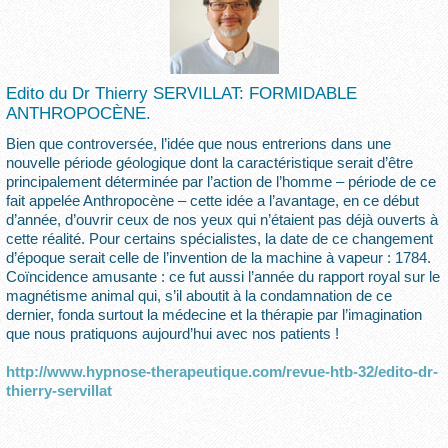
Edito du Dr Thierry SERVILLAT: FORMIDABLE
ANTHROPOCÈNE.
Bien que controversée, l’idée que nous entrerions dans une
nouvelle période géologique dont la caractéristique serait d’être
principalement déterminée par l’action de l’homme – période de ce
fait appelée Anthropocène – cette idée a l’avantage, en ce début
d’année, d’ouvrir ceux de nos yeux qui n’étaient pas déjà ouverts à
cette réalité. Pour certains spécialistes, la date de ce changement
d’époque serait celle de l’invention de la machine à vapeur : 1784.
Coïncidence amusante : ce fut aussi l’année du rapport royal sur le
magnétisme animal qui, s’il aboutit à la condamnation de ce
dernier, fonda surtout la médecine et la thérapie par l’imagination
que nous pratiquons aujourd’hui avec nos patients !
http://www.hypnose-therapeutique.com/revue-htb-32/edito-dr-
thierry-servillat