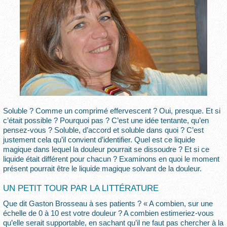
Soluble ? Comme un comprimé effervescent ? Oui, presque. Et si
c’était possible ? Pourquoi pas ? C’est une idée tentante, qu’en
pensez-vous ? Soluble, d’accord et soluble dans quoi ? C’est
justement cela qu’il convient d’identifier. Quel est ce liquide
magique dans lequel la douleur pourrait se dissoudre ? Et si ce
liquide était différent pour chacun ? Examinons en quoi le moment
présent pourrait être le liquide magique solvant de la douleur.
UN PETIT TOUR PAR LA LITTÉRATURE
Que dit Gaston Brosseau à ses patients ? « A combien, sur une
échelle de 0 à 10 est votre douleur ? A combien estimeriez-vous
qu’elle serait supportable, en sachant qu’il ne faut pas chercher à la