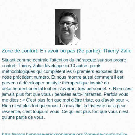
Zone de confort. En avoir ou pas (2e partie). Thierry Zalic
Situant comme centrale l’attention du thérapeute sur son propre
confort, Thierry Zalic développe ici 10 autres points
méthodologiques qui complètent les 6 premiers exposés dans
notre précédent numéro. Et nous montre aussi comment il est
parvenu à développer un style thérapeutique inspiré du
détachement oriental tout en s’avérant très personnel. 7. Rien n’est
jamais plus fort que vous / pensées auto-limitantes. Parfois vous
me dites : « C’est plus fort que moi d’être triste, ou d’avoir peur ».
Rien n’est plus fort que vous. La maladie, la tristesse ou la peur
ressentie, c’est toujours vous. Ce qui est plus fort que vous n’est
qu’une partie de vous.
http://www.hypnose-ericksonienne.org/Zone-de-confort-En-