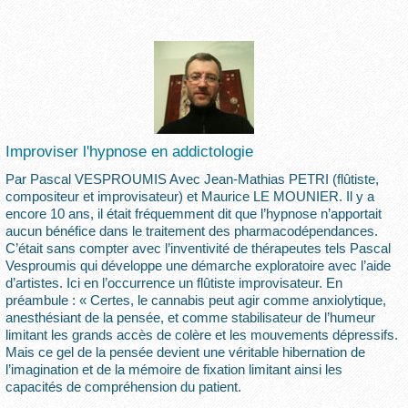
Improviser l'hypnose en addictologie
Par Pascal VESPROUMIS Avec Jean-Mathias PETRI (flûtiste,
compositeur et improvisateur) et Maurice LE MOUNIER. Il y a
encore 10 ans, il était fréquemment dit que l’hypnose n’apportait
aucun bénéfice dans le traitement des pharmacodépendances.
C’était sans compter avec l’inventivité de thérapeutes tels Pascal
Vesproumis qui développe une démarche exploratoire avec l’aide
d’artistes. Ici en l’occurrence un flûtiste improvisateur. En
préambule : « Certes, le cannabis peut agir comme anxiolytique,
anesthésiant de la pensée, et comme stabilisateur de l’humeur
limitant les grands accès de colère et les mouvements dépressifs.
Mais ce gel de la pensée devient une véritable hibernation de
l’imagination et de la mémoire de fixation limitant ainsi les
capacités de compréhension du patient.