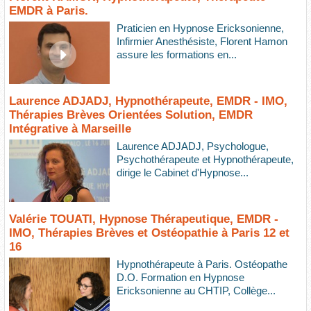
EMDR à Paris.
Praticien en Hypnose Ericksonienne,
Infirmier Anesthésiste, Florent Hamon
assure les formations en...
Laurence ADJADJ, Hypnothérapeute, EMDR - IMO,
Thérapies Brèves Orientées Solution, EMDR
Intégrative à Marseille
Laurence ADJADJ, Psychologue,
Psychothérapeute et Hypnothérapeute,
dirige le Cabinet d'Hypnose...
Valérie TOUATI, Hypnose Thérapeutique, EMDR -
IMO, Thérapies Brèves et Ostéopathie à Paris 12 et
16
Hypnothérapeute à Paris. Ostéopathe
D.O. Formation en Hypnose
Ericksonienne au CHTIP, Collège...