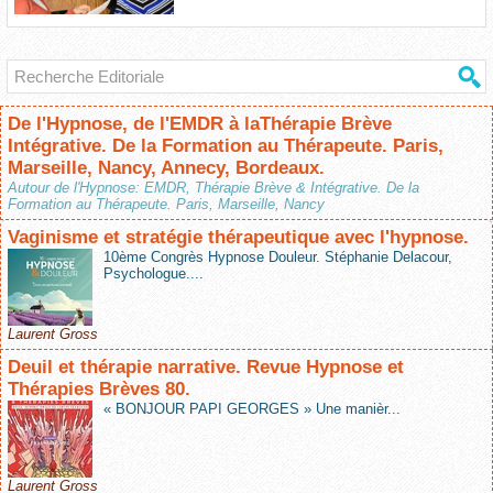
De l'Hypnose, de l'EMDR à laThérapie Brève
Intégrative. De la Formation au Thérapeute. Paris,
Marseille, Nancy, Annecy, Bordeaux.
Autour de l'Hypnose: EMDR, Thérapie Brève & Intégrative. De la
Formation au Thérapeute. Paris, Marseille, Nancy
Vaginisme et stratégie thérapeutique avec l'hypnose.
10ème Congrès Hypnose Douleur. Stéphanie Delacour,
Psychologue....
Laurent Gross
Deuil et thérapie narrative. Revue Hypnose et
Thérapies Brèves 80.
« BONJOUR PAPI GEORGES » Une manièr...
Laurent Gross