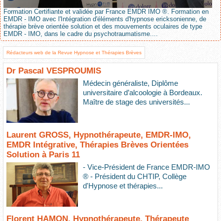
Formation Certifiante et validée par France EMDR IMO ®. Formation en
EMDR - IMO avec l'Intégration d'éléments d'hypnose ericksonienne, de
thérapie brève orientée solution et des mouvements oculaires de type
EMDR - IMO, dans le cadre du psychotraumatisme....
Rédacteurs web de la Revue Hypnose et Thérapies Brèves
Dr Pascal VESPROUMIS
Médecin généraliste, Diplôme
universitaire d’alcoologie à Bordeaux.
Maître de stage des universités...
Laurent GROSS, Hypnothérapeute, EMDR-IMO,
EMDR Intégrative, Thérapies Brèves Orientées
Solution à Paris 11
- Vice-Président de France EMDR-IMO
® - Président du CHTIP, Collège
d'Hypnose et thérapies...
Florent HAMON, Hypnothérapeute, Thérapeute