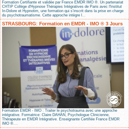
Formation Certifiante et validée par France EMDR IMO ®. Un partenariat
CHTIP Collège d'Hypnose Thérapies Intégratives de Paris avec l'Institut
In-Dolore et Hypnotim, une formation qui s’inscrit dans la prise en charge
du psychotraumatisme. Cette approche intègre l...
STRASBOURG: Formation en EMDR - IMO ® 3 Jours
Formation EMDR - IMO : Traiter le psychotrauma avec une approche
intégrative. Formatrice: Claire DAHAN, Psychologue Clinicienne,
Thérapeute en EMDR Intégrative. Enseignante Certifiée France EMDR
IMO ®....