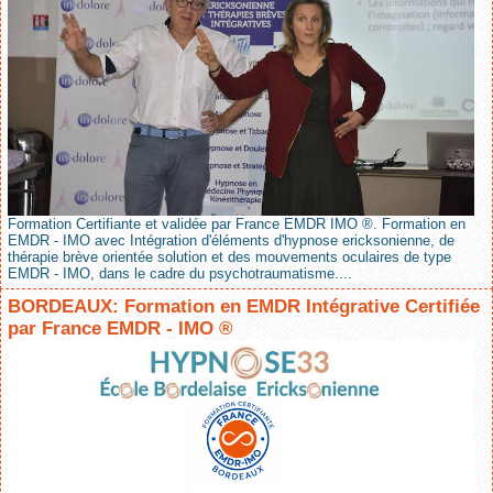
Formation Certifiante et validée par France EMDR IMO ®. Formation en
EMDR - IMO avec Intégration d'éléments d'hypnose ericksonienne, de
thérapie brève orientée solution et des mouvements oculaires de type
EMDR - IMO, dans le cadre du psychotraumatisme....
BORDEAUX: Formation en EMDR Intégrative Certifiée
par France EMDR - IMO ®