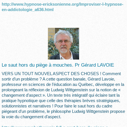
http://www.hypnose-ericksonienne.org/Improviser-l-hypnose-
en-addictologie_a636.html
Le saut hors du piège à mouches. Pr Gérard LAVOIE
VERS UN TOUT NOUVEL ASPECT DES CHOSES ! Comment
sortir d’un problème ? A cette question banale, Gérard Lavoie,
professeur en sciences de l’éducation au Québec, développe en la
prolongeant la réflexion de Ludwig Wittgenstein sur la notion de «
changement d’aspect ». Un texte très intégratif qui éclaire tant la
pratique hypnotique que celle des thérapies brèves stratégiques,
solutionnistes et narratives ! Pour faire le saut hors du cadre
piégeant d’un problème, le philosophe Ludwig Wittgenstein propose
la voie du changement d’aspect.