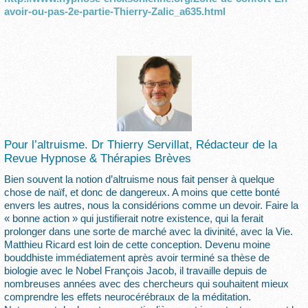
avoir-ou-pas-2e-partie-Thierry-Zalic_a635.html
Pour l’altruisme. Dr Thierry Servillat, Rédacteur de la
Revue Hypnose & Thérapies Brèves
Bien souvent la notion d’altruisme nous fait penser à quelque
chose de naïf, et donc de dangereux. A moins que cette bonté
envers les autres, nous la considérions comme un devoir. Faire la
« bonne action » qui justifierait notre existence, qui la ferait
prolonger dans une sorte de marché avec la divinité, avec la Vie.
Matthieu Ricard est loin de cette conception. Devenu moine
bouddhiste immédiatement après avoir terminé sa thèse de
biologie avec le Nobel François Jacob, il travaille depuis de
nombreuses années avec des chercheurs qui souhaitent mieux
comprendre les effets neurocérébraux de la méditation.