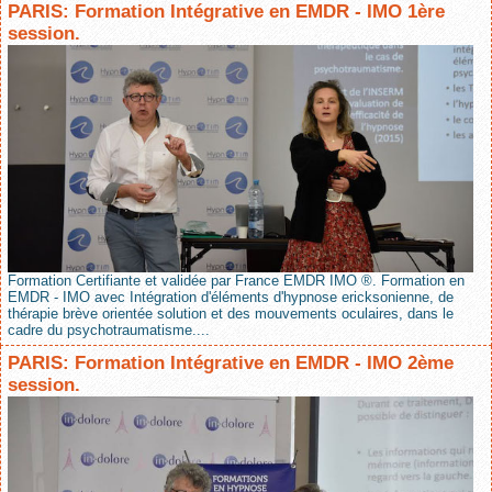
PARIS: Formation Intégrative en EMDR - IMO 1ère
session.
Formation Certifiante et validée par France EMDR IMO ®. Formation en
EMDR - IMO avec Intégration d'éléments d'hypnose ericksonienne, de
thérapie brève orientée solution et des mouvements oculaires, dans le
cadre du psychotraumatisme....
PARIS: Formation Intégrative en EMDR - IMO 2ème
session.