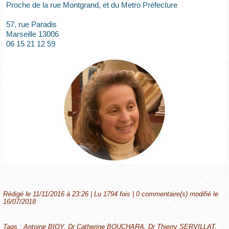
Proche de la rue Montgrand, et du Metro Préfecture
57, rue Paradis
Marseille 13006
06 15 21 12 59
Rédigé le 11/11/2016 à 23:26 | Lu 1794 fois |
0
commentaire(s) modifié le
16/07/2018
Tags
:
Antoine BIOY
,
Dr Catherine BOUCHARA
,
Dr Thierry SERVILLAT
,