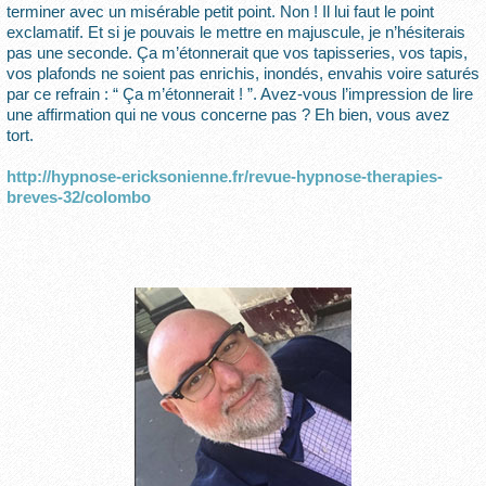
terminer avec un misérable petit point. Non ! Il lui faut le point
exclamatif. Et si je pouvais le mettre en majuscule, je n’hésiterais
pas une seconde. Ça m’étonnerait que vos tapisseries, vos tapis,
vos plafonds ne soient pas enrichis, inondés, envahis voire saturés
par ce refrain : “ Ça m’étonnerait ! ”. Avez-vous l’impression de lire
une affirmation qui ne vous concerne pas ? Eh bien, vous avez
tort.
http://hypnose-ericksonienne.fr/revue-hypnose-therapies-
breves-32/colombo