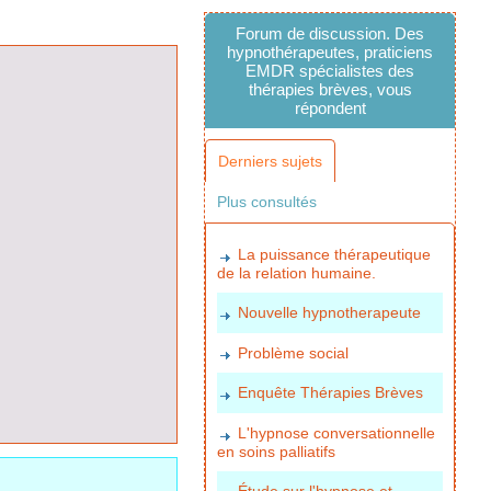
Forum de discussion. Des
hypnothérapeutes, praticiens
EMDR spécialistes des
thérapies brèves, vous
répondent
Derniers sujets
Plus consultés
La puissance thérapeutique
de la relation humaine.
Nouvelle hypnotherapeute
Problème social
Enquête Thérapies Brèves
L'hypnose conversationnelle
en soins palliatifs
Étude sur l'hypnose et