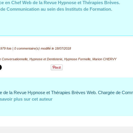
ce en Chef Web de la Revue Hypnose et Thérapies Brèves.
de Communication au sein des Instituts de Formation.
979 fois |
0
commentaire(s) modifié le 18/07/2018
 Conversationnelle
,
Hypnose et Dentisterie
,
Hypnose Formelle
,
Marion CHERVY
ce de la Revue Hypnose et Thérapies Brèves Web. Chargée de Comm
savoir plus sur cet auteur