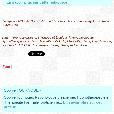
...En savoir plus sur cette rédactrice
Rédigé le 06/08/2018 à 22:27 | Lu 1409 fois |
0
commentaire(s) modifié le
06/08/2018
Tags
:
Hypno-analgésie
,
Hypnose et Douleur
,
Hypnothérapeute
,
Hypnothérapeute à Paris
,
Isabelle IGNACE
,
Marseille
,
Paris
,
Psychologue
,
Sophie TOURNOUËR
,
Thérapie Brève
,
Thérapie Familiale
Sophie TOURNOUËR
Sophie Tournouër, Psychologue clinicienne, Hypnothérapeute et
Thérapeute Familiale. praticienne...
En savoir plus sur cet
auteur