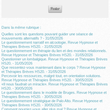
Dans la même rubrique :
Quelles sont les questions pouvant guider une séance de
mouvements alternatifs ?
- 31/05/2026
Le questionnement narratif en alcoologie. Revue Hypnose et
Thérapies Brèves HS20.
- 31/05/2026
Le questionnement en thérapie du lien et des mondes relationnels.
Revue Hypnose et Thérapies Brèves HS20.
- 31/05/2026
Questionner un lombalgique. Revue Hypnose et Thérapies Brèves
HS20.
- 31/05/2026
Que ressentez-vous maintenant dans le corps ? Revue Hypnose
et Thérapies Brèves HS20.
- 31/05/2026
Percevoir les ressources, malgré tout, en orientation solutions.
Revue Hypnose et Thérapies Brèves HS20.
- 30/05/2026
«Il nous faudrait un miracle». Revue Hypnose et Thérapies Brèves
HS20.
- 30/05/2026
Le questionnement dans le modèle de Bruges. Revue Hypnose et
Thérapies Brèves HS20.
- 30/05/2026
Le questionnement stratégique de Palo Alto. Revue Hypnose et
Thérapies Brèves HS20.
- 30/05/2026
Comment pourriez-vous aller plus mal ? Revue Hypnose et