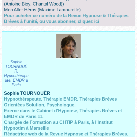
(Antoine Bioy, Chantal Wood))
Mon Alter Héros (Maxime Lamourette)
Pour acheter ce numéro de la Revue Hypnose & Thérapies
Brèves à l’unité, ou vous abonner, cliquez ici
Sophie
TOURNOUË
R,
Hypnothérape
ute, EMDR à
Paris
Sophie TOURNOUËR
Hypnothérapeute, Thérapie EMDR, Thérapies Brèves
Orientées Solution, Psychologue.
Exerce dans le Cabinet d'Hypnose, Thérapies Brèves et
EMDR de Paris 11.
Chargée de Formation au CHTIP à Paris,
à l’Institut
Hypnotim à Marseille
Rédactrice web de la Revue Hypnose et Thérapies Brèves.