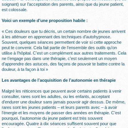
soignant) sur l’acceptation des parents, ainsi que du jeune patient,
est colossale.
Voici un exemple d’une proposition habile :
« Ces douleurs que tu décris, un certain nombre de jeunes arrivent
à les atténuer en apprenant des techniques d’autohypnose.
Souvent, quelques séances permettent de voir si cette approche
peut te convenir. Cela fait partie de l’ensemble des outils qu’on
utilise à l’hôpital. C’est un complément aux autres traitements. Cela
ne t’engage pas dans une thérapie, c’est seulement un moyen
d’apprendre des astuces, des façons de pouvoir te battre contre la
douleur, à ta façon à toi »
Les avantages de l’acquisition de l’autonomie en thérapie
Malgré les réticences que peuvent avoir certains patients à venir
consulter, rares sont les adultes, ou les enfants, acceptant
d’endurer une douleur sans jamais pouvoir agir dessus. De même,
rares sont les jeunes patients – et leurs parents avec – à avoir
l’énergie et les moyens de passer des années en thérapie. C’est
pourquoi, l’autonomie du jeune patient est très souvent
encouragée. Quatre à dix séances suffisent souvent pour que