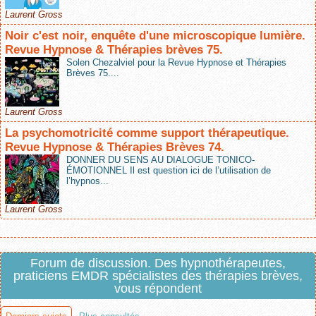
Laurent Gross
Noir c'est noir, enquête d'une microscopique lumière.
Revue Hypnose & Thérapies brèves 75.
Solen Chezalviel pour la Revue Hypnose et Thérapies
Brèves 75....
Laurent Gross
La psychomotricité comme support thérapeutique.
Revue Hypnose & Thérapies Brèves 74.
DONNER DU SENS AU DIALOGUE TONICO-
ÉMOTIONNEL Il est question ici de l’utilisation de
l’hypnos...
Laurent Gross
Forum de discussion. Des hypnothérapeutes,
praticiens EMDR spécialistes des thérapies brèves,
vous répondent