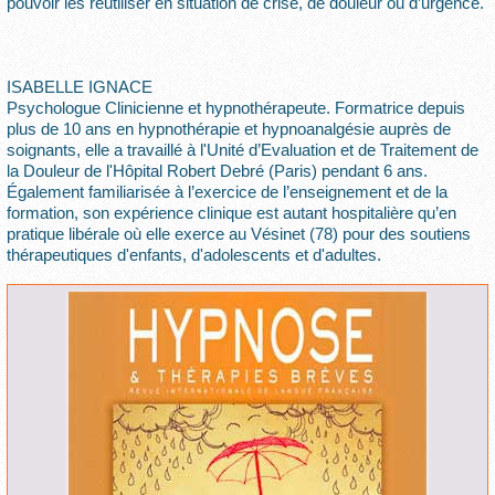
pouvoir les réutiliser en situation de crise, de douleur ou d’urgence.
ISABELLE IGNACE
Psychologue Clinicienne et hypnothérapeute. Formatrice depuis
plus de 10 ans en hypnothérapie et hypnoanalgésie auprès de
soignants, elle a travaillé à l'Unité d’Evaluation et de Traitement de
la Douleur de l'Hôpital Robert Debré (Paris) pendant 6 ans.
Également familiarisée à l’exercice de l’enseignement et de la
formation, son expérience clinique est autant hospitalière qu’en
pratique libérale où elle exerce au Vésinet (78) pour des soutiens
thérapeutiques d'enfants, d'adolescents et d'adultes.