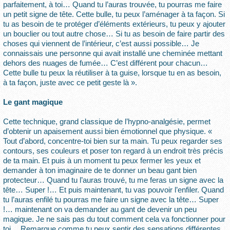
parfaitement, à toi… Quand tu l’auras trouvée, tu pourras me faire
un petit signe de tête. Cette bulle, tu peux l’aménager à ta façon. Si
tu as besoin de te protéger d’éléments extérieurs, tu peux y ajouter
un bouclier ou tout autre chose… Si tu as besoin de faire partir des
choses qui viennent de l’intérieur, c’est aussi possible… Je
connaissais une personne qui avait installé une cheminée mettant
dehors des nuages de fumée… C’est différent pour chacun…
Cette bulle tu peux la réutiliser à ta guise, lorsque tu en as besoin,
à ta façon, juste avec ce petit geste là ».
Le gant magique
Cette technique, grand classique de l’hypno-analgésie, permet
d’obtenir un apaisement aussi bien émotionnel que physique. «
Tout d’abord, concentre-toi bien sur ta main. Tu peux regarder ses
contours, ses couleurs et poser ton regard à un endroit très précis
de ta main. Et puis à un moment tu peux fermer les yeux et
demander à ton imaginaire de te donner un beau gant bien
protecteur… Quand tu l’auras trouvé, tu me feras un signe avec la
tête… Super !… Et puis maintenant, tu vas pouvoir l’enfiler. Quand
tu l’auras enfilé tu pourras me faire un signe avec la tête… Super
!… maintenant on va demander au gant de devenir un peu
magique. Je ne sais pas du tout comment cela va fonctionner pour
toi… Remarque comme tu peux sentir des sensations différentes