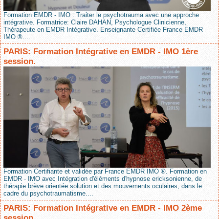
Formation EMDR - IMO : Traiter le psychotrauma avec une approche
intégrative. Formatrice: Claire DAHAN, Psychologue Clinicienne,
Thérapeute en EMDR Intégrative. Enseignante Certifiée France EMDR
IMO ®....
PARIS: Formation Intégrative en EMDR - IMO 1ère
session.
Formation Certifiante et validée par France EMDR IMO ®. Formation en
EMDR - IMO avec Intégration d'éléments d'hypnose ericksonienne, de
thérapie brève orientée solution et des mouvements oculaires, dans le
cadre du psychotraumatisme....
PARIS: Formation Intégrative en EMDR - IMO 2ème
session.