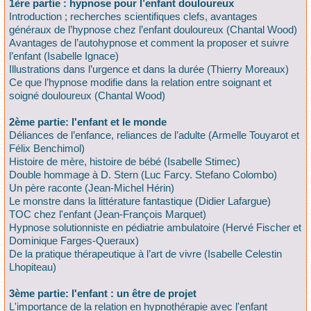
1ère partie : hypnose pour l’enfant douloureux
Introduction ; recherches scientifiques clefs, avantages
généraux de l’hypnose chez l’enfant douloureux (Chantal Wood)
Avantages de l’autohypnose et comment la proposer et suivre
l’enfant (Isabelle Ignace)
Illustrations dans l’urgence et dans la durée (Thierry Moreaux)
Ce que l’hypnose modifie dans la relation entre soignant et
soigné douloureux (Chantal Wood)
2ème partie: l'enfant et le monde
Déliances de l’enfance, reliances de l’adulte (Armelle Touyarot et
Félix Benchimol)
Histoire de mère, histoire de bébé (Isabelle Stimec)
Double hommage à D. Stern (Luc Farcy. Stefano Colombo)
Un père raconte (Jean-Michel Hérin)
Le monstre dans la littérature fantastique (Didier Lafargue)
TOC chez l'enfant (Jean-François Marquet)
Hypnose solutionniste en pédiatrie ambulatoire (Hervé Fischer et
Dominique Farges-Queraux)
De la pratique thérapeutique à l’art de vivre (Isabelle Celestin
Lhopiteau)
3ème partie: l'enfant : un être de projet
L'importance de la relation en hypnothérapie avec l'enfant