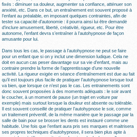
fixés : diminuer sa douleur, augmenter sa confiance, atténuer son
anxiété, etc. Dans ce but, un entraînement est souvent proposé à
l’enfant au préalable, en imposant quelques contraintes, afin de
tester sa capacité d’autonomie : il pourra ainsi lui être demandé
d’inclure amusement, liberté, créativité, rigueur, etc. Pour être
autonome, l’enfant devra s’entraîner à l’autohypnose de façon
amusante pour lui.
Dans tous les cas, le passage à l’autohypnose ne peut se faire
pour un enfant que si on y inclut une dimension ludique. Cela ne
doit en aucun cas peser davantage sur sa vie d’enfant, mais au
contraire prendre la forme de l’apprentissage d’une nouvelle
activité. La rigueur exigée en séance d’entraînement est due au fait
qu’il est toujours plus facile de pratiquer l’autohypnose lorsque tout
va bien, que lorsque ce n’est pas le cas. Les entrainements sont
donc souvent proposées à des moments adéquats : le soir avant
le coucher, à un moment de pause (un trajet en voiture par
exemple) mais surtout lorsque la douleur est absente ou tolérable.
Il est souvent conseillé de pratiquer l’autohypnose le soir, comme
un traitement préventif, de la même manière que le passage par la
salle de bain pour se brosser les dents est instauré comme une
habitude. Une fois que l’enfant aura pris ses marques et maitrisera
ses propres techniques d’autohypnose, il sera bien plus apte à