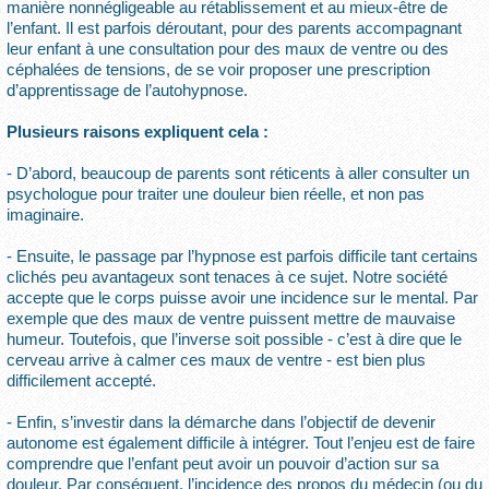
manière nonnégligeable au rétablissement et au mieux-être de
l’enfant. Il est parfois déroutant, pour des parents accompagnant
leur enfant à une consultation pour des maux de ventre ou des
céphalées de tensions, de se voir proposer une prescription
d’apprentissage de l’autohypnose.
Plusieurs raisons expliquent cela :
- D’abord, beaucoup de parents sont réticents à aller consulter un
psychologue pour traiter une douleur bien réelle, et non pas
imaginaire.
- Ensuite, le passage par l’hypnose est parfois difficile tant certains
clichés peu avantageux sont tenaces à ce sujet. Notre société
accepte que le corps puisse avoir une incidence sur le mental. Par
exemple que des maux de ventre puissent mettre de mauvaise
humeur. Toutefois, que l’inverse soit possible - c’est à dire que le
cerveau arrive à calmer ces maux de ventre - est bien plus
difficilement accepté.
- Enfin, s’investir dans la démarche dans l’objectif de devenir
autonome est également difficile à intégrer. Tout l’enjeu est de faire
comprendre que l’enfant peut avoir un pouvoir d’action sur sa
douleur. Par conséquent, l’incidence des propos du médecin (ou du