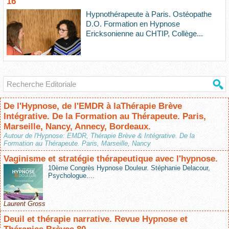
16
Hypnothérapeute à Paris. Ostéopathe
D.O. Formation en Hypnose
Ericksonienne au CHTIP, Collège...
De l'Hypnose, de l'EMDR à laThérapie Brève
Intégrative. De la Formation au Thérapeute. Paris,
Marseille, Nancy, Annecy, Bordeaux.
Autour de l'Hypnose: EMDR, Thérapie Brève & Intégrative. De la
Formation au Thérapeute. Paris, Marseille, Nancy
Vaginisme et stratégie thérapeutique avec l'hypnose.
10ème Congrès Hypnose Douleur. Stéphanie Delacour,
Psychologue....
Laurent Gross
Deuil et thérapie narrative. Revue Hypnose et