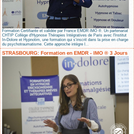
Formation Certifiante et validée par France EMDR IMO ®. Un partenariat
CHTIP Collège d'Hypnose Thérapies Intégratives de Paris avec l'Institut
In-Dolore et Hypnotim, une formation qui s’inscrit dans la prise en charge
du psychotraumatisme. Cette approche intègre l...
STRASBOURG: Formation en EMDR - IMO ® 3 Jours