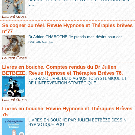
L...
Laurent Gross
Se cogner au réel. Revue Hypnose et Thérapies brèves
n°77
Dr Adrian CHABOCHE Je prends mes désirs pour des
réalités car j...
Laurent Gross
Livres en bouche. Comptes rendus du Dr Julien
BETBEZE. Revue Hypnose et Thérapies Brèves 76.
LE GRAND LIVRE DU DIAGNOSTIC SYSTÉMIQUE ET
DE L’INTERVENTION STRATÉGIQUE...
Laurent Gross
Livres en bouche. Revue Hypnose et Thérapies Brèves
75.
LIVRES EN BOUCHE PAR JULIEN BETBÈZE DESSIN
HYPNOTIQUE POU...