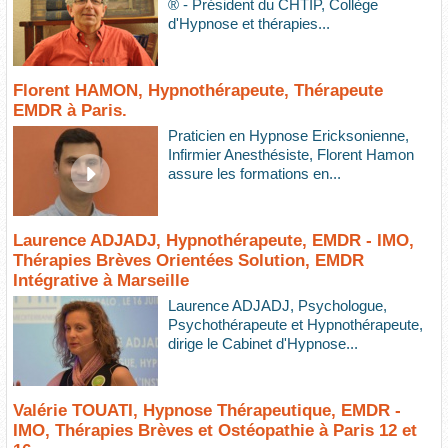
® - Président du CHTIP, Collège
d'Hypnose et thérapies...
Florent HAMON, Hypnothérapeute, Thérapeute
EMDR à Paris.
Praticien en Hypnose Ericksonienne,
Infirmier Anesthésiste, Florent Hamon
assure les formations en...
Laurence ADJADJ, Hypnothérapeute, EMDR - IMO,
Thérapies Brèves Orientées Solution, EMDR
Intégrative à Marseille
Laurence ADJADJ, Psychologue,
Psychothérapeute et Hypnothérapeute,
dirige le Cabinet d'Hypnose...
Valérie TOUATI, Hypnose Thérapeutique, EMDR -
IMO, Thérapies Brèves et Ostéopathie à Paris 12 et