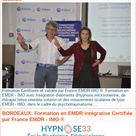
Formation Certifiante et validée par France EMDR IMO ®. Formation en
EMDR - IMO avec Intégration d'éléments d'hypnose ericksonienne, de
thérapie brève orientée solution et des mouvements oculaires de type
EMDR - IMO, dans le cadre du psychotraumatisme....
BORDEAUX: Formation en EMDR Intégrative Certifiée
par France EMDR - IMO ®