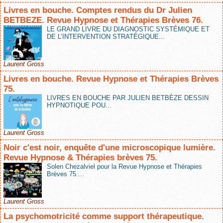
Livres en bouche. Comptes rendus du Dr Julien
BETBEZE. Revue Hypnose et Thérapies Brèves 76.
LE GRAND LIVRE DU DIAGNOSTIC SYSTÉMIQUE ET
DE L’INTERVENTION STRATÉGIQUE...
Laurent Gross
Livres en bouche. Revue Hypnose et Thérapies Brèves
75.
LIVRES EN BOUCHE PAR JULIEN BETBÈZE DESSIN
HYPNOTIQUE POU...
Laurent Gross
Noir c'est noir, enquête d'une microscopique lumière.
Revue Hypnose & Thérapies brèves 75.
Solen Chezalviel pour la Revue Hypnose et Thérapies
Brèves 75....
Laurent Gross
La psychomotricité comme support thérapeutique.