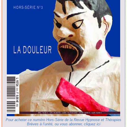
Pour acheter ce numéro Hors-Série de la Revue Hypnose et Thérapies
Brèves à l’unité, ou vous abonner, cliquez ici