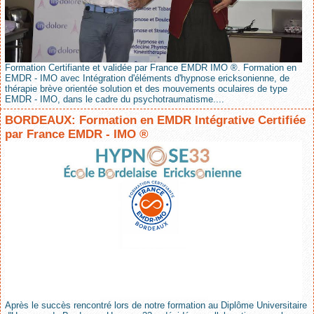
Formation Certifiante et validée par France EMDR IMO ®. Formation en
EMDR - IMO avec Intégration d'éléments d'hypnose ericksonienne, de
thérapie brève orientée solution et des mouvements oculaires de type
EMDR - IMO, dans le cadre du psychotraumatisme....
BORDEAUX: Formation en EMDR Intégrative Certifiée
par France EMDR - IMO ®
Après le succès rencontré lors de notre formation au Diplôme Universitaire