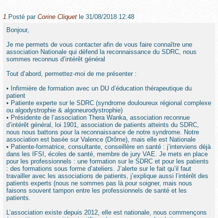
1.
Posté par
Corine Cliquet
le 31/08/2018 12:48
Bonjour,
Je me permets de vous contacter afin de vous faire connaître une
association Nationale qui défend la reconnaissance du SDRC, nous
sommes reconnus d’intérêt général
Tout d’abord, permettez-moi de me présenter :
• Infirmière de formation avec un DU d’éducation thérapeutique du
patient
• Patiente experte sur le SDRC (syndrome douloureux régional complexe
ou algodystrophie & algoneurodystrophie)
• Présidente de l’association Thera Wanka, association reconnue
d’intérêt général, loi 1901, association de patients atteints du SDRC,
nous nous battons pour la reconnaissance de notre syndrome. Notre
association est basée sur Valence (Drôme), mais elle est Nationale
• Patiente-formatrice, consultante, conseillère en santé : j’interviens déjà
dans les IFSI, écoles de santé, membre de jury VAE. Je mets en place
pour les professionnels : une formation sur le SDRC et pour les patients
: des formations sous forme d’ateliers. J’alerte sur le fait qu’il faut
travailler avec les associations de patients, j’explique aussi l’intérêt des
patients experts (nous ne sommes pas là pour soigner, mais nous
faisons souvent tampon entre les professionnels de santé et les
patients.
L’association existe depuis 2012, elle est nationale, nous commençons