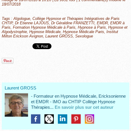
18/07/2018
Tags
:
Algologue
,
Collège Hypnose et Thérapies Intégratives de Paris
CHTIP
,
Dr Etienne LAJOUS
,
Dr Géraldine FRANZETTI
,
EMDR
,
EMDR à
Paris
,
Formation Hypnose Médicale à Paris
,
Hypnose à Paris
,
Hypnose et
Algodystrophie
,
Hypnose Médicale
,
Hypnose Médicale Paris
,
Institut
Milton Erickson Avignon
,
Laurent GROSS
,
Sexologue
Laurent GROSS
- Formateur en Hypnose Médicale, Ericksonienne
et EMDR - IMO au CHTIP Collège Hypnose
Thérapies...
En savoir plus sur cet auteur