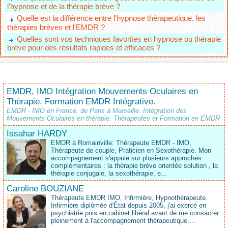
l'hypnose et de la thérapie brève ?
Quelle est la différence entre l'hypnose thérapeutique, les
thérapies brèves et l'EMDR ?
Quelles sont vos techniques favorites en hypnose ou thérapie
brève pour des résultats rapides et efficaces ?
EMDR, IMO Intégration Mouvements Oculaires en
Thérapie. Formation EMDR Intégrative.
EMDR - IMO en France, de Paris à Marseille. Intégration des
Mouvements Oculaires en thérapie. Thérapeutes et Formation en EMDR
Issahar HARDY
EMDR à Romainville: Thérapeute EMDR - IMO,
Thérapeute de couple, Praticien en Sexothérapie. Mon
accompagnement s'appuie sur plusieurs approches
complémentaires : la thérapie brève orientée solution , la
thérapie conjugale, la sexothérapie, e...
Caroline BOUZIANE
Thérapeute EMDR IMO, Infirmière, Hypnothérapeute.
Infirmière diplômée d'État depuis 2005, j'ai exercé en
psychiatrie puis en cabinet libéral avant de me consacrer
pleinement à l'accompagnement thérapeutique....