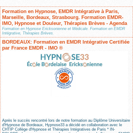
Formation en Hypnose, EMDR Intégrative à Paris,
Marseille, Bordeaux, Strasbourg. Formation EMDR-
IMO, Hypnose et Douleur, Thérapies Brèves - Agenda
Formation en Hypnose Ericksonienne et Médicale. Formation en EMDR
Intégrative, Thérapies Brèves.
BORDEAUX: Formation en EMDR Intégrative Certifiée
par France EMDR - IMO ®
Après le succès rencontré lors de notre formation au Diplôme Universitaire
d'Hypnose de Bordeaux, Hypnose33 a décidé en collaboration avec le
CHTIP Collège d'Hypnose et Thérapies Intégratives de Paris * IN-