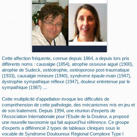
Cette affection fréquente, connue depuis 1864, a depuis lors pris
différents noms : causalgie (1854), atrophie osseuse aiguë (1900),
atrophie de Sudeck, ostéotrophie, ostéoporose post-traumatique
(1933), causalgie mineure (1940), syndrome épaule-main (1947),
dystrophie sympathique réflexe (1947), douleur entretenue par le
sympathique (1987) …
Cette multiplicité d’appellation évoque les difficultés de
compréhension de cette pathologie, des mécanismes mis en jeu et
de son traitement. Depuis 1994, une réunion d’experts de
l’Association Internationale pour l'Etude de la Douleur, a proposé
une nouvelle taxonomie qui fait aujourd’hui référence. Ce groupe
d’experts a différencié 2 types de tableaux cliniques sous le
vocable de Syndrome Douloureux Régional Complexe Type I