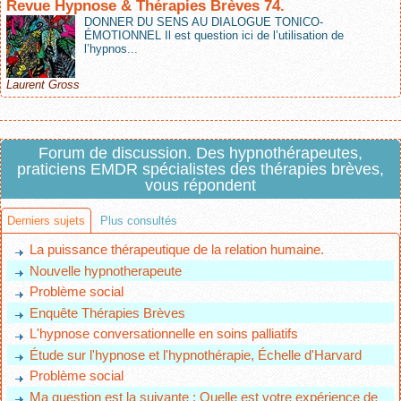
Revue Hypnose & Thérapies Brèves 74.
DONNER DU SENS AU DIALOGUE TONICO-
ÉMOTIONNEL Il est question ici de l’utilisation de
l’hypnos...
Laurent Gross
Forum de discussion. Des hypnothérapeutes,
praticiens EMDR spécialistes des thérapies brèves,
vous répondent
Derniers sujets
Plus consultés
La puissance thérapeutique de la relation humaine.
Nouvelle hypnotherapeute
Problème social
Enquête Thérapies Brèves
L'hypnose conversationnelle en soins palliatifs
Étude sur l'hypnose et l'hypnothérapie, Échelle d'Harvard
Problème social
Ma question est la suivante : Quelle est votre expérience de