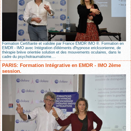
Formation Certifiante et validée par France EMDR IMO ®. Formation en
EMDR - IMO avec Intégration d'éléments d'hypnose ericksonienne, de
thérapie brève orientée solution et des mouvements oculaires, dans le
cadre du psychotraumatisme....
PARIS: Formation Intégrative en EMDR - IMO 2ème
session.