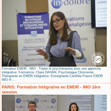
Formation EMDR - IMO : Traiter le psychotrauma avec une approche
intégrative. Formatrice: Claire DAHAN, Psychologue Clinicienne,
Thérapeute en EMDR Intégrative. Enseignante Certifiée France EMDR
IMO ®....
PARIS: Formation Intégrative en EMDR - IMO 1ère
session.