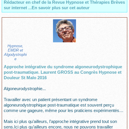
Rédacteur en chef de la Revue Hypnose et Thérapies Brèves
sur internet ...En savoir plus sur cet auteur
Hypnose,
EMDR et
Algodystrophi
e
Approche intégrative du syndrome algoneurodystrophique
post-traumatique. Laurent GROSS au Congrès Hypnose et
Douleur St Malo 2016
Algoneurodystrophie...
Travailler avec un patient présentant un syndrome
algoneurodystrophique post-traumatique est souvent perçu
comme une gageure, même pour les praticiens expérimentés…
Mais ici plus qu’ailleurs, l’approche intégrative prend tout son
sens.Ici plus qu’ailleurs encore, nous ne pouvons travailler