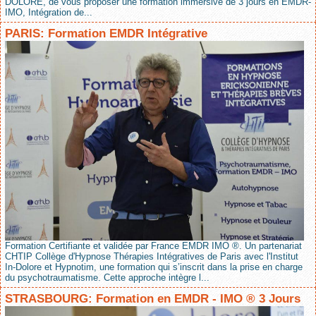
DOLORE, de vous proposer une formation immersive de 3 jours en EMDR-
IMO, Intégration de...
PARIS: Formation EMDR Intégrative
Formation Certifiante et validée par France EMDR IMO ®. Un partenariat
CHTIP Collège d'Hypnose Thérapies Intégratives de Paris avec l'Institut
In-Dolore et Hypnotim, une formation qui s’inscrit dans la prise en charge
du psychotraumatisme. Cette approche intègre l...
STRASBOURG: Formation en EMDR - IMO ® 3 Jours