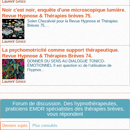
Laurent Gross
Noir c'est noir, enquête d'une microscopique lumière.
Revue Hypnose & Thérapies brèves 75.
Solen Chezalviel pour la Revue Hypnose et Thérapies
Brèves 75....
Laurent Gross
La psychomotricité comme support thérapeutique.
Revue Hypnose & Thérapies Brèves 74.
DONNER DU SENS AU DIALOGUE TONICO-
ÉMOTIONNEL Il est question ici de l’utilisation de
l’hypnos...
Laurent Gross
Forum de discussion. Des hypnothérapeutes,
praticiens EMDR spécialistes des thérapies brèves,
vous répondent
Derniers sujets
Plus consultés