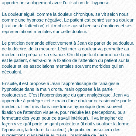
apporter un soulagement avec l’utilisation de l’hypnose.
La douleur aiguë, comme la douleur chronique, se vit selon nous
comme une hypnose négative. Le patient est centré sur sa douleur
(fixation de l’attention) et il mobilise aussi bien ses émotions et ses
représentations mentales sur cette douleur.
Le praticien demande effectivement à Jean de parler de sa douleur,
de la décrire, de la mesurer. Légitimer la douleur va permettre au
médecin de préparer sa séance. On dit que tout commence là où
est le patient, c’est-à-dire la fixation de l’attention du patient sur la
douleur et les associations mentales souvent morbides qui en
découlent.
Ensuite, il est proposé à Jean l’apprentissage de l’analgésie
hypnotique dans la main droite, main opposée à la partie
douloureuse. C’est l’apprentissage du gant analgésique. Jean va
apprendre à protéger cette main d’une douleur occasionnée par le
médecin. Il est mis dans une transe hypnotique (très souvent
fixation de l’attention visuelle, pour réduire les perceptions, puis
fermeture des yeux pour ce travail intérieur). Il va imaginer de
façon vive qu’il porte un gant protecteur (il doit visualiser la forme,
l’épaisseur, la texture, la couleur) ; le praticien associera des
suggestions d’analgésie au travail imaginaire de Jean.