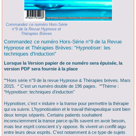
Commandez ce numéro Hors-Série
n°9 de la Revue Hypnose et
Thérapies Brèves
Commandez ce numéro Hors-Série n°9 de la Revue
Hypnose et Thérapies Brèves: “Hypnotiser: les
techniques d'Induction"
Lorsque la Version papier de ce numéro sera épuisée, la
version PDF sera fournie à la place
““Hors série n°9 de la revue Hypnose & Thérapies brèves. Mars
2015. “ C'est un numéro double de 196 pages. ““Thème :
“Hypnotiser: techniques d'induction"
Hypnotiser, c’est « induire » la transe pour permettre la thérapie
qui va suivre. L’hypnotisation et le travail thérapeutique sont bien
deux temps séparés. Certains patients souhaitent
inconsciemment la transe parce qu’ils savent en avoir besoin,
mais leur esprit conscient s’y oppose. Ils vivent un conflit aigu
entre leurs deux esprits. C’est notamment à ce type de sujets