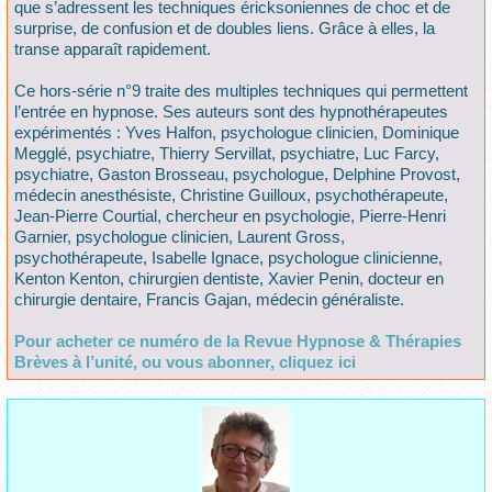
que s’adressent les techniques éricksoniennes de choc et de
surprise, de confusion et de doubles liens. Grâce à elles, la
transe apparaît rapidement.
Ce hors-série n°9 traite des multiples techniques qui permettent
l’entrée en hypnose. Ses auteurs sont des hypnothérapeutes
expérimentés : Yves Halfon, psychologue clinicien, Dominique
Megglé, psychiatre, Thierry Servillat, psychiatre, Luc Farcy,
psychiatre, Gaston Brosseau, psychologue, Delphine Provost,
médecin anesthésiste, Christine Guilloux, psychothérapeute,
Jean-Pierre Courtial, chercheur en psychologie, Pierre-Henri
Garnier, psychologue clinicien, Laurent Gross,
psychothérapeute, Isabelle Ignace, psychologue clinicienne,
Kenton Kenton, chirurgien dentiste, Xavier Penin, docteur en
chirurgie dentaire, Francis Gajan, médecin généraliste.
Pour acheter ce numéro de la Revue Hypnose & Thérapies
Brèves à l’unité, ou vous abonner, cliquez ici