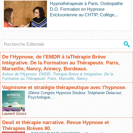
Hypnothérapeute à Paris. Ostéopathe
D.O. Formation en Hypnose
Ericksonienne au CHTIP, Collège...
De l'Hypnose, de l'EMDR à laThérapie Brève
Intégrative. De la Formation au Thérapeute. Paris,
Marseille, Nancy, Annecy, Bordeaux.
Autour de l'Hypnose: EMDR, Thérapie Brève & Intégrative. De la
Formation au Thérapeute. Paris, Marseille, Nancy
Vaginisme et stratégie thérapeutique avec l'hypnose.
10ème Congrès Hypnose Douleur. Stéphanie Delacour,
Psychologue....
Laurent Gross
Deuil et thérapie narrative. Revue Hypnose et
Thérapies Brèves 80.