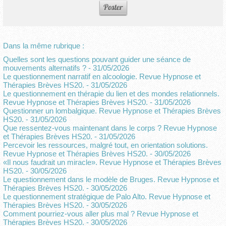
Dans la même rubrique :
Quelles sont les questions pouvant guider une séance de
mouvements alternatifs ?
- 31/05/2026
Le questionnement narratif en alcoologie. Revue Hypnose et
Thérapies Brèves HS20.
- 31/05/2026
Le questionnement en thérapie du lien et des mondes relationnels.
Revue Hypnose et Thérapies Brèves HS20.
- 31/05/2026
Questionner un lombalgique. Revue Hypnose et Thérapies Brèves
HS20.
- 31/05/2026
Que ressentez-vous maintenant dans le corps ? Revue Hypnose
et Thérapies Brèves HS20.
- 31/05/2026
Percevoir les ressources, malgré tout, en orientation solutions.
Revue Hypnose et Thérapies Brèves HS20.
- 30/05/2026
«Il nous faudrait un miracle». Revue Hypnose et Thérapies Brèves
HS20.
- 30/05/2026
Le questionnement dans le modèle de Bruges. Revue Hypnose et
Thérapies Brèves HS20.
- 30/05/2026
Le questionnement stratégique de Palo Alto. Revue Hypnose et
Thérapies Brèves HS20.
- 30/05/2026
Comment pourriez-vous aller plus mal ? Revue Hypnose et
Thérapies Brèves HS20.
- 30/05/2026