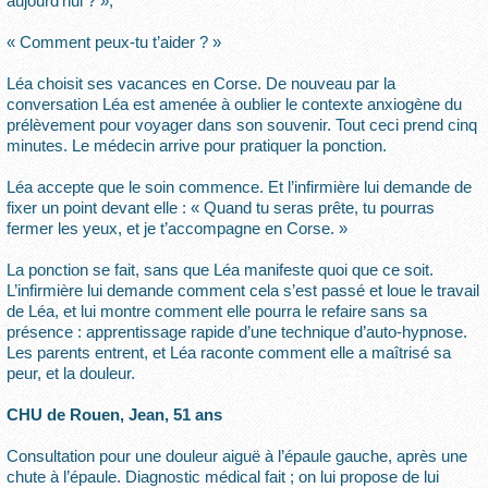
aujourd’hui ? »,
« Comment peux-tu t’aider ? »
Léa choisit ses vacances en Corse. De nouveau par la
conversation Léa est amenée à oublier le contexte anxiogène du
prélèvement pour voyager dans son souvenir. Tout ceci prend cinq
minutes. Le médecin arrive pour pratiquer la ponction.
Léa accepte que le soin commence. Et l’infirmière lui demande de
fixer un point devant elle : « Quand tu seras prête, tu pourras
fermer les yeux, et je t’accompagne en Corse. »
La ponction se fait, sans que Léa manifeste quoi que ce soit.
L’infirmière lui demande comment cela s’est passé et loue le travail
de Léa, et lui montre comment elle pourra le refaire sans sa
présence : apprentissage rapide d’une technique d’auto-hypnose.
Les parents entrent, et Léa raconte comment elle a maîtrisé sa
peur, et la douleur.
CHU de Rouen, Jean, 51 ans
Consultation pour une douleur aiguë à l’épaule gauche, après une
chute à l’épaule. Diagnostic médical fait ; on lui propose de lui