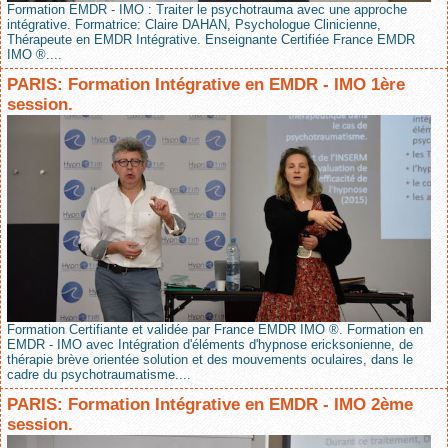
Formation EMDR - IMO : Traiter le psychotrauma avec une approche
intégrative. Formatrice: Claire DAHAN, Psychologue Clinicienne,
Thérapeute en EMDR Intégrative. Enseignante Certifiée France EMDR
IMO ®....
PARIS: Formation Intégrative en EMDR - IMO 1ère
session.
Formation Certifiante et validée par France EMDR IMO ®. Formation en
EMDR - IMO avec Intégration d'éléments d'hypnose ericksonienne, de
thérapie brève orientée solution et des mouvements oculaires, dans le
cadre du psychotraumatisme....
PARIS: Formation Intégrative en EMDR - IMO 2ème
session.