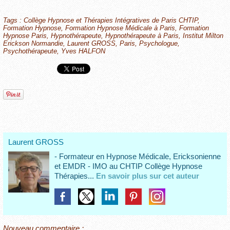
Tags
:
Collège Hypnose et Thérapies Intégratives de Paris CHTIP
,
Formation Hypnose
,
Formation Hypnose Médicale à Paris
,
Formation
Hypnose Paris
,
Hypnothérapeute
,
Hypnothérapeute à Paris
,
Institut Milton
Erickson Normandie
,
Laurent GROSS
,
Paris
,
Psychologue
,
Psychothérapeute
,
Yves HALFON
Laurent GROSS
- Formateur en Hypnose Médicale, Ericksonienne
et EMDR - IMO au CHTIP Collège Hypnose
Thérapies...
En savoir plus sur cet auteur
Nouveau commentaire :