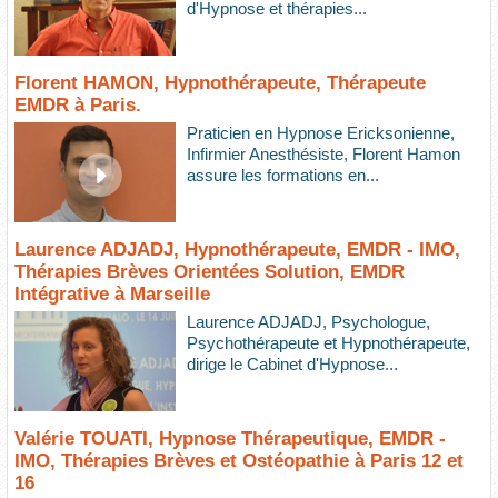
d'Hypnose et thérapies...
Florent HAMON, Hypnothérapeute, Thérapeute
EMDR à Paris.
Praticien en Hypnose Ericksonienne,
Infirmier Anesthésiste, Florent Hamon
assure les formations en...
Laurence ADJADJ, Hypnothérapeute, EMDR - IMO,
Thérapies Brèves Orientées Solution, EMDR
Intégrative à Marseille
Laurence ADJADJ, Psychologue,
Psychothérapeute et Hypnothérapeute,
dirige le Cabinet d'Hypnose...
Valérie TOUATI, Hypnose Thérapeutique, EMDR -
IMO, Thérapies Brèves et Ostéopathie à Paris 12 et
16