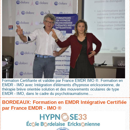
Formation Certifiante et validée par France EMDR IMO ®. Formation en
EMDR - IMO avec Intégration d'éléments d'hypnose ericksonienne, de
thérapie brève orientée solution et des mouvements oculaires de type
EMDR - IMO, dans le cadre du psychotraumatisme....
BORDEAUX: Formation en EMDR Intégrative Certifiée
par France EMDR - IMO ®