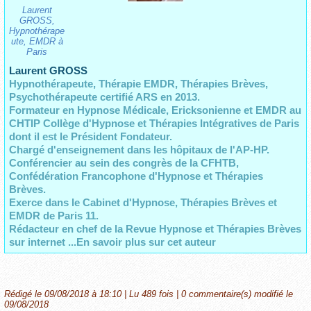
Laurent
GROSS,
Hypnothérape
ute, EMDR à
Paris
Laurent GROSS
Hypnothérapeute, Thérapie EMDR, Thérapies Brèves,
Psychothérapeute certifié ARS en 2013.
Formateur en Hypnose Médicale, Ericksonienne et EMDR au
CHTIP Collège d'Hypnose et Thérapies Intégratives de Paris
dont il est le Président Fondateur.
Chargé d'enseignement dans les hôpitaux de l'AP-HP.
Conférencier au sein des congrès de la CFHTB,
Confédération Francophone d'Hypnose et Thérapies
Brèves.
Exerce dans le Cabinet d'Hypnose, Thérapies Brèves et
EMDR de Paris 11.
Rédacteur en chef de la Revue Hypnose et Thérapies Brèves
sur internet ...En savoir plus sur cet auteur
Rédigé le 09/08/2018 à 18:10 | Lu 489 fois |
0
commentaire(s) modifié le
09/08/2018