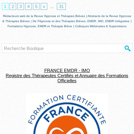
1
2
3
4
5
»
...
31
Rédacteurs web de la Revue Hypnose et Thérapies Brèves
|
Abstracts de la Revue Hypnose
& Thérapies Brèves
|
De l'Hypnose et des Thérapies Brèves, EMDR, IMO, EMDR Intégrative
|
Formations Hypnose, EMDR et Thérapie Brève
|
Colloques Webinaires & Supervisions
FRANCE EMDR - IMO
Registre des Thérapeutes Certifiés et Annuaire des Formations
Officielles