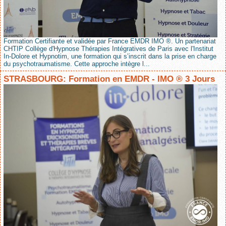
Formation Certifiante et validée par France EMDR IMO ®. Un partenariat
CHTIP Collège d'Hypnose Thérapies Intégratives de Paris avec l'Institut
In-Dolore et Hypnotim, une formation qui s’inscrit dans la prise en charge
du psychotraumatisme. Cette approche intègre l...
STRASBOURG: Formation en EMDR - IMO ® 3 Jours